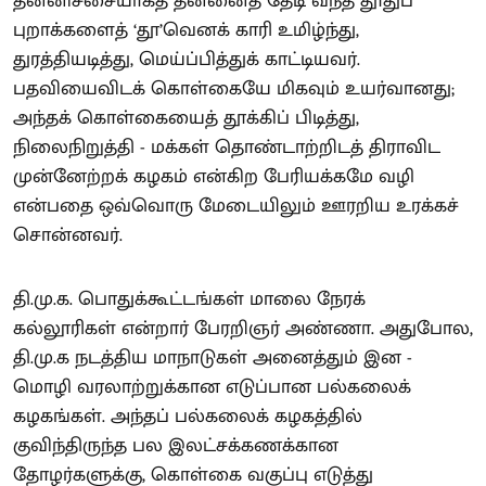
தன்னிச்சையாகத் தன்னைத் தேடி வந்த தூதுப்
புறாக்களைத் ‘தூ’வெனக் காரி உமிழ்ந்து,
துரத்தியடித்து, மெய்ப்பித்துக் காட்டியவர்.
பதவியைவிடக் கொள்கையே மிகவும் உயர்வானது;
அந்தக் கொள்கையைத் தூக்கிப் பிடித்து,
நிலைநிறுத்தி - மக்கள் தொண்டாற்றிடத் திராவிட
முன்னேற்றக் கழகம் என்கிற பேரியக்கமே வழி
என்பதை ஒவ்வொரு மேடையிலும் ஊரறிய உரக்கச்
சொன்னவர்.
தி.மு.க. பொதுக்கூட்டங்கள் மாலை நேரக்
கல்லூரிகள் என்றார் பேரறிஞர் அண்ணா. அதுபோல,
தி.மு.க நடத்திய மாநாடுகள் அனைத்தும் இன -
மொழி வரலாற்றுக்கான எடுப்பான பல்கலைக்
கழகங்கள். அந்தப் பல்கலைக் கழகத்தில்
குவிந்திருந்த பல இலட்சக்கணக்கான
தோழர்களுக்கு, கொள்கை வகுப்பு எடுத்து