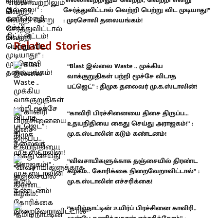
சேர்த்துவிட்டால் வெற்றி பெற்று விட முடியாது!”
: முரசொலி தலையங்கம்!
Related Stories
“Blast இல்லை Waste .. முக்கிய
வாக்குறுதிகள் பற்றி மூச்சே விடாத
பட்ஜெட்” : திமுக தலைவர் மு.க.ஸ்டாலின்!
“காவிரி பிரச்சினையை திசை திருப்ப...
உதயநிதியை கைது செய்து அராஜகம்!” :
மு.க.ஸ்டாலின் கடும் கண்டனம்!
“விவசாயிகளுக்காக தஞ்சையில் திரண்ட
கழகம்.. கோரிக்கை நிறைவேறாவிட்டால்” :
மு.க.ஸ்டாலின் எச்சரிக்கை!
“தமிழ்நாட்டின் உயிர்ப் பிரச்சினை காவிரி..