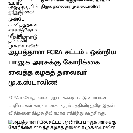
முன்பே கணித்துதான் எச்சரித்தோம்” :
திமுக தலைவர் மு.க.ஸ்டாலின்!
தமிழ்நாடு
ஆபத்தான FCRA சட்டம் : ஒன்றிய
பா.ஜ.க அரசுக்கு கோரிக்கை
வைத்த கழகத் தலைவர்
மு.க.ஸ்டாலின்!
FCRA மசோதாவால் ஏற்படக்கூடிய கடுமையான
பாதிப்புகள் காரணமாக, ஆரம்பத்திலிருந்தே இதன்
விதிகளை திமுக தீவிரமாக எதிர்த்து வருகிறது.