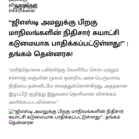
அரசியல்
“ஜிஎஸ்டி அமலுக்கு பிறகு
மாநிலங்களின் நிதிசார் சுயாட்சி
கடுமையாக பாதிக்கப்பட்டுள்ளது!” :
தங்கம் தென்னரசு!
“வரித்தொகை பகிர்விற்கு வெளியே செஸ் மற்றும்
சர்சார்ஜ் வசூலின் மூலம் ஒன்றிய அரசு பெருமளவு
நிதியை தன்னிடமே வைத்துக்கொள்கிறது, அதற்கான
இழப்பீடு குறித்து இதுவரை தெளிவான விளக்கம்
அளிக்கப்படவில்லை.”