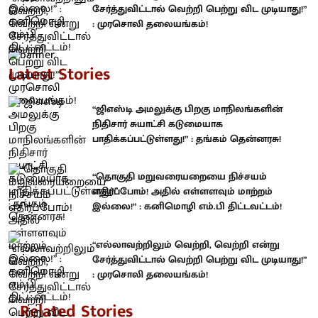
சேர்த்துவிட்டால் வெற்றி பெற்று விட முடியாது!”
: முரசொலி தலையங்கம்!
Latest Stories
“ஜிஎஸ்டி அமலுக்கு பிறகு மாநிலங்களின்
நிதிசார் சுயாட்சி கடுமையாக
பாதிக்கப்பட்டுள்ளது!” : தங்கம் தென்னரசு!
“தொகுதி மறுவரையறையை நிச்சயம்
எதிர்ப்போம்! அதில் எள்ளளவும் மாற்றம்
இல்லை!” : கனிமொழி எம்.பி திட்டவட்டம்!
“எல்லாவற்றிலும் வெற்றி, வெற்றி என்று
சேர்த்துவிட்டால் வெற்றி பெற்று விட முடியாது!”
: முரசொலி தலையங்கம்!
Related Stories