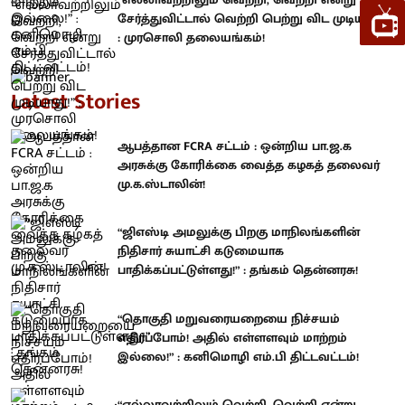
சேர்த்துவிட்டால் வெற்றி பெற்று விட முடியாது!”
: முரசொலி தலையங்கம்!
Latest Stories
ஆபத்தான FCRA சட்டம் : ஒன்றிய பா.ஜ.க
அரசுக்கு கோரிக்கை வைத்த கழகத் தலைவர்
மு.க.ஸ்டாலின்!
“ஜிஎஸ்டி அமலுக்கு பிறகு மாநிலங்களின்
நிதிசார் சுயாட்சி கடுமையாக
பாதிக்கப்பட்டுள்ளது!” : தங்கம் தென்னரசு!
“தொகுதி மறுவரையறையை நிச்சயம்
எதிர்ப்போம்! அதில் எள்ளளவும் மாற்றம்
இல்லை!” : கனிமொழி எம்.பி திட்டவட்டம்!
“எல்லாவற்றிலும் வெற்றி, வெற்றி என்று