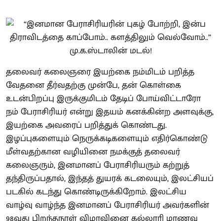
தலைவர் கலைஞரை இயற்கை நம்மிடம் பறித்த
வேதனை தீர்வதற்கு முன்பே, தன் கொள்கை
உடன்பிறப்பு இருக்குமிடம் தேடிப் போய்விட்டாரோ
நம் பேராசிரியர் என்று இதயம் கனக்கின்ற அளவுக்கு,
இயற்கை அவரைப் பறித்துக் கொண்டது.
இழப்புகளையும் நெருக்கடிகளையும் எதிர்கொண்டு
மீள்வதற்கான வழியினை நமக்குத் தலைவர்
கலைஞரும், இனமானப் பேராசிரியரும் கற்றுத்
தந்திருப்பதால், இந்தத் துயரக் கடலையும், இலட்சியப்
படகில் கடந்து கொண்டிருக்கிறோம். இலட்சிய
வாழ்வு வாழ்ந்த இனமானப் பேராசிரியர் அவர்களின்
98வது பிறந்தநாள் விழாவினை கல்லூரி மாணவ