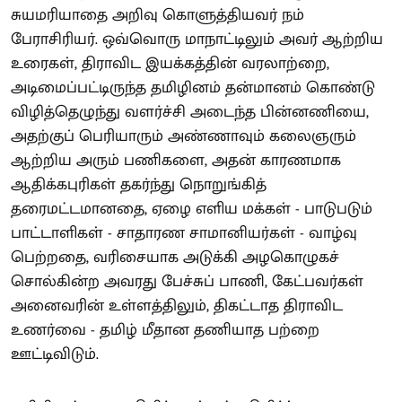
சுயமரியாதை அறிவு கொளுத்தியவர் நம்
பேராசிரியர். ஒவ்வொரு மாநாட்டிலும் அவர் ஆற்றிய
உரைகள், திராவிட இயக்கத்தின் வரலாற்றை,
அடிமைப்பட்டிருந்த தமிழினம் தன்மானம் கொண்டு
விழித்தெழுந்து வளர்ச்சி அடைந்த பின்னணியை,
அதற்குப் பெரியாரும் அண்ணாவும் கலைஞரும்
ஆற்றிய அரும் பணிகளை, அதன் காரணமாக
ஆதிக்கபுரிகள் தகர்ந்து நொறுங்கித்
தரைமட்டமானதை, ஏழை எளிய மக்கள் - பாடுபடும்
பாட்டாளிகள் - சாதாரண சாமானியர்கள் - வாழ்வு
பெற்றதை, வரிசையாக அடுக்கி அழகொழுகச்
சொல்கின்ற அவரது பேச்சுப் பாணி, கேட்பவர்கள்
அனைவரின் உள்ளத்திலும், திகட்டாத திராவிட
உணர்வை - தமிழ் மீதான தணியாத பற்றை
ஊட்டிவிடும்.