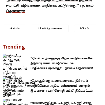
சுயாட்சி கடுமையாக பாதிக்கப்பட்டுள்ளது!” : தங்கம்
தென்னரசு!
mk stalin
Union BJP government
FCRA Act
Trending
“ஜிஎஸ்டி அமலுக்கு பிறகு மாநிலங்களின்
நிதிசார் சுயாட்சி கடுமையாக
பாதிக்கப்பட்டுள்ளது!” : தங்கம் தென்னரசு!
“தொகுதி மறுவரையறையை நிச்சயம்
எதிர்ப்போம்! அதில் எள்ளளவும் மாற்றம்
இல்லை!” : கனிமொழி எம்.பி திட்டவட்டம்!
“எல்லாவற்றிலும் வெற்றி, வெற்றி என்று