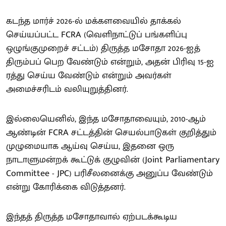
கடந்த மார்ச் 2026-ல் மக்களவையில் தாக்கல்
செய்யப்பட்ட FCRA (வெளிநாட்டுப் பங்களிப்பு
ஒழுங்குமுறைச் சட்டம்) திருத்த மசோதா 2026-ஐத்
திரும்பப் பெற வேண்டும் என்றும், அதன் பிரிவு 15-ஐ
ரத்து செய்ய வேண்டும் என்றும் அவர்கள்
அமைச்சரிடம் வலியுறுத்தினர்.
இல்லையெனில், இந்த மசோதாவையும், 2010-ஆம்
ஆண்டின் FCRA சட்டத்தின் செயல்பாடுகள் குறித்தும்
முழுமையாக ஆய்வு செய்ய, இதனை ஒரு
நாடாளுமன்றக் கூட்டுக் குழுவின் (Joint Parliamentary
Committee - JPC) பரிசீலனைக்கு அனுப்ப வேண்டும்
என்று கோரிக்கை விடுத்தனர்.
இந்தத் திருத்த மசோதாவால் ஏற்படக்கூடிய