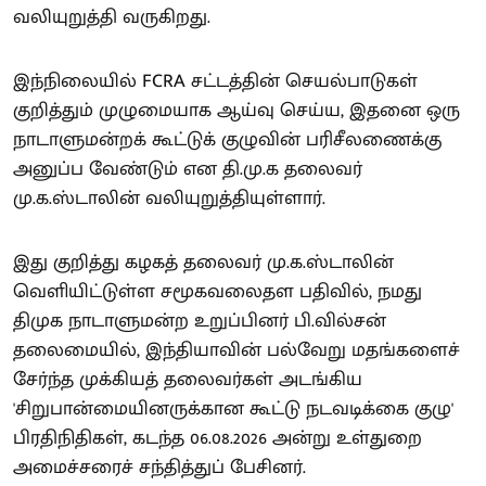
வலியுறுத்தி வருகிறது.
இந்நிலையில் FCRA சட்டத்தின் செயல்பாடுகள்
குறித்தும் முழுமையாக ஆய்வு செய்ய, இதனை ஒரு
நாடாளுமன்றக் கூட்டுக் குழுவின் பரிசீலணைக்கு
அனுப்ப வேண்டும் என தி.மு.க தலைவர்
மு.க.ஸ்டாலின் வலியுறுத்தியுள்ளார்.
இது குறித்து கழகத் தலைவர் மு.க.ஸ்டாலின்
வெளியிட்டுள்ள சமூகவலைதள பதிவில், நமது
திமுக நாடாளுமன்ற உறுப்பினர் பி.வில்சன்
தலைமையில், இந்தியாவின் பல்வேறு மதங்களைச்
சேர்ந்த முக்கியத் தலைவர்கள் அடங்கிய
'சிறுபான்மையினருக்கான கூட்டு நடவடிக்கை குழு'
பிரதிநிதிகள், கடந்த 06.08.2026 அன்று உள்துறை
அமைச்சரைச் சந்தித்துப் பேசினர்.