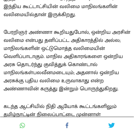
இந்திய கூட்டாட்சியின் வலிமை மாநிலங்களின்
வலிமையில்தான் இருக்கிறது.
பேரறிஞர் அண்ணா கூறியதுபோல், ஒன்றிய அரசின்
வலிமை என்பது தனிப்பட்ட அதிகாரத்தில் அல்ல;
மாநிலங்களின் ஒட்டுமொத்த வலிமையின்
வெளிப்பாடாகும். மாநில அதிகாரங்களை ஒன்றிய
அரசு தொடர்ந்து குவித்துக் கொண்டால்
மாநிலங்கள்பலவீனமடையும்; அதனால் ஒன்றிய
அரசுக்கு புதிய வலிமை உருவாகாது என்ற
அண்ணாவின் கருத்து இன்றும் பொருந்துகிறது.
கடந்த ஆட்சியில் நிதி ஆயோக் கூட்டங்களிலும்
தமிழ்நாட்டின் நிலைப்பாட்டை முன்னாள்
முதலமைச்சர் மு.க.ஸ்டாலின் தெளிவாக
எடுத்துரைத்தார். தற்போதைய சூழலில்