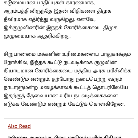
கடுமையான பாதிப்புகள் காரணமாக,
ஆரம்பத்திலிருந்தே இதன் விதிகளை திமுக
தீவிரமாக எதிர்த்து வருகிறது. எனவே,
இக்குழுவினரின் இந்தக் கோரிக்கையை திமுக
முழுமையாக ஆதரிக்கிறது.
சிறுபான்மை மக்களின் உரிமைகளைப் பாதுகாக்கும்
நோக்கில், இந்தக் கூட்டு நடவடிக்கை குழுவின்
நியாயமான கோரிக்கையை மத்திய அரசு பரிசீலிக்க
வேண்டும் என்றும், தற்போது நடைபெற்று வரும்
நாடாளுமன்ற மழைக்காலக் கூட்டத் தொடரிலேயே
இதற்குத் தேவையான உரிய நடவடிக்கைகளை
எடுக்க வேண்டும் என்றும் கேட்டுக் கொள்கிறேன்.
Also Read
“ஜிஎஸ்டி அமலுக்கு பிறகு மாநிலங்களின் நிதிசார்