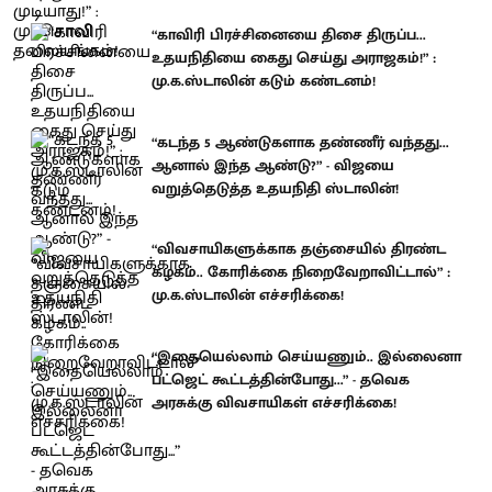
“காவிரி பிரச்சினையை திசை திருப்ப...
உதயநிதியை கைது செய்து அராஜகம்!” :
மு.க.ஸ்டாலின் கடும் கண்டனம்!
“கடந்த 5 ஆண்டுகளாக தண்ணீர் வந்தது...
ஆனால் இந்த ஆண்டு?” - விஜயை
வறுத்தெடுத்த உதயநிதி ஸ்டாலின்!
“விவசாயிகளுக்காக தஞ்சையில் திரண்ட
கழகம்.. கோரிக்கை நிறைவேறாவிட்டால்” :
மு.க.ஸ்டாலின் எச்சரிக்கை!
“இதையெல்லாம் செய்யணும்.. இல்லைனா
பட்ஜெட் கூட்டத்தின்போது...” - தவெக
அரசுக்கு விவசாயிகள் எச்சரிக்கை!