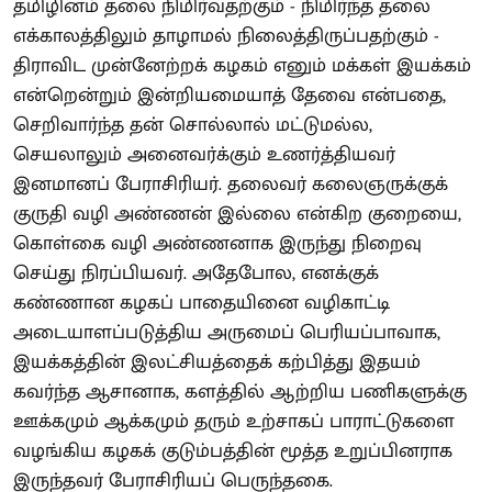
தமிழினம் தலை நிமிர்வதற்கும் - நிமிர்ந்த தலை
எக்காலத்திலும் தாழாமல் நிலைத்திருப்பதற்கும் -
திராவிட முன்னேற்றக் கழகம் எனும் மக்கள் இயக்கம்
என்றென்றும் இன்றியமையாத் தேவை என்பதை,
செறிவார்ந்த தன் சொல்லால் மட்டுமல்ல,
செயலாலும் அனைவர்க்கும் உணர்த்தியவர்
இனமானப் பேராசிரியர். தலைவர் கலைஞருக்குக்
குருதி வழி அண்ணன் இல்லை என்கிற குறையை,
கொள்கை வழி அண்ணனாக இருந்து நிறைவு
செய்து நிரப்பியவர். அதேபோல, எனக்குக்
கண்ணான கழகப் பாதையினை வழிகாட்டி
அடையாளப்படுத்திய அருமைப் பெரியப்பாவாக,
இயக்கத்தின் இலட்சியத்தைக் கற்பித்து இதயம்
கவர்ந்த ஆசானாக, களத்தில் ஆற்றிய பணிகளுக்கு
ஊக்கமும் ஆக்கமும் தரும் உற்சாகப் பாராட்டுகளை
வழங்கிய கழகக் குடும்பத்தின் மூத்த உறுப்பினராக
இருந்தவர் பேராசிரியப் பெருந்தகை.