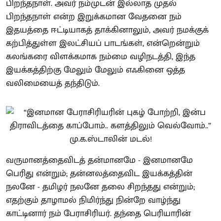
பிறந்தநாள். அவர் நம்முடன் இல்லாத முதல்
பிறந்தநாள் என்ற இறுக்கமான வேதனை நம்
இதயத்தை ஈட்டியாகத் தாக்கினாலும், அவர் நமக்குக்
கற்பித்துள்ள இலட்சியப் பாடங்கள், என்றென்றும்
கலங்கரை விளக்கமாக நம்மை வழிநடத்தி, இந்த
இயக்கத்திற்கு மேலும் மேலும் எஃகினை ஒத்த
வலிமையைத் தந்திடும்.
வருமானத்தைவிடத் தன்மானமே - இனமானமே
பெரிது என்றும்; தன்னலத்தைவிட இயக்கத்தின்
நலனே - தமிழர் நலனே தலை சிறந்தது என்றும்;
எதற்கும் தாழாமல் நிமிர்ந்து நின்றே வாழ்ந்து
காட்டினார் நம் பேராசிரியர். தந்தை பெரியாரின்