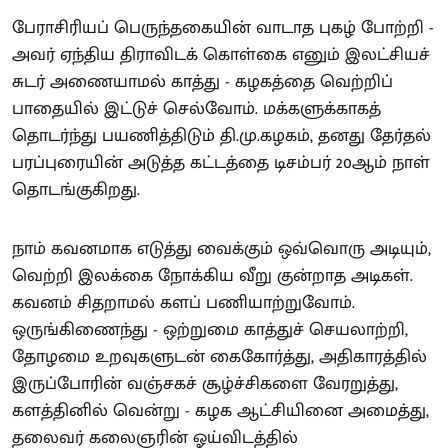
பேராசிரியப் பெருந்தகையின் வாடாத புகழ் போற்றி -
அவர் ஏந்திய திராவிடக் கொள்கை எனும் இலட்சியச்
சுடர் அணையாமல் காத்து - கழகத்தை வெற்றிப்
பாதையில் இட்டுச் செல்வோம். மக்களுக்காகத்
தொடர்ந்து பயணித்திடும் தி.மு.கழகம், தனது தேர்தல்
பரப்புரையின் அடுத்த கட்டத்தை டிசம்பர் 20ஆம் நாள்
தொடங்குகிறது.
நாம் கவனமாக எடுத்து வைக்கும் ஒவ்வொரு அடியும்,
வெற்றி இலக்கை நோக்கிய வீறு குன்றாத அடிகள்.
கவனம் சிதறாமல் களப் பணியாற்றுவோம்.
ஒருங்கிணைந்து - ஒற்றுமை காத்துச் செயலாற்றி,
தோழமை உறவுகளுடன் கைகோர்த்து, அதிகாரத்தில்
இருப்போரின் வஞ்சகச் சூழ்ச்சிகளை வேரறுத்து,
களத்தினில் வென்று - கழக ஆட்சியினை அமைத்து,
தலைவர் கலைஞரின் ஓய்விடத்தில்