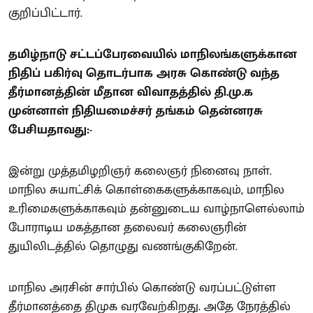
குறிப்பிட்டார்.
தமிழ்நாடு சட்டப்பேரவையில் மாநிலங்களுக்கான
நிதிப் பகிர்வு தொடர்பாக அரசு கொண்டு வந்த
தீர்மானத்தின் மீதான விவாதத்தில் தி.மு.க
முன்னாள் நிதியமைச்சர் தங்கம் தென்னரசு
பேசியதாவது:-
இன்று முத்தமிழறிஞர் கலைஞர் நினைவு நாள்.
மாநில சுயாட்சிக் கொள்கைகளுக்காகவும், மாநில
உரிமைகளுக்காகவும் தன்னுடைய வாழ்நாளெல்லாம்
போராடிய மகத்தான தலைவர் கலைஞரின்
துயிலிடத்தில் தொழுது வணங்குகிறேன்.
மாநில அரசின் சார்பில் கொண்டு வரப்பட்டுள்ள
தீர்மானத்தை திமுக வரவேற்கிறது. அதே நேரத்தில்