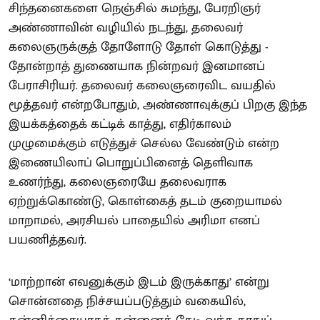
சிந்தனைகளை நெஞ்சில் சுமந்து, பேரறிஞர்
அண்ணாவின் வழியில் நடந்து, தலைவர்
கலைஞருக்குத் தோளோடு தோள் கொடுத்து -
தோன்றாத் துணையாக நின்றவர் இனமானப்
பேராசிரியர். தலைவர் கலைஞரைவிட வயதில்
மூத்தவர் என்றபோதும், அண்ணாவுக்குப் பிறகு இந்த
இயக்கத்தைக் கட்டிக் காத்து, எதிர்காலம்
முழுமைக்கும் எடுத்துச் செல்ல வேண்டும் என்ற
இணையிலாப் பொறுப்பினைத் தெளிவாக
உணர்ந்து, கலைஞரையே தலைவராக
ஏற்றுக்கொண்டு, கொள்கைத் தடம் குறையாமல்
மாறாமல், அரசியல் பாதையில் அரிமா எனப்
பயணித்தவர்.
‘மாற்றான் எவனுக்கும் இடம் இருக்காது’ என்று
சொன்னதை நிச்சயப்படுத்தும் வகையில்,