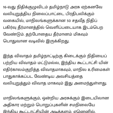
16-வது நிதிக்குழுவிடம் தமிழ்நாடு அரசு ஏற்கனவே
வலியுறுத்திய நிலைப்பாட்டை பிரதிபலிக்கும்
வகையில், மாநிலங்களுக்கான 50 சதவீத நிதிப்
பகிர்வு தீர்மானத்தில் வெளிப்படையாக இடம்பெற
வேண்டும். தற்போதைய தீர்மானம் மிகவும்
பொதுவான வடிவில் இருக்கிறது.
இந்த விவாதம் தமிழ்நாட்டிற்கு கிடைக்கும் நிதியைப்
பற்றிய விவாதம் மட்டுமல்ல, இந்திய கூட்டாட்சி யின்
எதிர்காலம்குறித்த விவாதமாகவும், மாநில உரிமைகள்
பாதுகாக்கப்பட வேண்டிய அவசியத்தை
வலியுறுத்தும் விவாத மாகவும் இது அமைந்துள்ளது.
மாநிலங்களுக்கும், ஒன்றிய அரசுக்கும் இடையிலான
அதிகார மற்றும் பொறுப்புகளின் சமநிலையே
இந்திய கூட்டாட்சியின் அடித்தளம். ஏனெனில்,