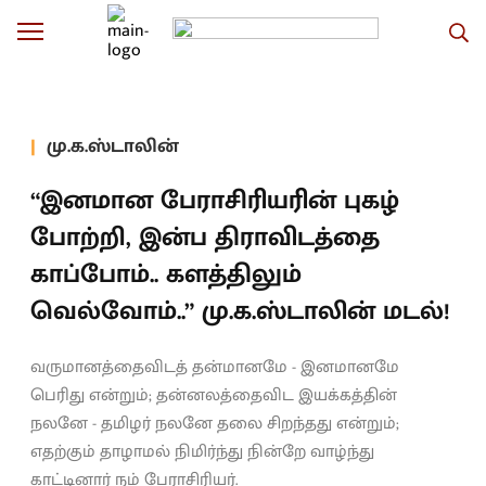
மு.க.ஸ்டாலின்
“இனமான பேராசிரியரின் புகழ்
போற்றி, இன்ப திராவிடத்தை
காப்போம்.. களத்திலும்
வெல்வோம்..” மு.க.ஸ்டாலின் மடல்!
வருமானத்தைவிடத் தன்மானமே - இனமானமே
பெரிது என்றும்; தன்னலத்தைவிட இயக்கத்தின்
நலனே - தமிழர் நலனே தலை சிறந்தது என்றும்;
எதற்கும் தாழாமல் நிமிர்ந்து நின்றே வாழ்ந்து
காட்டினார் நம் பேராசிரியர்.