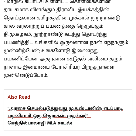
- மாநில சுயாட்சி உள்ளிட்ட கொள்கைகளின்
தாயகமாக விளங்கும் திராவிட இயக்கத்தின்
தொட்டிலான தமிழகத்தில், முக்கால் நூற்றாண்டு
கால வரலாற்றுப் பயணத்தை நெருங்கும்
தி.மு.கழகம், நூற்றாண்டு கடந்து தொடர்ந்து
பயணித்திட உங்களில் ஒருவனான நான் எந்நாளும்
முன்னிற்பேன்; உங்களோடு இணைந்து
பயணிப்பேன். அதற்கான கூடுதல் வலிமை தரும்
நாளாக இனமானப் பேராசிரியர் பிறந்தநாளை
முன்னெடுப்போம்.
Also Read
“அரசை செயல்படுத்துவது மு.க.ஸ்டாலின்; எடப்பாடி
பழனிசாமி ஒரு ஜெராக்ஸ் முதல்வர்” -
செந்தில்பாலாஜி MLA சாடல்!