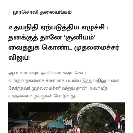
முரசொலி தலையங்கம்
உதயநிதி ஏற்படுத்திய எழுச்சி :
தனக்குத் தானே ‘சூனியம்'
வைத்துக் கொண்ட முதலமைச்சர்
விஜய்!
ஆபாசமாகவும் அசிங்கமாகவும் கெட்ட
வார்த்தைகளைச் சரளமாக பயன்படுத்துவதிலும் கை
தேர்ந்தவர் முதலமைச்சர் விஜய் தான். அவர் மீது
எத்தனை வழக்குகள் போடுவது?