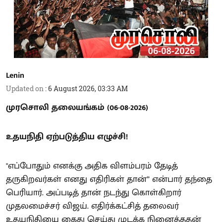
Lenin
Updated on
:
6 August 2026, 03:33 AM
முரசொலி தலையங்கம் (06-08-2026)
உதயநிதி ஏற்படுத்திய எழுச்சி!
"எப்போதும் எனக்கு அதிக விளம்பரம் தேடித்
தருகிறவர்கள் எனது எதிரிகள் தான்” என்பார் தந்தை
பெரியார். அப்படித் தான் நடந்து கொள்கிறார்
முதலமைச்சர் விஜய். எதிர்க்கட்சித் தலைவர்
உதயநிதியை கைது செய்து முடக்க நினைத்ததன்