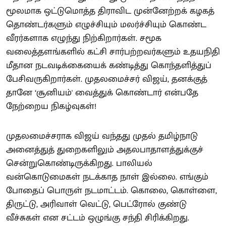
மூலமாக ஒட்டுமொத்த திராவிட முன்னேற்றக் கழகத்
தொண்டர்களும் எழுச்சியும் மலர்ச்சியும் கொண்ட
வீரர்களாக எழுந்து நிற்கிறார்கள். சமூக
வலைத்தளங்களில் கட்சி சார்பற்றவர்களும் உதயநிதி
மீதான நடவடிக்கையைக் கண்டித்து கொந்தளித்துப்
பேசிவருகிறார்கள். முதலமைச்சர் விஜய், தனக்குத்
தானே ‘சூனியம்' வைத்துக் கொண்டார் என்பதே
நேற்றைய நிகழ்வுகள்!
முதலமைச்சராக விஜய் வந்தது முதல் தமிழ்நாடு
அனைத்துத் துறைகளிலும் அதலபாதாளத்துக்குச்
சென்றுகொண்டிருக்கிறது. பாலியல்
வன்கொடுமைகள் நடக்காத நாள் இல்லை. எங்கும்
போதைப் பொருள் நடமாட்டம். கொலை, கொள்ளை,
திருட்டு, அரிவாள் வெட்டு, பெட்ரோல் குண்டு
வீச்சுகள் என சட்டம் ஒழுங்கு சந்தி சிரிக்கிறது.