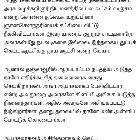
அந்த ரசிகையை கட்சியை விட்டு நீக்கிவிட்டார்கள்.
அரசு வழக்கறிஞர் நியமனத்தில் பல லட்சம் லஞ்சம்
என்று சொன்ன த.வெ.க. உறுப்பினர்
ஞானசௌந்தரியைக் கட்சியை விட்டு
நீக்கிவிட்டார்கள். இவர் யாரைக் குற்றம் சாட்டினாரோ
அவர்கள்மீது நடவடிக்கை இல்லை. இத்தகைய துப்புக்
கெட்ட ஆட்சிக்கு தூய ஆட்சி என்று பெயர்.
ஆனால் தஞ்சாவூரில் ஆர்ப்பாட்டம் நடத்திய அடுத்த
நாளே எதிர்க்கட்சித் தலைவரைக் கைது
செய்கிறார்கள். அவர் ஆபாசமாகப் பேசிவிட்டார்
என்ற அவதூறை அவர்களே கிளப்பி அசிங்கப்படுத்த
நினைத்தார்கள். அதில் அவர்களே அசிங்கப்பட்டு
நிற்கிறார்கள். தனது தலையில் தானே மண் அள்ளிப்
போட்டுக் கொண்டார்கள்.
ஆபாசமாகவும் அசிங்கமாகவும் கெட்ட