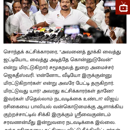
சொந்தக் கட்சிக்காரரை, “அவனைத் தூக்கி வைத்து
ஜட்டியோட வைத்து அடித்தே கொன்னுடுவேன்”
என்று மிரட்டுகிறார் சமூகநலத் துறை அமைச்சர்
ஜெகதீஸ்வரி. 'என்னோட வீடியோ இருக்குன்னு
மிரட்டுகிறார்கள்' என்று அவரே பேட்டி தருகிறார்.
மிரட்டுவது யார்? அவரது கட்சிக்காரர்கள் தானே?
இவர்கள் மீதெல்லாம் நடவடிக்கை உண்டா? விஜய்
ரசிகையை பாலியல் வன்கொடுமைக்கு ஆளாக்கிய
குற்றச்சாட்டில் சிக்கி இருக்கும் ஸ்ரீவைகுண்டம்
சரவணன்மீது இன்றுவரை நடவடிக்கை இல்லை.