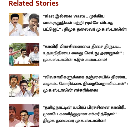
Related Stories
“Blast இல்லை Waste .. முக்கிய
வாக்குறுதிகள் பற்றி மூச்சே விடாத
பட்ஜெட்” : திமுக தலைவர் மு.க.ஸ்டாலின்!
“காவிரி பிரச்சினையை திசை திருப்ப...
உதயநிதியை கைது செய்து அராஜகம்!” :
மு.க.ஸ்டாலின் கடும் கண்டனம்!
“விவசாயிகளுக்காக தஞ்சையில் திரண்ட
கழகம்.. கோரிக்கை நிறைவேறாவிட்டால்” :
மு.க.ஸ்டாலின் எச்சரிக்கை!
“தமிழ்நாட்டின் உயிர்ப் பிரச்சினை காவிரி..
முன்பே கணித்துதான் எச்சரித்தோம்” :
திமுக தலைவர் மு.க.ஸ்டாலின்!