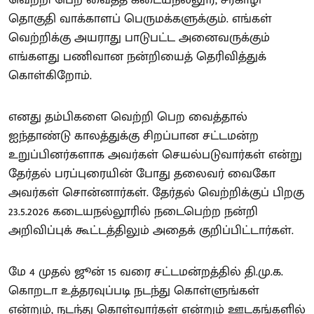
வெற்றி பெற வைத்த கடையநல்லூர், சீர்காழி
தொகுதி வாக்காளப் பெருமக்களுக்கும். எங்கள்
வெற்றிக்கு அயராது பாடுபட்ட அனைவருக்கும்
எங்களது பணிவான நன்றியைத் தெரிவித்துக்
கொள்கிறோம்.
எனது தம்பிகளை வெற்றி பெற வைத்தால்
ஐந்தாண்டு காலத்துக்கு சிறப்பான சட்டமன்ற
உறுப்பினர்களாக அவர்கள் செயல்படுவார்கள் என்று
தேர்தல் பரப்புரையின் போது தலைவர் வைகோ
அவர்கள் சொன்னார்கள். தேர்தல் வெற்றிக்குப் பிறகு
23.5.2026 கடையநல்லூரில் நடைபெற்ற நன்றி
அறிவிப்புக் கூட்டத்திலும் அதைக் குறிப்பிட்டார்கள்.
மே 4 முதல் ஜூன் 15 வரை சட்டமன்றத்தில் தி.மு.க.
கொறடா உத்தரவுப்படி நடந்து கொள்ளுங்கள்
என்றும், நடந்து கொள்வார்கள் என்றும் ஊடகங்களில்