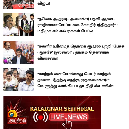
விஜய்!
“தவெக ஆதரவு.. அமைச்சர் பதவி ஆசை..
ராஜினாமா செய்ய வைகோ நிர்பந்தித்தார்” :
மதிமுக எம்.எல்.ஏ-க்கள் பேட்டி!
“மகளிர் உரிமைத் தொகை ரூ.2,500 பற்றி ‘பேச்சு
- மூச்சே’ இல்லை!” : தங்கம் தென்னரசு
விமர்சனம்!
“மாற்றம் என சொன்னது பெயர் மாற்றம்
தானா?.. இதற்கு எதற்கு முதலமைச்சர்?”:
வெளுத்து வாங்கிய உதயநிதி ஸ்டாலின்!