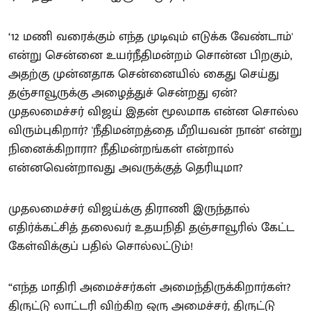
‘12 மணி வரைக்கும் எந்த முடிவும் எடுக்க வேண்டாம்'
என்று சென்னை உயர்நீதிமன்றம் சொன்ன பிறகும்,
அதற்கு முன்னதாக சென்னையில் கைது செய்து
தஞ்சாவூருக்கு அழைத்துச் சென்றது ஏன்?
முதலமைச்சர் விஜய் இதன் மூலமாக என்ன சொல்ல
விரும்புகிறார்? 'நீதிமன்றத்தை மீறியவன் நான்' என்று
நினைக்கிறாரா? நீதிமன்றங்கள் என்றால்
என்னவென்றாவது அவருக்குத் தெரியுமா?
முதலமைச்சர் விஜய்க்கு திராணி இருந்தால்
எதிர்க்கட்சித் தலைவர் உதயநிதி தஞ்சாவூரில் கேட்ட
கேள்விக்குப் பதில் சொல்லட்டும்!
“எந்த மாதிரி அமைச்சர்கள் அமைந்திருக்கிறார்கள்?
திருட்டு லாட்டரி விற்கிற ஒரு அமைச்சர், திருட்டு