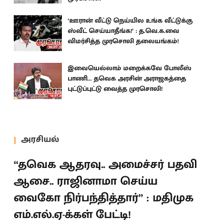
‘ஊரான் வீட்டு நெய்யில உங்க வீட்டுக்கு
ஸ்வீட் செய்யாதீங்க!’ : த.வெ.க.வை
விமர்சித்த முரசொலி தலையங்கம்!
இவையெல்லாம் மறைக்கவே போலீஸ்
பாணி... தவெக அரசின் அராஜகத்தை
புட்டுப்புட்டு வைத்த முரசொலி!
அரசியல்
“தவெக ஆதரவு.. அமைச்சர் பதவி
ஆசை.. ராஜினாமா செய்ய
வைகோ நிர்பந்தித்தார்” : மதிமுக
எம்.எல்.ஏ-க்கள் பேட்டி!