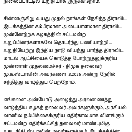
நிலைப்பாட்டில் உறுதியாக இருக்கிறோம்.
சின்னஞ்சிறு வயது முதல் நாங்கள் நேசித்த திராவிட
இயக்கத்தின் கம்பீரமான அடையாளமான திராவிட
முன்னேற்றக் கழகத்தின் சட்டமன்ற
உறுப்பினர்களாகவே தொடர்ந்து பணியாற்றிட
உறுதியேற்று இந்திய நாடு வியந்து பார்த்த திராவிட
மாடல் ஆட்சியைக் கொடுத்த போற்றுதலுக்குரிய
முன்னாள் முதலமைச்சர் - திமுக தலைவர்
மு.க.ஸ்டாலின் அவர்களை .8.2026 அன்று நேரில்
சந்தித்து வாழ்த்துப் பெற்றோம்.
எங்களை அன்போடு அழைத்து அரவணைத்து
வாழ்த்திய கழகத் தலைவர் அவர்களுக்கும், அரசியல்
வானில் நம்பிக்கைக்குரிய எதிர்காலமாக விளங்கும்
சட்டமன்ற எதிர்க்கட்சித் தலைவர் மாண்புமிகு
உதயநிதி ஸ்டாலின் அவர்களுக்கும், இயக்கத்தின்