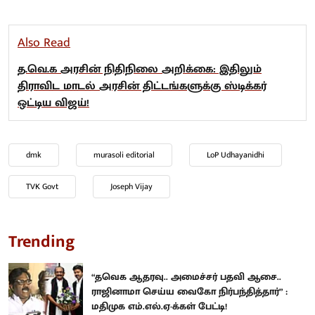
Also Read
த.வெ.க அரசின் நிதிநிலை அறிக்கை: இதிலும்
திராவிட மாடல் அரசின் திட்டங்களுக்கு ஸ்டிக்கர்
ஒட்டிய விஜய்!
dmk
murasoli editorial
LoP Udhayanidhi
TVK Govt
Joseph Vijay
Trending
“தவெக ஆதரவு.. அமைச்சர் பதவி ஆசை..
ராஜினாமா செய்ய வைகோ நிர்பந்தித்தார்” :
மதிமுக எம்.எல்.ஏ-க்கள் பேட்டி!