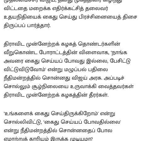
முதலமைச்சர் விஜய், தனது முகத்திரை கிழிந்து
விட்டதை மறைக்க எதிர்க்கட்சித் தலைவர்
உதயநிதியைக் கைது செய்து பிரச்சினையைத் திசை
திருப்பப் பார்த்தார்.
திராவிட முன்னேற்றக் கழகத் தொண்டர்களின்
வீறுகொண்ட போராட்டத்தின் விளைவாக, ‘நாங்க
அவரை கைது செய்யப் போவது இல்லை, பேசிட்டு
விட்டுவிடுவோம்' என்று மழுப்பல் பதிலை
நீதிமன்றத்தில் சொன்னது விஜய் அரசு. அப்படிச்
சொல்லும் சூழ்நிலையை உருவாக்கி வைத்தவர்கள்
திராவிட முன்னேற்றக் கழகத்தின் தீரர்கள்.
‘உங்களைக் கைது செய்திருக்கிறோம்' என்று
சொல்லிவிட்டு, ‘கைது செய்யப் போவதில்லை'
என்று நீதிமன்றத்தில் சொன்னதைப் போல
ஏமாற்றுக் காரியம் இருக்க முடியுமா?