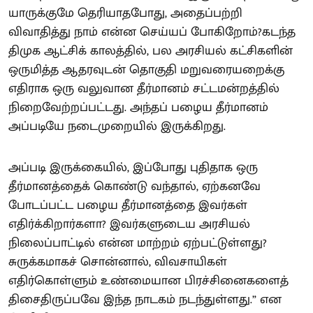
யாருக்குமே தெரியாதபோது, அதைப்பற்றி
விவாதித்து நாம் என்ன செய்யப் போகிறோம்?கடந்த
திமுக ஆட்சிக் காலத்தில், பல அரசியல் கட்சிகளின்
ஒருமித்த ஆதரவுடன் தொகுதி மறுவரையறைக்கு
எதிராக ஒரு வலுவான தீர்மானம் சட்டமன்றத்தில்
நிறைவேற்றப்பட்டது. அந்தப் பழைய தீர்மானம்
அப்படியே நடைமுறையில் இருக்கிறது.
அப்படி இருக்கையில், இப்போது புதிதாக ஒரு
தீர்மானத்தைக் கொண்டு வந்தால், ஏற்கனவே
போடப்பட்ட பழைய தீர்மானத்தை இவர்கள்
எதிர்க்கிறார்களா? இவர்களுடைய அரசியல்
நிலைப்பாட்டில் என்ன மாற்றம் ஏற்பட்டுள்ளது?
சுருக்கமாகச் சொன்னால், விவசாயிகள்
எதிர்கொள்ளும் உண்மையான பிரச்சினைகளைத்
திசைதிருப்பவே இந்த நாடகம் நடந்துள்ளது.” என