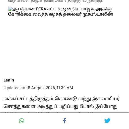
விதிகளை திமுக தீவிரமாக எதிர்த்து வருகிறது.
Lenin
Updated on
:
8 August 2026, 11:39 AM
வக்ஃப் சட்டத்திருத்தம் கொண்டு வந்து இசுலாமியர்
சொத்துகளை அடித்துப் பறிப்பது போல் இப்போது
கிறிஸ்தவர்களின் சொத்துகளைப் பறிக்க,
வெளிநாட்டு நிதிப் பங்களிப்பு ஒழுங்குமுறை சட்டத்