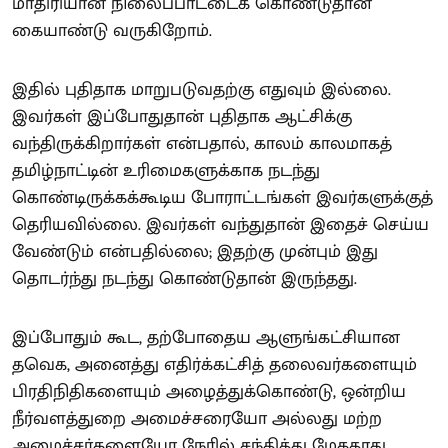
மாதிரியான நிலைப்பாட்டைக் கொண்டுதான்
கையாண்டு வருகிறோம்.
இதில் புதிதாக மாறுபடுவதற்கு எதுவும் இல்லை.
இவர்கள் இப்போதுதான் புதிதாக ஆட்சிக்கு
வந்திருக்கிறார்கள் என்பதால், காலம் காலமாகத்
தமிழ்நாட்டின் உரிமைகளுக்காக நடந்து
கொண்டிருக்கக்கூடிய போராட்டங்கள் இவர்களுக்குத்
தெரியவில்லை. இவர்கள் வந்துதான் இதைச் செய்ய
வேண்டும் என்பதில்லை; இதற்கு முன்பும் இது
தொடர்ந்து நடந்து கொண்டுதான் இருந்தது.
இப்போதும் கூட, தற்போதைய ஆளுங்கட்சியான
தவெக, அனைத்து எதிர்க்கட்சித் தலைவர்களையும்
பிரதிநிதிகளையும் அழைத்துக்கொண்டு, ஒன்றிய
நீர்வளத்துறை அமைச்சரையோ அல்லது மற்ற
அமைச்சர்களையோ நேரில் சந்தித்து மேகதாது