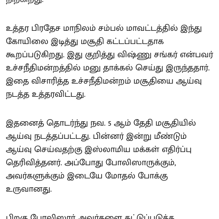
உத்தர பிரதேச மாநிலம் சம்பல் மாவட்டத்தில் இந்து
கோயிலை இடித்து மசூதி கட்டப்பட்டதாக
கூறப்படுகிறது. இது குறித்து விஷ்ணு சங்கர் என்பவர்
உச்சநீதிமன்றத்தில் மனு தாக்கல் செய்து இருந்ததார்.
இதை விசாரித்த உச்சநீதிமன்றம் மசூதியை ஆய்வு
நடத்த உத்தரவிட்டது.
இதனைத் தொடர்ந்து நவ. 5 ஆம் தேதி மசூதியில்
ஆய்வு நடத்தப்பட்டது. பின்னர் இன்று மீண்டும்
ஆய்வு செய்வதற்கு இஸ்லாமிய மக்கள் எதிர்ப்பு
தெரிவித்தனர். அப்போது போலிஸாருக்கும்,
அவர்களுக்கும் இடையே மோதல் போக்கு
உருவானது.
பிறகு போலிஸார் அவர்களை கட்டுப்படுத்த