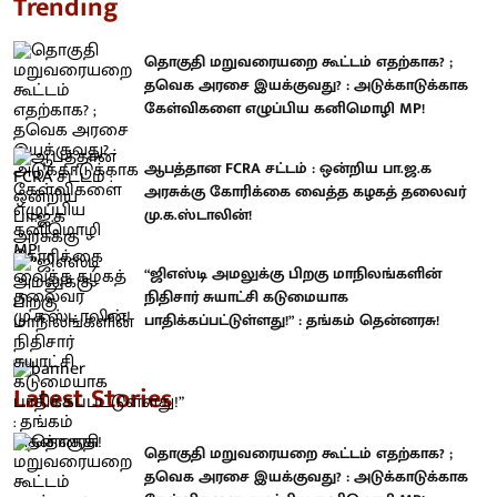
Trending
தொகுதி மறுவரையறை கூட்டம் எதற்காக? ;
தவெக அரசை இயக்குவது? : அடுக்காடுக்காக
கேள்விகளை எழுப்பிய கனிமொழி MP!
ஆபத்தான FCRA சட்டம் : ஒன்றிய பா.ஜ.க
அரசுக்கு கோரிக்கை வைத்த கழகத் தலைவர்
மு.க.ஸ்டாலின்!
“ஜிஎஸ்டி அமலுக்கு பிறகு மாநிலங்களின்
நிதிசார் சுயாட்சி கடுமையாக
பாதிக்கப்பட்டுள்ளது!” : தங்கம் தென்னரசு!
Latest Stories
தொகுதி மறுவரையறை கூட்டம் எதற்காக? ;
தவெக அரசை இயக்குவது? : அடுக்காடுக்காக