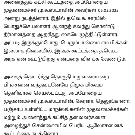
அனைத்துக் கட்சி கூட்டத்தை அப்போதைய
முதலமைச்சர் மு.க.ஸ்டாலின் அவர்கள் 05.03.2025
அன்று நடத்தினார். இதில் த.வெ.க. சார்பில்
பொதுச்செயலாளர் ஆனந்த் கலந்து கொண்டு,
தீர்மானத்தை ஆதரித்து கையெழுத்திட்டுள்ளார்.
அப்படி இருக்கும்போது, பெரும்பான்மை எம்.பி.க்கள்
இல்லாத நிலையில், இந்தக் கூட்டத்தை த.வெ.க.
அரசு ஏன் கூட்டுகிறது என்பதை விளக்க வேண்டும்.
அதைத் தொடர்ந்து தொகுதி மறுவரையறை
பிரச்சனை வந்தவுடனேயே திமுக மிகவும்
தெளிவாகச் செயல்பட்டது. அப்போதைய
முதலமைச்சர் மு.க.ஸ்டாலின், கேரளா, தெலுங்கானா,
பஞ்சாப் உள்ளிட்ட மாநிலங்களின் முதலமைச்சர்கள்
மற்றும் அனைத்துக் கட்சித் தலைவர்களை
அழைத்துச் சென்னையில் பெரிய ஆலோசனைக்
கூட்டத்தை நடத்தினார்.