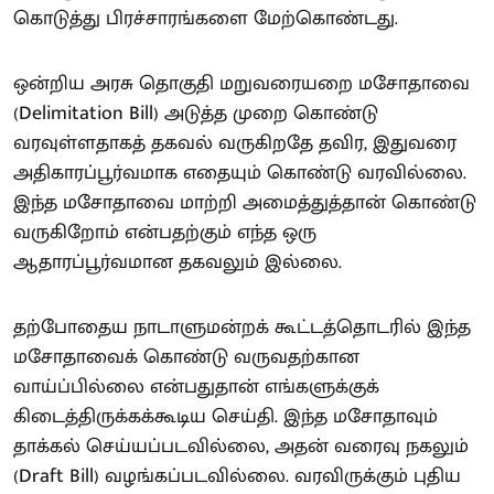
கொடுத்து பிரச்சாரங்களை மேற்கொண்டது.
ஒன்றிய அரசு தொகுதி மறுவரையறை மசோதாவை
(Delimitation Bill) அடுத்த முறை கொண்டு
வரவுள்ளதாகத் தகவல் வருகிறதே தவிர, இதுவரை
அதிகாரப்பூர்வமாக எதையும் கொண்டு வரவில்லை.
இந்த மசோதாவை மாற்றி அமைத்துத்தான் கொண்டு
வருகிறோம் என்பதற்கும் எந்த ஒரு
ஆதாரப்பூர்வமான தகவலும் இல்லை.
தற்போதைய நாடாளுமன்றக் கூட்டத்தொடரில் இந்த
மசோதாவைக் கொண்டு வருவதற்கான
வாய்ப்பில்லை என்பதுதான் எங்களுக்குக்
கிடைத்திருக்கக்கூடிய செய்தி. இந்த மசோதாவும்
தாக்கல் செய்யப்படவில்லை, அதன் வரைவு நகலும்
(Draft Bill) வழங்கப்படவில்லை. வரவிருக்கும் புதிய