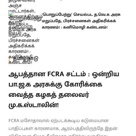
‘பொறுப்பேற்று’ செயல்பட த.வெ.க அரசு
மறுப்பதே, பிரச்சனைகள் அதிகரிக்கக்
காரணம்! : கனிமொழி கண்டனம்!
தமிழ்நாடு
ஆபத்தான FCRA சட்டம் : ஒன்றிய
பா.ஜ.க அரசுக்கு கோரிக்கை
வைத்த கழகத் தலைவர்
மு.க.ஸ்டாலின்!
FCRA மசோதாவால் ஏற்படக்கூடிய கடுமையான
பாதிப்புகள் காரணமாக, ஆரம்பத்திலிருந்தே இதன்