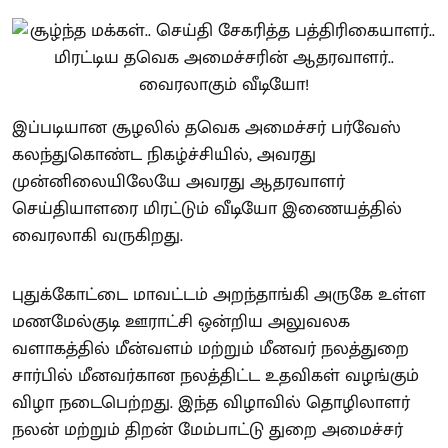
இப்படியான சூழலில் தவெக அமைச்சர் பர்வேஸ்
கலந்துகொண்ட நிகழ்ச்சியில், அவரது
முன்னிலையிலேயே அவரது ஆதரவாளர்
செய்தியாளரை மிரட்டும் வீடியோ இணையத்தில்
வைரலாகி வருகிறது.
புதுக்கோட்டை மாவட்டம் அறந்தாங்கி அருகே உள்ள
மணமேல்குடி ஊராட்சி ஒன்றிய அலுவலக
வளாகத்தில் மீன்வளம் மற்றும் மீனவர் நலத்துறை
சார்பில் மீனவர்கான நலத்திட்ட உதவிகள் வழங்கும்
விழா நடைபெற்றது. இந்த விழாவில் தொழிலாளர்
நலன் மற்றும் திறன் மேம்பாட்டு துறை அமைச்சர்