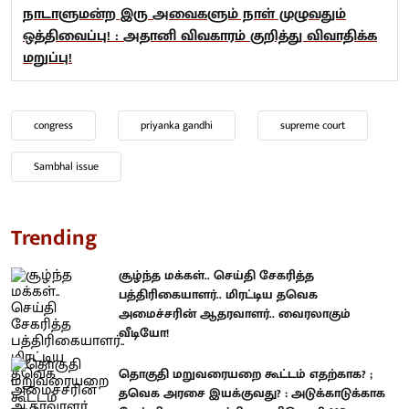
நாடாளுமன்ற இரு அவைகளும் நாள் முழுவதும்
ஒத்திவைப்பு! : அதானி விவகாரம் குறித்து விவாதிக்க
மறுப்பு!
congress
priyanka gandhi
supreme court
Sambhal issue
Trending
சூழ்ந்த மக்கள்.. செய்தி சேகரித்த
பத்திரிகையாளர்.. மிரட்டிய தவெக
அமைச்சரின் ஆதரவாளர்.. வைரலாகும்
வீடியோ!
தொகுதி மறுவரையறை கூட்டம் எதற்காக? ;
தவெக அரசை இயக்குவது? : அடுக்காடுக்காக