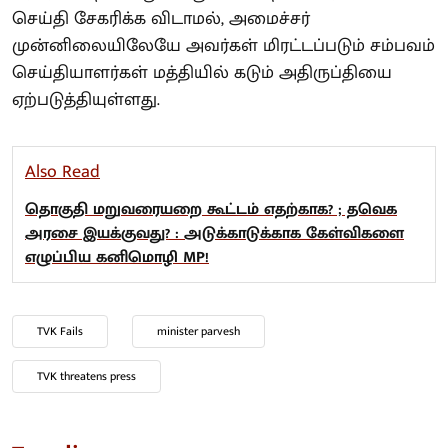
செய்தி சேகரிக்க விடாமல், அமைச்சர்
முன்னிலையிலேயே அவர்கள் மிரட்டப்படும் சம்பவம்
செய்தியாளர்கள் மத்தியில் கடும் அதிருப்தியை
ஏற்படுத்தியுள்ளது.
Also Read
தொகுதி மறுவரையறை கூட்டம் எதற்காக? ; தவெக
அரசை இயக்குவது? : அடுக்காடுக்காக கேள்விகளை
எழுப்பிய கனிமொழி MP!
TVK Fails
minister parvesh
TVK threatens press