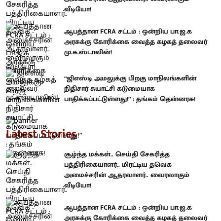
வீடியோ!
ஆபத்தான FCRA சட்டம் : ஒன்றிய பா.ஜ.க
அரசுக்கு கோரிக்கை வைத்த கழகத் தலைவர்
மு.க.ஸ்டாலின்!
“ஜிஎஸ்டி அமலுக்கு பிறகு மாநிலங்களின்
நிதிசார் சுயாட்சி கடுமையாக
பாதிக்கப்பட்டுள்ளது!” : தங்கம் தென்னரசு!
Latest Stories
சூழ்ந்த மக்கள்.. செய்தி சேகரித்த
பத்திரிகையாளர்.. மிரட்டிய தவெக
அமைச்சரின் ஆதரவாளர்.. வைரலாகும்
வீடியோ!
ஆபத்தான FCRA சட்டம் : ஒன்றிய பா.ஜ.க
அரசுக்கு கோரிக்கை வைத்த கழகத் தலைவர்