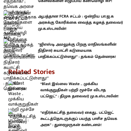
கேள்விகளை எழுப்பிய கனிமொழி MP!
ஆபத்தான FCRA சட்டம் : ஒன்றிய பா.ஜ.க
அரசுக்கு கோரிக்கை வைத்த கழகத் தலைவர்
மு.க.ஸ்டாலின்!
“ஜிஎஸ்டி அமலுக்கு பிறகு மாநிலங்களின்
நிதிசார் சுயாட்சி கடுமையாக
பாதிக்கப்பட்டுள்ளது!” : தங்கம் தென்னரசு!
Related Stories
“Blast இல்லை Waste .. முக்கிய
வாக்குறுதிகள் பற்றி மூச்சே விடாத
பட்ஜெட்” : திமுக தலைவர் மு.க.ஸ்டாலின்!
“எதிர்க்கட்சித் தலைவர் கைது.. பட்ஜெட்
கூட்டத்தொடருக்குப் பயந்த பாசிச தவெக
அரசு” : துரைமுருகன் கண்டனம்!