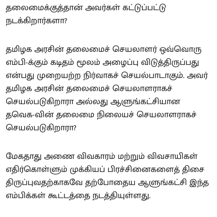
தலைமைக்குத்தான் அவர்கள் கட்டுப்பட்டு
நடக்கிறார்களா?
தமிழக அரசின் தலைமைச் செயலாளர் ஒவ்வொரு
எம்பி-க்கும் கடிதம் மூலம் அழைப்பு விடுத்திருப்பது
என்பது முறையற்ற நிர்வாகச் செயல்பாடாகும். அவர்
தமிழக அரசின் தலைமைச் செயலாளராகச்
செயல்படுகிறாரா அல்லது ஆளுங்கட்சியான
தவெக-வின் தலைமை நிலையச் செயலாளராகச்
செயல்படுகிறாரா?
மேகதாது அணை விவகாரம் மற்றும் விவசாயிகள்
எதிர்கொள்ளும் முக்கியப் பிரச்சினைகளைத் திசை
திருப்புவதற்காகவே தற்போதைய ஆளுங்கட்சி இந்த
எம்பிக்கள் கூட்டத்தை நடத்தியுள்ளது.