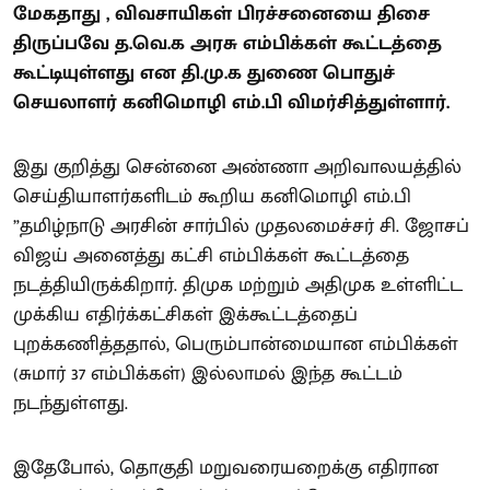
மேகதாது , விவசாயிகள் பிரச்சனையை திசை
திருப்பவே த.வெ.க அரசு எம்பிக்கள் கூட்டத்தை
கூட்டியுள்ளது என தி.மு.க துணை பொதுச்
செயலாளர் கனிமொழி எம்.பி விமர்சித்துள்ளார்.
இது குறித்து சென்னை அண்ணா அறிவாலயத்தில்
செய்தியாளர்களிடம் கூறிய கனிமொழி எம்.பி
”தமிழ்நாடு அரசின் சார்பில் முதலமைச்சர் சி. ஜோசப்
விஜய் அனைத்து கட்சி எம்பிக்கள் கூட்டத்தை
நடத்தியிருக்கிறார். திமுக மற்றும் அதிமுக உள்ளிட்ட
முக்கிய எதிர்க்கட்சிகள் இக்கூட்டத்தைப்
புறக்கணித்ததால், பெரும்பான்மையான எம்பிக்கள்
(சுமார் 37 எம்பிக்கள்) இல்லாமல் இந்த கூட்டம்
நடந்துள்ளது.
இதேபோல், தொகுதி மறுவரையறைக்கு எதிரான