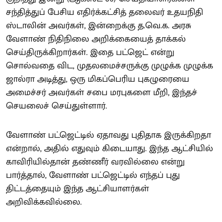
சந்தித்துப் பேசிய எதிர்க்கட்சித் தலைவர் உதயநிதி
ஸ்டாலின் அவர்கள், இன்றைக்கு த.வெ.க. அரசு
வேளாண் நிதிநிலை அறிக்கையைத் தாக்கல்
செய்திருக்கிறார்கள். இதை பட்ஜெட் என்று
சொல்வதை விட, முதலமைச்சருக்கு முழுக்க முழுக்க
ஜால்ரா அடித்து, ஒரு மிகப்பெரிய புகழுரையை
அமைச்சர் அவர்கள் சபை மரபுகளை மீறி, இந்தச்
செயலைச் செய்துள்ளார்.
வேளாண் பட்ஜெட்டில் ஏதாவது புதிதாக இருக்கிறதா
என்றால், அதில் எதுவும் கிடையாது. இந்த ஆட்சியில்
காவிரியில்தான் தண்ணீர் வரவில்லை என்று
பார்த்தால், வேளாண் பட்ஜெட்டில் எந்தப் புது
திட்டத்தையும் இந்த ஆட்சியாளர்கள்
அறிவிக்கவில்லை.