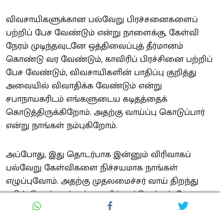
விவசாயிகளுக்கான பல்வேறு பிரச்சனைகளைப்
பற்றிப் பேச வேண்டும் என்று நாளைக்கு, கேள்வி
நேரம் முடிந்தவுடனே ஒத்திவைப்புத் தீர்மானம்
கொண்டு வர வேண்டும், காவிரிப் பிரச்சினை பற்றிப்
பேச வேண்டும், விவசாயிகளின் பாதிப்பு குறித்து
அவையில் விவாதிக்க வேண்டும் என்று
சபாநாயகரிடம் எங்களுடைய கடிதத்தைக்
கொடுத்திருக்கிறோம். அதற்கு வாய்ப்பு கொடுப்பார்
என்று நாங்கள் நம்புகிறோம்.
அப்போது, இது தொடர்பாக இன்னும் விரிவாகப்
பல்வேறு கேள்விகளை நிச்சயமாக நாங்கள்
எழுப்புவோம். அதற்கு முதலமைச்சர் வாய் திறந்து
பதில் சொல்வார் என்று தமிழ்நாட்டு மக்கள் போல,
விவசாயப் பெருங்குடி மக்கள் போல நாங்களும்