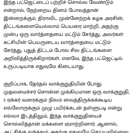
இந்த பட்ஜெட்டைப் பற்றிச் சொல்ல வேண்டும்
என்றால், நேற்றைய தினம் போலத்தான்
இன்றைக்கும், திராவிட முன்னேற்றக் கழக அரசின்,
திட்டங்களையெல்லாம் பெயரை மாற்றி, அதற்கு
முன்பு ஒரு வார்த்தையை மட்டும் சேர்த்து, அவர்கள்
கட்சியின் பெயருடைய வார்த்தையை மட்டும்
சேர்த்து, புதுத் திட்டம் போல சில திட்டங்களை
அறிவித்திருக்கிறார்கள். எனவே, இந்த பட்ஜெட்டில்
உருப்படியாக எதுவுமே கிடையாது.
குறிப்பாக, தேர்தல் வாக்குறுதியின் போது
முதலமைச்சர் சொன்ன முக்கியமான ஒரு வாக்குறுதி,
5 ஏக்கர் வரைக்கும் நிலம் வைத்திருக்கக்கூடிய
எல்லோருக்கும் முழு பயிர்க்கடன் தள்ளுபடி என்று
எல்லா இடத்திலும், இந்த வாக்குறுதியைச்
சொல்லித்தான் மக்களை ஏமாற்றினார். ஆனால்,
ஆட்சிக்கு வந்ததும் அதற்கு எதுவுமே செய்யவில்லை.