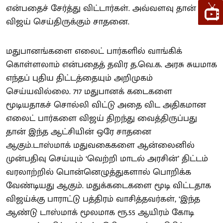
என்பதைச் சேர்த்து விட்டார்கள். அவ்வளவு தான்
விஜய் செய்திருக்கும் சாதனை.
மதுபானங்களை எலைட் பார்களில் வாங்கிக்
கொள்ளலாம் என்பதைத் தவிர த.வெ.க. அரசு சுயமாக
எந்தப் புதிய திட்டத்தையும் அறிமுகம்
செய்யவில்லை. 717 மதுபானக் கடைகளை
மூடியதாகச் சொல்லி விட்டு அதை விட அதிகமான
எலைட் பார்களை விஜய் திறந்து வைத்திருப்பது
தான் இந்த ஆட்சியின் ஒரே சாதனை
ஆகும்.டாஸ்மாக் மதுவகைகளை ஆன்லைனில்
முன்பதிவு செய்யும் ‘வெற்றி மாடல் அரசின்’ திட்டம்
வரலாற்றில் பொன்னெழுத்துகளால் பொறிக்க
வேண்டியது ஆகும். மதுக்கடைகளை மூடி விட்டதாக
விஜய்க்கு பாராட்டு பத்திரம் வாசித்தவர்கள், ‘இந்த
ஆண்டு டாஸ்மாக் மூலமாக ரூ.55 ஆயிரம் கோடி