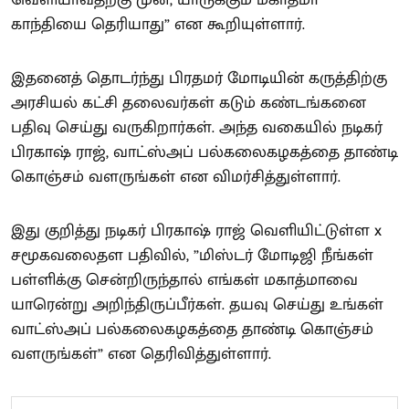
காந்தியை தெரியாது” என கூறியுள்ளார்.
இதனைத் தொடர்ந்து பிரதமர் மோடியின் கருத்திற்கு
அரசியல் கட்சி தலைவர்கள் கடும் கண்டங்கனை
பதிவு செய்து வருகிறார்கள். அந்த வகையில் நடிகர்
பிரகாஷ் ராஜ், வாட்ஸ்அப் பல்கலைகழகத்தை தாண்டி
கொஞ்சம் வளருங்கள் என விமர்சித்துள்ளார்.
இது குறித்து நடிகர் பிரகாஷ் ராஜ் வெளியிட்டுள்ள x
சமூகவலைதள பதிவில், ”மிஸ்டர் மோடிஜி நீங்கள்
பள்ளிக்கு சென்றிருந்தால் எங்கள் மகாத்மாவை
யாரென்று அறிந்திருப்பீர்கள். தயவு செய்து உங்கள்
வாட்ஸ்அப் பல்கலைகழகத்தை தாண்டி கொஞ்சம்
வளருங்கள்” என தெரிவித்துள்ளார்.