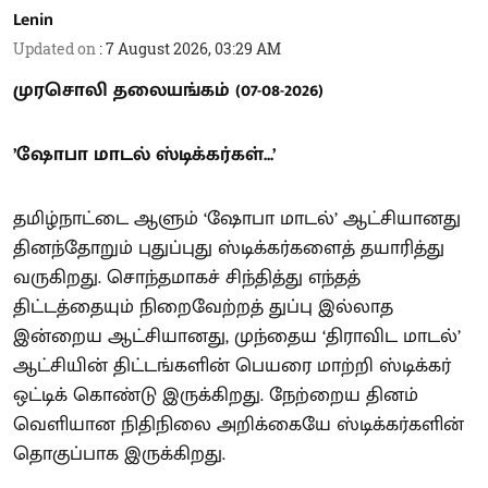
Lenin
Updated on
:
7 August 2026, 03:29 AM
முரசொலி தலையங்கம் (07-08-2026)
’ஷோபா மாடல் ஸ்டிக்கர்கள்...’
தமிழ்நாட்டை ஆளும் ‘ஷோபா மாடல்’ ஆட்சியானது
தினந்தோறும் புதுப்புது ஸ்டிக்கர்களைத் தயாரித்து
வருகிறது. சொந்தமாகச் சிந்தித்து எந்தத்
திட்டத்தையும் நிறைவேற்றத் துப்பு இல்லாத
இன்றைய ஆட்சியானது, முந்தைய ‘திராவிட மாடல்’
ஆட்சியின் திட்டங்களின் பெயரை மாற்றி ஸ்டிக்கர்
ஒட்டிக் கொண்டு இருக்கிறது. நேற்றைய தினம்
வெளியான நிதிநிலை அறிக்கையே ஸ்டிக்கர்களின்
தொகுப்பாக இருக்கிறது.