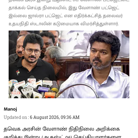
தாக்கல் செய்த நிலையில், இது வேளாண் பட்ஜெட்
இல்லை ஜால்ரா பட்ஜெட் என எதிர்க்கட்சித் தலைவர்
உதயநிதி ஸ்டாலின் கடுமையாக விமர்சித்துள்ளார்.
Manoj
Updated on
:
6 August 2026, 09:36 AM
தவெக அரசின் வேளாண் நிதிநிலை அறிக்கை
குறித்து இன்று (ஆகஸ்ட் 06) செய்தியாளர்களை