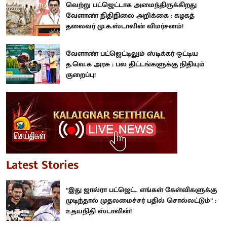
வெற்று பட்ஜெட்டாக அமைந்திருக்கிறது
வேளாண் நிதிநிலை அறிக்கை : கழகத்
தலைவர் மு.க.ஸ்டாலின் விமர்சனம்!
வேளாண் பட்ஜெட்டிலும் ஸ்டிக்கர் ஒட்டிய
த.வெ.க அரசு : பல திட்டங்களுக்கு நிதியும்
குறைப்பு!
Latest Stories
“இது ஜால்ரா பட்ஜெட்.. எங்கள் கேள்விகளுக்கு
முடிந்தால் முதலமைச்சர் பதில் சொல்லட்டும்” :
உதயநிதி ஸ்டாலின்!