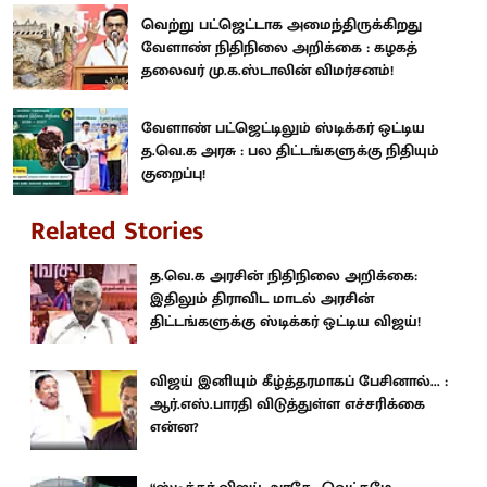
வெற்று பட்ஜெட்டாக அமைந்திருக்கிறது
வேளாண் நிதிநிலை அறிக்கை : கழகத்
தலைவர் மு.க.ஸ்டாலின் விமர்சனம்!
வேளாண் பட்ஜெட்டிலும் ஸ்டிக்கர் ஒட்டிய
த.வெ.க அரசு : பல திட்டங்களுக்கு நிதியும்
குறைப்பு!
Related Stories
த.வெ.க அரசின் நிதிநிலை அறிக்கை:
இதிலும் திராவிட மாடல் அரசின்
திட்டங்களுக்கு ஸ்டிக்கர் ஒட்டிய விஜய்!
விஜய் இனியும் கீழ்த்தரமாகப் பேசினால்... :
ஆர்.எஸ்.பாரதி விடுத்துள்ள எச்சரிக்கை
என்ன?