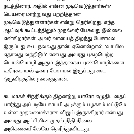
நடத்தினார். அதில் என்ன முடிவெடுத்தார்கள்?
பெயரை மாற்றுவது பற்றித்தான்
முடிவெடுத்துள்ளார்கள் என்று தெரிகிறது. எந்த
ஆய்வுக் கூட்டத்திலும் முதல்வர் பேசுவது இல்லை
என்கிறார்கள். அவர் வாயைத் திறந்து பேசாமல்
இருப்பது கூட நல்லது தான். ஏனென்றால், ‘வாயில
ஏதாவது வந்திடும்’ என்பது அவரது புகழ்பெற்ற
பொன்மொழி ஆகும். இத்தகைய புண்மொழிகளை
உதிர்க்காமல் அவர் பேசாமல் இருப்பது கூட
ஒருவிதத்தில் நல்லதுதான்.
சுயமாகச் சிந்திக்கும் திறனற்ற, யாரோ எழுதியதைப்
பார்த்து அப்படியே காப்பி அடிக்கும் பழக்கம் மட்டுமே
உள்ள முதலமைச்சராக விஜய் இருக்கிறார் என்பது
அவரது ஆட்சியின் முதல் நிதி நிலை
அறிக்கையிலேயே தெரிந்துவிட்டது.