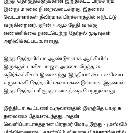
இந்த தொகுதிகளுக்கான இறுதிகட்ட பிரச்சாரம்
இன்று மாலை நிறைவடைகிறது. இதனால்
வேட்பாளர்கள் தீவிரமாக பிரச்சாரத்தில் ஈடுபட்டு
வருகின்றனர். ஜூன் 4 ஆம் தேதி வாக்கு
எண்ணிக்கை நடைபெற்று தேர்தல் முடிவுகள்
அறிவிக்கப்பட உள்ளது.
இந்த தேர்தலில் 10 ஆண்டுகளாக ஆட்சியில்
இருக்கும் பாசிச பா.ஜ.க அரசை வீழ்த்த 26
எதிர்க்கட்சிகள் இணைந்து ’இந்தியா’ கூட்டணியை
உருவாக்கி தேர்தலில் களம் கண்டுள்ளன. இதனால்
இந்த தேர்தல் மிகுந்த கவனத்தை பெற்றுள்ளது.
'இந்தியா' கூட்டணி உருவானதில் இருந்தே பா.ஜ.க
தலைமை பீதியடைந்தது. அதன்
வெளிப்பாடாகத்தான் பிரதமர் மோடி இந்து - முஸ்லீம்
பிரிவிணையை தூண்டும் விதமாக பிரச்சாரங்களில்