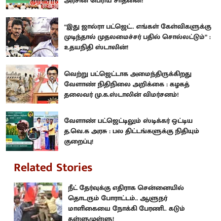
அரசின் பெரிய சாதனை!
“இது ஜால்ரா பட்ஜெட்.. எங்கள் கேள்விகளுக்கு
முடிந்தால் முதலமைச்சர் பதில் சொல்லட்டும்” :
உதயநிதி ஸ்டாலின்!
வெற்று பட்ஜெட்டாக அமைந்திருக்கிறது
வேளாண் நிதிநிலை அறிக்கை : கழகத்
தலைவர் மு.க.ஸ்டாலின் விமர்சனம்!
வேளாண் பட்ஜெட்டிலும் ஸ்டிக்கர் ஒட்டிய
த.வெ.க அரசு : பல திட்டங்களுக்கு நிதியும்
குறைப்பு!
Related Stories
நீட் தேர்வுக்கு எதிராக சென்னையில்
தொடரும் போராட்டம்.. ஆளுநர்
மாளிகையை நோக்கி பேரணி.. கடும்
தள்ளுமுள்ளு!