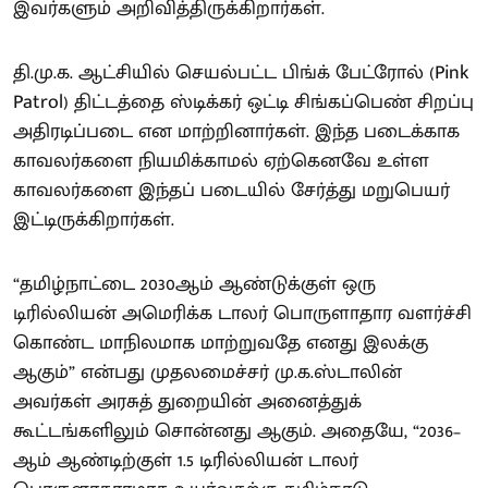
இவர்களும் அறிவித்திருக்கிறார்கள்.
தி.மு.க. ஆட்சியில் செயல்பட்ட பிங்க் பேட்ரோல் (Pink
Patrol) திட்டத்தை ஸ்டிக்கர் ஒட்டி சிங்கப்பெண் சிறப்பு
அதிரடிப்படை என மாற்றினார்கள். இந்த படைக்காக
காவலர்களை நியமிக்காமல் ஏற்கெனவே உள்ள
காவலர்களை இந்தப் படையில் சேர்த்து மறுபெயர்
இட்டிருக்கிறார்கள்.
“தமிழ்நாட்டை 2030ஆம் ஆண்டுக்குள் ஒரு
டிரில்லியன் அமெரிக்க டாலர் பொருளாதார வளர்ச்சி
கொண்ட மாநிலமாக மாற்றுவதே எனது இலக்கு
ஆகும்” என்பது முதலமைச்சர் மு.க.ஸ்டாலின்
அவர்கள் அரசுத் துறையின் அனைத்துக்
கூட்டங்களிலும் சொன்னது ஆகும். அதையே, “2036–
ஆம் ஆண்டிற்குள் 1.5 டிரில்லியன் டாலர்