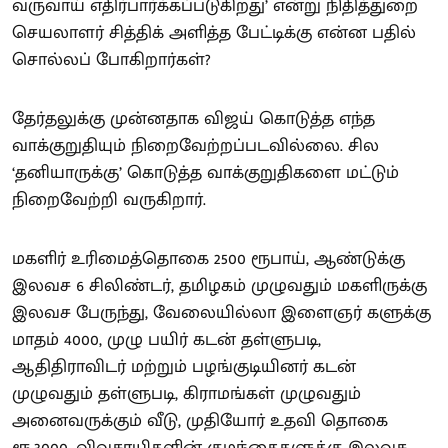
வருவாய் எதிர்பார்க்கப்படுகிறது’ என்று நிதித்துறை
செயலாளர் சித்திக் அளித்த பேட்டிக்கு என்ன பதில்
சொல்லப் போகிறார்கள்?
தேர்தலுக்கு முன்னதாக விஜய் கொடுத்த எந்த
வாக்குறுதியும் நிறைவேற்றப்படவில்லை. சில
‘தனியாருக்கு’ கொடுத்த வாக்குறுதிகளை மட்டும்
நிறைவேற்றி வருகிறார்.
மகளிர் உரிமைத்தொகை 2500 ரூபாய், ஆண்டுக்கு
இலவச 6 சிலிண்டர், தமிழகம் முழுவதும் மகளிருக்கு
இலவச பேருந்து, வேலையில்லா இளைஞர் களுக்கு
மாதம் 4000, முழு பயிர் கடன் தள்ளுபடி,
ஆதிதிராவிடர் மற்றும் பழங்குடியினர் கடன்
முழுவதும் தள்ளுபடி, கிராமங்கள் முழுவதும்
அனைவருக்கும் வீடு, முதியோர் உதவி தொகை
ரூ.3000, விவசாயிகளின் குழந்தைகளுக்கு இலவச