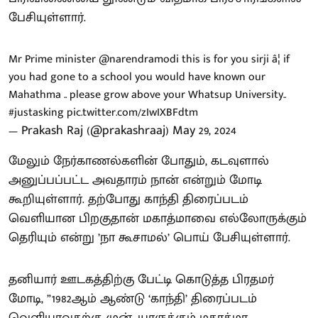
பேசியுள்ளார்.
Mr Prime minister
@narendramodi
this is for you sirji â¦ if
you had gone to a school you would have known our
Mahathma .. please grow above your Whatsup University..
#justasking
pic.twitter.com/zIwIXBFdtm
— Prakash Raj (@prakashraaj)
May 29, 2024
மேலும் நேர்காணல்களின் போதும், கடவுளால்
அனுப்பப்பட்ட அவதாரம் நான் என்றும் மோடி
கூறியுள்ளார். தற்போது காந்தி திரைப்படம்
வெளியான பிறகுதான் மகாத்மாவை எல்லோருக்கும்
தெரியும் என்று ’நா கூசாமல்’ பொய் பேசியுள்ளார்.
தனியார் ஊடகத்திற்கு பேட்டி கொடுத்த பிரதமர்
மோடி, ”1982ஆம் ஆண்டு ‘காந்தி’ திரைப்படம்
வெளியாவதற்கு முன், யாருக்கும் மகாத்மா