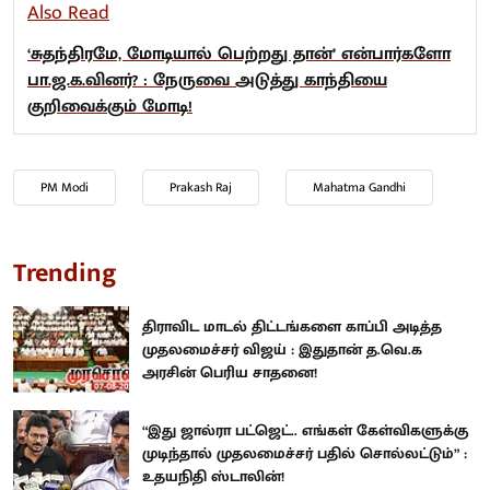
Also Read
‘சுதந்திரமே, மோடியால் பெற்றது தான்’ என்பார்களோ
பா.ஜ.க.வினர்? : நேருவை அடுத்து காந்தியை
குறிவைக்கும் மோடி!
PM Modi
Prakash Raj
Mahatma Gandhi
Trending
திராவிட மாடல் திட்டங்களை காப்பி அடித்த
முதலமைச்சர் விஜய் : இதுதான் த.வெ.க
அரசின் பெரிய சாதனை!
“இது ஜால்ரா பட்ஜெட்.. எங்கள் கேள்விகளுக்கு
முடிந்தால் முதலமைச்சர் பதில் சொல்லட்டும்” :
உதயநிதி ஸ்டாலின்!