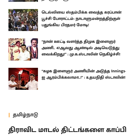
டெல்லியை ஸ்தம்பிக்க வைத்த கரப்பான்
பூச்சி போராட்டம்: நாடாளுமன்றத்திற்குள்
பதுங்கிய பிரதமர் மோடி!
“நான் ஊட்டி வளர்த்த திமுக இளைஞர்
அணி.. 47ஆவது ஆண்டில் அடியெடுத்து
வைக்கிறது!” : மு.க.ஸ்டாலின் நெகிழ்ச்சி!
“கழக இளைஞர் அணியின் அடுத்த Innings-
ஐ ஆரம்பிக்கலாமா..!” : உதயநிதி ஸ்டாலின்!
தமிழ்நாடு
திராவிட மாடல் திட்டங்களை காப்பி