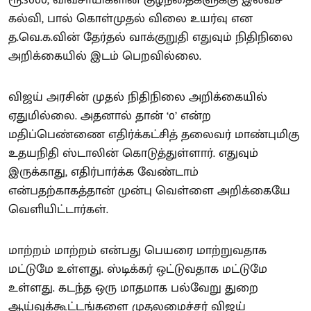
கல்வி, பால் கொள்முதல் விலை உயர்வு என
த.வெ.க.வின் தேர்தல் வாக்குறுதி எதுவும் நிதிநிலை
அறிக்கையில் இடம் பெறவில்லை.
விஜய் அரசின் முதல் நிதிநிலை அறிக்கையில்
ஏதுமில்லை. அதனால் தான் ‘0’ என்ற
மதிப்பெண்ணை எதிர்க்கட்சித் தலைவர் மாண்புமிகு
உதயநிதி ஸ்டாலின் கொடுத்துள்ளார். எதுவும்
இருக்காது, எதிர்பார்க்க வேண்டாம்
என்பதற்காகத்தான் முன்பு வெள்ளை அறிக்கையே
வெளியிட்டார்கள்.
மாற்றம் மாற்றம் என்பது பெயரை மாற்றுவதாக
மட்டுமே உள்ளது. ஸ்டிக்கர் ஒட்டுவதாக மட்டுமே
உள்ளது. கடந்த ஒரு மாதமாக பல்வேறு துறை
ஆய்வுக்கூட்டங்களை முதலமைச்சர் விஜய்