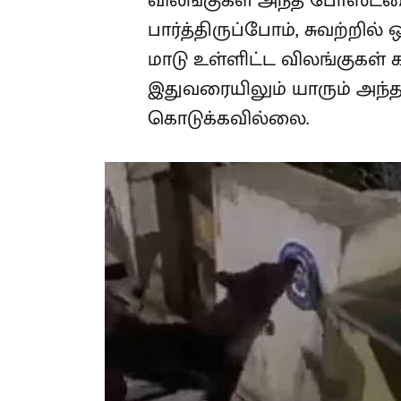
விலங்குகள் அந்த போஸ்டரை கி
பார்த்திருப்போம், சுவற்றில
மாடு உள்ளிட்ட விலங்குகள் கட
இதுவரையிலும் யாரும் அந்த வ
கொடுக்கவில்லை.