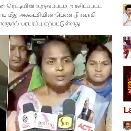
ரெட்டியின் உருவப்படம் அச்சிடப்பட்ட
ாய் மீது அக்கட்சியின் பெண் நிர்வாகி
்ளதால் பரபரப்பு ஏற்பட்டுள்ளது
L