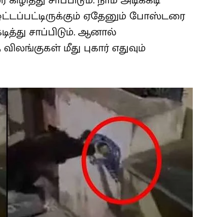
ழித்து சாப்பிடும். நாம் அடிக்கடி
் ஒட்டப்பட்டிருக்கும் ஏதேனும் போஸ்டரை
ித்து சாப்பிடும். ஆனால்
ிலங்குகள் மீது புகார் எதுவும்