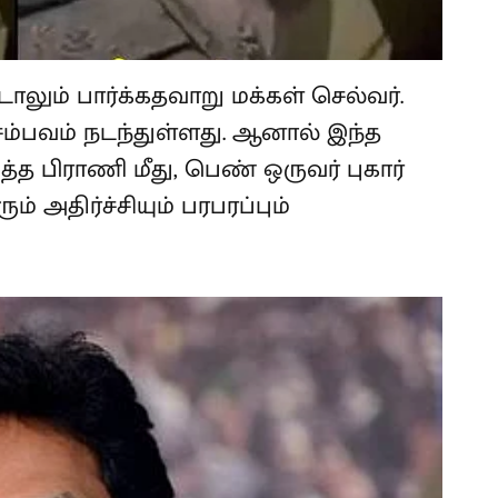
ம் பார்க்கதவாறு மக்கள் செல்வர்.
ம்பவம் நடந்துள்ளது. ஆனால் இந்த
்த பிராணி மீது, பெண் ஒருவர் புகார்
் அதிர்ச்சியும் பரபரப்பும்