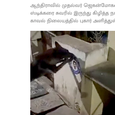
ஆந்திராவில் முதல்வர் ஜெகன்மோகன் 
ஸ்டிக்கரை சுவரில் இருந்து கிழித்த ந
காவல் நிலையத்தில் புகார் அளித்துள