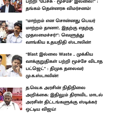
பற்றி ‘பேச்சு - மூச்சே’ இல்லை!” :
தங்கம் தென்னரசு விமர்சனம்!
“மாற்றம் என சொன்னது பெயர்
மாற்றம் தானா?.. இதற்கு எதற்கு
முதலமைச்சர்?”: வெளுத்து
வாங்கிய உதயநிதி ஸ்டாலின்!
“Blast இல்லை Waste .. முக்கிய
வாக்குறுதிகள் பற்றி மூச்சே விடாத
பட்ஜெட்” : திமுக தலைவர்
மு.க.ஸ்டாலின்!
த.வெ.க அரசின் நிதிநிலை
அறிக்கை: இதிலும் திராவிட மாடல்
அரசின் திட்டங்களுக்கு ஸ்டிக்கர்
ஒட்டிய விஜய்!