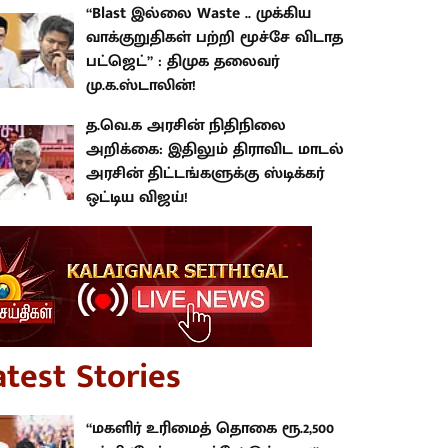
“Blast இல்லை Waste .. முக்கிய
வாக்குறுதிகள் பற்றி மூச்சே விடாத
பட்ஜெட்” : திமுக தலைவர்
மு.க.ஸ்டாலின்!
த.வெ.க அரசின் நிதிநிலை
அறிக்கை: இதிலும் திராவிட மாடல்
அரசின் திட்டங்களுக்கு ஸ்டிக்கர்
ஒட்டிய விஜய்!
atest Stories
“மகளிர் உரிமைத் தொகை ரூ.2,500