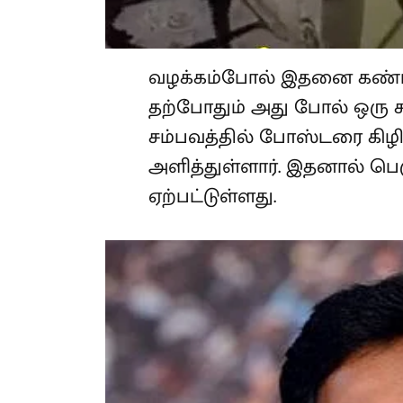
வழக்கம்போல் இதனை கண்டாலு
தற்போதும் அது போல் ஒரு ச
சம்பவத்தில் போஸ்டரை கிழித
அளித்துள்ளார். இதனால் பெரும
ஏற்பட்டுள்ளது.