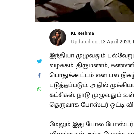
KL Reshma
Updated on
:
13 April 2023,
இந்தியா முழுவதும் பல்வேறு
வழக்கம். திருமணம், கண்ணீர
பொதுக்கூட்டம் என பல நிகழ
படுத்தப்படும். அதில் முக்
கட்சிகள். நாடு முழுவதும் உ
தெருவாக போஸ்டர் ஒட்டி விள
மேலும் இது போல் போஸ்டர்