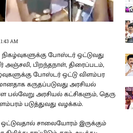
 11:43 AM
 நிகழ்வுகளுக்கு போஸ்டர் ஒட்டுவது
் அஞ்சலி, பிறந்தநாள், திரைப்படம்,
்வுகளுக்கு போஸ்டர் ஒட்டு விளம்பர
கியமானதாக கருதப்படுவது அரசியல்
ள்ள பல்வேறு அரசியல் கட்சிகளும், தெரு
ம்பரம் படுத்துவது வழக்கம்.
 ஒட்டுவதால் சாலையோரம் இருக்கும்