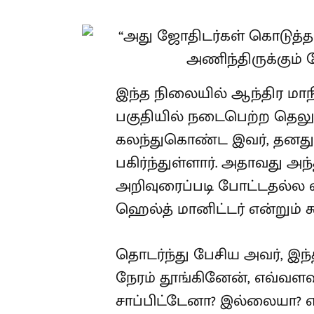
இந்த நிலையில் ஆந்திர மா
பகுதியில் நடைபெற்ற தெலுங்
கலந்துகொண்ட இவர், தனது 
பகிர்ந்துள்ளார். அதாவது அ
அறிவுரைப்படி போட்டதல்ல 
ஹெல்த் மானிட்டர் என்றும் கூ
தொடர்ந்து பேசிய அவர், இந
நேரம் தூங்கினேன், எவ்வளவு
சாப்பிட்டேனா? இல்லையா?