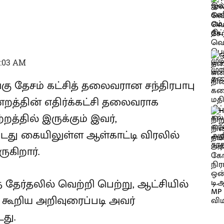
7:03 AM
கு தேசம் கட்சித் தலைவரான சந்திரபாபு
மன்றத்தின் எதிர்க்கட்சி தலைவராக
த்தில் இருக்கும் இவர்,
ு கையிலுள்ள ஆள்காட்டி விரலில்
கிறார்.
த தேர்தலில் வெற்றி பெற்று, ஆட்சியில்
கூறிய அறிவுரைப்படி அவர்
து.