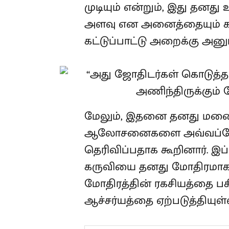
முடியும் என்றும், இது தனது
அளவு என அனைத்தையும் கண்
கட்டுப்பாட்டு அறைக்கு அனு
மேலும், இதனை தனது மன
ஆலோசனைகளை அவ்வப்போது
தெரிவிப்பதாக கூறினார். இப
கருவியை தனது மோதிரமாக அ
மோதிரத்தின் ரகசியத்தை ப
ஆச்சர்யத்தை ஏற்படுத்தியுள்