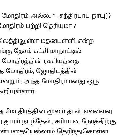
நிலத்திலுள்ள மதனபள்ளி என்ற
கு தேசம் கட்சி மாநாட்டில்
மோதிரத்தின் ரகசியத்தை
ந்த மோதிரம், ஜோதிடத்தின்
என்றும், அந்த மோதிரமானது ஒரு
றியுள்ளார்.
்த மோதிரத்தின் மூலம் தான் எவ்வளவு
 தூரம் நடந்தேன், சரியான நேரத்திற்கு
 என்பதையெல்லாம் தெரிந்துகொள்ள