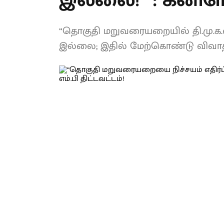
மாற்றம் இல்லை!”
திட்டவட்டம்!
“தொகுதி மறுவரையறையில் தி.மு.க.வ
மாற்றமும் இல்லை; இதில் மேற்கொண்