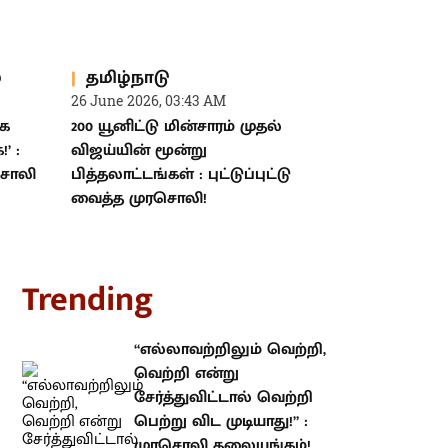
்
தமிழ்நாடு
26 June 2026, 03:43 AM
்க
200 யூனிட்டு மின்சாரம் முதல்
’ :
விஜய்யின் மூன்று
ரசொலி
பித்தலாட்டங்கள் : புட்டுப்புட்டு
வைத்த முரசொலி!
rending
“எல்லாவற்றிலும் வெற்றி, வெற்றி
என்று சேர்த்துவிட்டால் வெற்றி
பெற்று விட முடியாது!” : முரசொலி
தலையங்கம்!