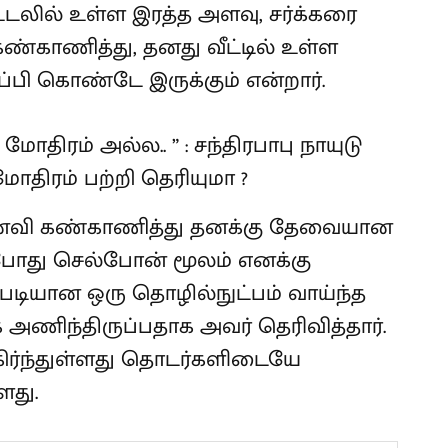
 உடலில் உள்ள இரத்த அளவு, சர்க்கரை
காணித்து, தனது வீட்டில் உள்ள
ப்பி கொண்டே இருக்கும் என்றார்.
ைவி கண்காணித்து தனக்கு தேவையான
 செல்போன் மூலம் எனக்கு
்படியான ஒரு தொழில்நுட்பம் வாய்ந்த
ணிந்திருப்பதாக அவர் தெரிவித்தார்.
கிர்ந்துள்ளது தொடர்களிடையே
ளது.