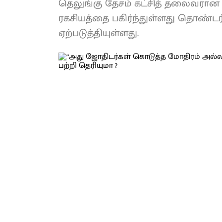
தெலுங்கு தேசம் கட்சித் தலைவரான ச
ரகசியத்தை பகிர்ந்துள்ளது தொண்ட
ஏற்படுத்தியுள்ளது.