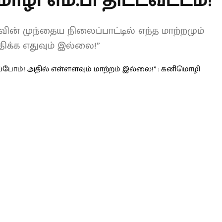
 : கனிமொழி எம்.பி
ின் முந்தைய நிலைப்பாட்டில் எந்த
டு விவாதிக்க எதுவும் இல்லை!”
L