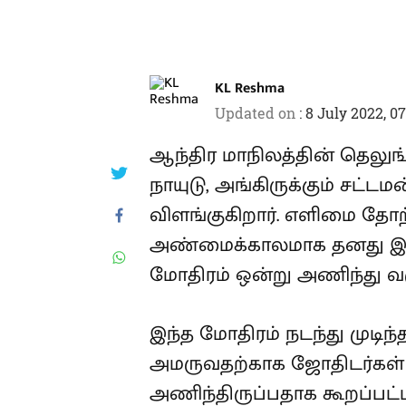
KL Reshma
Updated on
:
8 July 2022, 0
ஆந்திர மாநிலத்தின் தெலுங்
நாயுடு, அங்கிருக்கும் சட்ட
விளங்குகிறார். எளிமை தோற்ற
அண்மைக்காலமாக தனது இடத
மோதிரம் ஒன்று அணிந்து வரு
இந்த மோதிரம் நடந்து முடிந்
அமருவதற்காக ஜோதிடர்கள் 
அணிந்திருப்பதாக கூறப்பட்ட