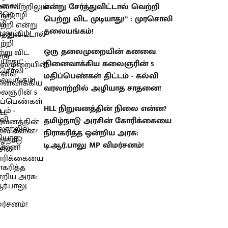
என்று சேர்த்துவிட்டால் வெற்றி
பெற்று விட முடியாது!” : முரசொலி
தலையங்கம்!
ஒரு தலைமுறையின் கனவை
நினைவாக்கிய கலைஞரின் 5
மதிப்பெண்கள் திட்டம் - கல்வி
வரலாற்றில் அழியாத சாதனை!
HLL நிறுவனத்தின் நிலை என்ன?
தமிழ்நாடு அரசின் கோரிக்கையை
நிராகரித்த ஒன்றிய அரசு:
டி.ஆர்.பாலு MP விமர்சனம்!