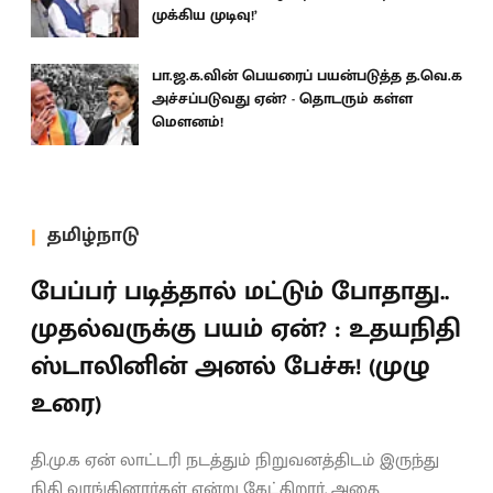
முக்கிய முடிவு!’
பா.ஜ.க.வின் பெயரைப் பயன்படுத்த த.வெ.க
அச்சப்படுவது ஏன்? - தொடரும் கள்ள
மெளனம்!
தமிழ்நாடு
பேப்பர் படித்தால் மட்டும் போதாது..
முதல்வருக்கு பயம் ஏன்? : உதயநிதி
ஸ்டாலினின் அனல் பேச்சு! (முழு
உரை)
தி.மு.க ஏன் லாட்டரி நடத்தும் நிறுவனத்திடம் இருந்து
நிதி வாங்கினார்கள் என்று கேட்கிறார். அதை