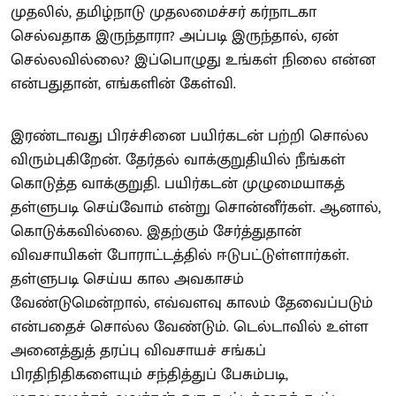
முதலில், தமிழ்நாடு முதலமைச்சர் கர்நாடகா
செல்வதாக இருந்தாரா? அப்படி இருந்தால், ஏன்
செல்லவில்லை? இப்பொழுது உங்கள் நிலை என்ன
என்பதுதான், எங்களின் கேள்வி.
இரண்டாவது பிரச்சினை பயிர்கடன் பற்றி சொல்ல
விரும்புகிறேன். தேர்தல் வாக்குறுதியில் நீங்கள்
கொடுத்த வாக்குறுதி. பயிர்கடன் முழுமையாகத்
தள்ளுபடி செய்வோம் என்று சொன்னீர்கள். ஆனால்,
கொடுக்கவில்லை. இதற்கும் சேர்த்துதான்
விவசாயிகள் போராட்டத்தில் ஈடுபட்டுள்ளார்கள்.
தள்ளுபடி செய்ய கால அவகாசம்
வேண்டுமென்றால், எவ்வளவு காலம் தேவைப்படும்
என்பதைச் சொல்ல வேண்டும். டெல்டாவில் உள்ள
அனைத்துத் தரப்பு விவசாயச் சங்கப்
பிரதிநிதிகளையும் சந்தித்துப் பேசும்படி,