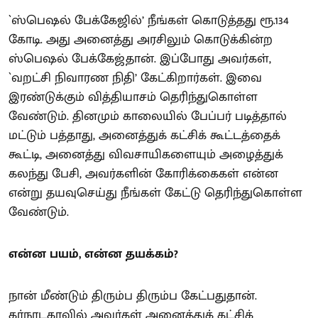
`ஸ்பெஷல் பேக்கேஜில்’ நீங்கள் கொடுத்தது ரூ.134
கோடி. அது அனைத்து அரசிலும் கொடுக்கின்ற
ஸ்பெஷல் பேக்கேஜ்தான். இப்போது அவர்கள்,
`வறட்சி நிவாரண நிதி’ கேட்கிறார்கள். இவை
இரண்டுக்கும் வித்தியாசம் தெரிந்துகொள்ள
வேண்டும். தினமும் காலையில் பேப்பர் படித்தால்
மட்டும் பத்தாது, அனைத்துக் கட்சிக் கூட்டத்தைக்
கூட்டி, அனைத்து விவசாயிகளையும் அழைத்துக்
கலந்து பேசி, அவர்களின் கோரிக்கைகள் என்ன
என்று தயவுசெய்து நீங்கள் கேட்டு தெரிந்துகொள்ள
வேண்டும்.
என்ன பயம், என்ன தயக்கம்?
நான் மீண்டும் திரும்ப திரும்ப கேட்பதுதான்.
கர்நாடகாவில் அவர்கள் அனைத்துக் கட்சிக்