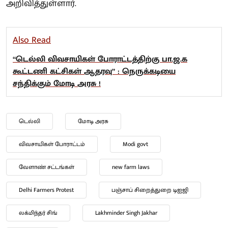
அறிவித்துள்ளார்.
Also Read
“டெல்லி விவசாயிகள் போராட்டத்திற்கு பா.ஜ.க
கூட்டணி கட்சிகள் ஆதரவு” : நெருக்கடியை
சந்திக்கும் மோடி அரசு !
டெல்லி
மோடி அரசு
விவசாயிகள் போராட்டம்
Modi govt
வேளாண் சட்டங்கள்
new farm laws
Delhi Farmers Protest
பஞ்சாப் சிறைத்துறை டிஐஜி
லக்மிந்தர் சிங்
Lakhminder Singh Jakhar