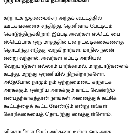
ஒரு மாதத்தில் பல நடவடிக்கைகள்
கர்நாடக முதலமைச்சர் அந்தக் கூட்டத்தில்
ஊடகங்களைச் சந்தித்து, தெளிவாக பேட்டியும்
கொடுத்திருக்கிறார். இப்படி அவர்கள் ஸ்டெப் பை
ஸ்டெப்பாக ஒரு மாதத்தில் பல நடவடிக்கைகளைத்
தொடர்ந்து எடுத்து வருகிறார்கள். மாநில நலன்
என்று வந்தால், அவர்கள் எப்படி அரசியல்
வேறுபாடுகள் எல்லாம் பார்க்காமல், மாறுபாடுகளைக்
கடந்து, மறந்து ஓரணியில் நிற்கிறார்களோ,
அதேபோல நாமும் நம் ஒற்றுமையை கர்நாடக
அரசுக்கும், ஒன்றிய அரசுக்கும் காட்ட வேண்டும்
என்பதற்காகத்தான் நாங்கள் அனைத்துக் கட்சிக்
கூட்டத்தைக் கூட்ட வேண்டும் என்று எங்கள்
கோரிக்கையைத் தொடர்ந்து வைத்துள்ளோம்.
விவசாயிகள் மேல் அக்கறை உள்ள ஒரு அரசு,