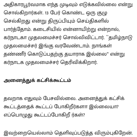
அதிகாரபூர்வமாக எந்த முடிவும் எடுக்கவில்லை என்று
சொல்கிறார்கள். 13 பேர் கொண்ட ஒரு குழு
செல்கிறது என்று திருப்பியும் செய்திகளில்
பார்த்தோம். கடைசியில் என்னாயிற்று என்றால்,
கர்நாடகா முதலமைச்சர் சொல்லிவிட்டார். ``தமிழ்நாடு
முதலமைச்சர் இங்கு வரவேண்டாம். நாங்கள்
தண்ணீர் கொடுப்பதற்கு தயாராக இல்லை’’ என்று
கர்நாடக முதலமைச்சர் தெரிவிக்கிறார்.
அனைத்துக் கட்சிக்கூட்டம்
தவறாக எதுவும் பேசவில்லை. அனைத்துக் கட்சிக்
கூட்டத்தைக் கூட்டப் போகிறீர்களா இல்லையா?
எப்பொழுது கூட்டப்போகிறீ ர்கள்?
இவற்றையெல்லாம் தெளிவுப்படுத்த விரும்புகிறேன்.