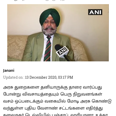
Janani
Updated on
:
13 December 2020, 03:17 PM
அரசு துறைகளை தனியாருக்கு தாரை வார்ப்பது
போன்று விவசாயத்தையும் பெரு நிறுவனங்கள்
வசம் ஒப்படைக்கும் வகையில் மோடி அரசு கொண்டு
வந்துள்ள புதிய வேளாண் சட்டங்களை எதிர்த்து
தலைநகர் டெல்லியில் பஞ்சாப், ஹரியானா, உத்தர