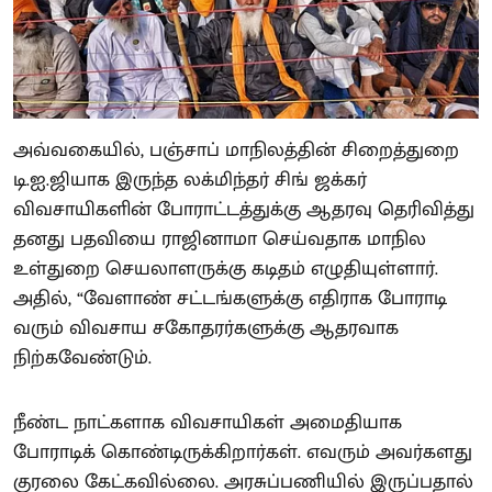
அவ்வகையில், பஞ்சாப் மாநிலத்தின் சிறைத்துறை
டி.ஐ.ஜியாக இருந்த லக்மிந்தர் சிங் ஜக்கர்
விவசாயிகளின் போராட்டத்துக்கு ஆதரவு தெரிவித்து
தனது பதவியை ராஜினாமா செய்வதாக மாநில
உள்துறை செயலாளருக்கு கடிதம் எழுதியுள்ளார்.
அதில், “வேளாண் சட்டங்களுக்கு எதிராக போராடி
வரும் விவசாய சகோதரர்களுக்கு ஆதரவாக
நிற்கவேண்டும்.
நீண்ட நாட்களாக விவசாயிகள் அமைதியாக
போராடிக் கொண்டிருக்கிறார்கள். எவரும் அவர்களது
குரலை கேட்கவில்லை. அரசுப்பணியில் இருப்பதால்