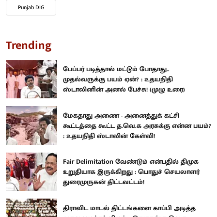
Punjab DIG
Trending
பேப்பர் படித்தால் மட்டும் போதாது..
முதல்வருக்கு பயம் ஏன்? : உதயநிதி
ஸ்டாலினின் அனல் பேச்சு! (முழு உரை)
மேகதாது அணை - அனைத்துக் கட்சி
கூட்டத்தை கூட்ட த.வெ.க அரசுக்கு என்ன பயம்?
: உதயநிதி ஸ்டாலின் கேள்வி!
Fair Delimitation வேண்டும் என்பதில் திமுக
உறுதியாக இருக்கிறது : பொதுச் செயலாளர்
துரைமுருகன் திட்டவட்டம்!
திராவிட மாடல் திட்டங்களை காப்பி அடித்த