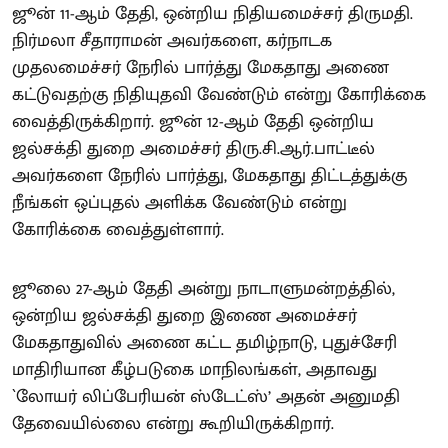
ஜூன் 11-ஆம் தேதி, ஒன்றிய நிதியமைச்சர் திருமதி.
நிர்மலா சீதாராமன் அவர்களை, கர்நாடக
முதலமைச்சர் நேரில் பார்த்து மேகதாது அணை
கட்டுவதற்கு நிதியுதவி வேண்டும் என்று கோரிக்கை
வைத்திருக்கிறார். ஜூன் 12-ஆம் தேதி ஒன்றிய
ஜல்சக்தி துறை அமைச்சர் திரு.சி.ஆர்.பாட்டீல்
அவர்களை நேரில் பார்த்து, மேகதாது திட்டத்துக்கு
நீங்கள் ஒப்புதல் அளிக்க வேண்டும் என்று
கோரிக்கை வைத்துள்ளார்.
ஜூலை 27-ஆம் தேதி அன்று நாடாளுமன்றத்தில்,
ஒன்றிய ஜல்சக்தி துறை இணை அமைச்சர்
மேகதாதுவில் அணை கட்ட தமிழ்நாடு, புதுச்சேரி
மாதிரியான கீழ்படுகை மாநிலங்கள், அதாவது
`லோயர் லிப்பேரியன் ஸ்டேட்ஸ்’ அதன் அனுமதி
தேவையில்லை என்று கூறியிருக்கிறார்.