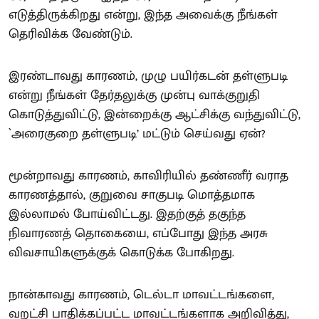
எடுத்திருக்கிறது என்று, இந்த அவைக்கு நீங்கள்
தெரிவிக்க வேண்டும்.
இரண்டாவது காரணம், முழு பயிர்கடன் தள்ளுபடி
என்று நீங்கள் தேர்தலுக்கு முன்பு வாக்குறுதி
கொடுத்துவிட்டு, இன்றைக்கு ஆட்சிக்கு வந்துவிட்டு,
`அரைகுறை தள்ளுபடி’ மட்டும் செய்வது ஏன்?
மூன்றாவது காரணம், காவிரியில் தண்ணீர் வராத
காரணத்தால், குறுவை சாகுபடி மொத்தமாக
இல்லாமல் போய்விட்டது. இதற்குத் தகுந்த
நிவாரணத் தொகையை, எப்போது இந்த அரசு
விவசாயிகளுக்குக் கொடுக்க போகிறது.
நான்காவது காரணம், டெல்டா மாவட்டங்களை,
வறட்சி பாதிக்கப்பட்ட மாவட்டங்களாக அறிவித்து,