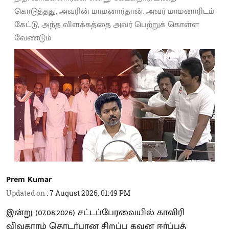
கொடுத்தது, அவரின் மாமனார்தான். அவர் மாமனாரிடம்
கேட்டு, அந்த விளக்கத்தை அவர் பெற்றுக் கொள்ள
வேண்டும்
Prem Kumar
Updated on
:
7 August 2026, 01:49 PM
இன்று (07.08.2026) சட்டப்பேரவையில் காவிரி
விவகாரம் தொடர்பான சிறப்பு கவன ஈர்ப்புத்