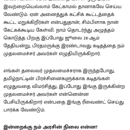
இவற்றையெல்லாம் கேட்காமல் தானாகவே செய்ய
வேண்டும். ஏன் அனைத்துக் கட்சிக் கூட்டத்தைக்
கூட்ட மறுக்கிறீர்கள் என்பதுதான், சிம்பிளாக நான்
கேட்கக்கூடிய கேள்வி. நாம் தொடர்ந்து அழுத்தம்
கொடுத்த பிறகு இப்போது ஜூலை 28-ஆம்
தேதியன்று, பிரதமருக்கு இரண்டாவது கடிதத்தை நம்
முதலமைச்சர் அவர்கள் எழுதியிருக்கிறார்.
எங்கள் தலைவர் முதலமைச்சராக இருந்தபோது,
தமிழ்நாட்டின் பிரச்சினைகளுக்காக கடிதங்கள்
எழுதுவதை விமர்சித்து, இப்போது இங்கு இருக்கின்ற
முதலமைச்சர் அவர்கள் என்னென்ன
பேசியிருக்கிறார் என்பதை இங்கு ரீவைண்ட் செய்து
பார்க்க வேண்டும்.
இன்றைக்கு நம் அரசின் நிலை என்ன?