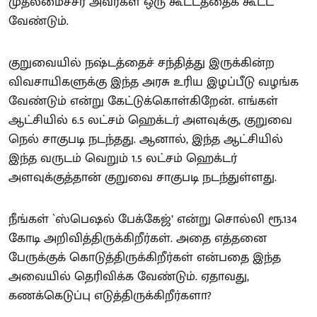
முதலமைச்சர் அவர்கள் ஒரு கூட்டத்தைக் கூட்ட
வேண்டும்.
குறுவையில் நஷ்டத்தைச் சந்தித்து இருக்கின்ற
விவசாயிகளுக்கு இந்த அரசு உரிய இழப்பீடு வழங்க
வேண்டும் என்று கேட்டுக்கொள்கிறேன். எங்கள்
ஆட்சியில் 6.5 லட்சம் ஹெக்டர் அளவுக்கு, குறுவை
நெல் சாகுபடி நடந்தது. ஆனால், இந்த ஆட்சியில்
இந்த வருடம் வெறும் 1.5 லட்சம் ஹெக்டர்
அளவுக்குத்தான் குறுவை சாகுபடி நடந்துள்ளது.
நீங்கள் `ஸ்பெஷல் பேக்கேஜ்’ என்று சொல்லி ரூ.134
கோடி அறிவித்திருக்கிறீர்கள். அதை எத்தனை
பேருக்குக் கொடுத்திருக்கிறீர்கள் என்பதை இந்த
அவையில் தெரிவிக்க வேண்டும். ஏதாவது,
கணக்கெடுப்பு எடுத்திருக்கிறீர்களா?