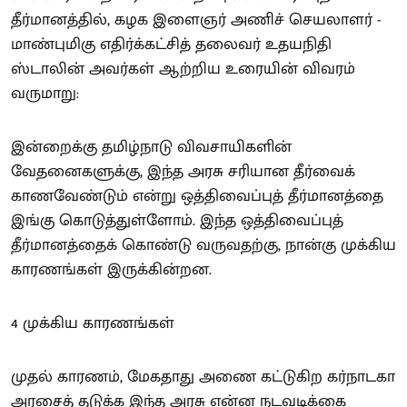
தீர்மானத்தில், கழக இளைஞர் அணிச் செயலாளர் -
மாண்புமிகு எதிர்க்கட்சித் தலைவர் உதயநிதி
ஸ்டாலின் அவர்கள் ஆற்றிய உரையின் விவரம்
வருமாறு:
இன்றைக்கு தமிழ்நாடு விவசாயிகளின்
வேதனைகளுக்கு, இந்த அரசு சரியான தீர்வைக்
காணவேண்டும் என்று ஒத்திவைப்புத் தீர்மானத்தை
இங்கு கொடுத்துள்ளோம். இந்த ஒத்திவைப்புத்
தீர்மானத்தைக் கொண்டு வருவதற்கு, நான்கு முக்கிய
காரணங்கள் இருக்கின்றன.
4 முக்கிய காரணங்கள்
முதல் காரணம், மேகதாது அணை கட்டுகிற கர்நாடகா
அரசைத் தடுக்க இந்த அரசு என்ன நடவடிக்கை