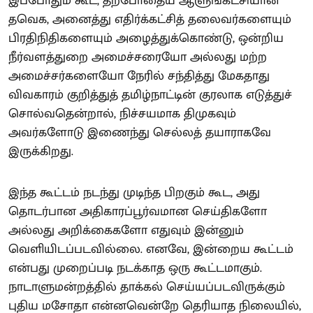
இப்போதும் கூட, தற்போதைய ஆளுங்கட்சியான
தவெக, அனைத்து எதிர்க்கட்சித் தலைவர்களையும்
பிரதிநிதிகளையும் அழைத்துக்கொண்டு, ஒன்றிய
நீர்வளத்துறை அமைச்சரையோ அல்லது மற்ற
அமைச்சர்களையோ நேரில் சந்தித்து மேகதாது
விவகாரம் குறித்துத் தமிழ்நாட்டின் குரலாக எடுத்துச்
சொல்வதென்றால், நிச்சயமாக திமுகவும்
அவர்களோடு இணைந்து செல்லத் தயாராகவே
இருக்கிறது.
இந்த கூட்டம் நடந்து முடிந்த பிறகும் கூட, அது
தொடர்பான அதிகாரப்பூர்வமான செய்திகளோ
அல்லது அறிக்கைகளோ எதுவும் இன்னும்
வெளியிடப்படவில்லை. எனவே, இன்றைய கூட்டம்
என்பது முறைப்படி நடக்காத ஒரு கூட்டமாகும்.
நாடாளுமன்றத்தில் தாக்கல் செய்யப்படவிருக்கும்
புதிய மசோதா என்னவென்றே தெரியாத நிலையில்,