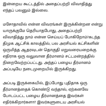
இன்றைய கூட்டத்தில் அதைப்பற்றி விவாதித்து
எந்தப் பலனும் இல்லை.
மசோதாவில் என்ன விவரங்கள் இருக்கின்றன என்று
யாருக்குமே தெரியாதபோது, அதைப்பற்றி
விவாதித்து நாம் என்ன செய்யப் போகிறோம்?கடந்த
திமுக ஆட்சிக் காலத்தில், பல அரசியல் கட்சிகளின்
ஒருமித்த ஆதரவுடன் தொகுதி மறுவரையறைக்கு
எதிராக ஒரு வலுவான தீர்மானம் சட்டமன்றத்தில்
நிறைவேற்றப்பட்டது. அந்தப் பழைய தீர்மானம்
அப்படியே நடைமுறையில் இருக்கிறது.
அப்படி இருக்கையில், இப்போது புதிதாக ஒரு
தீர்மானத்தைக் கொண்டு வந்தால், ஏற்கனவே
போடப்பட்ட பழைய தீர்மானத்தை இவர்கள்
எதிர்க்கிறார்களா? இவர்களுடைய அரசியல்