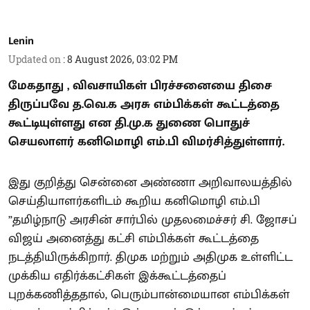
Lenin
Updated on
:
8 August 2026, 03:02 PM
மேகதாது , விவசாயிகள் பிரச்சனையை திசை
திருப்பவே த.வெ.க அரசு எம்பிக்கள் கூட்டத்தை
கூட்டியுள்ளது என தி.மு.க துணை பொதுச்
செயலாளர் கனிமொழி எம்.பி விமர்சித்துள்ளார்.
இது குறித்து சென்னை அண்ணா அறிவாலயத்தில்
செய்தியாளர்களிடம் கூறிய கனிமொழி எம்.பி
”தமிழ்நாடு அரசின் சார்பில் முதலமைச்சர் சி. ஜோசப்
விஜய் அனைத்து கட்சி எம்பிக்கள் கூட்டத்தை
நடத்தியிருக்கிறார். திமுக மற்றும் அதிமுக உள்ளிட்ட
முக்கிய எதிர்க்கட்சிகள் இக்கூட்டத்தைப்
புறக்கணித்ததால், பெரும்பான்மையான எம்பிக்கள்