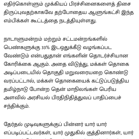
எதிர்கொள்ளும் முக்கியப் பிரச்சினைகளைத் திசை
திருப்புவதற்காகவே தற்போதைய ஆளுங்கட்சி இந்த
எம்பிக்கள் கூட்டத்தை நடத்தியுள்ளது.
நாடாளுமன்றம் மற்றும் சட்டமன்றங்களில்
பெண்களுக்கு 33% இடஒதுக்கீடு வழங்கப்பட
வேண்டும் என்பதுதான் எங்களின் தொடர்ச்சியான
கோரிக்கை ஆகும். அதை விடுத்து, மக்கள் தொகை
அடிப்படையில் தொகுதி மறுவரையறை கொண்டு
வரப்பட்டால், மக்கள் தொகையைக் கட்டுப்படுத்திய
தமிழ்நாடு போன்ற தென் மாநிலங்கள் பெரிய
அளவில் அரசியல் பிரதிநிதித்துவப் பாதிப்பைச்
சந்திக்கும்.
தேர்தல் முடிவுகளுக்குப் பின்னர் யார் யார்
எப்படிப்பட்டவர்கள், யார் முதுகில் குத்தினார்கள், யார்