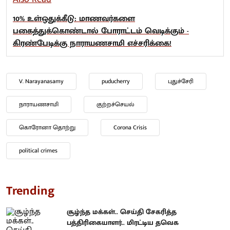
10% உள்ஒதுக்கீடு: மாணவர்களை
பகைத்துக்கொண்டால் போராட்டம் வெடிக்கும் -
கிரண்பேடிக்கு நாராயணசாமி எச்சரிக்கை!
V. Narayanasamy
puducherry
புதுச்சேரி
நாராயணசாமி
குற்றச்செயல்
கொரோனா தொற்று
Corona Crisis
political crimes
Trending
சூழ்ந்த மக்கள்.. செய்தி சேகரித்த
பத்திரிகையாளர்.. மிரட்டிய தவெக