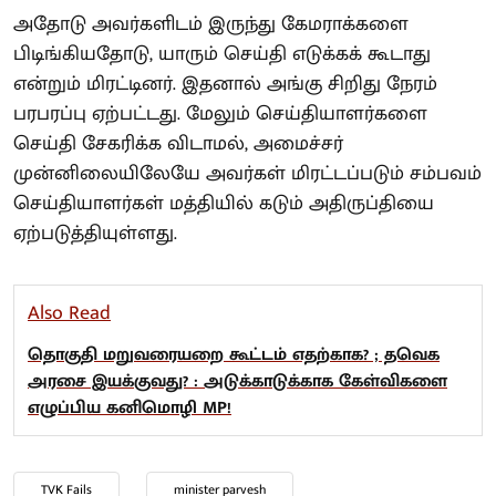
அதோடு அவர்களிடம் இருந்து கேமராக்களை
பிடிங்கியதோடு, யாரும் செய்தி எடுக்கக் கூடாது
என்றும் மிரட்டினர். இதனால் அங்கு சிறிது நேரம்
பரபரப்பு ஏற்பட்டது. மேலும் செய்தியாளர்களை
செய்தி சேகரிக்க விடாமல், அமைச்சர்
முன்னிலையிலேயே அவர்கள் மிரட்டப்படும் சம்பவம்
செய்தியாளர்கள் மத்தியில் கடும் அதிருப்தியை
ஏற்படுத்தியுள்ளது.
Also Read
தொகுதி மறுவரையறை கூட்டம் எதற்காக? ; தவெக
அரசை இயக்குவது? : அடுக்காடுக்காக கேள்விகளை
எழுப்பிய கனிமொழி MP!
TVK Fails
minister parvesh