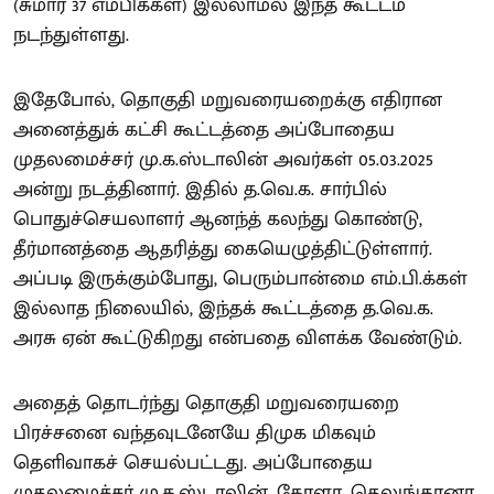
(சுமார் 37 எம்பிக்கள்) இல்லாமல் இந்த கூட்டம்
நடந்துள்ளது.
இதேபோல், தொகுதி மறுவரையறைக்கு எதிரான
அனைத்துக் கட்சி கூட்டத்தை அப்போதைய
முதலமைச்சர் மு.க.ஸ்டாலின் அவர்கள் 05.03.2025
அன்று நடத்தினார். இதில் த.வெ.க. சார்பில்
பொதுச்செயலாளர் ஆனந்த் கலந்து கொண்டு,
தீர்மானத்தை ஆதரித்து கையெழுத்திட்டுள்ளார்.
அப்படி இருக்கும்போது, பெரும்பான்மை எம்.பி.க்கள்
இல்லாத நிலையில், இந்தக் கூட்டத்தை த.வெ.க.
அரசு ஏன் கூட்டுகிறது என்பதை விளக்க வேண்டும்.
அதைத் தொடர்ந்து தொகுதி மறுவரையறை
பிரச்சனை வந்தவுடனேயே திமுக மிகவும்
தெளிவாகச் செயல்பட்டது. அப்போதைய
முதலமைச்சர் மு.க.ஸ்டாலின், கேரளா, தெலுங்கானா,