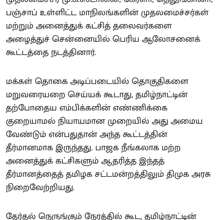
பஞ்சாப் உள்ளிட்ட மாநிலங்களின் முதலமைச்சர்கள்
மற்றும் அனைத்துக் கட்சித் தலைவர்களை
அழைத்துச் சென்னையில் பெரிய ஆலோசனைக்
கூட்டத்தை நடத்தினார்.
மக்கள் தொகை அடிப்படையில் தொகுதிகளை
மறுவரையறை செய்யக் கூடாது, தமிழ்நாட்டின்
தற்போதைய எம்பிக்களின் எண்ணிக்கை
குறையாமல் நியாயமான முறையில் அது அமைய
வேண்டும் என்பதுதான் அந்த கூட்டத்தின்
தீர்மானமாக இருந்தது. பாஜக நீங்கலாக மற்ற
அனைத்துக் கட்சிகளும் ஆதரித்த இந்தத்
தீர்மானத்தைத் தமிழக சட்டமன்றத்திலும் திமுக அரசு
நிறைவேற்றியது.
தேர்தல் நெருங்கும் நேரத்தில் கூட, தமிழ்நாட்டின்