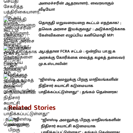
அமைச்சரின் ஆதரவாளர்.. வைரலாகும்
வீடியோ!
தொகுதி மறுவரையறை கூட்டம் எதற்காக? ;
தவெக அரசை இயக்குவது? : அடுக்காடுக்காக
கேள்விகளை எழுப்பிய கனிமொழி MP!
ஆபத்தான FCRA சட்டம் : ஒன்றிய பா.ஜ.க
அரசுக்கு கோரிக்கை வைத்த கழகத் தலைவர்
மு.க.ஸ்டாலின்!
“ஜிஎஸ்டி அமலுக்கு பிறகு மாநிலங்களின்
நிதிசார் சுயாட்சி கடுமையாக
பாதிக்கப்பட்டுள்ளது!” : தங்கம் தென்னரசு!
Related Stories
“ஜிஎஸ்டி அமலுக்கு பிறகு மாநிலங்களின்
நிதிசார் சுயாட்சி கடுமையாக
பாதிக்கப்பட்டுள்ளது!” : தங்கம் தென்னரசு!