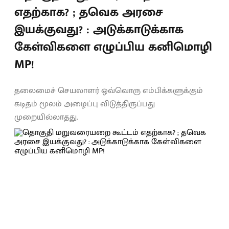
எதற்காக? ; தவெக அரசை
இயக்குவது? : அடுக்காடுக்காக
கேள்விகளை எழுப்பிய கனிமொழி
MP!
தலைமைச் செயலாளர் ஒவ்வொரு எம்பிக்களுக்கும்
கடிதம் மூலம் அழைப்பு விடுத்திருப்பது
முறையில்லாதது.