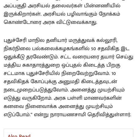
அப்பகுதி அரசியல் தலைவர்கள் பின்னணியில்
இருக்கிறார்கள். அரசியல் பழிவாங்கும் நோக்கம்
கொண்டோரை அரசு விட்டுவைக்காது.
புதுச்சேரி மாநில தனியார் மருத்துவக் கல்லூரி,
நிகர்நிலை பல்கலைக்கழகங்களில் 50 சதவிகித இட
ஒதுக்கீடு தரவேண்டும். சட்ட வரையரை தயார் செய்து
மத்திய சுகாதாரத்துறை ஒப்புதல் கிடைத்த பிறகு
சட்டமாக புதுச்சேரியில் நிறைவேற்றுவோம். 10
சதவிகிதக் கோப்புக்கு அனுமதி கிடைத்தவுடன்
நடைமுறைப்படுத்துவோம். அனைத்து முயற்சியும்
எடுத்து வருகிறோம். அரசு பள்ளி மாணவர்களின்
கனவை நினைவாக்க அனைத்து முயற்சியும்
எடுப்போம்.” என்று நாராயணசாமி தெரிவித்துள்ளார்.
Also Read