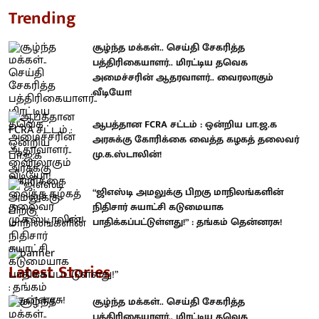
Trending
சூழ்ந்த மக்கள்.. செய்தி சேகரித்த
பத்திரிகையாளர்.. மிரட்டிய தவெக
அமைச்சரின் ஆதரவாளர்.. வைரலாகும்
வீடியோ!
ஆபத்தான FCRA சட்டம் : ஒன்றிய பா.ஜ.க
அரசுக்கு கோரிக்கை வைத்த கழகத் தலைவர்
மு.க.ஸ்டாலின்!
“ஜிஎஸ்டி அமலுக்கு பிறகு மாநிலங்களின்
நிதிசார் சுயாட்சி கடுமையாக
பாதிக்கப்பட்டுள்ளது!” : தங்கம் தென்னரசு!
Latest Stories
சூழ்ந்த மக்கள்.. செய்தி சேகரித்த
பத்திரிகையாளர்.. மிரட்டிய தவெக