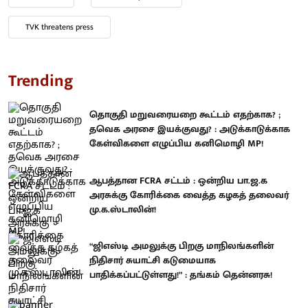
TVK threatens press
Trending
தொகுதி மறுவரையறை கூட்டம் எதற்காக? ;
தவெக அரசை இயக்குவது? : அடுக்காடுக்காக
கேள்விகளை எழுப்பிய கனிமொழி MP!
ஆபத்தான FCRA சட்டம் : ஒன்றிய பா.ஜ.க
அரசுக்கு கோரிக்கை வைத்த கழகத் தலைவர்
மு.க.ஸ்டாலின்!
“ஜிஎஸ்டி அமலுக்கு பிறகு மாநிலங்களின்
நிதிசார் சுயாட்சி கடுமையாக
பாதிக்கப்பட்டுள்ளது!” : தங்கம் தென்னரசு!