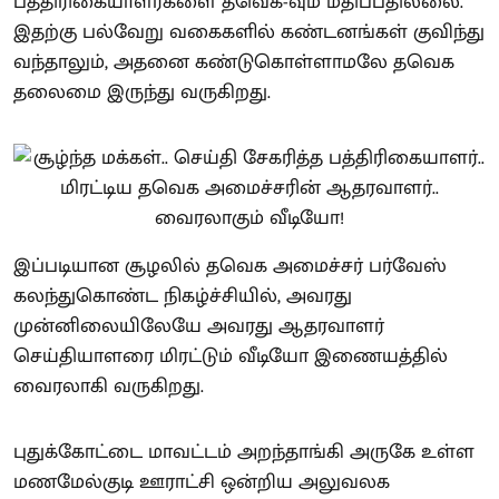
பத்திரிகையாளர்களை தவெக-வும் மதிப்பதில்லை.
இதற்கு பல்வேறு வகைகளில் கண்டனங்கள் குவிந்து
வந்தாலும், அதனை கண்டுகொள்ளாமலே தவெக
தலைமை இருந்து வருகிறது.
இப்படியான சூழலில் தவெக அமைச்சர் பர்வேஸ்
கலந்துகொண்ட நிகழ்ச்சியில், அவரது
முன்னிலையிலேயே அவரது ஆதரவாளர்
செய்தியாளரை மிரட்டும் வீடியோ இணையத்தில்
வைரலாகி வருகிறது.
புதுக்கோட்டை மாவட்டம் அறந்தாங்கி அருகே உள்ள
மணமேல்குடி ஊராட்சி ஒன்றிய அலுவலக