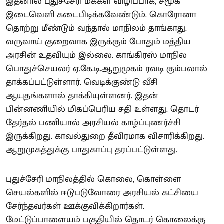
இதனால் புதுச்சேரி மக்கள் விழிப்பாக, சமூக
இடைவெளி கடைபிடிக்கவேண்டும். கொரோனா
தொற்று மீண்டும் வந்தால் மாநிலம் தாங்காது.
வருவாய் குறைவாக இருக்கும் போதும் மத்திய
அரசின் உதவியும் இல்லை. காங்கிரஸ் மாநில
பொதுச்செயலர் ஏ.கே.டி.ஆறுமுகம் ரவடி கும்பலால்
தாக்கப்பட்டுள்ளார். வெடிக்குண்டு வீசி
ஆயுதங்களால் தாக்கியுள்ளனர். இதன்
பின்னணியில் மிகப்பெரிய சதி உள்ளது. தொடர்
தேர்தல் பணியால் அரசியல் காழ்ப்புணர்ச்சி
இருக்கிறது. காவல்துறை தீவிரமாக விசாரிக்கிறது.
ஆறுமுகத்துக்கு பாதுகாப்பு தரப்பட்டுள்ளது.
புதுச்சேரி மாநிலத்தில் கொலை, கொள்ளை
செயல்களில் ஈடுபடுவோரை அரசியல் கட்சியை
சேர்ந்தவர்கள் ஊக்குவிக்கிறார்கள்.
மேட்டுப்பாளையம் பகுதியில் தொடர் கொலைக்கு