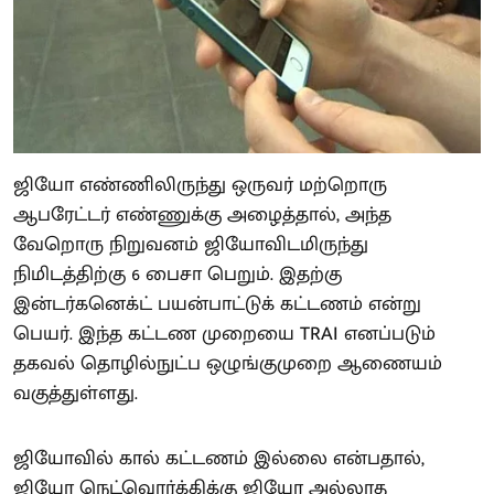
ஜியோ எண்ணிலிருந்து ஒருவர் மற்றொரு
ஆபரேட்டர் எண்ணுக்கு அழைத்தால், அந்த
வேறொரு நிறுவனம் ஜியோவிடமிருந்து
நிமிடத்திற்கு 6 பைசா பெறும். இதற்கு
இன்டர்கனெக்ட் பயன்பாட்டுக் கட்டணம் என்று
பெயர். இந்த கட்டண முறையை TRAI எனப்படும்
தகவல் தொழில்நுட்ப ஒழுங்குமுறை ஆணையம்
வகுத்துள்ளது.
ஜியோவில் கால் கட்டணம் இல்லை என்பதால்,
ஜியோ நெட்வொர்க்கிக்கு ஜியோ அல்லாத