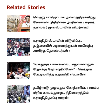
Related Stories
வெற்று பட்ஜெட்டாக அமைந்திருக்கிறது
வேளாண் நிதிநிலை அறிக்கை : கழகத்
தலைவர் மு.க.ஸ்டாலின் விமர்சனம்!
உதயநிதி ஸ்டாலின் விடுவிப்பு...
தஞ்சையில் ஆரவாரத்துடன் வரவேற்பு
அளித்த தொண்டர்கள் !
“கைதுக்கு பயமில்லை... எதுவானாலும்
நேருக்கு நேர் சந்திப்பேன்” – கெத்தாக
பேட்டியளித்த உதயநிதி ஸ்டாலின்!
தமிழ்நாடு முழுவதும் கொந்தளிப்பு : வரம்பு
மீறிய காவல்துறை... நீதிமன்றத்தில்
உதயநிதி தரப்பு வாதம்!