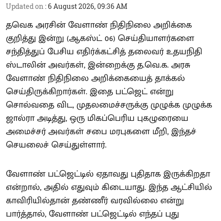
Updated on
:
6 August 2026, 09:36 AM
தவெக அரசின் வேளாண் நிதிநிலை அறிக்கை
குறித்து இன்று (ஆகஸ்ட் 06) செய்தியாளர்களை
சந்தித்துப் பேசிய எதிர்க்கட்சித் தலைவர் உதயநிதி
ஸ்டாலின் அவர்கள், இன்றைக்கு த.வெ.க. அரசு
வேளாண் நிதிநிலை அறிக்கையைத் தாக்கல்
செய்திருக்கிறார்கள். இதை பட்ஜெட் என்று
சொல்வதை விட, முதலமைச்சருக்கு முழுக்க முழுக்க
ஜால்ரா அடித்து, ஒரு மிகப்பெரிய புகழுரையை
அமைச்சர் அவர்கள் சபை மரபுகளை மீறி, இந்தச்
செயலைச் செய்துள்ளார்.
வேளாண் பட்ஜெட்டில் ஏதாவது புதிதாக இருக்கிறதா
என்றால், அதில் எதுவும் கிடையாது. இந்த ஆட்சியில்
காவிரியில்தான் தண்ணீர் வரவில்லை என்று
பார்த்தால், வேளாண் பட்ஜெட்டில் எந்தப் புது