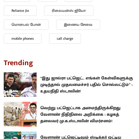
Reliance Jio
ரிலையன்ஸ் ஜியோ
மொபைல் போன்
இணைய சேவை
mobile phones
call charge
Trending
“இது ஜால்ரா பட்ஜெட்.. எங்கள் கேள்விகளுக்கு
முடிந்தால் முதலமைச்சர் பதில் சொல்லட்டும்” :
உதயநிதி ஸ்டாலின்!
வெற்று பட்ஜெட்டாக அமைந்திருக்கிறது
வேளாண் நிதிநிலை அறிக்கை : கழகத்
தலைவர் மு.க.ஸ்டாலின் விமர்சனம்!
வேளாண் பட்ஜெட்டிலும் ஸ்டிக்கர் ஒட்டிய