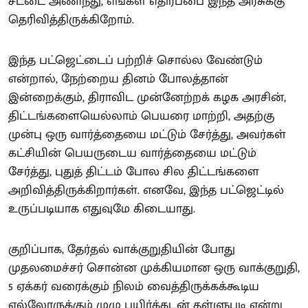
சட்டை அணிந்து, எங்கள் எதிர்ப்பை இந்த அரசுக்கு
தெரிவித்திருக்கிறோம்.
இந்த பட்ஜெட்டைப் பற்றிச் சொல்ல வேண்டும்
என்றால், நேற்றைய தினம் போலத்தான்
இன்றைக்கும், திராவிட முன்னேற்றக் கழக அரசின்,
திட்டங்களையெல்லாம் பெயரை மாற்றி, அதற்கு
முன்பு ஒரு வார்த்தையை மட்டும் சேர்த்து, அவர்கள்
கட்சியின் பெயருடைய வார்த்தையை மட்டும்
சேர்த்து, புதுத் திட்டம் போல சில திட்டங்களை
அறிவித்திருக்கிறார்கள். எனவே, இந்த பட்ஜெட்டில்
உருப்படியாக எதுவுமே கிடையாது.
குறிப்பாக, தேர்தல் வாக்குறுதியின் போது
முதலமைச்சர் சொன்ன முக்கியமான ஒரு வாக்குறுதி,
5 ஏக்கர் வரைக்கும் நிலம் வைத்திருக்கக்கூடிய
எல்லோருக்கும் முழு பயிர்க்கடன் தள்ளுபடி என்று