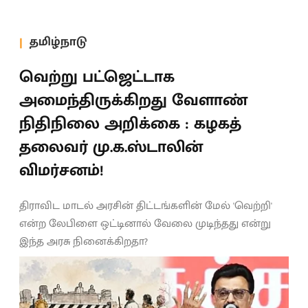
தமிழ்நாடு
வெற்று பட்ஜெட்டாக
அமைந்திருக்கிறது வேளாண்
நிதிநிலை அறிக்கை : கழகத்
தலைவர் மு.க.ஸ்டாலின்
விமர்சனம்!
திராவிட மாடல் அரசின் திட்டங்களின் மேல் 'வெற்றி'
என்ற லேபிளை ஒட்டினால் வேலை முடிந்தது என்று
இந்த அரசு நினைக்கிறதா?