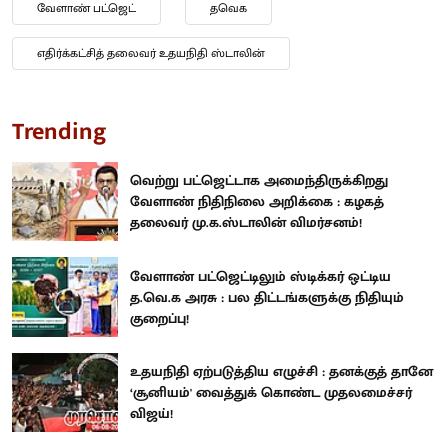
வேளாண் பட்ஜெட்
தவெக
எதிர்க்கட்சித் தலைவர் உதயநிதி ஸ்டாலின்
Trending
வெற்று பட்ஜெட்டாக அமைந்திருக்கிறது
வேளாண் நிதிநிலை அறிக்கை : கழகத்
தலைவர் மு.க.ஸ்டாலின் விமர்சனம்!
வேளாண் பட்ஜெட்டிலும் ஸ்டிக்கர் ஒட்டிய
த.வெ.க அரசு : பல திட்டங்களுக்கு நிதியும்
குறைப்பு!
உதயநிதி ஏற்படுத்திய எழுச்சி : தனக்குத் தானே
‘சூனியம்' வைத்துக் கொண்ட முதலமைச்சர்
விஜய்!