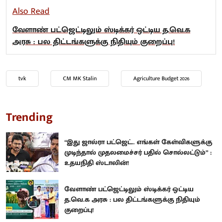
Also Read
வேளாண் பட்ஜெட்டிலும் ஸ்டிக்கர் ஒட்டிய த.வெ.க
அரசு : பல திட்டங்களுக்கு நிதியும் குறைப்பு!
tvk
CM MK Stalin
Agriculture Budget 2026
Trending
“இது ஜால்ரா பட்ஜெட்.. எங்கள் கேள்விகளுக்கு
முடிந்தால் முதலமைச்சர் பதில் சொல்லட்டும்” :
உதயநிதி ஸ்டாலின்!
வேளாண் பட்ஜெட்டிலும் ஸ்டிக்கர் ஒட்டிய
த.வெ.க அரசு : பல திட்டங்களுக்கு நிதியும்
குறைப்பு!