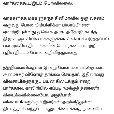
வார்த்தைகூட இடம் பெறவில்லை.
வாக்களித்த மக்களுக்குச் சினிமாவில் ஒரு வசனம்
வருவது போல "பிம்பிளிக்கா பிலாப்பி" என
ஏமாற்றியுள்ளது த.வெ.க அரசு. அதோடு, கடந்த
தி.மு.க ஆட்சியில் மக்களுக்காகச் செயல்படுத்தப்பட்ட
பல முக்கிய திட்டங்களின் பெயர்களை மாற்றிப்
புதிய திட்டம் போல் அறிவித்துள்ளது.
இந்நிலையில்தான் இன்று வேளாண் பட்ஜெட்டை
அமைச்சர் வினோத் தாக்கல் செய்தார். இதிலாவது
விவசாயிகளுக்குப் பயன் கிடைக்கும் என்று
பார்த்தால், காவிரியில் எப்படி நமக்குத் தண்ணீர்
கிடைக்கவில்லையோ, அதுபோல்
விவசாயிகளுக்கும் இவர்கள் அறிவித்துள்ள
திட்டத்தால் எந்தப் பயனும் கிடைக்காத நிலையே