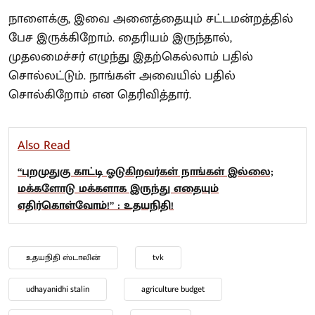
நாளைக்கு, இவை அனைத்தையும் சட்டமன்றத்தில்
பேச இருக்கிறோம். தைரியம் இருந்தால்,
முதலமைச்சர் எழுந்து இதற்கெல்லாம் பதில்
சொல்லட்டும். நாங்கள் அவையில் பதில்
சொல்கிறோம் என தெரிவித்தார்.
Also Read
“புறமுதுகு காட்டி ஓடுகிறவர்கள் நாங்கள் இல்லை;
மக்களோடு மக்களாக இருந்து எதையும்
எதிர்கொள்வோம்!” : உதயநிதி!
உதயநிதி ஸ்டாலின்
tvk
udhayanidhi stalin
agriculture budget