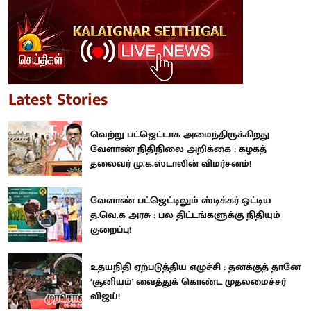
Latest Stories
வெற்று பட்ஜெட்டாக அமைந்திருக்கிறது
வேளாண் நிதிநிலை அறிக்கை : கழகத்
தலைவர் மு.க.ஸ்டாலின் விமர்சனம்!
வேளாண் பட்ஜெட்டிலும் ஸ்டிக்கர் ஒட்டிய
த.வெ.க அரசு : பல திட்டங்களுக்கு நிதியும்
குறைப்பு!
உதயநிதி ஏற்படுத்திய எழுச்சி : தனக்குத் தானே
‘சூனியம்' வைத்துக் கொண்ட முதலமைச்சர்
விஜய்!