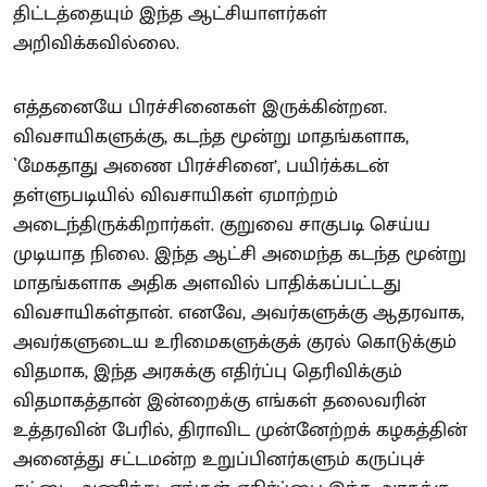
திட்டத்தையும் இந்த ஆட்சியாளர்கள்
அறிவிக்கவில்லை.
எத்தனையே பிரச்சினைகள் இருக்கின்றன.
விவசாயிகளுக்கு, கடந்த மூன்று மாதங்களாக,
`மேகதாது அணை பிரச்சினை’, பயிர்க்கடன்
தள்ளுபடியில் விவசாயிகள் ஏமாற்றம்
அடைந்திருக்கிறார்கள். குறுவை சாகுபடி செய்ய
முடியாத நிலை. இந்த ஆட்சி அமைந்த கடந்த மூன்று
மாதங்களாக அதிக அளவில் பாதிக்கப்பட்டது
விவசாயிகள்தான். எனவே, அவர்களுக்கு ஆதரவாக,
அவர்களுடைய உரிமைகளுக்குக் குரல் கொடுக்கும்
விதமாக, இந்த அரசுக்கு எதிர்ப்பு தெரிவிக்கும்
விதமாகத்தான் இன்றைக்கு எங்கள் தலைவரின்
உத்தரவின் பேரில், திராவிட முன்னேற்றக் கழகத்தின்
அனைத்து சட்டமன்ற உறுப்பினர்களும் கருப்புச்