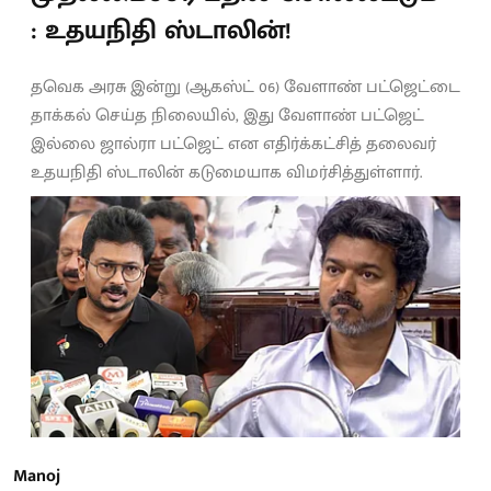
: உதயநிதி ஸ்டாலின்!
தவெக அரசு இன்று (ஆகஸ்ட் 06) வேளாண் பட்ஜெட்டை
தாக்கல் செய்த நிலையில், இது வேளாண் பட்ஜெட்
இல்லை ஜால்ரா பட்ஜெட் என எதிர்க்கட்சித் தலைவர்
உதயநிதி ஸ்டாலின் கடுமையாக விமர்சித்துள்ளார்.
Manoj