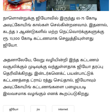
நாளொன்றுக்கு ஜியோவில் இருந்து 65-75 கோடி
அவுட்கோயிங் கால்கள் செல்கின்றனவாம். இதனால்,
கடந்த 3 ஆண்டுகளில் மற்ற நெட்வொர்க்குகளுக்கு
ரூ. 13,500 கோடி கட்டணமாக செலுத்தியுள்ளது
ஜியோ.
அதனாலேயே, வேறு வழியின்றி இந்த கட்டணம்
வசூலிக்கும் முடிவுக்கு வந்துள்ளதாக ஜியோ தரப்பு
தெரிவிக்கிறது. இன்டர்கனெக்ட் பயன்பாட்டுக்
கட்டணத்தை ட்ராய் ரத்து செய்தால், ஜியோவும்
அவுட்கோயிங் கட்டணங்களை பழையபடி
இலவசமாக வழங்கும் எனக் கூறப்படுகிறது.
ஜியோ
jio
internet