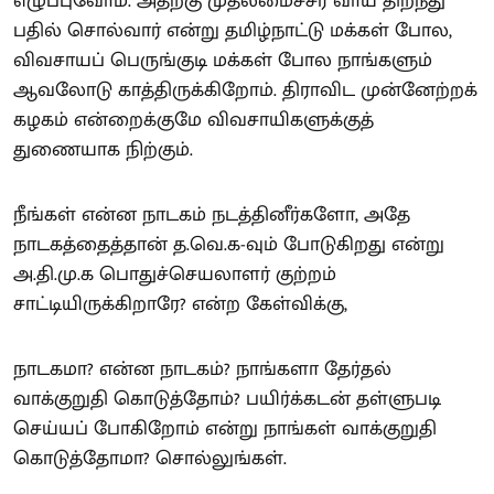
எழுப்புவோம். அதற்கு முதலமைச்சர் வாய் திறந்து
பதில் சொல்வார் என்று தமிழ்நாட்டு மக்கள் போல,
விவசாயப் பெருங்குடி மக்கள் போல நாங்களும்
ஆவலோடு காத்திருக்கிறோம். திராவிட முன்னேற்றக்
கழகம் என்றைக்குமே விவசாயிகளுக்குத்
துணையாக நிற்கும்.
நீங்கள் என்ன நாடகம் நடத்தினீர்களோ, அதே
நாடகத்தைத்தான் த.வெ.க-வும் போடுகிறது என்று
அ.தி.மு.க பொதுச்செயலாளர் குற்றம்
சாட்டியிருக்கிறாரே? என்ற கேள்விக்கு,
நாடகமா? என்ன நாடகம்? நாங்களா தேர்தல்
வாக்குறுதி கொடுத்தோம்? பயிர்க்கடன் தள்ளுபடி
செய்யப் போகிறோம் என்று நாங்கள் வாக்குறுதி
கொடுத்தோமா? சொல்லுங்கள்.