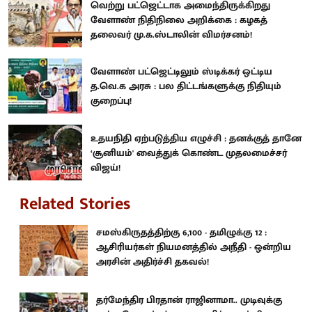
வெற்று பட்ஜெட்டாக அமைந்திருக்கிறது
வேளாண் நிதிநிலை அறிக்கை : கழகத்
தலைவர் மு.க.ஸ்டாலின் விமர்சனம்!
வேளாண் பட்ஜெட்டிலும் ஸ்டிக்கர் ஒட்டிய
த.வெ.க அரசு : பல திட்டங்களுக்கு நிதியும்
குறைப்பு!
உதயநிதி ஏற்படுத்திய எழுச்சி : தனக்குத் தானே
‘சூனியம்' வைத்துக் கொண்ட முதலமைச்சர்
விஜய்!
Related Stories
சமஸ்கிருதத்திற்கு 6,100 - தமிழுக்கு 12 :
ஆசிரியர்கள் நியமனத்தில் அநீதி - ஒன்றிய
அரசின் அதிர்ச்சி தகவல்!
தர்மேந்திர பிரதான் ராஜினாமா.. முடிவுக்கு