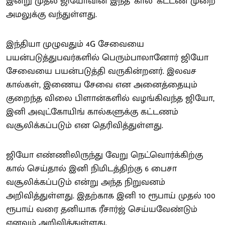
இன்று முதல் ஜியோவின் இந்த ‘கால்’ கட்டண முறை
அமலுக்கு வந்துள்ளது.
இந்தியா முழுவதும் 4G சேவையை
பயன்படுத்துபவர்களில் பெரும்பாலானோர் ஜியோ
சேவையை பயன்படுத்தி வருகின்றனர். இலவச
கால்கள், இணைய சேவை என அனைத்தையும்
குறைந்த விலை பிளான்களில் வழங்கிவந்த ஜியோ,
இனி அவுட்கோயிங் கால்களுக்கு கட்டணம்
வசூலிக்கப்படும் என தெரிவித்துள்ளது.
ஜியோ எண்ணிலிருந்து வேறு நெட்வொர்க்கிற்கு
கால் செய்தால் இனி நிமிடத்திற்கு 6 பைசா
வசூலிக்கப்படும் என்று அந்த நிறுவனம்
அறிவித்துள்ளது. இதற்காக இனி 10 ரூபாய் முதல் 100
ரூபாய் வரை தனியாக ரீசார்ஜ் செய்யவேண்டும்
எனவும் அறிவித்துள்ளது.