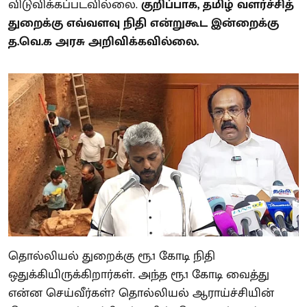
விடுவிக்கப்படவில்லை.
குறிப்பாக, தமிழ் வளர்ச்சித்
துறைக்கு எவ்வளவு நிதி என்றுகூட இன்றைக்கு
த.வெ.க அரசு அறிவிக்கவில்லை.
தொல்லியல் துறைக்கு ரூ.1 கோடி நிதி
ஒதுக்கியிருக்கிறார்கள். அந்த ரூ.1 கோடி வைத்து
என்ன செய்வீர்கள்? தொல்லியல் ஆராய்ச்சியின்