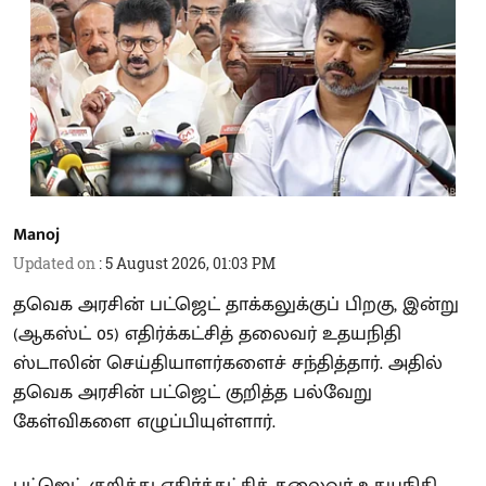
Manoj
Updated on
:
5 August 2026, 01:03 PM
தவெக அரசின் பட்ஜெட் தாக்கலுக்குப் பிறகு, இன்று
(ஆகஸ்ட் 05) எதிர்க்கட்சித் தலைவர் உதயநிதி
ஸ்டாலின் செய்தியாளர்களைச் சந்தித்தார். அதில்
தவெக அரசின் பட்ஜெட் குறித்த பல்வேறு
கேள்விகளை எழுப்பியுள்ளார்.