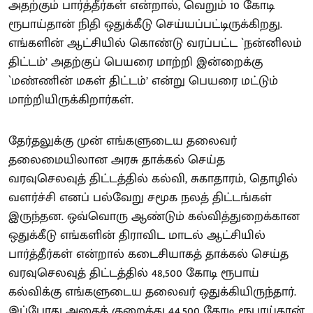
அதற்கும் பார்த்தீர்கள் என்றால், வெறும் 10 கோடி
ரூபாய்தான் நிதி ஒதுக்கீடு செய்யப்பட்டிருக்கிறது.
எங்களின் ஆட்சியில் கொண்டு வரப்பட்ட `நன்னிலம்
திட்டம்’ அதற்குப் பெயரை மாற்றி இன்றைக்கு
`மண்ணின் மகள் திட்டம்’ என்று பெயரை மட்டும்
மாற்றியிருக்கிறார்கள்.
தேர்தலுக்கு முன் எங்களுடைய தலைவர்
தலைமையிலான அரசு தாக்கல் செய்த
வரவுசெலவுத் திட்டத்தில் கல்வி, சுகாதாரம், தொழில்
வளர்ச்சி எனப் பல்வேறு சமூக நலத் திட்டங்கள்
இருந்தன. ஒவ்வொரு ஆண்டும் கல்வித்துறைக்கான
ஒதுக்கீடு எங்களின் திராவிட மாடல் ஆட்சியில்
பார்த்தீர்கள் என்றால் கடைசியாகத் தாக்கல் செய்த
வரவுசெலவுத் திட்டத்தில் 48,500 கோடி ரூபாய்
கல்விக்கு எங்களுடைய தலைவர் ஒதுக்கியிருந்தார்.
இப்போது அதைக் குறைத்து 44,500 கோடி ரூபாய்தான்