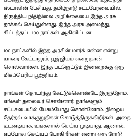
பட்ஜெட் குறித்து எதிர்க்கட்சித் தலைவர் உதயநிதி
ஸ்டாலின் பேசியது, தமிழ்நாடு சட்டபேரவையில்,
திருத்திய நிதிநிலை அறிக்கையை இந்த அரசு
தாக்கல் செய்துள்ளது. இந்த அரசு அமைந்து,
கிட்டத்தட்ட 100 நாட்கள் ஆகிவிட்டன.
100 நாட்களில் இந்த அரசின் மார்க் என்ன என்று
யாரை கேட்டாலும், பூஜ்ஜியம் என்றுதான்
சொல்வார்கள். இந்த பட்ஜெட்டும் இன்றைக்கு ஒரு
மிகப்பெரிய பூஜ்ஜியம்.
நாங்கள் தொடர்ந்து கேட்டுக்கொண்டே இருந்தோம்.
எங்கள் தலைவர் சொன்னார். நாங்களும்
சட்டசபையில் பேசும்போது சொன்னோம். நிறைய
தேர்தல் வாக்குறுதிகள் கொடுத்திருக்கிறீர்கள். அதை
உடனடியாக, உங்களால் செய்ய முடியாது. ஆனால்,
எப்போது செய்யப் போகிறீர்கள் என்று ஒரு ரோடு