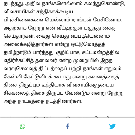
நடந்தது. அதில் நாங்களெல்லாம் கலந்துகொண்டு,
விவசாயிகள் சந்திக்கக்கூடிய
பிரச்சினைகளையெல்லாம் நாங்கள் பேசினோம்.
அதற்காக நேற்று என் வீட்டிற்குள் புகுந்து கைது
செய்தார்கள். கைது செய்து எப்படியெல்லாம்
அலைக்கழித்தார்கள் என்று ஒட்டுமொத்தத்
தமிழ்நாடும் பார்த்தது. குறிப்பாக, சட்டமன்றத்தில்
எதிர்க்கட்சித் தலைவர் என்ற முறையில் இந்த
வரவுசெலவுத் திட்டத்தைப் பற்றி நாங்கள் எதுவும்
கேள்வி கேட்டுவிடக் கூடாது என்று கவனத்தைத்
திசை திருப்பும் உத்தியாக விவசாயிகளுடைய
சிக்கலைத் திசை திருப்ப வேண்டும் என்று நேற்று
அந்த நாடகத்தை நடத்தினார்கள்.
என்னை மட்டும் இல்லை, தொடர்ந்து திராவிட
முன்னேற்றக் கழகத்தின் சட்டமன்ற உறுப்பினர்கள்