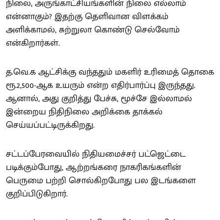
நிலை, அருங்காட்சியங்களின் நிலை எல்லாம்
என்னாகும்? இதற்கு தெளிவான விளக்கம்
அளிக்காமல், சுற்றுலா கொண்டு செல்வோம்
என்கிறார்கள்.
த.வெ.க ஆட்சிக்கு வந்ததும் மகளிர் உரிமைத் தொகை
ரூ.2,500-ஆக உயரும் என்ற எதிர்பார்ப்பு இருந்தது.
ஆனால், அது குறித்து பேச்சு, மூச்சே இல்லாமல்
இன்றைய நிதிநிலை அறிக்கை தாக்கல்
செய்யப்பட்டிருக்கிறது.
சட்டப்பேரவையில் நிதியமைச்சர் பட்ஜெட்டை
படிக்கும்போது, ஆற்றங்கரை நாகரிகங்களின்
பெருமை பற்றி சொல்கிறபோது பல இடங்களை
குறிப்பிடுகிறார்.