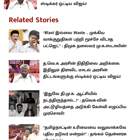
ஸ்டிக்கர் ஒட்டிய விஜய்!
Related Stories
“Blast இல்லை Waste .. முக்கிய
வாக்குறுதிகள் பற்றி மூச்சே விடாத
பட்ஜெட்” : திமுக தலைவர் மு.க.ஸ்டாலின்!
த.வெ.க அரசின் நிதிநிலை அறிக்கை:
இதிலும் திராவிட மாடல் அரசின்
திட்டங்களுக்கு ஸ்டிக்கர் ஒட்டிய விஜய்!
‘இதுவே தி.மு.க. ஆட்சியில்
நடந்திருந்தால்...?’ : தவெக-வின்
அட்டூழியத்தை அடுக்கி கேள்வி எழுப்பிய
முரசொலி!
“தமிழ்நாட்டின் உரிமையை வலுவாக்கவே
புதிய நடுவர் மன்றம்!” : தங்கம் தென்னரசு