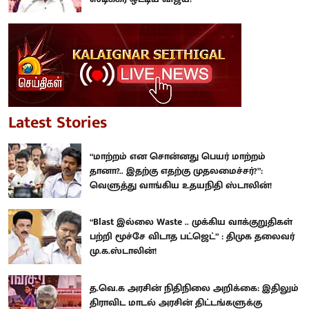
Latest Stories
“மாற்றம் என சொன்னது பெயர் மாற்றம்
தானா?.. இதற்கு எதற்கு முதலமைச்சர்?”:
வெளுத்து வாங்கிய உதயநிதி ஸ்டாலின்!
“Blast இல்லை Waste .. முக்கிய வாக்குறுதிகள்
பற்றி மூச்சே விடாத பட்ஜெட்” : திமுக தலைவர்
மு.க.ஸ்டாலின்!
த.வெ.க அரசின் நிதிநிலை அறிக்கை: இதிலும்
திராவிட மாடல் அரசின் திட்டங்களுக்கு