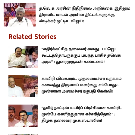
த.வெ.க அரசின் நிதிநிலை அறிக்கை: இதிலும்
திராவிட மாடல் அரசின் திட்டங்களுக்கு
ஸ்டிக்கர் ஒட்டிய விஜய்!
Related Stories
“எதிர்க்கட்சித் தலைவர் கைது.. பட்ஜெட்
கூட்டத்தொடருக்குப் பயந்த பாசிச தவெக
அரசு” : துரைமுருகன் கண்டனம்!
காவிரி விவகாரம்.. முதலமைச்சர் உறக்கம்
கலைத்து திருவாய் மலர்வது எப்போது?-
முன்னாள் அமைச்சர் ரகுபதி கேள்வி!
“தமிழ்நாட்டின் உயிர்ப் பிரச்சினை காவிரி..
முன்பே கணித்துதான் எச்சரித்தோம்” :
திமுக தலைவர் மு.க.ஸ்டாலின்!