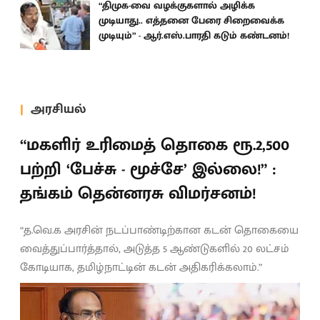
“திமுக-வை வழக்குகளால் அழிக்க
முடியாது.. எத்தனை பேரை சிறைவைக்க
முடியும்” - ஆர்.எஸ்.பாரதி கடும் கண்டனம்!
அரசியல்
“மகளிர் உரிமைத் தொகை ரூ.2,500
பற்றி ‘பேச்சு - மூச்சே’ இல்லை!” :
தங்கம் தென்னரசு விமர்சனம்!
“த.வெ.க அரசின் நடப்பாண்டிற்கான கடன் தொகையை
வைத்துப்பார்த்தால், அடுத்த 5 ஆண்டுகளில் 20 லட்சம்
கோடியாக, தமிழ்நாட்டின் கடன் அதிகரிக்கலாம்.”