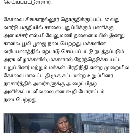
செய்யப்பட்டுள்ளார்.
கோவை சிங்காநல்லூர் தொகுதிக்குட்பட்ட 37 வது
வார்டு பகுதியில் சாலை புதுப்பிக்கும் பணிக்கு
அமைச்சர் எஸ்.பி.வேலுமணி தலைமையில் இன்று
காலை பூமி பூஜை நடைபெற்றது. மக்களின்
வரிப்பணத்தில் ஏற்பாடு செய்யப்பட்டு நடத்தப்படும்
அரசு விழாக்களில், மக்களால் தேர்ந்தெடுக்கப்பட்ட
உறுப்பினர் மற்றும் மக்கள் பிரதிநிதி என்ற முறையில்
கோவை மாவட்ட தி.மு.க சட்டமன்ற உறுப்பினர்
நா.கார்த்திக் அவர்களுக்கு அழைப்பிதழ்
அளிக்கப்படவில்லை என கூறி போராட்டம்
நடைபெற்றது.