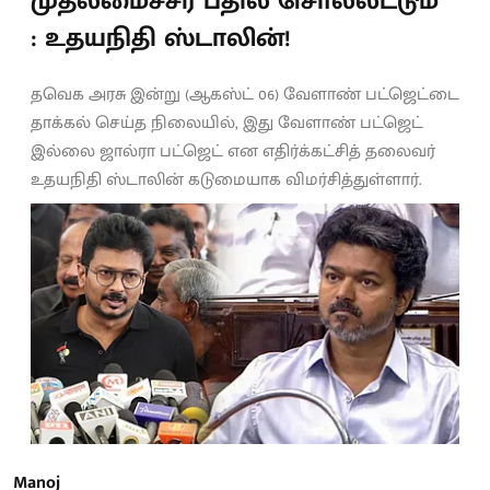
முதலமைச்சர் பதில் சொல்லட்டும்”
: உதயநிதி ஸ்டாலின்!
தவெக அரசு இன்று (ஆகஸ்ட் 06) வேளாண் பட்ஜெட்டை
தாக்கல் செய்த நிலையில், இது வேளாண் பட்ஜெட்
இல்லை ஜால்ரா பட்ஜெட் என எதிர்க்கட்சித் தலைவர்
உதயநிதி ஸ்டாலின் கடுமையாக விமர்சித்துள்ளார்.
Manoj