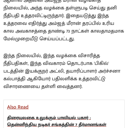
ஆனால் அதனை அம்ஜத் மீரான் வழங்காத
நிலையில், அந்த வழக்கை தள்ளுபடி செய்து தனி
நீதிபதி உத்தரவிட்டிருந்தார். இதையடுத்து இந்த
உத்தரவை எதிர்த்து அம்ஜத் மீரான் தரப்பில் உரிய
கால அவகாசத்தை தாண்டி 73 நாட்கள் காலதாமதமாக
மேல்முறையீடு செய்யப்பட்டது.
இந்த நிலையில், இந்த வழக்கை விசாரித்த
நீதிபதிகள், இந்த விவகாரம் தொடர்பாக 'பிகில்'
படத்தின் இயக்குநர் அட்லி, தயாரிப்பாளர் அர்ச்சனா
கல்பாத்தி ஆகியோர் பதிலளிக்க உத்தரவிட்டு
விசாரணையை தள்ளி வைத்தனர்.
Also Read
திரையுலகை உலுக்கும் பாலியல் புகார் :
தென்னிந்திய நடிகர் சங்கத்தின் 7 தீர்மானங்கள்