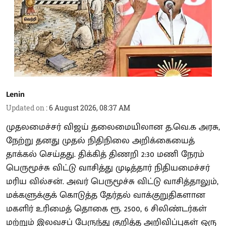
Lenin
Updated on
:
6 August 2026, 08:37 AM
முதலமைச்சர் விஜய் தலைமையிலான த.வெ.க அரசு,
நேற்று தனது முதல் நிதிநிலை அறிக்கையைத்
தாக்கல் செய்தது. திக்கித் திணறி 2:30 மணி நேரம்
பெருமூச்சு விட்டு வாசித்து முடித்தார் நிதியமைச்சர்
மரிய வில்சன். அவர் பெருமூச்சு விட்டு வாசித்தாலும்,
மக்களுக்குக் கொடுத்த தேர்தல் வாக்குறுதிகளான
மகளிர் உரிமைத் தொகை ரூ. 2500, 6 சிலிண்டர்கள்
மற்றும் இலவசப் பேருந்து குறித்த அறிவிப்புகள் ஒரு