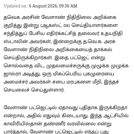
Updated on
:
6 August 2026, 09:36 AM
தவெக அரசின் வேளாண் நிதிநிலை அறிக்கை
குறித்து இன்று (ஆகஸ்ட் 06) செய்தியாளர்களை
சந்தித்துப் பேசிய எதிர்க்கட்சித் தலைவர் உதயநிதி
ஸ்டாலின் அவர்கள், இன்றைக்கு த.வெ.க. அரசு
வேளாண் நிதிநிலை அறிக்கையைத் தாக்கல்
செய்திருக்கிறார்கள். இதை பட்ஜெட் என்று
சொல்வதை விட, முதலமைச்சருக்கு முழுக்க முழுக்க
ஜால்ரா அடித்து, ஒரு மிகப்பெரிய புகழுரையை
அமைச்சர் அவர்கள் சபை மரபுகளை மீறி, இந்தச்
செயலைச் செய்துள்ளார்.
வேளாண் பட்ஜெட்டில் ஏதாவது புதிதாக இருக்கிறதா
என்றால், அதில் எதுவும் கிடையாது. இந்த ஆட்சியில்
காவிரியில்தான் தண்ணீர் வரவில்லை என்று
பார்த்தால், வேளாண் பட்ஜெட்டில் எந்தப் புது