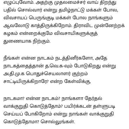
எழுப்புவோம். அதற்கு முதலமைச்சர் வாய் திறந்து
பதில் சொல்வார் என்று தமிழ்நாட்டு மக்கள் போல,
விவசாயப் பெருங்குடி மக்கள் போல நாங்களும்
ஆவலோடு காத்திருக்கிறோம். திராவிட முன்னேற்றக்
கழகம் என்றைக்குமே விவசாயிகளுக்குத்
துணையாக நிற்கும்.
நீங்கள் என்ன நாடகம் நடத்தினீர்களோ, அதே
நாடகத்தைத்தான் த.வெ.க-வும் போடுகிறது என்று
அ.தி.மு.க பொதுச்செயலாளர் குற்றம்
சாட்டியிருக்கிறாரே? என்ற கேள்விக்கு,
நாடகமா? என்ன நாடகம்? நாங்களா தேர்தல்
வாக்குறுதி கொடுத்தோம்? பயிர்க்கடன் தள்ளுபடி
செய்யப் போகிறோம் என்று நாங்கள் வாக்குறுதி
கொடுத்தோமா? சொல்லுங்கள்.