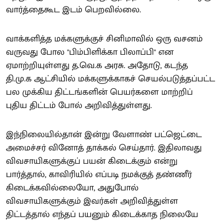
வார்த்தைகூட இடம் பெறவில்லை.
வாக்களித்த மக்களுக்குச் சினிமாவில் ஒரு வசனம்
வருவது போல "பிம்பிளிக்கா பிலாப்பி" என
ஏமாற்றியுள்ளது த.வெ.க அரசு. அதோடு, கடந்த
தி.மு.க ஆட்சியில் மக்களுக்காகச் செயல்படுத்தப்பட்ட
பல முக்கிய திட்டங்களின் பெயர்களை மாற்றிப்
புதிய திட்டம் போல் அறிவித்துள்ளது.
இந்நிலையில்தான் இன்று வேளாண் பட்ஜெட்டை
அமைச்சர் வினோத் தாக்கல் செய்தார். இதிலாவது
விவசாயிகளுக்குப் பயன் கிடைக்கும் என்று
பார்த்தால், காவிரியில் எப்படி நமக்குத் தண்ணீர்
கிடைக்கவில்லையோ, அதுபோல்
விவசாயிகளுக்கும் இவர்கள் அறிவித்துள்ள
திட்டத்தால் எந்தப் பயனும் கிடைக்காத நிலையே