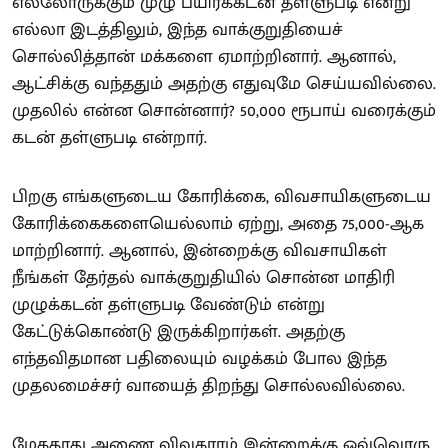
எல்லோருக்கும் முழு பயிர்க்கடன் தள்ளுபடி என்று
எல்லா இடத்திலும், இந்த வாக்குறுதியைச்
சொல்லித்தான் மக்களை ஏமாற்றினார். ஆனால்,
ஆட்சிக்கு வந்ததும் அதற்கு எதுவுமே செய்யவில்லை.
முதலில் என்ன சொன்னார்? 50,000 ரூபாய் வரைக்கும்
கடன் தள்ளுபடி என்றார்.
பிறகு எங்களுடைய கோரிக்கை, விவசாயிகளுடைய
கோரிக்கைகளையெல்லாம் ஏற்று, அதை 75,000-ஆக
மாற்றினார். ஆனால், இன்றைக்கு விவசாயிகள்
நீங்கள் தேர்தல் வாக்குறுதியில் சொன்ன மாதிரி
முழுக்கடன் தள்ளுபடி வேண்டும் என்று
கேட்டுக்கொண்டு இருக்கிறார்கள். அதற்கு
எந்தவிதமான பதிலையும் வழக்கம் போல இந்த
முதலமைச்சர் வாயைத் திறந்து சொல்லவில்லை.
மேகதாது அணை விவகாரம் இன்றைக்கு ஒவ்வொரு