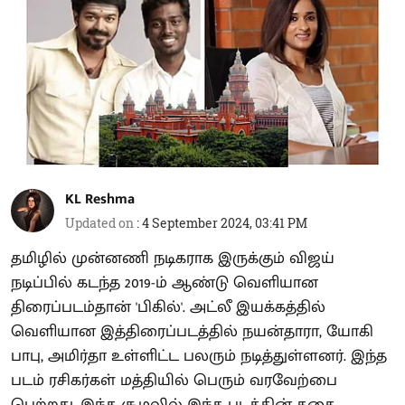
KL Reshma
Updated on
:
4 September 2024, 03:41 PM
தமிழில் முன்னணி நடிகராக இருக்கும் விஜய்
நடிப்பில் கடந்த 2019-ம் ஆண்டு வெளியான
திரைப்படம்தான் 'பிகில்'. அட்லீ இயக்கத்தில்
வெளியான இத்திரைப்படத்தில் நயன்தாரா, யோகி
பாபு, அமிர்தா உள்ளிட்ட பலரும் நடித்துள்ளனர். இந்த
படம் ரசிகர்கள் மத்தியில் பெரும் வரவேற்பை
பெற்றது. இந்த சூழலில் இந்த படத்தின் கதை