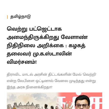
தமிழ்நாடு
வெற்று பட்ஜெட்டாக
அமைந்திருக்கிறது வேளாண்
நிதிநிலை அறிக்கை : கழகத்
தலைவர் மு.க.ஸ்டாலின்
விமர்சனம்!
திராவிட மாடல் அரசின் திட்டங்களின் மேல் 'வெற்றி'
என்ற லேபிளை ஒட்டினால் வேலை முடிந்தது என்று
இந்த அரசு நினைக்கிறதா?