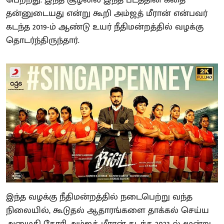
தன்னுடையது என்று கூறி அம்ஜத் மீரான் என்பவர்
கடந்த 2019-ம் ஆண்டு உயர் நீதிமன்றத்தில் வழக்கு
தொடர்ந்திருந்தார்.
இந்த வழக்கு நீதிமன்றத்தில் நடைபெற்று வந்த
நிலையில், கூடுதல் ஆதாரங்களை தாக்கல் செய்ய
அனுமதி கோரி அம்ஜத் மீரான் கடந்த 2023-ல் மூன்று