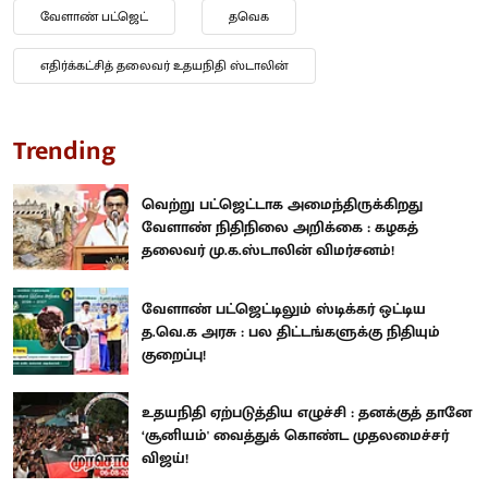
வேளாண் பட்ஜெட்
தவெக
எதிர்க்கட்சித் தலைவர் உதயநிதி ஸ்டாலின்
Trending
வெற்று பட்ஜெட்டாக அமைந்திருக்கிறது
வேளாண் நிதிநிலை அறிக்கை : கழகத்
தலைவர் மு.க.ஸ்டாலின் விமர்சனம்!
வேளாண் பட்ஜெட்டிலும் ஸ்டிக்கர் ஒட்டிய
த.வெ.க அரசு : பல திட்டங்களுக்கு நிதியும்
குறைப்பு!
உதயநிதி ஏற்படுத்திய எழுச்சி : தனக்குத் தானே
‘சூனியம்' வைத்துக் கொண்ட முதலமைச்சர்
விஜய்!