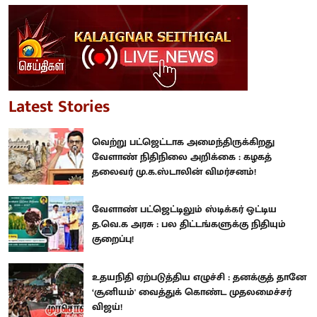
Latest Stories
வெற்று பட்ஜெட்டாக அமைந்திருக்கிறது
வேளாண் நிதிநிலை அறிக்கை : கழகத்
தலைவர் மு.க.ஸ்டாலின் விமர்சனம்!
வேளாண் பட்ஜெட்டிலும் ஸ்டிக்கர் ஒட்டிய
த.வெ.க அரசு : பல திட்டங்களுக்கு நிதியும்
குறைப்பு!
உதயநிதி ஏற்படுத்திய எழுச்சி : தனக்குத் தானே
‘சூனியம்' வைத்துக் கொண்ட முதலமைச்சர்
விஜய்!