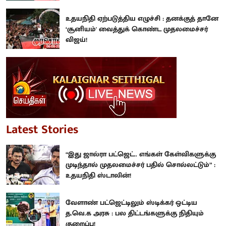
உதயநிதி ஏற்படுத்திய எழுச்சி : தனக்குத் தானே
‘சூனியம்' வைத்துக் கொண்ட முதலமைச்சர்
விஜய்!
Latest Stories
“இது ஜால்ரா பட்ஜெட்.. எங்கள் கேள்விகளுக்கு
முடிந்தால் முதலமைச்சர் பதில் சொல்லட்டும்” :
உதயநிதி ஸ்டாலின்!
வேளாண் பட்ஜெட்டிலும் ஸ்டிக்கர் ஒட்டிய
த.வெ.க அரசு : பல திட்டங்களுக்கு நிதியும்
குறைப்பு!