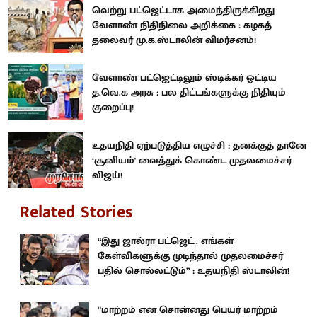
வெற்று பட்ஜெட்டாக அமைந்திருக்கிறது
வேளாண் நிதிநிலை அறிக்கை : கழகத்
தலைவர் மு.க.ஸ்டாலின் விமர்சனம்!
வேளாண் பட்ஜெட்டிலும் ஸ்டிக்கர் ஒட்டிய
த.வெ.க அரசு : பல திட்டங்களுக்கு நிதியும்
குறைப்பு!
உதயநிதி ஏற்படுத்திய எழுச்சி : தனக்குத் தானே
‘சூனியம்' வைத்துக் கொண்ட முதலமைச்சர்
விஜய்!
Related Stories
“இது ஜால்ரா பட்ஜெட்.. எங்கள்
கேள்விகளுக்கு முடிந்தால் முதலமைச்சர்
பதில் சொல்லட்டும்” : உதயநிதி ஸ்டாலின்!
“மாற்றம் என சொன்னது பெயர் மாற்றம்