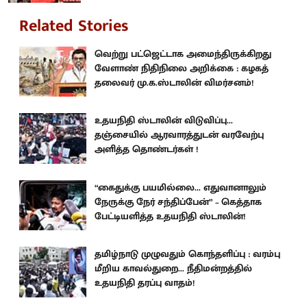
Related Stories
வெற்று பட்ஜெட்டாக அமைந்திருக்கிறது
வேளாண் நிதிநிலை அறிக்கை : கழகத்
தலைவர் மு.க.ஸ்டாலின் விமர்சனம்!
உதயநிதி ஸ்டாலின் விடுவிப்பு...
தஞ்சையில் ஆரவாரத்துடன் வரவேற்பு
அளித்த தொண்டர்கள் !
“கைதுக்கு பயமில்லை... எதுவானாலும்
நேருக்கு நேர் சந்திப்பேன்” – கெத்தாக
பேட்டியளித்த உதயநிதி ஸ்டாலின்!
தமிழ்நாடு முழுவதும் கொந்தளிப்பு : வரம்பு
மீறிய காவல்துறை... நீதிமன்றத்தில்
உதயநிதி தரப்பு வாதம்!