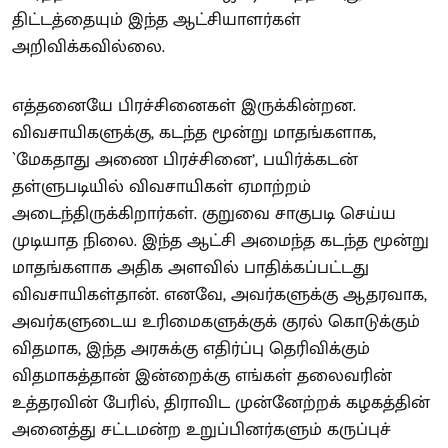
திட்டத்தையும் இந்த ஆட்சியாளர்கள்
அறிவிக்கவில்லை.
எத்தனையே பிரச்சினைகள் இருக்கின்றன.
விவசாயிகளுக்கு, கடந்த மூன்று மாதங்களாக,
`மேகதாது அணை பிரச்சினை’, பயிர்க்கடன்
தள்ளுபடியில் விவசாயிகள் ஏமாற்றம்
அடைந்திருக்கிறார்கள். குறுவை சாகுபடி செய்ய
முடியாத நிலை. இந்த ஆட்சி அமைந்த கடந்த மூன்று
மாதங்களாக அதிக அளவில் பாதிக்கப்பட்டது
விவசாயிகள்தான். எனவே, அவர்களுக்கு ஆதரவாக,
அவர்களுடைய உரிமைகளுக்குக் குரல் கொடுக்கும்
விதமாக, இந்த அரசுக்கு எதிர்ப்பு தெரிவிக்கும்
விதமாகத்தான் இன்றைக்கு எங்கள் தலைவரின்
உத்தரவின் பேரில், திராவிட முன்னேற்றக் கழகத்தின்
அனைத்து சட்டமன்ற உறுப்பினர்களும் கருப்புச்