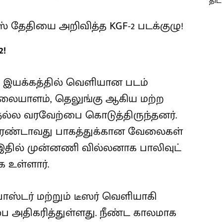
2!
ீல் இயக்கத்தில் வெளியான படம்
ி, மலையாளம், தெலுங்கு ஆகிய மற்ற
நல்ல வரவேற்பை கொடுத்திருந்தனர்.
 இரண்டாவது பாகத்துக்கான வேலைகள்
, இதில் முன்னணி வில்லனாக பாலிவுட்
க உள்ளார்.
போஸ்டர் மற்றும் டீஸர் வெளியாகி
்பை அதிகரித்துள்ளது. நீண்ட காலமாக