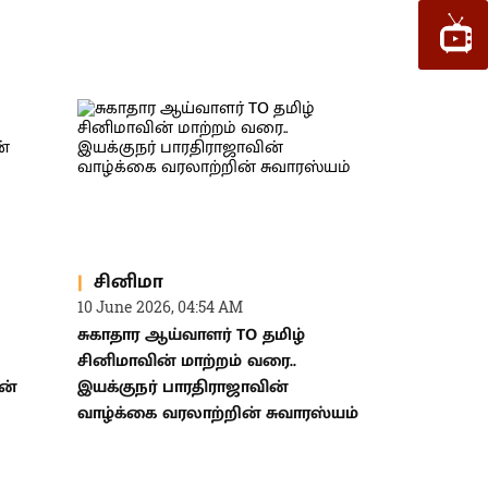
சினிமா
10 June 2026, 04:54 AM
சுகாதார ஆய்வாளர் TO தமிழ்
சினிமாவின் மாற்றம் வரை..
ன்
இயக்குநர் பாரதிராஜாவின்
வாழ்க்கை வரலாற்றின் சுவாரஸ்யம்