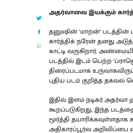
அதர்வாவை இயக்கும் கார்த்
தனுஷின் ‘மாறன்’ படத்தின் ப
கார்த்திக் நரேன் தனது அடு
காட்டி வருகிறார். அண்மையில
படத்தில் இடம் பெற்ற ‘ப்ராஜெ
திரைப்படமாக உருவாகவிருப
புதிய படம் குறித்த தகவல் 
இதில் இளம் நடிகர் அதர்வா
கூறப்படுகிறது, இந்த படத
மூர்த்தி தயாரிக்கவுள்ளதாக க
அதிகாரப்பூர்வ அறிவிப்பை வி