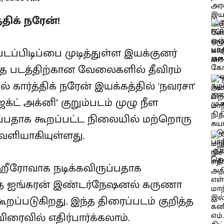
திக் நரேன்!
டப்பிடிப்பை முடித்துள்ள இயக்குனர்
த்த படத்திற்கான வேலைகளில் தீவிரம்
் கார்த்திக் நரேன் இயக்கத்தில் 'நவரசா'
க்ட் அக்னி’ குறும்படம் முழு நீள
்பதாக கூறப்பட்ட நிலையில் மற்றொரு
வெளியாகியுள்ளது.
 ஹீரோவாக நடிக்கவிருப்பதாக
்தை ஐங்கரன் இண்டர்நேஷனல் கருணா
ூறப்படுகிறது. இந்த திரைப்படம் குறித்த
ரைவில் எதிர்பார்க்கலாம்.