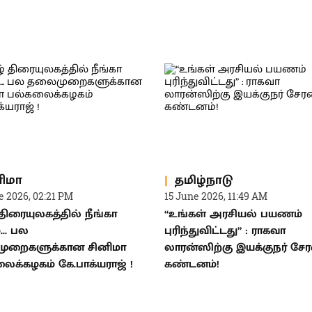
ிமா
தமிழ்நாடு
e 2026, 02:21 PM
15 June 2026, 11:49 AM
 திரையுலகத்தில் நீங்கா
“உங்கள் அரசியல் பயணம்
... பல
புரிந்துவிட்டது” : ராகவா
ுறைகளுக்கான சினிமா
லாரன்ஸிற்கு இயக்குநர் சேர
ைக்கழகம் கே.பாக்யராஜ் !
கண்டனம்!