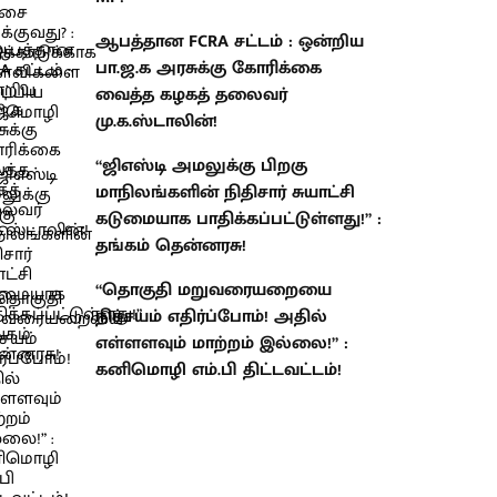
ஆபத்தான FCRA சட்டம் : ஒன்றிய
பா.ஜ.க அரசுக்கு கோரிக்கை
வைத்த கழகத் தலைவர்
மு.க.ஸ்டாலின்!
“ஜிஎஸ்டி அமலுக்கு பிறகு
மாநிலங்களின் நிதிசார் சுயாட்சி
கடுமையாக பாதிக்கப்பட்டுள்ளது!” :
தங்கம் தென்னரசு!
“தொகுதி மறுவரையறையை
நிச்சயம் எதிர்ப்போம்! அதில்
எள்ளளவும் மாற்றம் இல்லை!” :
கனிமொழி எம்.பி திட்டவட்டம்!