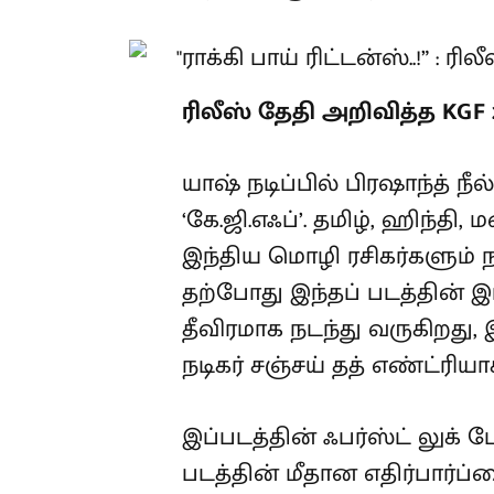
ரிலீஸ் தேதி அறிவித்த KGF 
யாஷ் நடிப்பில் பிரஷாந்த் ந
‘கே.ஜி.எஃப்’. தமிழ், ஹிந்த
இந்திய மொழி ரசிகர்களும் 
தற்போது இந்தப் படத்தின்
தீவிரமாக நடந்து வருகிறது
நடிகர் சஞ்சய் தத் எண்ட்ரியா
இப்படத்தின் ஃபர்ஸ்ட் லுக் 
படத்தின் மீதான எதிர்பார்ப