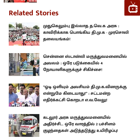
Related Stories
முதுகெலும்பு இல்லாத த.வெ.க அரசு :
காவிரிக்காக பொங்கிய தி.மு.க - முரசொலி
தலையங்கம்!
சென்னை ஸ்டான்லி மருத்துவமனையில்
அவலம் : ஒரே படுக்கையில் 4
நோயாளிகளுக்குச் சிகிச்சை!
“ஓடி ஒளியும் அவசியம் தி.மு.க.வினருக்கு
என்றுமே கிடையாது!” : சட்டமன்ற
எதிர்க்கட்சி கொறடா எ.வ.வேலு!
கடலூர் அரசு மருத்துவமனையில்
அதிர்ச்சி... ஒரே வாரத்தில் 2 பச்சிளம்
குழந்தைகள் அடுத்தடுத்து உயிரிழப்பு!