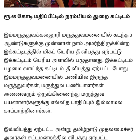
ரூ.65 கோடி மதிப்பீட்டில் நரம்பியல் துறை கட்டிடம்
இம்மருத்துவக்கல்லூரி மருத்துவமனையில் கடந்த 3
ஆண்டுகளுக்கு முன்னாள் நாம் அமர்ந்திருக்கின்ற
இக்கட்டிடத்தில் மிகப் பெரிய தீ விபத்து ஏற்பட்டு
இக்கட்டிடம் பெரிய அளவில் பழுதானது. இக்கட்டிடம்
பழமை வாய்ந்த கட்டிடம். தீ விபத்து ஏற்பட்ட போது
இம்மருத்துவமனையில் பணியில் இருந்த
மருத்துவர்கள், மருத்துவ பணியாளர்கள்
அனைவரும் ஒருங்கிணைந்து மருத்துவ
பயனாளர்களுக்கு எவ்வித பாதிப்பும் இல்லாமல்
காப்பாற்றினார்கள்.
இவ்விபத்து ஏற்பட்ட அன்று தமிழ்நாடு முதலமைச்சர்
அவர்கள் சட்டமன்றத்தில் விபத்து ஏற்பட்ட