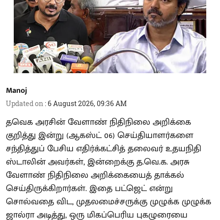
Manoj
Updated on
:
6 August 2026, 09:36 AM
தவெக அரசின் வேளாண் நிதிநிலை அறிக்கை
குறித்து இன்று (ஆகஸ்ட் 06) செய்தியாளர்களை
சந்தித்துப் பேசிய எதிர்க்கட்சித் தலைவர் உதயநிதி
ஸ்டாலின் அவர்கள், இன்றைக்கு த.வெ.க. அரசு
வேளாண் நிதிநிலை அறிக்கையைத் தாக்கல்
செய்திருக்கிறார்கள். இதை பட்ஜெட் என்று
சொல்வதை விட, முதலமைச்சருக்கு முழுக்க முழுக்க
ஜால்ரா அடித்து, ஒரு மிகப்பெரிய புகழுரையை