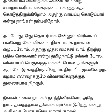
அவையில் விவாதிக்க வேண்டும் என்று
சபாநாயகரிடம் எங்களுடைய கடிதத்தைக்
கொடுத்திருக்கிறோம். அதற்கு வாய்ப்பு கொடுப்பார்
என்று நாங்கள் நம்புகிறோம்.
அப்போது, இது தொடர்பாக இன்னும் விரிவாகப்
பல்வேறு கேள்விகளை நிச்சயமாக நாங்கள்
எழுப்புவோம். அதற்கு முதலமைச்சர் வாய் திறந்து
பதில் சொல்வார் என்று தமிழ்நாட்டு மக்கள் போல,
விவசாயப் பெருங்குடி மக்கள் போல நாங்களும்
ஆவலோடு காத்திருக்கிறோம். திராவிட முன்னேற்றக்
கழகம் என்றைக்குமே விவசாயிகளுக்குத்
துணையாக நிற்கும்.
நீங்கள் என்ன நாடகம் நடத்தினீர்களோ, அதே
நாடகத்தைத்தான் த.வெ.க-வும் போடுகிறது என்று
அ.தி.மு.க பொதுச்செயலாளர் குற்றம்