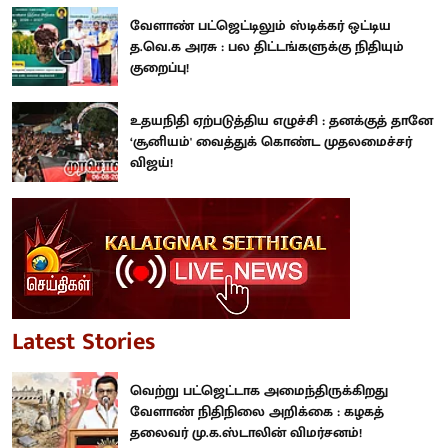
வேளாண் பட்ஜெட்டிலும் ஸ்டிக்கர் ஒட்டிய
த.வெ.க அரசு : பல திட்டங்களுக்கு நிதியும்
குறைப்பு!
உதயநிதி ஏற்படுத்திய எழுச்சி : தனக்குத் தானே
‘சூனியம்' வைத்துக் கொண்ட முதலமைச்சர்
விஜய்!
Latest Stories
வெற்று பட்ஜெட்டாக அமைந்திருக்கிறது
வேளாண் நிதிநிலை அறிக்கை : கழகத்
தலைவர் மு.க.ஸ்டாலின் விமர்சனம்!