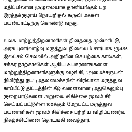
மதிப்பிலான முழுமையாக தானியங்கும் புற
இரத்தக்குழாய் நோயறிதல் கருவி மக்கள்
பயன்பாட்டிற்கு கொண்டு வந்து;
உலக மாற்றுத்திறனாளிகள் தினத்தை முன்னிட்டு,
அரசு புனர்வாழ்வு மருத்துவ நிலையம் சார்பாக ரூ.4.56
இலட்சம் செலவில் அதிநவீன செயற்கை கால்கள்,
சக்கர நாற்காலிகள் ஆகிய உபகரணங்களை
மாற்றுத்திறனாளிகளுக்கு வழங்கி, “அமைச்சருடன்
நிமிர்ந்து நட” முதலமைச்சரின் விரிவான மருத்துவ
காப்பீட்டு திட்டத்தின் கீழ் வளைவான முதுகெலும்பு
குறைபாடுகளை அறுவை சிகிச்சை மூலம் சீர்
செய்யப்பட்டுள்ள 100க்கும் மேற்பட்ட மருத்துவ
பயனாளிகள் மூலம் சிகிச்சை பற்றிய விழிப்புணர்வு
நிகழ்ச்சியினை தொடங்கி வைத்தார்.