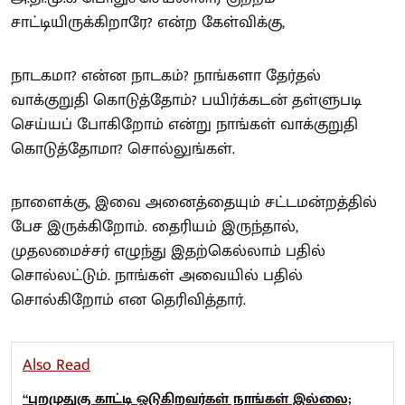
சாட்டியிருக்கிறாரே? என்ற கேள்விக்கு,
நாடகமா? என்ன நாடகம்? நாங்களா தேர்தல்
வாக்குறுதி கொடுத்தோம்? பயிர்க்கடன் தள்ளுபடி
செய்யப் போகிறோம் என்று நாங்கள் வாக்குறுதி
கொடுத்தோமா? சொல்லுங்கள்.
நாளைக்கு, இவை அனைத்தையும் சட்டமன்றத்தில்
பேச இருக்கிறோம். தைரியம் இருந்தால்,
முதலமைச்சர் எழுந்து இதற்கெல்லாம் பதில்
சொல்லட்டும். நாங்கள் அவையில் பதில்
சொல்கிறோம் என தெரிவித்தார்.
Also Read
“புறமுதுகு காட்டி ஓடுகிறவர்கள் நாங்கள் இல்லை;