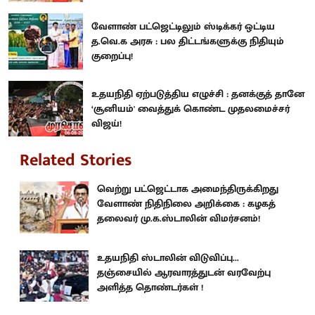
வேளாண் பட்ஜெட்டிலும் ஸ்டிக்கர் ஒட்டிய
த.வெ.க அரசு : பல திட்டங்களுக்கு நிதியும்
குறைப்பு!
உதயநிதி ஏற்படுத்திய எழுச்சி : தனக்குத் தானே
‘சூனியம்' வைத்துக் கொண்ட முதலமைச்சர்
விஜய்!
Related Stories
வெற்று பட்ஜெட்டாக அமைந்திருக்கிறது
வேளாண் நிதிநிலை அறிக்கை : கழகத்
தலைவர் மு.க.ஸ்டாலின் விமர்சனம்!
உதயநிதி ஸ்டாலின் விடுவிப்பு...
தஞ்சையில் ஆரவாரத்துடன் வரவேற்பு
அளித்த தொண்டர்கள் !