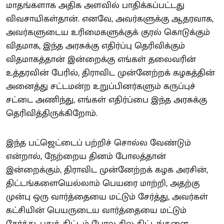
மாதங்களாக அதிக அளவில் பாதிக்கப்பட்டது
விவசாயிகள்தான். எனவே, அவர்களுக்கு ஆதரவாக,
அவர்களுடைய உரிமைகளுக்குக் குரல் கொடுக்கும்
விதமாக, இந்த அரசுக்கு எதிர்ப்பு தெரிவிக்கும்
விதமாகத்தான் இன்றைக்கு எங்கள் தலைவரின்
உத்தரவின் பேரில், திராவிட முன்னேற்றக் கழகத்தின்
அனைத்து சட்டமன்ற உறுப்பினர்களும் கருப்புச்
சட்டை அணிந்து, எங்கள் எதிர்ப்பை இந்த அரசுக்கு
தெரிவித்திருக்கிறோம்.
இந்த பட்ஜெட்டைப் பற்றிச் சொல்ல வேண்டும்
என்றால், நேற்றைய தினம் போலத்தான்
இன்றைக்கும், திராவிட முன்னேற்றக் கழக அரசின்,
திட்டங்களையெல்லாம் பெயரை மாற்றி, அதற்கு
முன்பு ஒரு வார்த்தையை மட்டும் சேர்த்து, அவர்கள்
கட்சியின் பெயருடைய வார்த்தையை மட்டும்
சேர்த்து, புதுத் திட்டம் போல சில திட்டங்களை