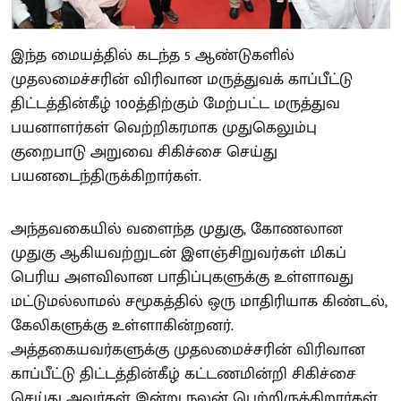
இந்த மையத்தில் கடந்த 5 ஆண்டுகளில்
முதலமைச்சரின் விரிவான மருத்துவக் காப்பீட்டு
திட்டத்தின்கீழ் 100த்திற்கும் மேற்பட்ட மருத்துவ
பயனாளர்கள் வெற்றிகரமாக முதுகெலும்பு
குறைபாடு அறுவை சிகிச்சை செய்து
பயனடைந்திருக்கிறார்கள்.
அந்தவகையில் வளைந்த முதுகு, கோணலான
முதுகு ஆகியவற்றுடன் இளஞ்சிறுவர்கள் மிகப்
பெரிய அளவிலான பாதிப்புகளுக்கு உள்ளாவது
மட்டுமல்லாமல் சமூகத்தில் ஒரு மாதிரியாக கிண்டல்,
கேலிகளுக்கு உள்ளாகின்றனர்.
அத்தகையவர்களுக்கு முதலமைச்சரின் விரிவான
காப்பீட்டு திட்டத்தின்கீழ் கட்டணமின்றி சிகிச்சை
செய்து அவர்கள் இன்று நலன் பெற்றிருக்கிறார்கள்.