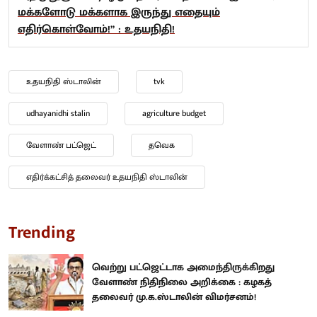
மக்களோடு மக்களாக இருந்து எதையும்
எதிர்கொள்வோம்!” : உதயநிதி!
உதயநிதி ஸ்டாலின்
tvk
udhayanidhi stalin
agriculture budget
வேளாண் பட்ஜெட்
தவெக
எதிர்க்கட்சித் தலைவர் உதயநிதி ஸ்டாலின்
Trending
வெற்று பட்ஜெட்டாக அமைந்திருக்கிறது
வேளாண் நிதிநிலை அறிக்கை : கழகத்
தலைவர் மு.க.ஸ்டாலின் விமர்சனம்!