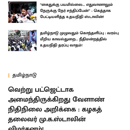
“கைதுக்கு பயமில்லை... எதுவானாலும்
நேருக்கு நேர் சந்திப்பேன்” – கெத்தாக
பேட்டியளித்த உதயநிதி ஸ்டாலின்!
தமிழ்நாடு முழுவதும் கொந்தளிப்பு : வரம்பு
மீறிய காவல்துறை... நீதிமன்றத்தில்
உதயநிதி தரப்பு வாதம்!
தமிழ்நாடு
வெற்று பட்ஜெட்டாக
அமைந்திருக்கிறது வேளாண்
நிதிநிலை அறிக்கை : கழகத்
தலைவர் மு.க.ஸ்டாலின்
விமர்சனம்!