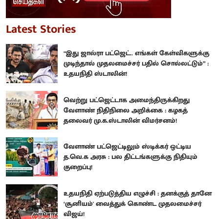
Latest Stories
“இது ஜால்ரா பட்ஜெட்.. எங்கள் கேள்விகளுக்கு
முடிந்தால் முதலமைச்சர் பதில் சொல்லட்டும்” :
உதயநிதி ஸ்டாலின்!
வெற்று பட்ஜெட்டாக அமைந்திருக்கிறது
வேளாண் நிதிநிலை அறிக்கை : கழகத்
தலைவர் மு.க.ஸ்டாலின் விமர்சனம்!
வேளாண் பட்ஜெட்டிலும் ஸ்டிக்கர் ஒட்டிய
த.வெ.க அரசு : பல திட்டங்களுக்கு நிதியும்
குறைப்பு!
உதயநிதி ஏற்படுத்திய எழுச்சி : தனக்குத் தானே
‘சூனியம்' வைத்துக் கொண்ட முதலமைச்சர்
விஜய்!