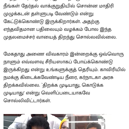
நீங்கள் தேர்தல் வாக்குறுதியில் சொன்ன மாதிரி
முழுக்கடன் தள்ளுபடி வேண்டும் என்று
கேட்டுக்கொண்டு இருக்கிறார்கள். அதற்கு
எந்தவிதமான பதிலையும் வழக்கம் போல இந்த
முதலமைச்சர் வாயைத் திறந்து சொல்லவில்லை.
மேகதாது அணை விவகாரம் இன்றைக்கு ஒவ்வொரு
நாளும் எவ்வளவு சீரியஸாகப் போய்க்கொண்டு
இருக்கிறது என்று உங்களுக்குத் தெரியும். காவிரியில்
நமக்கு கிடைக்கவேண்டிய நீரை, கர்நாடகா அரசு
திறக்கவில்லை. `திறக்க முடியாது, கொடுக்க
முடியாது’ என்று வெளிப்படையாகவே
சொல்லிவிட்டார்கள்.