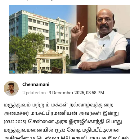
Chennamani
Updated on
:
3 December 2025, 03:58 PM
மருத்துவம் மற்றும் மக்கள் நல்வாழ்வுத்துறை
அமைச்சர் மா.சுப்பிரமணியன் அவர்கள் இன்று
(03.12.2025) சென்னை அரசு இராஜீவ்காந்தி பொது
மருத்துவமனையில் ரூ.12 கோடி மதிப்பீட்டிலான
அதிநவீன 1.5 டெஸ்லா MRI கருவி, ரூ.35.95 இலட்சம்