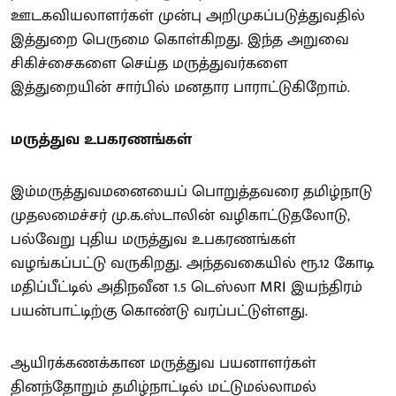
ஊடகவியலாளர்கள் முன்பு அறிமுகப்படுத்துவதில்
இத்துறை பெருமை கொள்கிறது. இந்த அறுவை
சிகிச்சைகளை செய்த மருத்துவர்களை
இத்துறையின் சார்பில் மனதார பாராட்டுகிறோம்.
மருத்துவ உபகரணங்கள்
இம்மருத்துவமனையைப் பொறுத்தவரை தமிழ்நாடு
முதலமைச்சர் மு.க.ஸ்டாலின் வழிகாட்டுதலோடு,
பல்வேறு புதிய மருத்துவ உபகரணங்கள்
வழங்கப்பட்டு வருகிறது. அந்தவகையில் ரூ.12 கோடி
மதிப்பீட்டில் அதிநவீன 1.5 டெஸ்லா MRI இயந்திரம்
பயன்பாட்டிற்கு கொண்டு வரப்பட்டுள்ளது.
ஆயிரக்கணக்கான மருத்துவ பயனாளர்கள்
தினந்தோறும் தமிழ்நாட்டில் மட்டுமல்லாமல்