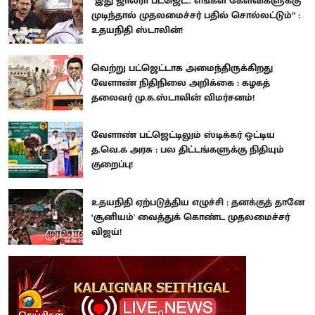
“இது ஜால்ரா பட்ஜெட்.. எங்கள் கேள்விகளுக்கு
முடிந்தால் முதலமைச்சர் பதில் சொல்லட்டும்” :
உதயநிதி ஸ்டாலின்!
வெற்று பட்ஜெட்டாக அமைந்திருக்கிறது
வேளாண் நிதிநிலை அறிக்கை : கழகத்
தலைவர் மு.க.ஸ்டாலின் விமர்சனம்!
வேளாண் பட்ஜெட்டிலும் ஸ்டிக்கர் ஒட்டிய
த.வெ.க அரசு : பல திட்டங்களுக்கு நிதியும்
குறைப்பு!
உதயநிதி ஏற்படுத்திய எழுச்சி : தனக்குத் தானே
‘சூனியம்' வைத்துக் கொண்ட முதலமைச்சர்
விஜய்!