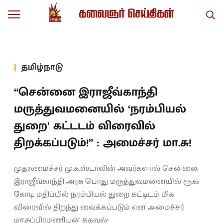
தமிழ்நாடு
“சென்னை இராஜீவ்காந்தி
மருத்துவமனையில் ‘நரம்பியல்
துறை’ கட்டடம் விரைவில்
திறக்கப்படும்!” : அமைச்சர் மா.சு!
முதலமைச்சர் மு.க.ஸ்டாலின் அவர்களால் சென்னை
இராஜீவ்காந்தி அரசு பொது மருத்துவமனையில் ரூ.65
கோடி மதிப்பில் நரம்பியல் துறை கட்டிடம் மிக
விரைவில் திறந்து வைக்கப்படும் என அமைச்சர்
மா.சுப்பிரமணியன் தகவல்!