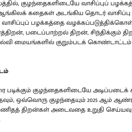
தில், குழந்தைகளிடையே வாசிப்புப் பழக்கத்
ங்கிலக் கதைகள் அடங்கிய தொடர் வாசிப்பு (ரீட
ாசிப்புப் பழக்கத்தை வழக்கப்படுத்திக்கொள்
திறன், படைப்பாற்றல் திறன், சிந்திக்கும
கல்வி மையங்களில் குறும்படக் கொண்டாட்டம்
டம்
வரை படிக்கும் குழந்தைகளிடையே அடிப்படைக் க
ம், ஒவ்வொரு குழந்தையும் 2025 ஆம் ஆண்டுக்
ணிதத் திறன்கள் அடைவதை உறுதி செய்யவும்,
.