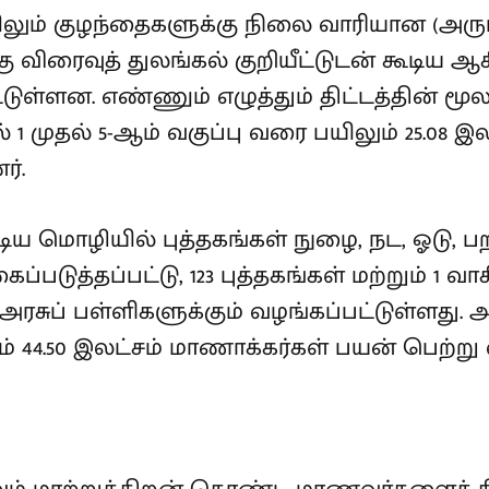
யிலும் குழந்தைகளுக்கு நிலை வாரியான (அரும்ப
கு விரைவுத் துலங்கல் குறியீட்டுடன் கூடிய 
்ளன. எண்ணும் எழுத்தும் திட்டத்தின் மூலம் 3
 1 முதல் 5-ஆம் வகுப்பு வரை பயிலும் 25.08 
்.
ய மொழியில் புத்தகங்கள் நுழை, நட, ஓடு, ப
படுத்தப்பட்டு, 123 புத்தகங்கள் மற்றும் 1 வ
ரசுப் பள்ளிகளுக்கும் வழங்கப்பட்டுள்ளது. அர
் 44.50 இலட்சம் மாணாக்கர்கள் பயன் பெற்று 