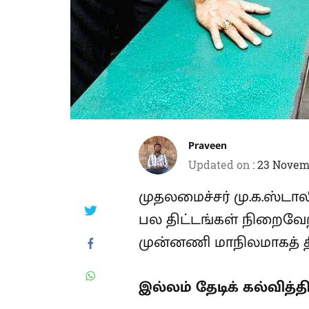
Praveen
Updated on
:
23 Novemb
முதலமைச்சர் மு.க.ஸ்டா
பல திட்டங்கள் நிறைவேற
முன்னணி மாநிலமாகத் தி
இல்லம் தேடிக் கல்வித்தி