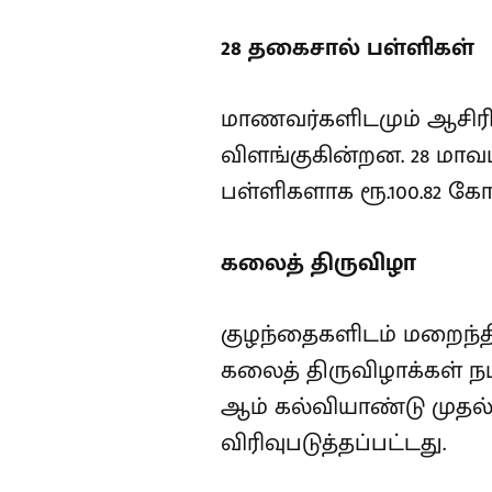
28 தகைசால் பள்ளிகள்
மாணவர்களிடமும் ஆசிரி
விளங்குகின்றன. 28 மாவட
பள்ளிகளாக ரூ.100.82 கோ
கலைத் திருவிழா
குழந்தைகளிடம் மறைந்
கலைத் திருவிழாக்கள் நடத
ஆம் கல்வியாண்டு முதல்
விரிவுபடுத்தப்பட்டது.