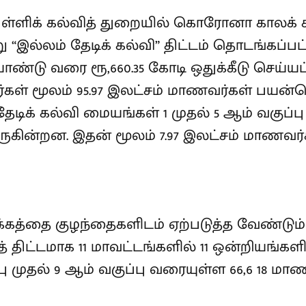
 பள்ளிக் கல்வித் துறையில் கொரோனா காலக
ு “இல்லம் தேடிக் கல்வி” திட்டம் தொடங்கப்பட்டத
யாண்டு வரை ரூ,660.35 கோடி ஒதுக்கீடு செய்யப்
ர்கள் மூலம் 95.97 இலட்சம் மாணவர்கள் பயன்பெ
தேடிக் கல்வி மையங்கள் 1 முதல் 5 ஆம் வகுப
ுகின்றன. இதன் மூலம் 7.97 இலட்சம் மாணவர்
க்கத்தை குழந்தைகளிடம் ஏற்படுத்த வேண்டும்
 திட்டமாக 11 மாவட்டங்களில் 11 ஒன்றியங்களில
பு முதல் 9 ஆம் வகுப்பு வரையுள்ள 66,6 18 