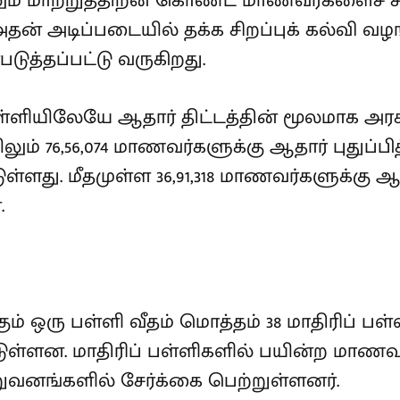
ும் மாற்றுத்திறன் கொண்ட மாணவர்களைச் சிறப
 அடிப்படையில் தக்க சிறப்புக் கல்வி வழங்
டுத்தப்பட்டு வருகிறது.
பள்ளியிலேயே ஆதார் திட்டத்தின் மூலமாக அரசு
ும் 76,56,074 மாணவர்களுக்கு ஆதார் புதுப்பித
்ளது. மீதமுள்ள 36,91,318 மாணவர்களுக்கு ஆதா
.
் ஒரு பள்ளி வீதம் மொத்தம் 38 மாதிரிப் பள்ள
்டுள்ளன. மாதிரிப் பள்ளிகளில் பயின்ற மாணவ
ுவனங்களில் சேர்க்கை பெற்றுள்ளனர்.