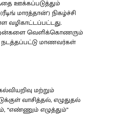
தை ஊக்கப்படுத்தும்
ிங் மாரத்தான்’) நிகழ்ச்சி
ள வழிகாட்டப்பட்டது.
் திறன்களை வெளிக்கொணரும்
 நடத்தப்பட்டு மாணவர்கள்
ல்வியறிவு மற்றும்
குள் வாசித்தல், எழுதுதல்
 “எண்ணும் எழுத்தும்”