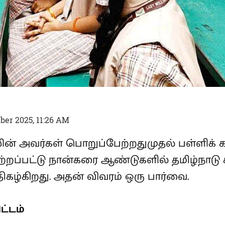
er 2025, 11:26 AM
லின் அவர்கள் பொறுப்பேற்றதுமுதல் பள்ளிக
்றப்பட்டு நான்கரை ஆண்டுகளில் தமிழ்நாடு க
கழ்கிறது. அதன் விவரம் ஒரு பார்வை.
ட்டம்