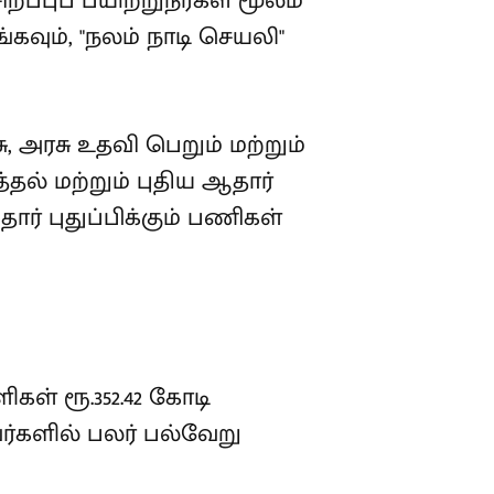
்புப் பயிற்றுநர்கள் மூலம்
கவும், "நலம் நாடி செயலி"
, அரசு உதவி பெறும் மற்றும்
்தல் மற்றும் புதிய ஆதார்
ர் புதுப்பிக்கும் பணிகள்
ிகள் ரூ.352.42 கோடி
ர்களில் பலர் பல்வேறு