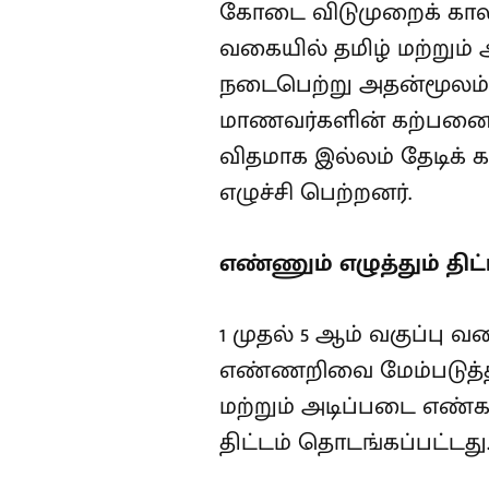
கோடை விடுமுறைக் காலத்
வகையில் தமிழ் மற்றும் ஆ
நடைபெற்று அதன்மூலம் வ
மாணவர்களின் கற்பனைத்
விதமாக இல்லம் தேடிக் 
எழுச்சி பெற்றனர்.
எண்ணும் எழுத்தும் திட்
1 முதல் 5 ஆம் வகுப்பு 
எண்ணறிவை மேம்படுத்தவு
மற்றும் அடிப்படை எண்க
திட்டம் தொடங்கப்பட்டது