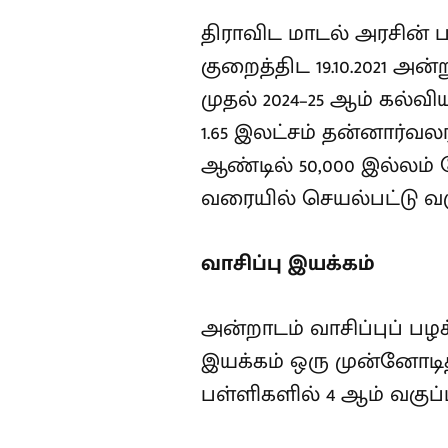
திராவிட மாடல் அரசின்
குறைத்திட 19.10.2021 அன்ற
முதல் 2024–25 ஆம் கல்வி
1.65 இலட்சம் தன்னார்வல
ஆண்டில் 50,000 இல்லம் 
வரையில் செயல்பட்டு வர
வாசிப்பு இயக்கம்
அன்றாடம் வாசிப்புப் பழ
இயக்கம் ஒரு முன்னோடித்
பள்ளிகளில் 4 ஆம் வகுப்