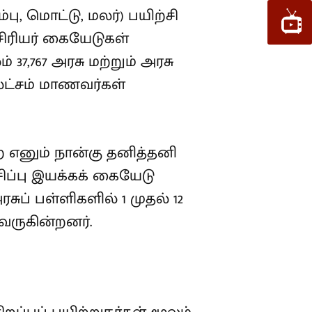
ு, மொட்டு, மலர்) பயிற்சி
ஆசிரியர் கையேடுகள்
7,767 அரசு மற்றும் அரசு
இலட்சம் மாணவர்கள்
ற எனும் நான்கு தனித்தனி
ாசிப்பு இயக்கக் கையேடு
சுப் பள்ளிகளில் 1 முதல் 12
வருகின்றனர்.