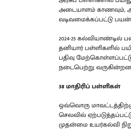
அரசுப் பள்ளிகளில் பயில
அடையாளம் காணவும், அதன்
வடிவமைக்கப்பட்டு பயன்ப
2024-25 கல்வியாண்டில் 
தனியார் பள்ளிகளில் பயில
பதிவு மேற்கொள்ளப்பட்டுள
நடைபெற்று வருகின்றன
38 மாதிரிப் பள்ளிகள்
ஒவ்வொரு மாவட்டத்திற்கும
செலவில் ஏற்படுத்தப்பட
முதன்மை உயர்கல்வி நிற