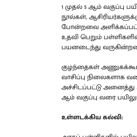
1 முதல் 5 ஆம் வகுப்பு ப
நூல்கள், ஆசிரியர்களுக்
போன்றவை அளிக்கப்பட்டுள
உதவி பெறும் பள்ளிகளில்
பயனடைந்து வருகின்றனர
குழந்தைகள் அணுகக்கூடி
வாசிப்பு நிலைகளாக வகைப்
அச்சிடப்பட்டு அனைத்து அ
ஆம் வகுப்பு வரை பயிலும
உள்ளடக்கிய கல்வி: