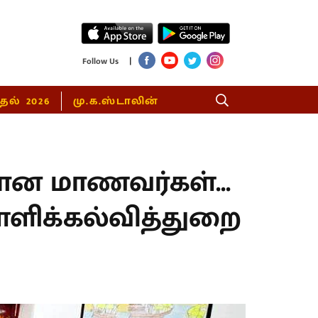
|
Follow Us
்தல் 2026
மு.க.ஸ்டாலின்
ான மாணவர்கள்...
்ளிக்கல்வித்துறை