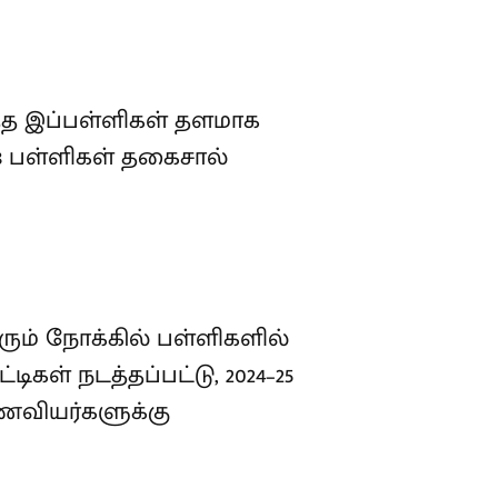
்த இப்பள்ளிகள் தளமாக
28 பள்ளிகள் தகைசால்
் நோக்கில் பள்ளிகளில்
ிகள் நடத்தப்பட்டு, 2024–25
ாணவியர்களுக்கு