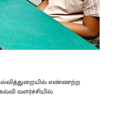
் கல்வித்துறையில் எண்ணற்ற
ல்வி வளர்ச்சியில்