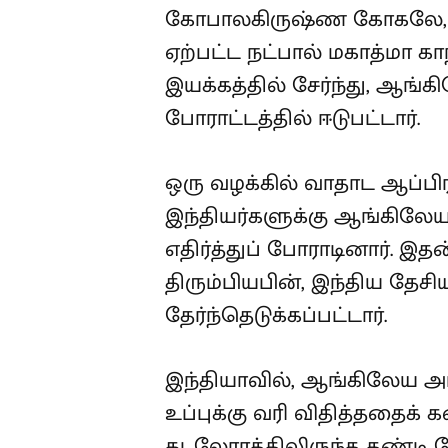
கோபாலகிருஷ்ண கோகலே, ரவ
ஏற்பட்ட நட்பால் மகாத்மா கா
இயக்கத்தில் சேர்ந்து, ஆங்
போராட்டத்தில் ஈடுபட்டார்.
ஒரு வழக்கில் வாதாட ஆப்பிர
இந்தியர்களுக்கு ஆங்கி
எதிர்த்துப் போராடினார். இத
திரும்பியபின், இந்திய தே
தேர்ந்தெடுக்கப்பட்டார்.
இந்தியாவில், ஆங்கிலேய அரச
உப்புக்கு வரி விதித்ததைக் 
கடலோரத்திலிருந்த தண்டி