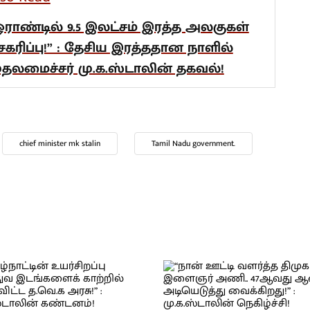
ஓராண்டில் 9.5 இலட்சம் இரத்த அலகுகள்
ேகரிப்பு!” : தேசிய இரத்ததான நாளில்
ுதலமைச்சர் மு.க.ஸ்டாலின் தகவல்!
chief minister mk stalin
Tamil Nadu government.