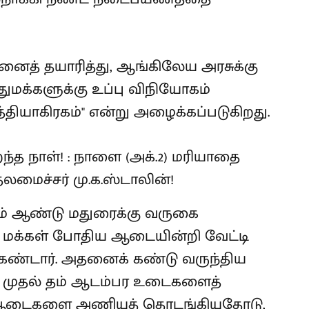
ினைத் தயாரித்து, ஆங்கிலேய அரசுக்கு
ுமக்களுக்கு உப்பு விநியோகம்
 சத்தியாகிரகம்" என்று அழைக்கப்படுகிறது.
 ஆம் ஆண்டு மதுரைக்கு வருகை
ன மக்கள் போதிய ஆடையின்றி வேட்டி
 கண்டார். அதனைக் கண்டு வருந்திய
று முதல் தம் ஆடம்பர உடைகளைத்
் ஆடைகளை அணியத் தொடங்கியதோடு,