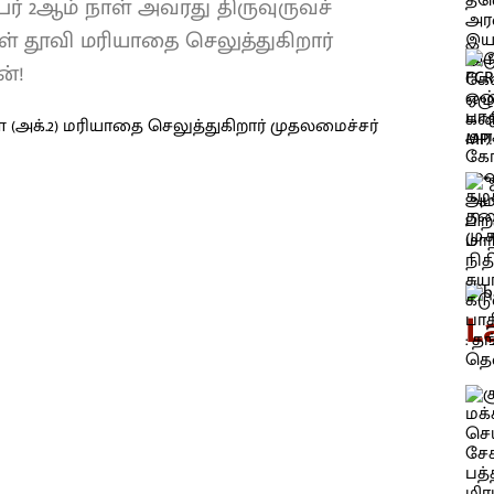
பர் 2ஆம் நாள் அவரது திருவுருவச்
் தூவி மரியாதை செலுத்துகிறார்
ன்!
L