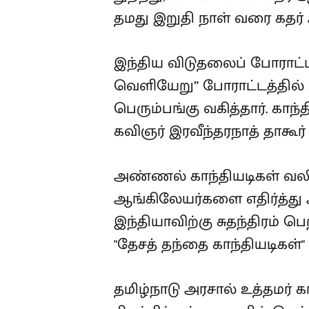
தமது இறுதி நாள் வரை கதர
இந்திய விடுதலைப் போராட்
வெளியேறு” போராட்டத்தில் உ
பெரும்பங்கு வகித்தார். காந
கவிஞர் இரவீந்தரநாத் தாகூர்
அண்ணல் காந்தியடிகள் வ
ஆங்கிலேயர்களை எதிர்த்து
இந்தியாவிற்கு சுதந்திரம் பெ
"தேசத் தந்தை காந்தியடிகள்"
தமிழ்நாடு அரசால் உத்தமர் 