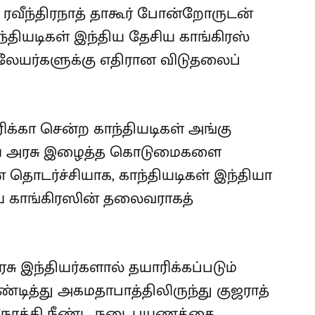
ீந்திரநாத் தாகூர் போன்றோருடன்
ந்தியடிகள் இந்திய தேசிய காங்கிரஸ்
கிலேயர்களுக்கு எதிரான விடுதலைப்
ிக்கா சென்ற காந்தியடிகள் அங்கு
லேய அரசு இழைத்த கொடுமைகளை
ன் தொடர்ச்சியாக, காந்தியடிகள் இந்தியா
சிய காங்கிரஸின் தலைவராகத்
ு இந்தியர்களால் தயாரிக்கப்படும்
கண்டித்து அகமதாபாத்திலிருந்து குஜராத்
 நோக்கி நீண்ட நடைபயணத்தை