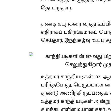
தொடர்ந்தார்.
தண்டி கடற்கரை வந்து உப்ப
எதிராகப் பகிரங்கமாகப் பொத
செய்தார். இந்நிகழ்வு "உப்பு
உத்தமர் காந்தியடிகள் 1921
புரிந்தபோது, பெரும்பாலா
துண்டு அணிந்திருப்பதைக்
உத்தமர் காந்தியடிகள் அன்
துறந்து, எளிமையான கதர