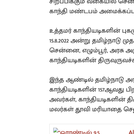
சிறப்பிக்கும் வகையில் சென
காந்தி மண்டபம் அமைக்கப்பட
உத்தமர் காந்தியடிகளின் புக
15.8.2022 அன்று தமிழ்நாடு ம
சென்னை, எழும்பூர், அரசு அ
காந்தியடிகளின் திருவுருவச
இந்த ஆண்டில் தமிழ்நாடு அரச
காந்தியடிகளின் 157ஆவது பிற
அவர்கள், காந்தியடிகளின் 
மலர்கள் தூவி மரியாதை செலு
A