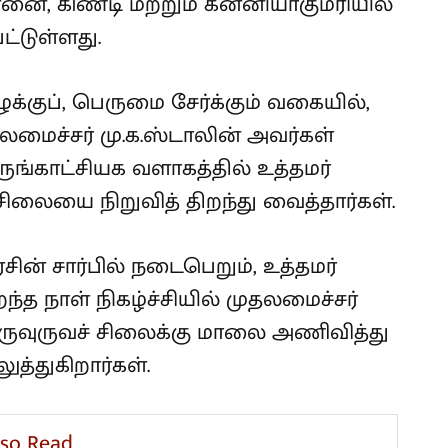
்னை, கிண்டி மற்றும் கன்னியாகுமரியில்
்டுள்ளது.
ழுக்குப், பெருமை சேர்க்கும் வகையில்,
ுதலமைச்சர் மு.க.ஸ்டாலின் அவர்கள்
ருங்காட்சியக வளாகத்தில் உத்தமர்
்சிலையை நிறுவித் திறந்து வைத்தார்கள்.
ின் சார்பில் நடைபெறும், உத்தமர்
ந்த நாள் நிகழ்ச்சியில் முதலமைச்சர்
திருவுருவச் சிலைக்கு மாலை அணிவித்து
த்துகிறார்கள்.
lso Read