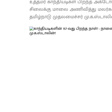
உத்தமர் காந்தியடிகள் பிறந்த அக்டோ
சிலைக்கு மாலை அணிவித்து மலர்கள
தமிழ்நாடு முதலமைச்சர் மு.க.ஸ்டாலி