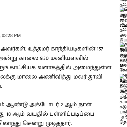
, 03:28 PM
அவர்கள், உத்தமர் காந்தியடிகளின் 157-
25 அன்று காலை 9.30 மணியளவில்
அருங்காட்சியக வளாகத்தில் அமைந்துள்ள
ைக்கு மாலை அணிவித்து மலர் தூவி
.
 ஆம் ஆண்டு அக்டோபர் 2 ஆம் நாள்
மது 18 ஆம் வயதில் பள்ளிப்படிப்பை
ிலாந்து சென்று முடித்தார்.