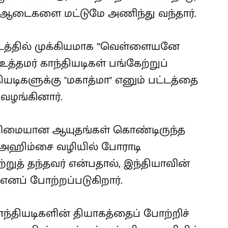
் ஆடைகளை மட்டுமே அணிந்து வந்தார்.
டத்தில் முக்கியமாக ”வெள்ளையனே
த்தமர் காந்தியடிகள் பங்கேற்றுப்
்தியடிகளுக்கு "மகாத்மா" எனும் பட்டத்தை
 வழங்கினார்.
லிமையான ஆயுதங்கள் கொண்டிருந்த
 அஹிம்சை வழியில் போராடி
ற்றுத் தந்தவர் என்பதால், இந்தியாவின்
 எனப் போற்றப்படுகிறார்.
காந்தியடிகளின் தியாகத்தைப் போற்றிச்