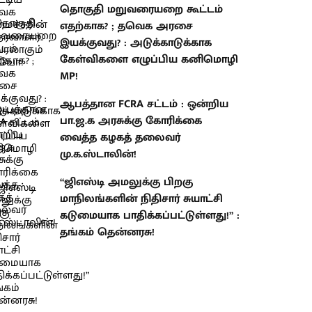
தொகுதி மறுவரையறை கூட்டம்
எதற்காக? ; தவெக அரசை
இயக்குவது? : அடுக்காடுக்காக
கேள்விகளை எழுப்பிய கனிமொழி
MP!
ஆபத்தான FCRA சட்டம் : ஒன்றிய
பா.ஜ.க அரசுக்கு கோரிக்கை
வைத்த கழகத் தலைவர்
மு.க.ஸ்டாலின்!
“ஜிஎஸ்டி அமலுக்கு பிறகு
மாநிலங்களின் நிதிசார் சுயாட்சி
கடுமையாக பாதிக்கப்பட்டுள்ளது!” :
தங்கம் தென்னரசு!