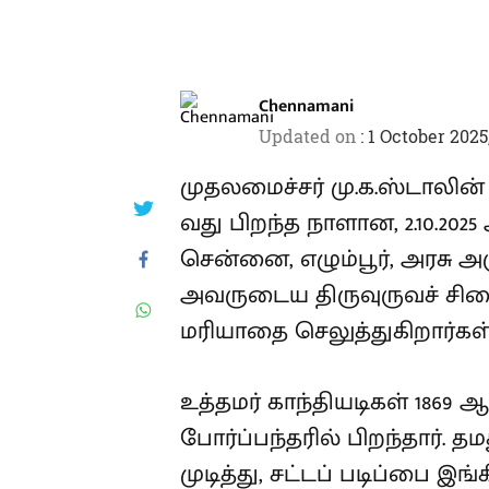
Chennamani
Updated on
:
1 October 2025
முதலமைச்சர் மு.க.ஸ்டாலின் 
வது பிறந்த நாளான, 2.10.20
சென்னை, எழும்பூர், அரசு 
அவருடைய திருவுருவச் சில
மரியாதை செலுத்துகிறார்கள்
உத்தமர் காந்தியடிகள் 1869
போர்ப்பந்தரில் பிறந்தார். த
முடித்து, சட்டப் படிப்பை இங்க