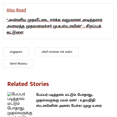
Also Read
“அன்னிய முதலீட்டை ஈர்க்க வலுவான அடித்தளம்
அமைத்த முதலமைச்சர் மு.க.ஸ்டாலின்” : சிறப்புக்
கட்டுரை!
singapore
chief minister mk stalin
Tamil Murasu
Related Stories
பேப்பர் படித்தால் மட்டும் போதாது..
முதல்வருக்கு பயம் ஏன்? : உதயநிதி
ஸ்டாலினின் அனல் பேச்சு! (முழு உரை)