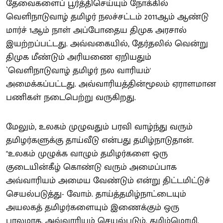
தேவைகளைப் பூர்த்திசெய்யும் நோக்கில்
வெளிநாடுவாழ் தமிழர் நலச்சட்டம் 2011ஆம் ஆண்டு
மார்ச் 1ஆம் நாள் அப்போதைய திமுக அரசால்
இயற்றப்பட்டது. அவ்வகையில், தேர்தலில் வென்று
திமுக மீண்டும் அரியணை ஏறியதும்
`வெளிநாடுவாழ் தமிழர் நல வாரியம்'
அமைக்கப்பட்டது. அவ்வாரியத்தின்மூலம் ஏராளமான
பணிகள் நடைபெற்று வருகிறது.
மேலும், உலகம் முழுவதும் பரவி வாழ்ந்து வரும்
தமிழர்களுக்கு தாய்வீடு என்பது தமிழ்நாடுதான்.
"உலகம் முழுக்க வாழும் தமிழர்களை ஒரு
குடையின்கீழ் கொண்டு வரும் அமைப்பாக
அவ்வாரியம் அமைய வேண்டும் என்று திட்டமிட்டுச்
செயல்படுத்து- வோம். தாய்த்தமிழ்நாட்டையும்
அயலகத் தமிழர்களையும் இணைக்கும் ஒரு
பாலமாக, அவ்வாரியம் செயல்படும். தமிழ்மொழி,