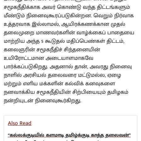
சமூகநீதிக்காக அவர் கொண்டு வந்த திட்டங்களும்
மீண்டும் நினைவுகூரப்படுகின்றன. வெறும் நிர்வாக
உத்தரவாக இல்லாமல், ஆயிரக்கணக்கான முதல்
தலைமுறை மாணவர்களின் வாழ்க்கைப் பாதையை
மாற்றிய அந்த 5 கூடுதல் மதிப்பெண்கள் திட்டம்,
கலைஞரின் சமூகநீதிச் சிந்தனையின்
உயிரோட்டமான அடையாளமாகவே
பார்க்கப்படுகிறது. அதனால் தான், அவரது நினைவு
நாளில் அரசியல் தலைவரை மட்டுமல்ல, ஏழை
மற்றும் எளிய மக்களின் கல்விக் கனவுகளை
நனவாக்கிய சமூகநீதியின் சிற்பியையும் தமிழகம்
நன்றியுடன் நினைவுகூர்கிறது.
Also Read
“கல்லக்குடியில் களமாடி தமிழ்க்குடி காத்த தலைவன்”