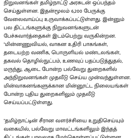
நிறுவனங்கள் தமிழ்நாட்டு அரசுடன் ஒப்பந்தம்
செய்துள்ளன. இதன்மூலம் 6,200 பேருக்கு
வேலைவாய்ப்பு உருவாக்கப்பட்டுள்ளது. இன்னும்
பல திட்டங்களுக்கு நிறுவனங்களுடன்
பேச்சுவார்த்தைகள் இடம்பெற்று வருகின்றன.
"மின்னணுவியல், வாகன உதிரி பாகங்கள்,
தடையற்ற வணிக, பொருளியல் மண்டலங்கள்,
தகவல் தொழில்நுட்பம், உணவுப் பதப்படுத்துதல்,
மருந்து, ஆடை போன்ற பல்வேறு துறைகளில்
அந்நிறுவனங்கள் முதலீடு செய்ய முன்வந்துள்ளன.
மின்வாகனங்களுக்கான மின்னூட்ட நிலையங்கள்
போன்ற புதிய துறைகளிலும் முதலீடு
செய்யப்பட்டுள்ளது.
"தமிழ்நாட்டின் சீரான வளர்ச்சியை உறுதிசெய்யும்
வகையில், பல்வேறு மாவட்டங்களிலும் இந்தத்
திட்டங்கள் பரவலாக மேற்கொள்ளப்பட்டுள்ளன.