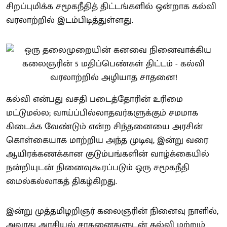
சிறப்புமிக்க சமூகநீதித் திட்டங்களில் ஒன்றாக கல்வி
வரலாற்றில் இடம்பிடித்துள்ளது.
கல்வி என்பது வசதி படைத்தோரின் உரிமை
மட்டுமல்ல; வாய்ப்பில்லாதவர்களுக்கும் சமமாக
கிடைக்க வேண்டும் என்ற சிந்தனையை அரசின்
கொள்கையாக மாற்றிய அந்த முடிவு, இன்று வரை
ஆயிரக்கணக்கான குடும்பங்களின் வாழ்க்கையில்
நன்றியுடன் நினைவுகூரப்படும் ஒரு சமூகநீதி
மைல்கல்லாகத் திகழ்கிறது.
இன்று முத்தமிழறிஞர் கலைஞரின் நினைவு நாளில்,
அவரது அரசியல் சாதனைகளுடன் கல்வி மற்றும்