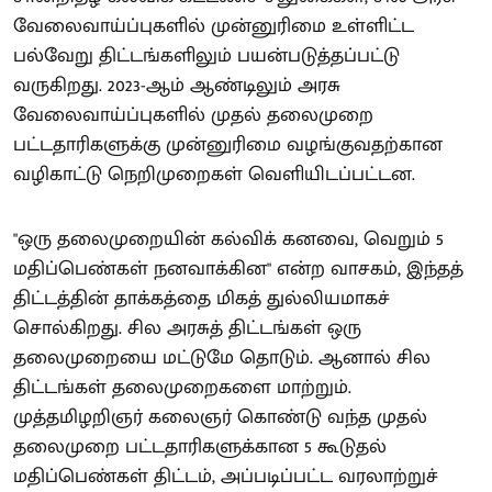
வேலைவாய்ப்புகளில் முன்னுரிமை உள்ளிட்ட
பல்வேறு திட்டங்களிலும் பயன்படுத்தப்பட்டு
வருகிறது. 2023-ஆம் ஆண்டிலும் அரசு
வேலைவாய்ப்புகளில் முதல் தலைமுறை
பட்டதாரிகளுக்கு முன்னுரிமை வழங்குவதற்கான
வழிகாட்டு நெறிமுறைகள் வெளியிடப்பட்டன.
"ஒரு தலைமுறையின் கல்விக் கனவை, வெறும் 5
மதிப்பெண்கள் நனவாக்கின" என்ற வாசகம், இந்தத்
திட்டத்தின் தாக்கத்தை மிகத் துல்லியமாகச்
சொல்கிறது. சில அரசுத் திட்டங்கள் ஒரு
தலைமுறையை மட்டுமே தொடும். ஆனால் சில
திட்டங்கள் தலைமுறைகளை மாற்றும்.
முத்தமிழறிஞர் கலைஞர் கொண்டு வந்த முதல்
தலைமுறை பட்டதாரிகளுக்கான 5 கூடுதல்
மதிப்பெண்கள் திட்டம், அப்படிப்பட்ட வரலாற்றுச்