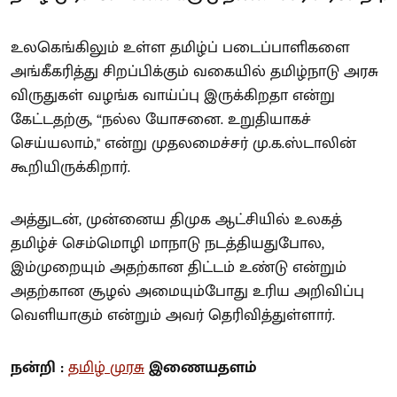
உலகெங்கிலும் உள்ள தமிழ்ப் படைப்பாளிகளை
அங்கீகரித்து சிறப்பிக்கும் வகையில் தமிழ்நாடு அரசு
விருதுகள் வழங்க வாய்ப்பு இருக்கிறதா என்று
கேட்டதற்கு, “நல்ல யோசனை. உறுதியாகச்
செய்யலாம்," என்று முதலமைச்சர் மு.க.ஸ்டாலின்
கூறியிருக்கிறார்.
அத்துடன், முன்னைய திமுக ஆட்சியில் உலகத்
தமிழ்ச் செம்மொழி மாநாடு நடத்தியதுபோல,
இம்முறையும் அதற்கான திட்டம் உண்டு என்றும்
அதற்கான சூழல் அமையும்போது உரிய அறிவிப்பு
வெளியாகும் என்றும் அவர் தெரிவித்துள்ளார்.
நன்றி
:
தமிழ் முரசு
இணையதளம்