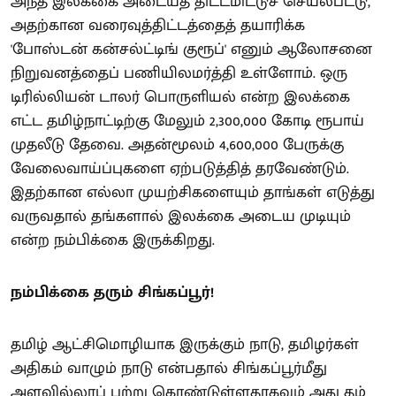
அந்த இலக்கை அடையத் திட்டமிட்டுச் செயல்பட்டு,
அதற்கான வரைவுத்திட்டத்தைத் தயாரிக்க
'போஸ்டன் கன்சல்ட்டிங் குரூப்' எனும் ஆலோசனை
நிறுவனத்தைப் பணியிலமர்த்தி உள்ளோம். ஒரு
டிரில்லியன் டாலர் பொருளியல் என்ற இலக்கை
எட்ட தமிழ்நாட்டிற்கு மேலும் 2,300,000 கோடி ரூபாய்
முதலீடு தேவை. அதன்மூலம் 4,600,000 பேருக்கு
வேலைவாய்ப்புகளை ஏற்படுத்தித் தரவேண்டும்.
இதற்கான எல்லா முயற்சிகளையும் தாங்கள் எடுத்து
வருவதால் தங்களால் இலக்கை அடைய முடியும்
என்ற நம்பிக்கை இருக்கிறது.
நம்பிக்கை தரும் சிங்கப்பூர்!
தமிழ் ஆட்சிமொழியாக இருக்கும் நாடு, தமிழர்கள்
அதிகம் வாழும் நாடு என்பதால் சிங்கப்பூர்மீது
அளவில்லாப் பற்று கொண்டுள்ளதாகவும் அது தம்