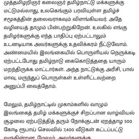
முத்தமிழறிஞர் கலைஞர் தமிழ்நாட்டு மக்களுக்கு
மட்டுமல்லாது, உலகெங்கும் பரவியுள்ள தமிழ்ச்
சமூகத்தின் தலைவராகவும் விளங்கியவர். அதே
வழியைத் தாமும் பின்பற்றுகிறேன். உலகில் எங்கு
தமிழர்களுக்கு எந்த பாதிப்பு ஏற்பட்டாலும்
உடனடியாக அவர்களுக்கு உதவிக்கரம் நீட்டுவோம்.
அண்மையில் இலங்கையில் பொருளியல் நெருக்கடி
ஏற்பட்டபோது தமிழ்நாடு கைகொடுத்ததை யாரும்
மறந்திருக்க மாட்டார்கள். அந்த நாட்டுக்கு அரிசி, பால்
மாவு, மருந்துப் பொருள்கள் உள்ளிட்டவற்றை
அனுப்பி வைத்தோம்.
மேலும், தமிழ்நாட்டில் முகாம்களில் வாழும்
இலங்கைத் தமிழ் மக்களுக்குச் சிறப்பான வாழ்வியல்
சூழலை ஏற்படுத்தித் தரும் நோக்குடன் ஏறத்தாழ 500
கோடி ரூபாய் செலவில் 7,400 வீடுகள் கட்டப்பட்டு
வருகின்றன. மேலும், அவர்களுக்கு