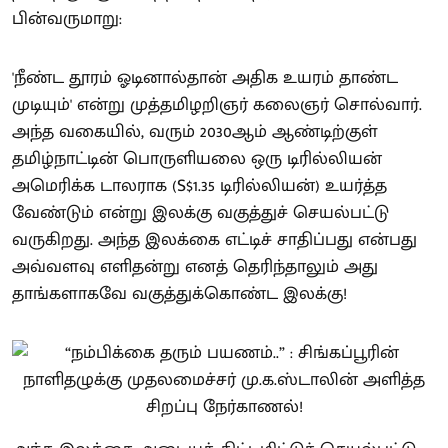
பின்வருமாறு:
'நீண்ட தூரம் ஓடினால்தான் அதிக உயரம் தாண்ட
முடியும்' என்று முத்தமிழறிஞர் கலைஞர் சொல்வார்.
அந்த வகையில், வரும் 2030ஆம் ஆண்டிற்குள்
தமிழ்நாட்டின் பொருளியலை ஒரு டிரில்லியன்
அமெரிக்க டாலராக (S$1.35 டிரில்லியன்) உயர்த்த
வேண்டும் என்று இலக்கு வகுத்துச் செயல்பட்டு
வருகிறது. அந்த இலக்கை எட்டிச் சாதிப்பது என்பது
அவ்வளவு எளிதன்று எனத் தெரிந்தாலும் அது
தாங்களாகவே வகுத்துக்கொண்ட இலக்கு!