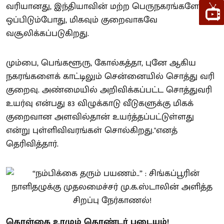
வரியானது, இந்தியாவின் மற்ற பெருநகரங்களோடு
ஒப்பிடும்போது, மிகவும் குறைவாகவே
வசூலிக்கப்படுகிறது.
மும்பை, பெங்களூரு, கோல்கத்தா, புனே ஆகிய
நகரங்களைக் காட்டிலும் சென்னையில் சொத்து வரி
குறைவு. அண்மையில் அறிவிக்கப்பட்ட சொத்துவரி
உயர்வு என்பது 83 விழுக்காடு வீடுகளுக்கு மிகக்
குறைவான அளவில்தான் உயர்த்தப்பட்டுள்ளது
என்று புள்ளிவிவரங்கள் சொல்கிறது."எனத்
தெரிவித்தார்.
கொள்கை உரமும் தொண்டர் படையும்!