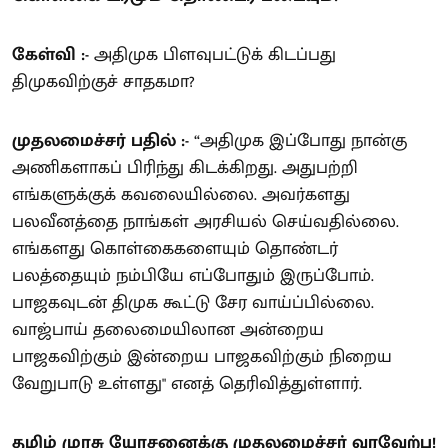
கேள்வி :-
அதிமுக பிளவுபட்டுக் கிடப்பது
திமுகவிற்குச் சாதகமா?
முதலமைச்சர் பதில் :-
“அதிமுக இப்போது நான்கு
அணிகளாகப் பிரிந்து கிடக்கிறது. அதுபற்றி
எங்களுக்குக் கவலையில்லை. அவர்களது
பலவீனத்தை நாங்கள் அரசியல் செய்வதில்லை.
எங்களது கொள்கைகளையும் தொண்டர்
பலத்தையும் நம்பியே எப்போதும் இருப்போம்.
பாஜகவுடன் திமுக கூட்டு சேர வாய்ப்பில்லை.
வாஜ்பாய் தலைமையிலான அன்றைய
பாஜகவிற்கும் இன்றைய பாஜகவிற்கும் நிறைய
வேறுபாடு உள்ளது" எனத் தெரிவித்துள்ளார்.
தமிழ் முரசு யோசனைக்கு முதலமைச்சர் வரவேற்பு!