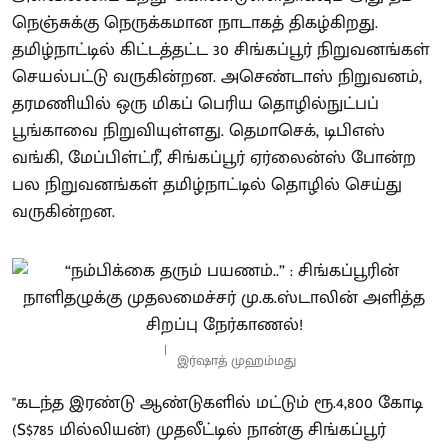
நெஞ்சுக்கு நெருக்கமான நாடாகத் திகழ்கிறது.
தமிழ்நாட்டில் கிட்டத்தட்ட 30 சிங்கப்பூர் நிறுவனங்கள்
செயல்பட்டு வருகின்றன. அசெண்டாஸ் நிறுவனம்,
தரமணியில் ஒரு மிகப் பெரிய தொழில்நுட்பப்
பூங்காவை நிறுவியுள்ளது. தெமாசெக், டிபிஎஸ்
வங்கி, மேப்பிள்ட்ரீ, சிங்கப்பூர் ஏர்லைன்ஸ் போன்ற
பல நிறுவனங்கள் தமிழ்நாட்டில் தொழில் செய்து
வருகின்றன.
இர்ஷாத் முஹம்மது
"கடந்த இரண்டு ஆண்டுகளில் மட்டும் ரூ.4,800 கோடி
(S$785 மில்லியன்) முதலீட்டில் நான்கு சிங்கப்பூர்