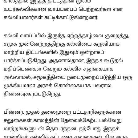
காலத்தில் இந்தத் திட்டத்தின் மூலம்
உயர்கல்விக்கான வாய்ப்பைப் பெற்றவர்கள் என
கல்வியாளர்கள் சுட்டிக்காட்டுகின்றனர்.
கல்வி வாய்ப்பில் இருந்த ஏற்றத்தாழ்வை குறைத்து,
சமூக முன்னேற்றத்திற்கு கல்வியை கருவியாக
மாற்றிய திட்டங்களில் இதுவும் ஒன்றாகப்
பார்க்கப்படுகிறது. அதனால்தான், இந்த 5 கூடுதல்
மதிப்பெண்கள் வெறும் கல்விச் சலுகையாக
அல்லாமல், சமூகநீதியை நடைமுறைப்படுத்திய ஒரு
முக்கியமான அரசுக் கொள்கையாக பலரால்
நினைவுகூரப்படுகிறது.
பின்னர், முதல் தலைமுறை பட்டதாரிகளுக்கான
சலுகைகள் காலத்தின் தேவைக்கேற்ப பல்வேறு
மாற்றங்களுடன் தொடர்ந்தன. தற்போது இந்தச்
சான்றிதழ் கல்விக் கட்டணச் சலுகைகள், சில அரசு