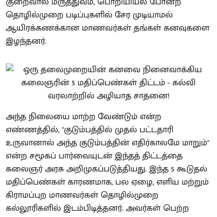
குறைவால் மருத்துவம், பொறியியல் போன்ற
தொழில்முறை படிப்புகளில் சேர முடியாமல்
ஆயிரக்கணக்கான மாணவர்கள் தங்கள் கனவுகளை
இழந்தனர்.
அந்த நிலையை மாற்ற வேண்டும் என்ற
எண்ணத்தில், "குடும்பத்தில் முதல் பட்டதாரி
உருவானால் அந்த குடும்பத்தின் எதிர்காலமே மாறும்"
என்ற சமூகப் பார்வையுடன் இந்தத் திட்டத்தை
கலைஞர் அரசு அறிமுகப்படுத்தியது. இந்த 5 கூடுதல்
மதிப்பெண்கள் காரணமாக, பல ஏழை, எளிய மற்றும்
கிராமப்புற மாணவர்கள் தொழில்முறை
கல்லூரிகளில் இடம்பிடித்தனர். அவர்கள் பெற்ற