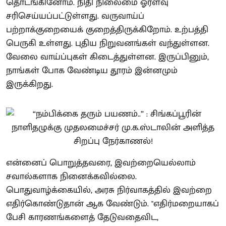
தொடங்கினோம். நிதி நிலைமை ஓரளவு
சரிசெய்யப்பட்டுள்ளது. வருவாய்ப்
பற்றாக்குறையைக் குறைத்திருக்கிறோம். உற்பத்தி
பெருகி உள்ளது. புதிய நிறுவனங்கள் வந்துள்ளன.
வேலை வாய்ப்புகள் கிடைத்துள்ளன. இருப்பினும்,
நாங்கள் போக வேண்டிய தூரம் இன்னமும்
இருக்கிறது.
என்னைப் பொறுத்தவரை, இவற்றையெல்லாம்
சவால்களாக நினைக்கவில்லை.
பொதுவாழ்க்கையில், அரசு நிர்வாகத்தில் இவற்றை
எதிர்கொண்டுதான் ஆக வேண்டும். "எதிர்மறையாகப்
பேசி காரணங்களைத் தேடுவதைவிட,