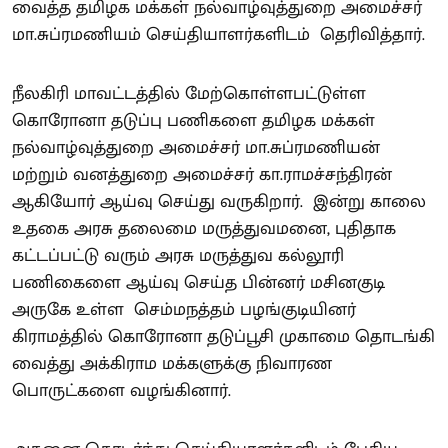
வைத்த தமிழக மக்கள் நல்வாழ்வுத்துறை அமைச்சர்
மா.சுப்ரமணியம் செய்தியாளர்களிடம் தெரிவித்தார்.
நீலகிரி மாவட்டத்தில் மேற்கொள்ளபட்டுள்ள
கொரோனா தடுப்பு பணிகளை தமிழக மக்கள்
நல்வாழ்வுத்துறை அமைச்சர் மா.சுப்ரமணியன்
மற்றும் வனத்துறை அமைச்சர் கா.ராமச்சந்திரன்
ஆகியோர் ஆய்வு செய்து வருகிறார். இன்று காலை
உதகை அரசு தலைமை மருத்துவமனை, புதிதாக
கட்டப்பட்டு வரும் அரசு மருத்துவ கல்லூரி
பணிகைளை ஆய்வு செய்த பின்னர் மசினகுடி
அருகே உள்ள செம்மநத்தம் பழங்குடியினர்
கிராமத்தில் கொரோனா தடுப்பூசி முகாமை தொடங்கி
வைத்து அக்கிராம மக்களுக்கு நிவாரண
பொருட்களை வழங்கினார்.