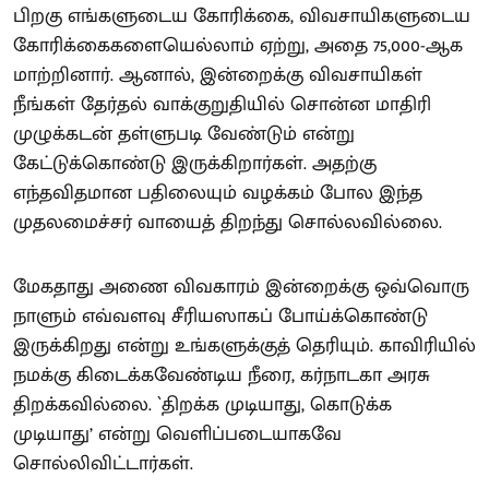
பிறகு எங்களுடைய கோரிக்கை, விவசாயிகளுடைய
கோரிக்கைகளையெல்லாம் ஏற்று, அதை 75,000-ஆக
மாற்றினார். ஆனால், இன்றைக்கு விவசாயிகள்
நீங்கள் தேர்தல் வாக்குறுதியில் சொன்ன மாதிரி
முழுக்கடன் தள்ளுபடி வேண்டும் என்று
கேட்டுக்கொண்டு இருக்கிறார்கள். அதற்கு
எந்தவிதமான பதிலையும் வழக்கம் போல இந்த
முதலமைச்சர் வாயைத் திறந்து சொல்லவில்லை.
மேகதாது அணை விவகாரம் இன்றைக்கு ஒவ்வொரு
நாளும் எவ்வளவு சீரியஸாகப் போய்க்கொண்டு
இருக்கிறது என்று உங்களுக்குத் தெரியும். காவிரியில்
நமக்கு கிடைக்கவேண்டிய நீரை, கர்நாடகா அரசு
திறக்கவில்லை. `திறக்க முடியாது, கொடுக்க
முடியாது’ என்று வெளிப்படையாகவே
சொல்லிவிட்டார்கள்.