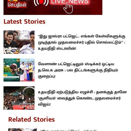
Latest Stories
“இது ஜால்ரா பட்ஜெட்.. எங்கள் கேள்விகளுக்கு
முடிந்தால் முதலமைச்சர் பதில் சொல்லட்டும்” :
உதயநிதி ஸ்டாலின்!
வேளாண் பட்ஜெட்டிலும் ஸ்டிக்கர் ஒட்டிய
த.வெ.க அரசு : பல திட்டங்களுக்கு நிதியும்
குறைப்பு!
உதயநிதி ஏற்படுத்திய எழுச்சி : தனக்குத் தானே
‘சூனியம்' வைத்துக் கொண்ட முதலமைச்சர்
விஜய்!
Related Stories