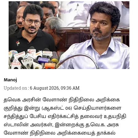
Manoj
Updated on
:
6 August 2026, 09:36 AM
தவெக அரசின் வேளாண் நிதிநிலை அறிக்கை
குறித்து இன்று (ஆகஸ்ட் 06) செய்தியாளர்களை
சந்தித்துப் பேசிய எதிர்க்கட்சித் தலைவர் உதயநிதி
ஸ்டாலின் அவர்கள், இன்றைக்கு த.வெ.க. அரசு
வேளாண் நிதிநிலை அறிக்கையைத் தாக்கல்