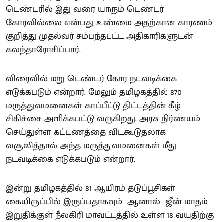
டெண்டரில் இது வரை யாரும் டெண்டர்
கோரவில்லை என்பது உண்மை அதற்கான காரணம்
குறித்து முதல்வர் சம்பந்தபட்ட அதிகாரிகளுடன்
கலந்தாரோசிப்பார்.
விரைவில் மறு டெண்டர் கோர நடவடிக்கை
எடுக்கபடும் என்றார். மேலும் தமிழகத்தில் 870
மருத்துவமனைகள் காப்பீட்டு திட்டத்தின் கீழ்
சிகிச்சை அளிக்கபட்டு வருகிறது. அரசு நிர்ணயம்
செய்துள்ள கட்டணத்தை விடகூடுதலாக
வசூலித்தால் அந்த மருத்துவமனைகள் மீது
நடவடிக்கை எடுக்கபடும் என்றார்.
இன்று தமிழகத்தில் 81 ஆயிரம் தடுப்பூசிகள்
கையிருப்பில் இருப்பதாகவும் ஆனால் ஜீன் மாதம்
இறுதிக்குள் நீலகிரி மாவட்டத்தில் உள்ள 18 வயதிற்கு