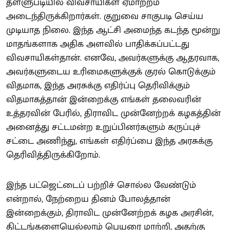
தள்ளுபடியில் விவசாயிகள் ஏமாற்றம்
அடைந்திருக்கிறார்கள். குறுவை சாகுபடி செய்ய
முடியாத நிலை. இந்த ஆட்சி அமைந்த கடந்த மூன்று
மாதங்களாக அதிக அளவில் பாதிக்கப்பட்டது
விவசாயிகள்தான். எனவே, அவர்களுக்கு ஆதரவாக,
அவர்களுடைய உரிமைகளுக்குக் குரல் கொடுக்கும்
விதமாக, இந்த அரசுக்கு எதிர்ப்பு தெரிவிக்கும்
விதமாகத்தான் இன்றைக்கு எங்கள் தலைவரின்
உத்தரவின் பேரில், திராவிட முன்னேற்றக் கழகத்தின்
அனைத்து சட்டமன்ற உறுப்பினர்களும் கருப்புச்
சட்டை அணிந்து, எங்கள் எதிர்ப்பை இந்த அரசுக்கு
தெரிவித்திருக்கிறோம்.
இந்த பட்ஜெட்டைப் பற்றிச் சொல்ல வேண்டும்
என்றால், நேற்றைய தினம் போலத்தான்
இன்றைக்கும், திராவிட முன்னேற்றக் கழக அரசின்,
திட்டங்களையெல்லாம் பெயரை மாற்றி, அதற்கு