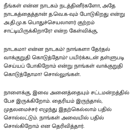
நீங்கள் என்ன நாடகம் நடத்தினீர்களோ, அதே
நாடகத்தைத்தான் த.வெ.க-வும் போடுகிறது என்று
அ.தி.மு.க பொதுச்செயலாளர் குற்றம்
சாட்டியிருக்கிறாரே? என்ற கேள்விக்கு,
நாடகமா? என்ன நாடகம்? நாங்களா தேர்தல்
வாக்குறுதி கொடுத்தோம்? பயிர்க்கடன் தள்ளுபடி
செய்யப் போகிறோம் என்று நாங்கள் வாக்குறுதி
கொடுத்தோமா? சொல்லுங்கள்.
நாளைக்கு, இவை அனைத்தையும் சட்டமன்றத்தில்
பேச இருக்கிறோம். தைரியம் இருந்தால்,
முதலமைச்சர் எழுந்து இதற்கெல்லாம் பதில்
சொல்லட்டும். நாங்கள் அவையில் பதில்
சொல்கிறோம் என தெரிவித்தார்.