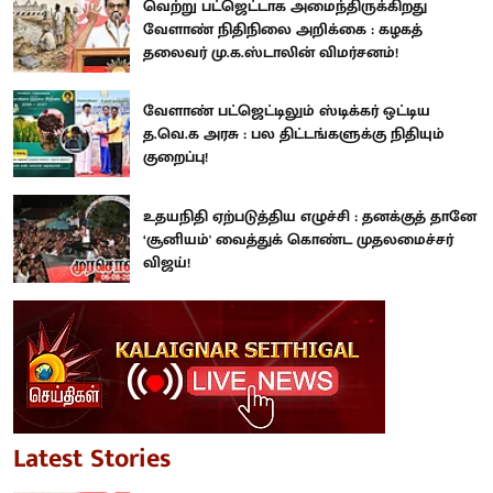
வெற்று பட்ஜெட்டாக அமைந்திருக்கிறது
வேளாண் நிதிநிலை அறிக்கை : கழகத்
தலைவர் மு.க.ஸ்டாலின் விமர்சனம்!
வேளாண் பட்ஜெட்டிலும் ஸ்டிக்கர் ஒட்டிய
த.வெ.க அரசு : பல திட்டங்களுக்கு நிதியும்
குறைப்பு!
உதயநிதி ஏற்படுத்திய எழுச்சி : தனக்குத் தானே
‘சூனியம்' வைத்துக் கொண்ட முதலமைச்சர்
விஜய்!
Latest Stories