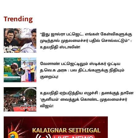
Trending
“இது ஜால்ரா பட்ஜெட்.. எங்கள் கேள்விகளுக்கு
முடிந்தால் முதலமைச்சர் பதில் சொல்லட்டும்” :
உதயநிதி ஸ்டாலின்!
வேளாண் பட்ஜெட்டிலும் ஸ்டிக்கர் ஒட்டிய
த.வெ.க அரசு : பல திட்டங்களுக்கு நிதியும்
குறைப்பு!
உதயநிதி ஏற்படுத்திய எழுச்சி : தனக்குத் தானே
‘சூனியம்' வைத்துக் கொண்ட முதலமைச்சர்
விஜய்!