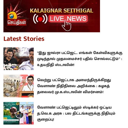
Latest Stories
“இது ஜால்ரா பட்ஜெட்.. எங்கள் கேள்விகளுக்கு
முடிந்தால் முதலமைச்சர் பதில் சொல்லட்டும்” :
உதயநிதி ஸ்டாலின்!
வெற்று பட்ஜெட்டாக அமைந்திருக்கிறது
வேளாண் நிதிநிலை அறிக்கை : கழகத்
தலைவர் மு.க.ஸ்டாலின் விமர்சனம்!
வேளாண் பட்ஜெட்டிலும் ஸ்டிக்கர் ஒட்டிய
த.வெ.க அரசு : பல திட்டங்களுக்கு நிதியும்
குறைப்பு!