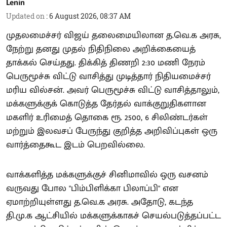
Lenin
Updated on
:
6 August 2026, 08:37 AM
முதலமைச்சர் விஜய் தலைமையிலான த.வெ.க அரசு,
நேற்று தனது முதல் நிதிநிலை அறிக்கையைத்
தாக்கல் செய்தது. திக்கித் திணறி 2:30 மணி நேரம்
பெருமூச்சு விட்டு வாசித்து முடித்தார் நிதியமைச்சர்
மரிய வில்சன். அவர் பெருமூச்சு விட்டு வாசித்தாலும்,
மக்களுக்குக் கொடுத்த தேர்தல் வாக்குறுதிகளான
மகளிர் உரிமைத் தொகை ரூ. 2500, 6 சிலிண்டர்கள்
மற்றும் இலவசப் பேருந்து குறித்த அறிவிப்புகள் ஒரு
வார்த்தைகூட இடம் பெறவில்லை.
வாக்களித்த மக்களுக்குச் சினிமாவில் ஒரு வசனம்
வருவது போல "பிம்பிளிக்கா பிலாப்பி" என
ஏமாற்றியுள்ளது த.வெ.க அரசு. அதோடு, கடந்த
தி.மு.க ஆட்சியில் மக்களுக்காகச் செயல்படுத்தப்பட்ட