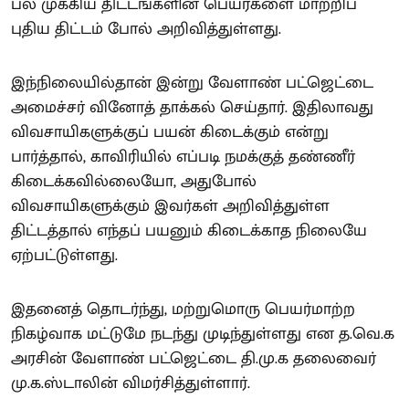
பல முக்கிய திட்டங்களின் பெயர்களை மாற்றிப்
புதிய திட்டம் போல் அறிவித்துள்ளது.
இந்நிலையில்தான் இன்று வேளாண் பட்ஜெட்டை
அமைச்சர் வினோத் தாக்கல் செய்தார். இதிலாவது
விவசாயிகளுக்குப் பயன் கிடைக்கும் என்று
பார்த்தால், காவிரியில் எப்படி நமக்குத் தண்ணீர்
கிடைக்கவில்லையோ, அதுபோல்
விவசாயிகளுக்கும் இவர்கள் அறிவித்துள்ள
திட்டத்தால் எந்தப் பயனும் கிடைக்காத நிலையே
ஏற்பட்டுள்ளது.
இதனைத் தொடர்ந்து, மற்றுமொரு பெயர்மாற்ற
நிகழ்வாக மட்டுமே நடந்து முடிந்துள்ளது என த.வெ.க
அரசின் வேளாண் பட்ஜெட்டை தி.மு.க தலைவைர்
மு.க.ஸ்டாலின் விமர்சித்துள்ளார்.