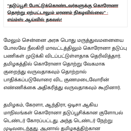
“தடுப்பூசி போட்டுக்கொண்டவர்களுக்கு கொரோனா
தொற்று ஏற்பட்டாலும் மரணம் நிகழவில்லை” -
எய்ம்ஸ் ஆய்வில் தகவல்!
மேலும் சென்னை அரசு பொது மருத்துவமனையை
போலவே நீலகிரி மாவட்டத்திலும் கொரோனா தடுப்பு
பணிகள் முடுக்கி விடப்பட்டுள்ளதாக தெரிவித்தார்.
தமிழகத்தில் கொரோனா தொற்று வேகமாக
குறைந்து வருவதாகவும் தொற்றால்
பாதிக்கப்படுவோரை விட குணமடைவோரின்
எண்ணிக்கை அதிகரித்து வருவதாகவும் கூறினார்.
தமிழகம், கேரளா, ஆந்திரா, ஒடிசா ஆகிய
மாநிலங்கள் கொரோனா தடுப்பூசிக்கான குளோபல்
டெண்டர் கோரப்பட்டது. அந்த டெண்டர் நேற்று
முடிவடைந்தது. ஆனால் தமிழகத்திற்கான