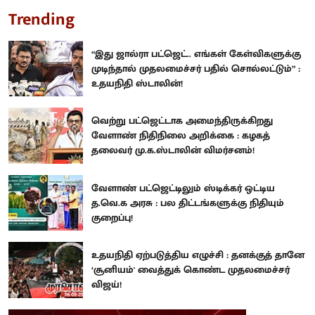
Trending
“இது ஜால்ரா பட்ஜெட்.. எங்கள் கேள்விகளுக்கு
முடிந்தால் முதலமைச்சர் பதில் சொல்லட்டும்” :
உதயநிதி ஸ்டாலின்!
வெற்று பட்ஜெட்டாக அமைந்திருக்கிறது
வேளாண் நிதிநிலை அறிக்கை : கழகத்
தலைவர் மு.க.ஸ்டாலின் விமர்சனம்!
வேளாண் பட்ஜெட்டிலும் ஸ்டிக்கர் ஒட்டிய
த.வெ.க அரசு : பல திட்டங்களுக்கு நிதியும்
குறைப்பு!
உதயநிதி ஏற்படுத்திய எழுச்சி : தனக்குத் தானே
‘சூனியம்' வைத்துக் கொண்ட முதலமைச்சர்
விஜய்!