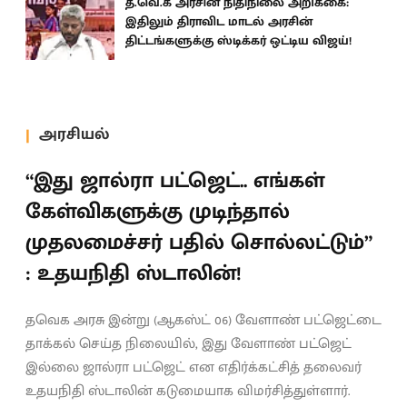
த.வெ.க அரசின் நிதிநிலை அறிக்கை:
இதிலும் திராவிட மாடல் அரசின்
திட்டங்களுக்கு ஸ்டிக்கர் ஒட்டிய விஜய்!
அரசியல்
“இது ஜால்ரா பட்ஜெட்.. எங்கள்
கேள்விகளுக்கு முடிந்தால்
முதலமைச்சர் பதில் சொல்லட்டும்”
: உதயநிதி ஸ்டாலின்!
தவெக அரசு இன்று (ஆகஸ்ட் 06) வேளாண் பட்ஜெட்டை
தாக்கல் செய்த நிலையில், இது வேளாண் பட்ஜெட்
இல்லை ஜால்ரா பட்ஜெட் என எதிர்க்கட்சித் தலைவர்
உதயநிதி ஸ்டாலின் கடுமையாக விமர்சித்துள்ளார்.