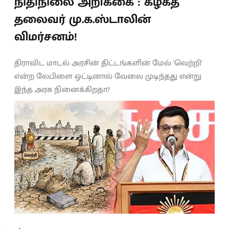
நிதிநிலை அறிக்கை : கழகத்
தலைவர் மு.க.ஸ்டாலின்
விமர்சனம்!
திராவிட மாடல் அரசின் திட்டங்களின் மேல் 'வெற்றி'
என்ற லேபிளை ஒட்டினால் வேலை முடிந்தது என்று
இந்த அரசு நினைக்கிறதா?