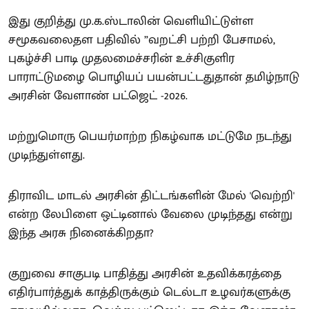
இது குறித்து மு.க.ஸ்டாலின் வெளியிட்டுள்ள
சமூகவலைதள பதிவில் ”வறட்சி பற்றி பேசாமல்,
புகழ்ச்சி பாடி முதலமைச்சரின் உச்சிகுளிர
பாராட்டுமழை பொழியப் பயன்பட்டதுதான் தமிழ்நாடு
அரசின் வேளாண் பட்ஜெட் -2026.
மற்றுமொரு பெயர்மாற்ற நிகழ்வாக மட்டுமே நடந்து
முடிந்துள்ளது.
திராவிட மாடல் அரசின் திட்டங்களின் மேல் 'வெற்றி'
என்ற லேபிளை ஒட்டினால் வேலை முடிந்தது என்று
இந்த அரசு நினைக்கிறதா?
குறுவை சாகுபடி பாதித்து அரசின் உதவிக்கரத்தை
எதிர்பார்த்துக் காத்திருக்கும் டெல்டா உழவர்களுக்கு