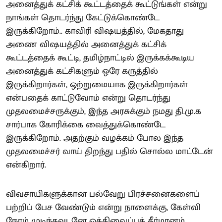
அனைத்துக் கட்சிக் கூட்டத்தைக் கூட்டுங்கள் என்று
நாங்கள் தொடர்ந்து கேட்டுக்கொண்டே
இருக்கிறோம்.. காவிரி விஷயத்தில், மேகதாது
அணை விஷயத்தில் அனைத்துக் கட்சிக்
கூட்டத்தைக் கூட்டி, தமிழ்நாட்டில் இருக்கக்கூடிய
அனைத்துக் கட்சிகளும் ஒரே கருத்தில்
இருக்கிறார்கள், ஒற்றுமையாக இருக்கிறார்கள்
என்பதைக் காட்டுவோம் என்று தொடர்ந்து
முதலமைச்சருக்கும், இந்த அரசுக்கும் நமது தி.மு.க
சார்பாக கோரிக்கை வைத்துக்கொண்டே
இருக்கிறோம். அதற்கும் வழக்கம் போல இந்த
முதலமைச்சர் வாய் திறந்து பதில் சொல்ல மாட்டேன்
என்கிறார்.
விவசாயிகளுக்கான பல்வேறு பிரச்சனைகளைப்
பற்றிப் பேச வேண்டும் என்று நாளைக்கு, கேள்வி
நேரம் முடிந்தவுடனே ஒத்திவைப்புத் தீர்மானம்