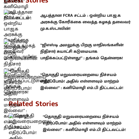
Latest Stories
ஆபத்தான FCRA சட்டம் : ஒன்றிய பா.ஜ.க
அரசுக்கு கோரிக்கை வைத்த கழகத் தலைவர்
மு.க.ஸ்டாலின்!
“ஜிஎஸ்டி அமலுக்கு பிறகு மாநிலங்களின்
நிதிசார் சுயாட்சி கடுமையாக
பாதிக்கப்பட்டுள்ளது!” : தங்கம் தென்னரசு!
“தொகுதி மறுவரையறையை நிச்சயம்
எதிர்ப்போம்! அதில் எள்ளளவும் மாற்றம்
இல்லை!” : கனிமொழி எம்.பி திட்டவட்டம்!
Related Stories
“தொகுதி மறுவரையறையை நிச்சயம்
எதிர்ப்போம்! அதில் எள்ளளவும் மாற்றம்
இல்லை!” : கனிமொழி எம்.பி திட்டவட்டம்!