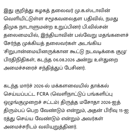
இது குறித்து கழகத் தலைவர் மு.க.ஸ்டாலின்
வெளியிட்டுள்ள சமூகவலைதள பதிவில், நமது
திமுக நாடாளுமன்ற உறுப்பினர் பி.வில்சன்
தலைமையில், இந்தியாவின் பல்வேறு மதங்களைச்
சேர்ந்த முக்கியத் தலைவர்கள் அடங்கிய
'சிறுபான்மையினருக்கான கூட்டு நடவடிக்கை குழு'
பிரதிநிதிகள், கடந்த 06.08.2026 அன்று உள்துறை
அமைச்சரைச் சந்தித்துப் பேசினர்.
கடந்த மார்ச் 2026-ல் மக்களவையில் தாக்கல்
செய்யப்பட்ட FCRA (வெளிநாட்டுப் பங்களிப்பு
ஒழுங்குமுறைச் சட்டம்) திருத்த மசோதா 2026-ஐத்
திரும்பப் பெற வேண்டும் என்றும், அதன் பிரிவு 15-ஐ
ரத்து செய்ய வேண்டும் என்றும் அவர்கள்
அமைச்சரிடம் வலியுறுத்தினர்.