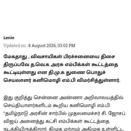
Lenin
Updated on
:
8 August 2026, 03:02 PM
மேகதாது , விவசாயிகள் பிரச்சனையை திசை
திருப்பவே த.வெ.க அரசு எம்பிக்கள் கூட்டத்தை
கூட்டியுள்ளது என தி.மு.க துணை பொதுச்
செயலாளர் கனிமொழி எம்.பி விமர்சித்துள்ளார்.
இது குறித்து சென்னை அண்ணா அறிவாலயத்தில்
செய்தியாளர்களிடம் கூறிய கனிமொழி எம்.பி
”தமிழ்நாடு அரசின் சார்பில் முதலமைச்சர் சி. ஜோசப்
விஜய் அனைத்து கட்சி எம்பிக்கள் கூட்டத்தை
நடத்தியிருக்கிறார். திமுக மற்றும் அதிமுக உள்ளிட்ட