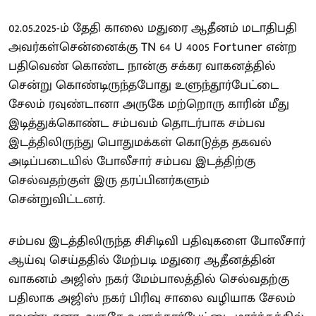
02.05.2025-ம் தேதி காலை மதுரை ஆதீனம் மடாதிபதி
அவர்கள்சென்னைக்கு TN 64 U 4005 Fortuner என்ற
பதிவெண் கொண்ட நான்கு சக்கர வாகனத்தில்
சென்று கொண்டிருந்தபோது உளுந்தூர்பேட்டை
சேலம் ரவுண்டானா அருகே மற்றொரு காரின் மீது
இடித்துக்கொண்ட சம்பவம் தொடர்பாக சம்பவ
இடத்திலிருந்து பொதுமக்கள் கொடுத்த தகவல்
அடிப்படையில் போலீசார் சம்பவ இடத்திற்கு
செல்வதற்குள் இரு தரப்பினர்களும்
சென்றுவிட்டனர்.
சம்பவ இடத்திலிருந்த சிசிடிவி பதிவுகளை போலீசார்
ஆய்வு செய்ததில் மேற்படி மதுரை ஆதீனத்தின்
வாகனம் அஜிஸ் நகர் மேம்பாலத்தில் செல்வதற்கு
பதிலாக அஜிஸ் நகர் பிரிவு சாலை வழியாக சேலம்