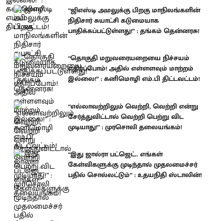
“ஜிஎஸ்டி அமலுக்கு பிறகு மாநிலங்களின்
நிதிசார் சுயாட்சி கடுமையாக
பாதிக்கப்பட்டுள்ளது!” : தங்கம் தென்னரசு!
“தொகுதி மறுவரையறையை நிச்சயம்
எதிர்ப்போம்! அதில் எள்ளளவும் மாற்றம்
இல்லை!” : கனிமொழி எம்.பி திட்டவட்டம்!
“எல்லாவற்றிலும் வெற்றி, வெற்றி என்று
சேர்த்துவிட்டால் வெற்றி பெற்று விட
முடியாது!” : முரசொலி தலையங்கம்!
“இது ஜால்ரா பட்ஜெட்.. எங்கள்
கேள்விகளுக்கு முடிந்தால் முதலமைச்சர்
பதில் சொல்லட்டும்” : உதயநிதி ஸ்டாலின்!