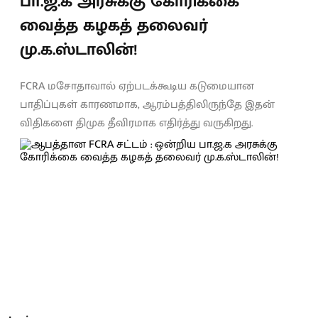
பா.ஜ.க அரசுக்கு கோரிக்கை
வைத்த கழகத் தலைவர்
மு.க.ஸ்டாலின்!
FCRA மசோதாவால் ஏற்படக்கூடிய கடுமையான
பாதிப்புகள் காரணமாக, ஆரம்பத்திலிருந்தே இதன்
விதிகளை திமுக தீவிரமாக எதிர்த்து வருகிறது.