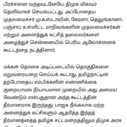
பிரச்சனை வந்தவுடனேயே திமுக மிகவும்
தெளிவாகச் செயல்பட்டது. அப்போதைய
முதலமைச்சர் மு.க.ஸ்டாலின், கேரளா, தெலுங்கானா,
பஞ்சாப் உள்ளிட்ட மாநிலங்களின் முதலமைச்சர்கள்
மற்றும் அனைத்துக் கட்சித் தலைவர்களை
அழைத்துச் சென்னையில் பெரிய ஆலோசனைக்
கூட்டத்தை நடத்தினார்.
மக்கள் தொகை அடிப்படையில் தொகுதிகளை
மறுவரையறை செய்யக் கூடாது, தமிழ்நாட்டின்
தற்போதைய எம்பிக்களின் எண்ணிக்கை
குறையாமல் நியாயமான முறையில் அது அமைய
வேண்டும் என்பதுதான் அந்த கூட்டத்தின்
தீர்மானமாக இருந்தது. பாஜக நீங்கலாக மற்ற
அனைத்துக் கட்சிகளும் ஆதரித்த இந்தத்
தீர்மானத்தைத் தமிழக சட்டமன்றத்திலும் திமுக அரசு