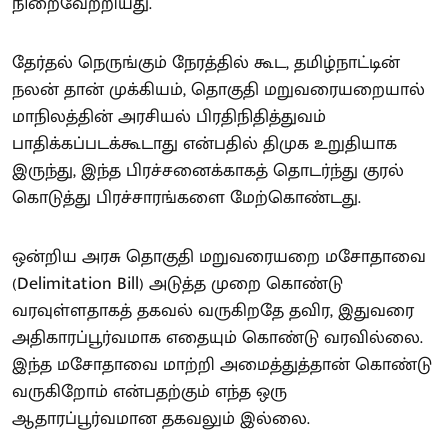
நிறைவேற்றியது.
தேர்தல் நெருங்கும் நேரத்தில் கூட, தமிழ்நாட்டின்
நலன் தான் முக்கியம், தொகுதி மறுவரையறையால்
மாநிலத்தின் அரசியல் பிரதிநிதித்துவம்
பாதிக்கப்படக்கூடாது என்பதில் திமுக உறுதியாக
இருந்து, இந்த பிரச்சனைக்காகத் தொடர்ந்து குரல்
கொடுத்து பிரச்சாரங்களை மேற்கொண்டது.
ஒன்றிய அரசு தொகுதி மறுவரையறை மசோதாவை
(Delimitation Bill) அடுத்த முறை கொண்டு
வரவுள்ளதாகத் தகவல் வருகிறதே தவிர, இதுவரை
அதிகாரப்பூர்வமாக எதையும் கொண்டு வரவில்லை.
இந்த மசோதாவை மாற்றி அமைத்துத்தான் கொண்டு
வருகிறோம் என்பதற்கும் எந்த ஒரு
ஆதாரப்பூர்வமான தகவலும் இல்லை.