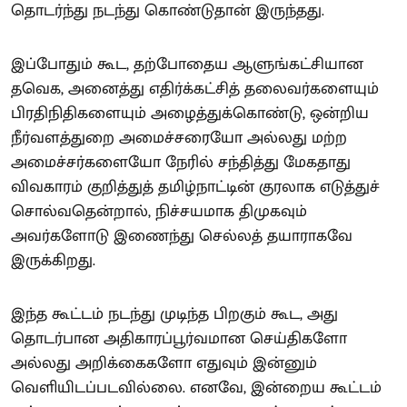
தொடர்ந்து நடந்து கொண்டுதான் இருந்தது.
இப்போதும் கூட, தற்போதைய ஆளுங்கட்சியான
தவெக, அனைத்து எதிர்க்கட்சித் தலைவர்களையும்
பிரதிநிதிகளையும் அழைத்துக்கொண்டு, ஒன்றிய
நீர்வளத்துறை அமைச்சரையோ அல்லது மற்ற
அமைச்சர்களையோ நேரில் சந்தித்து மேகதாது
விவகாரம் குறித்துத் தமிழ்நாட்டின் குரலாக எடுத்துச்
சொல்வதென்றால், நிச்சயமாக திமுகவும்
அவர்களோடு இணைந்து செல்லத் தயாராகவே
இருக்கிறது.
இந்த கூட்டம் நடந்து முடிந்த பிறகும் கூட, அது
தொடர்பான அதிகாரப்பூர்வமான செய்திகளோ
அல்லது அறிக்கைகளோ எதுவும் இன்னும்
வெளியிடப்படவில்லை. எனவே, இன்றைய கூட்டம்