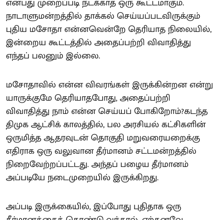
என்பது முறைப்படி நடக்காத ஒரு கூட்டமாகும்.
நாடாளுமன்றத்தில் தாக்கல் செய்யப்படவிருக்கும்
புதிய மசோதா என்னவென்றே தெரியாத நிலையில்,
இன்றைய கூட்டத்தில் அதைப்பற்றி விவாதித்து
எந்தப் பலனும் இல்லை.
மசோதாவில் என்ன விவரங்கள் இருக்கின்றன என்று
யாருக்குமே தெரியாதபோது, அதைப்பற்றி
விவாதித்து நாம் என்ன செய்யப் போகிறோம்?கடந்த
திமுக ஆட்சிக் காலத்தில், பல அரசியல் கட்சிகளின்
ஒருமித்த ஆதரவுடன் தொகுதி மறுவரையறைக்கு
எதிராக ஒரு வலுவான தீர்மானம் சட்டமன்றத்தில்
நிறைவேற்றப்பட்டது. அந்தப் பழைய தீர்மானம்
அப்படியே நடைமுறையில் இருக்கிறது.
அப்படி இருக்கையில், இப்போது புதிதாக ஒரு