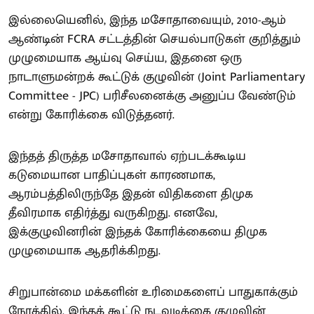
இல்லையெனில், இந்த மசோதாவையும், 2010-ஆம்
ஆண்டின் FCRA சட்டத்தின் செயல்பாடுகள் குறித்தும்
முழுமையாக ஆய்வு செய்ய, இதனை ஒரு
நாடாளுமன்றக் கூட்டுக் குழுவின் (Joint Parliamentary
Committee - JPC) பரிசீலனைக்கு அனுப்ப வேண்டும்
என்று கோரிக்கை விடுத்தனர்.
இந்தத் திருத்த மசோதாவால் ஏற்படக்கூடிய
கடுமையான பாதிப்புகள் காரணமாக,
ஆரம்பத்திலிருந்தே இதன் விதிகளை திமுக
தீவிரமாக எதிர்த்து வருகிறது. எனவே,
இக்குழுவினரின் இந்தக் கோரிக்கையை திமுக
முழுமையாக ஆதரிக்கிறது.
சிறுபான்மை மக்களின் உரிமைகளைப் பாதுகாக்கும்
நோக்கில், இந்தக் கூட்டு நடவடிக்கை குழுவின்