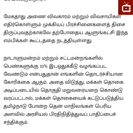
மேகதாது அணை விவகாரம் மற்றும் விவசாயிகள்
எதிர்கொள்ளும் முக்கியப் பிரச்சினைகளைத் திசை
திருப்புவதற்காகவே தற்போதைய ஆளுங்கட்சி இந்த
எம்பிக்கள் கூட்டத்தை நடத்தியுள்ளது.
நாடாளுமன்றம் மற்றும் சட்டமன்றங்களில்
பெண்களுக்கு 33% இடஒதுக்கீடு வழங்கப்பட
வேண்டும் என்பதுதான் எங்களின் தொடர்ச்சியான
கோரிக்கை ஆகும். அதை விடுத்து, மக்கள் தொகை
அடிப்படையில் தொகுதி மறுவரையறை கொண்டு
வரப்பட்டால், மக்கள் தொகையைக் கட்டுப்படுத்திய
தமிழ்நாடு போன்ற தென் மாநிலங்கள் பெரிய
அளவில் அரசியல் பிரதிநிதித்துவப் பாதிப்பைச்
சந்திக்கும்.