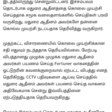
இடத்திலிருந்து சென்றுவிட்டனர். இச்சம்பவம்
தொடர்பாக மதுரை ஆதீனத்தை கொலை முயற்சி
செய்ததாக சமூக வலைதளங்களில் செய்திகள் பரவி
வருகிறது. மதுரை ஆதீனம் அவர்களே தன்னை
கொல்ல முயற்சி நடப்பதாக தெரிவித்து வருகிறார்.
முதற்கட்ட விசாரணையில் கொலை முயற்சிக்கான
சதி எதுவும் நடந்ததாக தெரியவில்லை. மேற்படி
விபத்தானது முழுக்க முழுக்க மதுரை ஆதீனம்
அவர்கள் பயணம் செய்த Fortuner வாகனத்தின்
ஓட்டுநரின் கவனக்குறைவால் ஏற்பட்ட விபத்து எனத்
தெரிகிறது. CCTV பதிவுகளை ஆய்வு செய்ததில்
மதுரை ஆதீனம் அவர்கள் பயணம் செய்த வாகனம்
அதிவேகமாக சென்று இவ்விபத்தினை
ஏற்படுத்தியதாக தெரியவருகிறது.