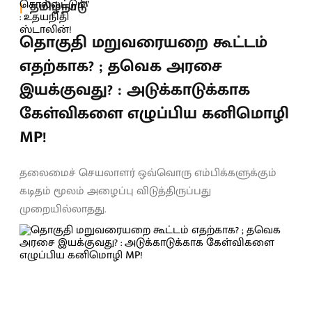
தமிழ்நாடு
தொகுதி மறுவரையறை கூட்டம்
எதற்காக? ; தவெக அரசை
இயக்குவது? : அடுக்காடுக்காக
கேள்விகளை எழுப்பிய கனிமொழி
MP!
தலைமைச் செயலாளர் ஒவ்வொரு எம்பிக்களுக்கும்
கடிதம் மூலம் அழைப்பு விடுத்திருப்பது
முறையில்லாதது.