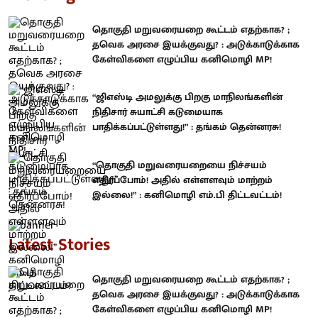
தொகுதி மறுவரையறை கூட்டம் எதற்காக? ;
தவெக அரசை இயக்குவது? : அடுக்காடுக்காக
கேள்விகளை எழுப்பிய கனிமொழி MP!
“ஜிஎஸ்டி அமலுக்கு பிறகு மாநிலங்களின்
நிதிசார் சுயாட்சி கடுமையாக
பாதிக்கப்பட்டுள்ளது!” : தங்கம் தென்னரசு!
“தொகுதி மறுவரையறையை நிச்சயம்
எதிர்ப்போம்! அதில் எள்ளளவும் மாற்றம்
இல்லை!” : கனிமொழி எம்.பி திட்டவட்டம்!
Latest Stories
தொகுதி மறுவரையறை கூட்டம் எதற்காக? ;
தவெக அரசை இயக்குவது? : அடுக்காடுக்காக
கேள்விகளை எழுப்பிய கனிமொழி MP!