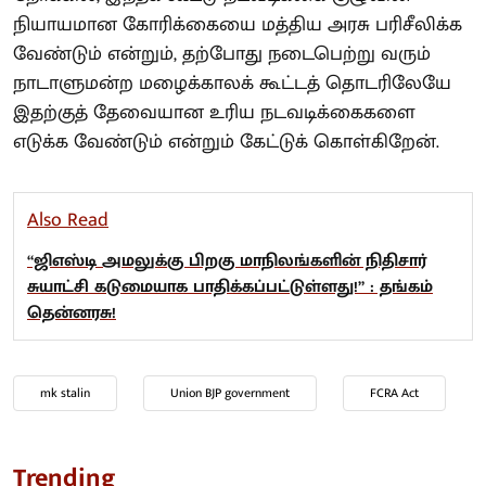
நியாயமான கோரிக்கையை மத்திய அரசு பரிசீலிக்க
வேண்டும் என்றும், தற்போது நடைபெற்று வரும்
நாடாளுமன்ற மழைக்காலக் கூட்டத் தொடரிலேயே
இதற்குத் தேவையான உரிய நடவடிக்கைகளை
எடுக்க வேண்டும் என்றும் கேட்டுக் கொள்கிறேன்.
Also Read
“ஜிஎஸ்டி அமலுக்கு பிறகு மாநிலங்களின் நிதிசார்
சுயாட்சி கடுமையாக பாதிக்கப்பட்டுள்ளது!” : தங்கம்
தென்னரசு!
mk stalin
Union BJP government
FCRA Act
Trending