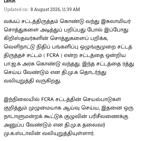
Lenin
Updated on
:
8 August 2026, 11:39 AM
வக்ஃப் சட்டத்திருத்தம் கொண்டு வந்து இசுலாமியர்
சொத்துகளை அடித்துப் பறிப்பது போல் இப்போது
கிறிஸ்தவர்களின் சொத்துகளைப் பறிக்க,
வெளிநாட்டு நிதிப் பங்களிப்பு ஒழுங்குமுறை சட்டத்
திருத்தச் சட்டம் ( FCRA ) என்ற சட்டத்தை ஒன்றிய
பா.ஜ.க அரசு கொண்டு வந்தது. இந்த சட்டத்தை ரத்து
செய்ய வேண்டும் என தி.மு.க தொடர்ந்து
வலியுறுத்தி வருகிறது.
இந்நிலையில் FCRA சட்டத்தின் செயல்பாடுகள்
குறித்தும் முழுமையாக ஆய்வு செய்ய, இதனை ஒரு
நாடாளுமன்றக் கூட்டுக் குழுவின் பரிசீலணைக்கு
அனுப்ப வேண்டும் என தி.மு.க தலைவர்
மு.க.ஸ்டாலின் வலியுறுத்தியுள்ளார்.