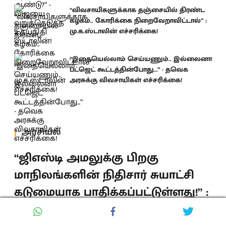
“விவசாயிகளுக்காக தஞ்சையில் திரண்ட
கழகம்.. கோரிக்கை நிறைவேறாவிட்டால்” :
மு.க.ஸ்டாலின் எச்சரிக்கை!
“இதையெல்லாம் செய்யணும்.. இல்லைனா
பட்ஜெட் கூட்டத்தின்போது...” - தவெக
அரசுக்கு விவசாயிகள் எச்சரிக்கை!
அரசியல்
“ஜிஎஸ்டி அமலுக்கு பிறகு
மாநிலங்களின் நிதிசார் சுயாட்சி
கடுமையாக பாதிக்கப்பட்டுள்ளது!” :
தங்கம் தென்னரசு!