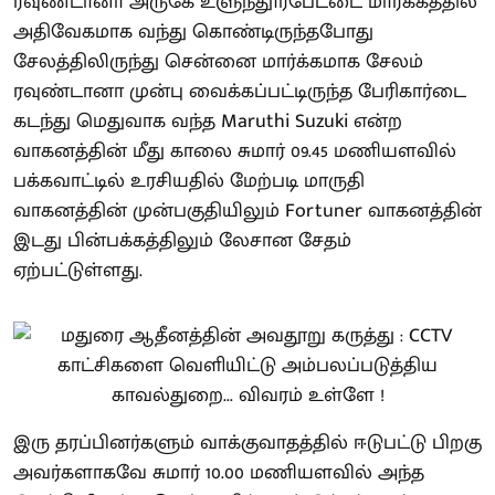
ரவுண்டானா அருகே உளுந்தூர்பேட்டை மார்க்கத்தில்
அதிவேகமாக வந்து கொண்டிருந்தபோது
சேலத்திலிருந்து சென்னை மார்க்கமாக சேலம்
ரவுண்டானா முன்பு வைக்கப்பட்டிருந்த பேரிகார்டை
கடந்து மெதுவாக வந்த Maruthi Suzuki என்ற
வாகனத்தின் மீது காலை சுமார் 09.45 மணியளவில்
பக்கவாட்டில் உரசியதில் மேற்படி மாருதி
வாகனத்தின் முன்பகுதியிலும் Fortuner வாகனத்தின்
இடது பின்பக்கத்திலும் லேசான சேதம்
ஏற்பட்டுள்ளது.
இரு தரப்பினர்களும் வாக்குவாதத்தில் ஈடுபட்டு பிறகு
அவர்களாகவே சுமார் 10.00 மணியளவில் அந்த