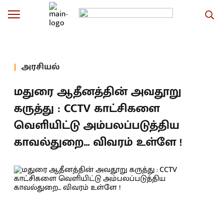
அரசியல்
மதுரை ஆதீனத்தின் அவதூறு
கருத்து : CCTV காட்சிகளை
வெளியிட்டு அம்பலப்படுத்திய
காவல்துறை... விவரம் உள்ளே !