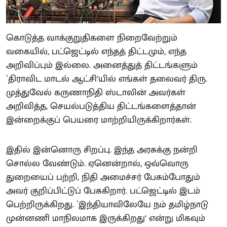
கொடுத்த வாக்குறுதிகளை நிறைவேற்றும்
வகையில், பட்ஜெட்டில் எந்தத் திட்டமும், எந்த
அறிவிப்பும் இல்லை. அனைத்துத் திட்டங்களும்
`திராவிட மாடல் ஆட்சி’யில் எங்கள் தலைவர் திரு.
முத்துவேல் கருணாநிதி ஸ்டாலின் அவர்கள்
அறிவித்த, செயல்படுத்திய திட்டங்களைத்தான்
இன்றைக்குப் பெயரை மாற்றியிருக்கிறார்கள்.
இதில் இன்னொரு சிறப்பு. இந்த அரசுக்கு நன்றி
சொல்ல வேண்டும். ஏனென்றால், ஒவ்வொரு
துறையைப் பற்றி, நிதி அமைச்சர் பேசும்போதும்
அவர் குறிப்பிட்டுப் பேசுகிறார். பட்ஜெட்டில் இடம்
பெற்றிருக்கிறது. `இந்தியாவிலேயே நம் தமிழ்நாடு
முன்னணி மாநிலமாக இருக்கிறது’ என்று மிகவும்