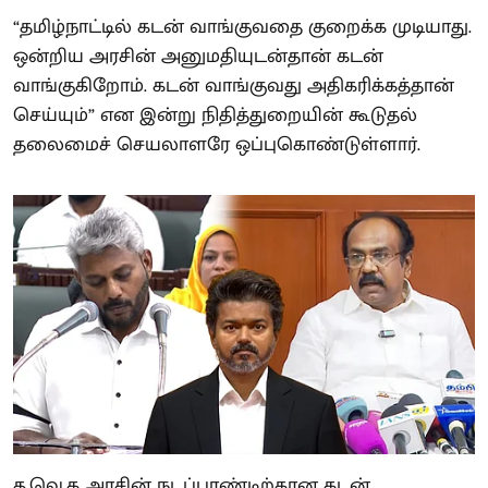
“தமிழ்நாட்டில் கடன் வாங்குவதை குறைக்க முடியாது.
ஒன்றிய அரசின் அனுமதியுடன்தான் கடன்
வாங்குகிறோம். கடன் வாங்குவது அதிகரிக்கத்தான்
செய்யும்” என இன்று நிதித்துறையின் கூடுதல்
தலைமைச் செயலாளரே ஒப்புகொண்டுள்ளார்.
த.வெ.க அரசின் நடப்பாண்டிற்கான கடன்