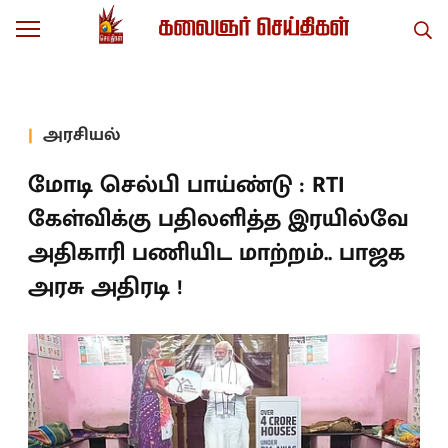
அரசியல்
மோடி செல்பி பாய்ண்டு : RTI
கேள்விக்கு பதிலளித்த இரயில்வே
அதிகாரி பணியிட மாற்றம்.. பாஜக
அரசு அதிரடி !