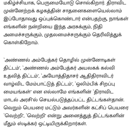
மகிழ்ச்சியாக, பெருமையோடு சொல்கிறார். திராவிட
முன்னேற்றக் கழகத்தின் சாதனைகளையெல்லாம்
இப்போதாவது ஒப்புக்கொண்டார் என்பதற்கு, நாங்கள்
எங்களின் நன்றியை இந்த அரசுக்கும், நிதி
அமைச்சருக்கும், முதலமைச்சருக்கும் தெரிவித்துக்
கொள்கிறோம்.
`அண்ணல் அம்பேத்கர் தொழில் முன்னோடிகள்
திட்டம்’, `அண்ணல் அம்பேத்கர் அயலகக் கல்வி
உதவித் திட்டம்’, `அயோத்திதாசர் ஆதிதிராவிடர்
வாழ்விட மேம்பாட்டுத் திட்டம்’, `ஒலிம்பிக் சிறப்பு
மையங்கள்’ என எல்லாமே எங்களின் `திராவிட
மாடல் அரசி’ல் செயல்படுத்தப்பட்ட திட்டங்கள்தான்.
வெறும் பெயரை மட்டும் அவர்களின் கட்சிப் பெயரை
`வெற்றி’, `வெற்றி’ என்று அனைத்துத் திட்டங்களின்
மீதும் ஸ்டிக்கர் ஒட்டியிருக்கிறார்கள்.