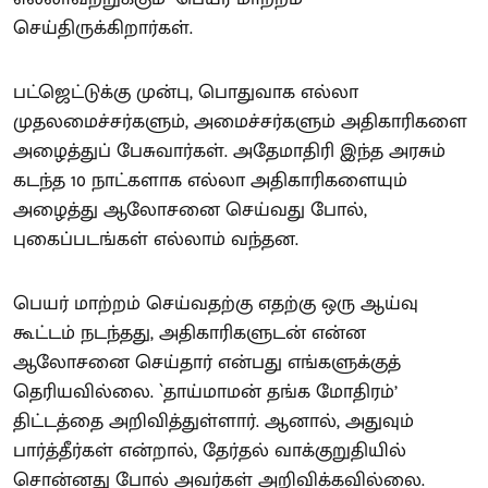
செய்திருக்கிறார்கள்.
பட்ஜெட்டுக்கு முன்பு, பொதுவாக எல்லா
முதலமைச்சர்களும், அமைச்சர்களும் அதிகாரிகளை
அழைத்துப் பேசுவார்கள். அதேமாதிரி இந்த அரசும்
கடந்த 10 நாட்களாக எல்லா அதிகாரிகளையும்
அழைத்து ஆலோசனை செய்வது போல்,
புகைப்படங்கள் எல்லாம் வந்தன.
பெயர் மாற்றம் செய்வதற்கு எதற்கு ஒரு ஆய்வு
கூட்டம் நடந்தது, அதிகாரிகளுடன் என்ன
ஆலோசனை செய்தார் என்பது எங்களுக்குத்
தெரியவில்லை. `தாய்மாமன் தங்க மோதிரம்’
திட்டத்தை அறிவித்துள்ளார். ஆனால், அதுவும்
பார்த்தீர்கள் என்றால், தேர்தல் வாக்குறுதியில்
சொன்னது போல் அவர்கள் அறிவிக்கவில்லை.