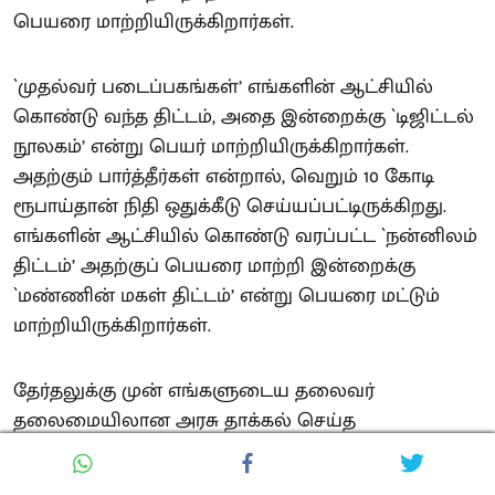
பெயரை மாற்றியிருக்கிறார்கள்.
`முதல்வர் படைப்பகங்கள்’ எங்களின் ஆட்சியில்
கொண்டு வந்த திட்டம், அதை இன்றைக்கு `டிஜிட்டல்
நூலகம்’ என்று பெயர் மாற்றியிருக்கிறார்கள்.
அதற்கும் பார்த்தீர்கள் என்றால், வெறும் 10 கோடி
ரூபாய்தான் நிதி ஒதுக்கீடு செய்யப்பட்டிருக்கிறது.
எங்களின் ஆட்சியில் கொண்டு வரப்பட்ட `நன்னிலம்
திட்டம்’ அதற்குப் பெயரை மாற்றி இன்றைக்கு
`மண்ணின் மகள் திட்டம்’ என்று பெயரை மட்டும்
மாற்றியிருக்கிறார்கள்.
தேர்தலுக்கு முன் எங்களுடைய தலைவர்
தலைமையிலான அரசு தாக்கல் செய்த
வரவுசெலவுத் திட்டத்தில் கல்வி, சுகாதாரம், தொழில்
வளர்ச்சி எனப் பல்வேறு சமூக நலத் திட்டங்கள்