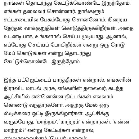
நாங்கள் தொடர்ந்து கேட்டுக்கொண்டே இருந்தோம்.
எங்கள் தலைவர் சொன்னார். நாங்களும்
சட்டசபையில் பேசும்போது சொன்னோம். நிறைய
தேர்தல் வாக்குறுதிகள் கொடுத்திருக்கிறீர்கள். அதை
உடனடியாக, உங்களால் செய்ய முடியாது. ஆனால்,
எப்போது செய்யப் போகிறீர்கள் என்று ஒரு ரோடு
மேப் கொடுங்கள் என்று தொடர்ந்து
கேட்டுக்கொண்டே இருந்தோம்.
இந்த பட்ஜெட்டைப் பார்த்தீர்கள் என்றால், எங்களின்
திராவிட மாடல் அரசு, எங்களின் தலைவர், கடந்த
ஆட்சியில் என்னென்ன திட்டங்கள் எல்லாம்
கொண்டு வந்தார்களோ, அதற்கு மேல் ஒரு
ஸ்டிக்கரை ஒட்டி இருக்கிறார்கள். ஆட்சிக்கு
வரும்போது, `மாற்றம்’, `மாற்றம்’ என்றார்கள். `என்ன
மாற்றம்?’ என்று கேட்டீர்கள் என்றால்,
எல்லாவற்றுக்கும் `பெயர் மாற்றம்’