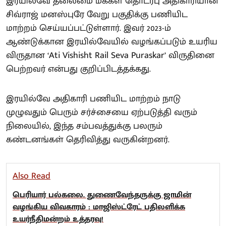
இரயில்வே தலைமை மக்கள் தொடர்பு அதிகாரியான
சிவ்ராஜ் மனஸ்புரே வேறு பகுதிக்கு பணியிட
மாற்றம் செய்யப்பட்டுள்ளார். இவர் 2023-ம்
ஆண்டுக்கான இரயில்வேயில் வழங்கப்படும் உயரிய
விருதான ‘Ati Vishisht Rail Seva Puraskar’ விருதினை
பெற்றவர் என்பது குறிப்பிடத்தக்கது.
இரயில்வே அதிகாரி பணியிட மாற்றம் நாடு
முழுவதும் பெரும் சர்ச்சையை ஏற்படுத்தி வரும்
நிலையில், இந்த சம்பவத்துக்கு பலரும்
கண்டனங்கள் தெரிவித்து வருகின்றனர்.
Also Read
பெரியார் பல்கலை. துணைவேந்தருக்கு ஜாமின்
வழங்கிய விவகாரம் : மாஜிஸ்ட்ரேட் பதிலளிக்க
உயர்நீதிமன்றம் உத்தரவு!