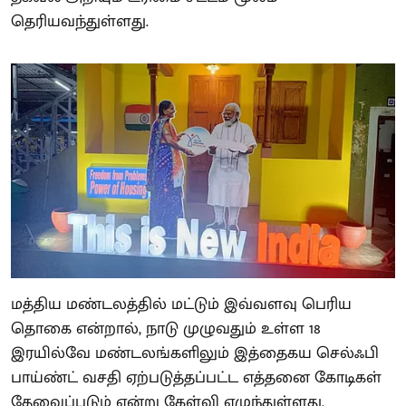
தெரியவந்துள்ளது.
மத்திய மண்டலத்தில் மட்டும் இவ்வளவு பெரிய
தொகை என்றால், நாடு முழுவதும் உள்ள 18
இரயில்வே மண்டலங்களிலும் இத்தைகய செல்ஃபி
பாய்ண்ட் வசதி ஏற்படுத்தப்பட்ட எத்தனை கோடிகள்
தேவைப்படும் என்று கேள்வி எழுந்துள்ளது.