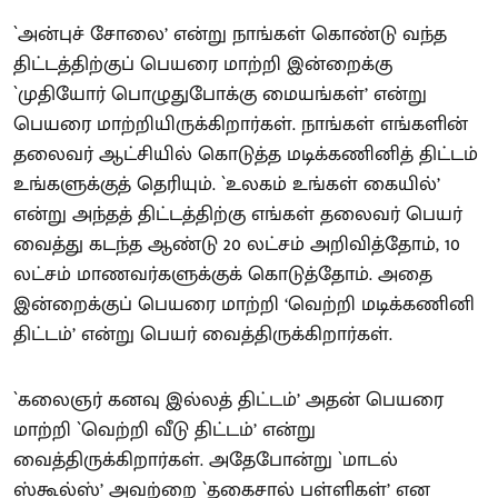
`அன்புச் சோலை’ என்று நாங்கள் கொண்டு வந்த
திட்டத்திற்குப் பெயரை மாற்றி இன்றைக்கு
`முதியோர் பொழுதுபோக்கு மையங்கள்’ என்று
பெயரை மாற்றியிருக்கிறார்கள். நாங்கள் எங்களின்
தலைவர் ஆட்சியில் கொடுத்த மடிக்கணினித் திட்டம்
உங்களுக்குத் தெரியும். `உலகம் உங்கள் கையில்’
என்று அந்தத் திட்டத்திற்கு எங்கள் தலைவர் பெயர்
வைத்து கடந்த ஆண்டு 20 லட்சம் அறிவித்தோம், 10
லட்சம் மாணவர்களுக்குக் கொடுத்தோம். அதை
இன்றைக்குப் பெயரை மாற்றி ‘வெற்றி மடிக்கணினி
திட்டம்’ என்று பெயர் வைத்திருக்கிறார்கள்.
`கலைஞர் கனவு இல்லத் திட்டம்’ அதன் பெயரை
மாற்றி `வெற்றி வீடு திட்டம்’ என்று
வைத்திருக்கிறார்கள். அதேபோன்று `மாடல்
ஸ்கூல்ஸ்’ அவற்றை `தகைசால் பள்ளிகள்’ என