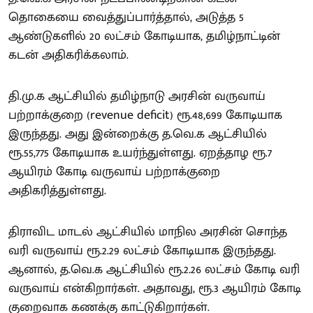
தொகையை வைத்துப்பார்த்தால், அடுத்த 5
ஆண்டுகளில் 20 லட்சம் கோடியாக, தமிழ்நாட்டின்
கடன் அதிகரிக்கலாம்.
தி.மு.க ஆட்சியில் தமிழ்நாடு அரசின் வருவாய்
பற்றாக்குறை (revenue deficit) ரூ.48,699 கோடியாக
இருந்தது. அது இன்றைக்கு த.வெ.க ஆட்சியில்
ரூ.55,775 கோடியாக உயர்ந்துள்ளது. ஏறத்தாழ ரூ.7
ஆயிரம் கோடி வருவாய் பற்றாக்குறை
அதிகரித்துள்ளது.
திராவிட மாடல் ஆட்சியில் மாநில அரசின் சொந்த
வரி வருவாய் ரூ.2.29 லட்சம் கோடியாக இருந்தது.
ஆனால், த.வெ.க ஆட்சியில் ரூ.2.26 லட்சம் கோடி வரி
வருவாய் என்கிறார்கள். அதாவது, ரூ.3 ஆயிரம் கோடி
குறைவாக கணக்கு காட்டுகிறார்கள்.