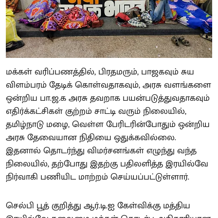
மக்கள் வரிப்பணத்தில், பிரதமரும், பாஜகவும் சுய
விளம்பரம் தேடிக் கொள்வதாகவும், அரசு வளங்களை
ஒன்றிய பா.ஜ.க அரசு தவறாக பயன்படுத்துவதாகவும்
எதிர்க்கட்சிகள் குற்றம் சாட்டி வரும் நிலையில்,
தமிழ்நாடு மழை, வெள்ள பேரிடரின்போதும் ஒன்றிய
அரசு தேவையான நிதியை ஒதுக்கவில்லை.
இதனால் தொடர்ந்து விமர்சனங்கள் எழுந்து வந்த
நிலையில், தற்போது இதற்கு பதிலளித்த இரயில்வே
நிர்வாகி பணியிட மாற்றம் செய்யப்பட்டுள்ளார்.
செல்பி பூத் குறித்து ஆர்.டி.ஐ கேள்விக்கு மத்திய