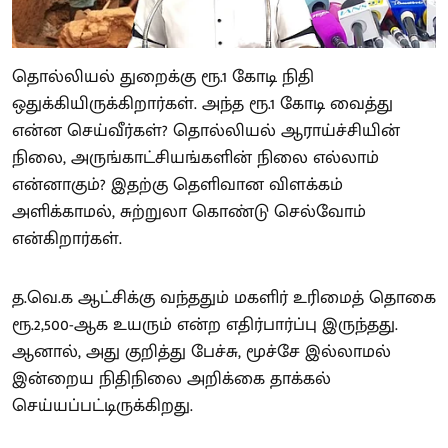
தொல்லியல் துறைக்கு ரூ.1 கோடி நிதி
ஒதுக்கியிருக்கிறார்கள். அந்த ரூ.1 கோடி வைத்து
என்ன செய்வீர்கள்? தொல்லியல் ஆராய்ச்சியின்
நிலை, அருங்காட்சியங்களின் நிலை எல்லாம்
என்னாகும்? இதற்கு தெளிவான விளக்கம்
அளிக்காமல், சுற்றுலா கொண்டு செல்வோம்
என்கிறார்கள்.
த.வெ.க ஆட்சிக்கு வந்ததும் மகளிர் உரிமைத் தொகை
ரூ.2,500-ஆக உயரும் என்ற எதிர்பார்ப்பு இருந்தது.
ஆனால், அது குறித்து பேச்சு, மூச்சே இல்லாமல்
இன்றைய நிதிநிலை அறிக்கை தாக்கல்
செய்யப்பட்டிருக்கிறது.