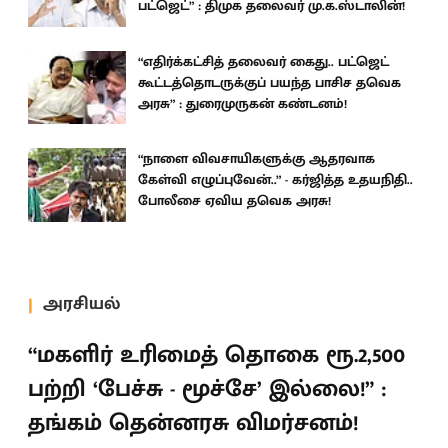
பட்ஜெட்” : திமுக தலைவர் மு.க.ஸ்டாலின்!
“எதிர்க்கட்சித் தலைவர் கைது.. பட்ஜெட்
கூட்டத்தொடருக்குப் பயந்த பாசிச தவெக
அரசு” : துரைமுருகன் கண்டனம்!
“நாளை விவசாயிகளுக்கு ஆதரவாக
கேள்வி எழுப்புவேன்..” - கர்ஜித்த உதயநிதி..
போலீசை ஏவிய தவெக அரசு!
அரசியல்
“மகளிர் உரிமைத் தொகை ரூ.2,500
பற்றி ‘பேச்சு - மூச்சே’ இல்லை!” :
தங்கம் தென்னரசு விமர்சனம்!