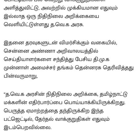
அளித்துவிட்டு, அவற்றில் முக்கியமான எதுவும்
இல்லாத ஒரு நிதிநிலை அறிக்கையை
வெளியிட்டுள்ளது த.வெ.க அரசு.
இதனை தரவுகளுடன் விமர்சிக்கும் வகையில்,
சென்னை அண்ணா அறிவாலயத்தில்
செய்தியாளர்களை சந்தித்து பேசிய தி.மு.க
முன்னாள் அமைச்சர் தங்கம் தென்னரசு தெரிவித்தது
பின்வருமாறு,
“த.வெ.க அரசின் நிதிநிலை அறிக்கை, தமிழ்நாட்டு
மக்களின் எதிர்பார்ப்பை பொய்யாக்கியிருக்கிறது.
பெருத்த ஏமாற்றத்தை தந்திருக்கிற இந்த
பட்ஜெட்டில், தேர்தல் வாக்குறுதிகள் எதுவும்
இடம்பெறவில்லை.