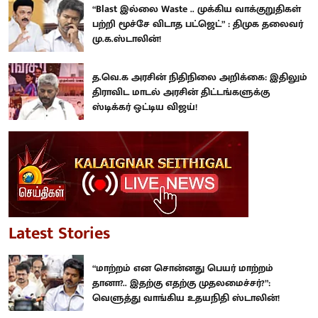
“Blast இல்லை Waste .. முக்கிய வாக்குறுதிகள்
பற்றி மூச்சே விடாத பட்ஜெட்” : திமுக தலைவர்
மு.க.ஸ்டாலின்!
த.வெ.க அரசின் நிதிநிலை அறிக்கை: இதிலும்
திராவிட மாடல் அரசின் திட்டங்களுக்கு
ஸ்டிக்கர் ஒட்டிய விஜய்!
Latest Stories
“மாற்றம் என சொன்னது பெயர் மாற்றம்
தானா?.. இதற்கு எதற்கு முதலமைச்சர்?”:
வெளுத்து வாங்கிய உதயநிதி ஸ்டாலின்!