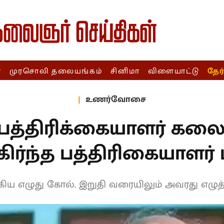
ா
முரசொலி தலையங்கம்
சினிமா
விளையாட்டு
தேர
உணர்வோசை
 பத்திரிக்கையாளர் கலை
ர்ந்த பத்திரிகையாளர் 
ய எழுது கோல். இறுதி வரையிலும் அவரது எழுத்த