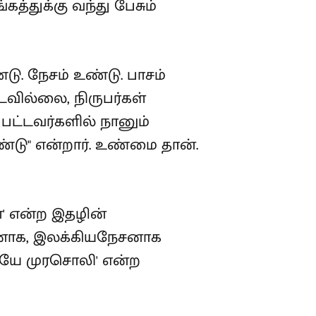
த்துக்கு வந்து பேசும்
டு. நேசம் உண்டு. பாசம்
படவில்லை, நிருபர்கள்
்பட்டவர்களில் நானும்
ு" என்றார். உண்மை தான்.
' என்ற இதழின்
சனாக, இலக்கியநேசனாக
ையே முரசொலி' என்ற