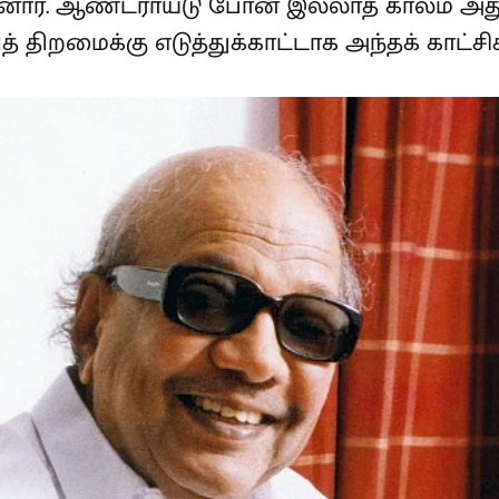
னார். ஆண்ட்ராய்டு போன் இல்லாத காலம் அது.
றமைக்கு எடுத்துக்காட்டாக அந்தக் காட்சிக