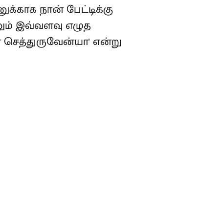
ுக்காக நான் பேட்டிக்கு
லும் இவ்வளவு எழுத
் செத்துருவேன்யா' என்று