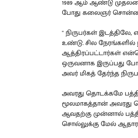
1989 ஆம் ஆண்டு முதலமைச
போது கலைஞர் சொன்னார
'' நிருபர்கள் இடத்திலே
உண்டு. சில நேரங்களில் 
ஆத்திரப்பட்டார்கள் என்
ஒருவனாக இருப்பது போ
அவர் மிகத் தேர்ந்த நிருப
அவரது தொடக்கமே பத்தி
மூலமாகத்தான் அவரது 
ஆவதற்கு முன்னால் பத்
சொல்லுக்கு மேல் ஆதா