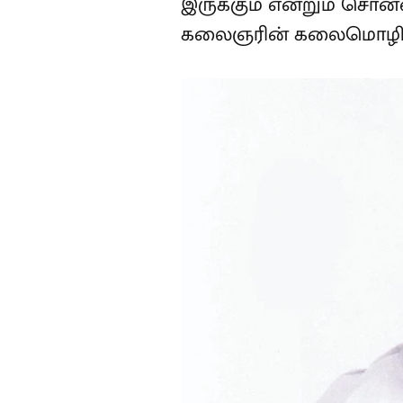
இருக்கும் என்றும் சொன்
கலைஞரின் கலைமொழித் தி