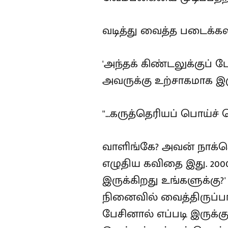
வடித்து வைத்த படைக்கலம்
'அந்தக் கிண்டலுக்குப்
அவருக்கு உற்சாகமாக இர
''...கருத்தெரியப் பொய
வாளிங்கே? அவன் நாக்கெங
எழுதிய கவிதை இது. 200
இருக்கிறது உங்களுக்கு?
நினைவில் வைத்திருப்பா
பேசினால் எப்படி இருக்கு