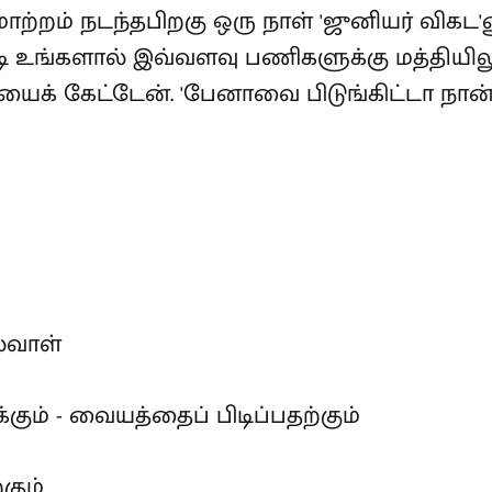
ாற்றம் நடந்தபிறகு ஒரு நாள் 'ஜுனியர் விகட'ன
்படி உங்களால் இவ்வளவு பணிகளுக்கு மத்தியி
ியைக் கேட்டேன். 'பேனாவை பிடுங்கிட்டா நான
ல்வாள்
ும் - வையத்தைப் பிடிப்பதற்கும்
கும்