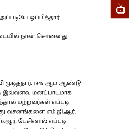
ப்படியே ஒப்பித்தார்.
 இடையில் நான் சொன்னது
முடித்தார். 1945 ஆம் ஆண்டு
படி இவ்வளவு மனப்பாடமாக
தால் மற்றவர்கள் எப்படி
து வசனங்களை எம்.ஜி.ஆர்.
ஸ்.ஆர். பேசினால் எப்படி