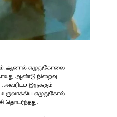
யும். ஆனால் எழுதுகோலை
பத்தாவது ஆண்டு நிறைவு
 அவரிடம் இருக்கும்
உருவாக்கிய எழுதுகோல்.
ி தொடர்ந்தது.