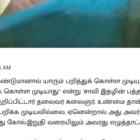
21 AM
்டுமானால் யாரும் பறித்துக் கொள்ள முடி
துக் கொள்ள முடியாது'' என்று 'சாவி இதழின் 
ுறிப்பிட்டார் தலைவர் கலைஞர். உண்மை தான்.
றிக்க முடியவில்லை. ஏனென்றால் அது அவர் 
 கோல்.இறுதி வரையிலும் அவரது எழுத்தாட்ச