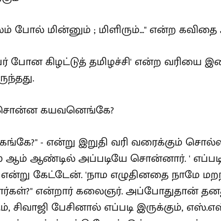
 போல் மின்னும் ; மிளிரும்..." என்ற கவிதை அ
 பேர் போன கிழட்டுத் தமிழச்சி' என்ற வரியை
ுந்தது.
்ச் சொன்ன கயவனெங்கே?
்கே?" - என்று இறுதி வரி வரைக்கும் சொல்லி 
0 ஆம் ஆண்டில் அப்படியே சொன்னார். ' எப்
' என்று கேட்டேன். 'நாம எழுதினதை நாமே மறந்
ர்கள்?" என்றார் கலைஞர். அப்போதுதான் தன
ம், சிவாஜி பேசினால் எப்படி இருக்கும், எஸ்.எ