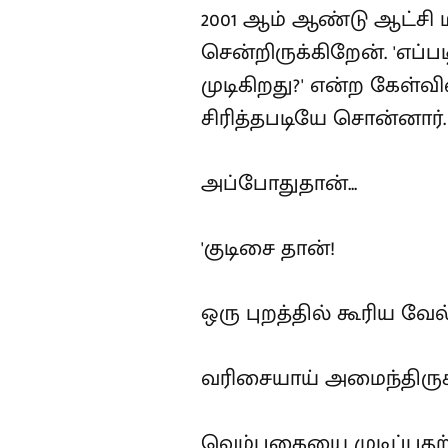
2001 ஆம் ஆண்டு ஆட்சி ம
சென்றிருக்கிறேன். 'எப
முடிகிறது?' என்ற கேள்வ
சிரித்தபடியே சொன்னார்.
அப்போதுதான்...
'குடிசை தான்!
ஒரு புறத்தில் கூரிய வே
வரிசையாய் அமைந்திருக்க
வெம்பகையை முடிப்பதற்