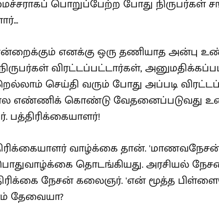
்சராகப் பொறுப்பேற்ற போது நிருபர்கள் சங்க
்...
, என்றைக்கும் எனக்கு ஒரு தணியாத அன்பு உண்
நிருபர்கள் விரட்டப்பட்டார்கள், அனுமதிக்கப்
றெல்லாம் செய்தி வரும் போது அப்படி விரட்டப
ல எண்ணிக் கொண்டு வேதனைப்படுவது உண்ட
ர். பத்திரிக்கையாளர்!
ரிக்கையாளர் வாழ்க்கை தான். 'மாணவநேசன்
பொதுவாழ்க்கை தொடங்கியது. அரசியல் நே
திரிக்கை நேசன் கலைஞர். 'என் மூத்த பிள்ள
ரம் தேவையா?