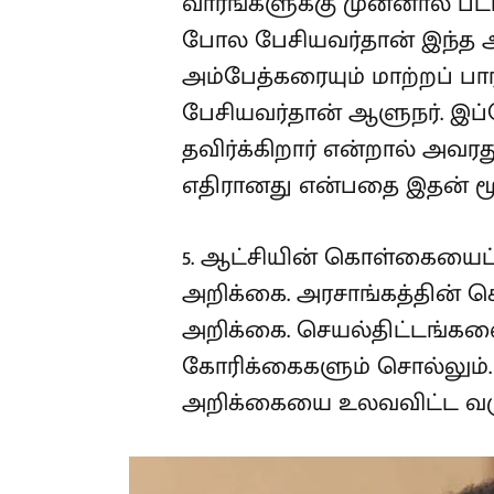
வாரங்களுக்கு முன்னால் பட்
போல பேசியவர்தான் இந்த 
அம்பேத்கரையும் மாற்றப் பார்
பேசியவர்தான் ஆளுநர். இப
தவிர்க்கிறார் என்றால் அவரத
எதிரானது என்பதை இதன் ம
5. ஆட்சியின் கொள்கையைப் 
அறிக்கை. அரசாங்கத்தின்
அறிக்கை. செயல்திட்டங்கள
கோரிக்கைகளும் சொல்லும்.
அறிக்கையை உலவவிட்ட வரு