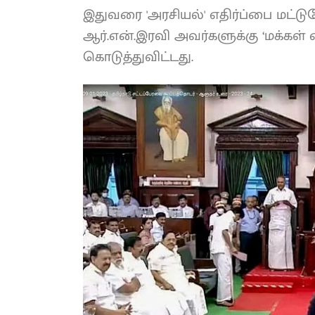
இதுவரை 'அரசியல்' எதிர்ப்பை மட்ட
ஆர்.என்.இரவி அவர்களுக்கு ‘மக்கள் எத
கொடுத்துவிட்டது.