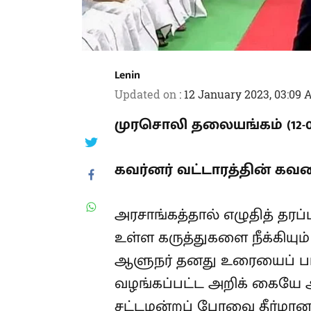
Lenin
Updated on
:
12 January 2023, 03:09
முரசொலி தலையங்கம் (12-01
கவர்னர் வட்டாரத்தின் கவனத
அரசாங்கத்தால் எழுதித் தரப
உள்ள கருத்துகளை நீக்கியும் 
ஆளுநர் தனது உரையைப் படித
வழங்கப்பட்ட அறிக் கையே அ
சட்டமன்றப் பேரவை தீர்மான