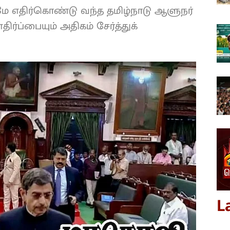
ுமே எதிர்கொண்டு வந்த தமிழ்நாடு ஆளுநர்
ிர்ப்பையும் அதிகம் சேர்த்துக்
L