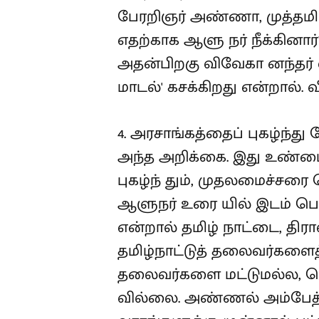
பேரறிஞர் அண்ணா, முத்த
எதற்காக ஆளு நர் நீக்கினார்
அதன்பிறகு விவேகா னந்தர் வ
மாடல்' கசக்கிறது என்றால்.
4. அரசாங்கத்தைப் புகழ்ந்து 
அந்த அறிக்கை. இது உண்மை
புகழ்ந் தும், முதலமைச்சரை 
ஆளுநர் உரை யில் இடம் பெற
என்றால் தமிழ் நாட்டை, தி
தமிழ்நாட்டுத் தலைவர்களைத் 
தலைவர்களை மட்டுமல்ல, பெ
வில்லை. அண்ணல் அம்பேத்க