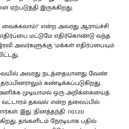
 ஏற்படுத்தி இருக்கிறது.
ர் வைக்கலாம்?' என்ற அவரது ஆராய்ச்சி
எதிர்ப்பை மட்டுமே எதிர்கொண்டு வந்த
ரவி அவர்களுக்கு ‘மக்கள் எதிர்ப்பையும்
ிட்டது.
ேரவையில் அவரது நடத்தையானது வேண்
ப்பினராலும் கண்டிக்கப்படுகிறது.
 அளிக்க முடியாமல் ஒரு அறிக்கையைத்
ை வட்டாரம் தகவல்' என்ற தலைப்பில்
். இது 'தினத்தந்தி' (10.1.23)
ிறது. தங்களிடம் நேரடியாக பதில்