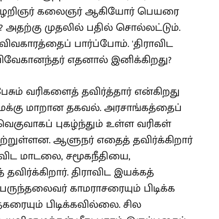
மிழறிஞர் கலைஞர் ஆகியோர் பெயரை
? அதற்கு முதலில் பதில் சொல்லட்டும்.
ிவகாரத்தைப் பார்ப்போம். 'திராவிட
 விவேகானந்தர் எதனால் இனிக்கிறது?
பேசும் வரிகளைத் தவிர்த்தார் என்கிறது
க்கு மாறான தகவல். அரசாங்கத்தைப்
வெகுவாகப் புகழ்ந்தும் உள்ள வரிகள்
்றுள்ளன. ஆளுநர் எதைத் தவிர்க்கிறார்
ராவிட மாடலை, சமூகநீதியை,
தவிர்க்கிறார். திராவிட இயக்கத்
ருந்தலைவர் காமராசரையும் பிடிக்க
ரையும் பிடிக்கவில்லை. சில