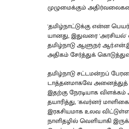
முழுமைக்கும் அதிர்வலைகளை
'தமிழ்நாட்டுக்கு என்ன பெய
யானது, இதுவரை 'அரசியல்' 
தமிழ்நாடு ஆளுநர் ஆர்.என்.இ
அதிகம் சேர்த்துக் கொடுத்துவ
தமிழ்நாடு சட்டமன்றப் ப
டாத்தனமாகவே அனைத்துத் தர
இதற்கு நேரடியாக விளக்கம்
தயாரித்து, 'கவர்னர் மாளிக
இரகசியமாக உலவ விட்டுள்ளார்கள
நாளிதழில் வெளியாகி இருக்க