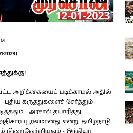
 AM
-2023)
்துக்கு!
்பட்ட அறிக்கையைப் படிக்காமல் அதில்
- புதிய கருத்துகளைச் சேர்த்தும்
்ததும் - அரசால் தயாரித்து
திகாரப்பூர்வமானது என்று தமிழ்நாடு
ம் நிறைவேற்றியதும் - இந்தியா