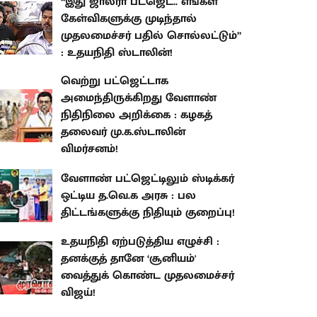
“இது ஜால்ரா பட்ஜெட்.. எங்கள்
கேள்விகளுக்கு முடிந்தால்
முதலமைச்சர் பதில் சொல்லட்டும்”
: உதயநிதி ஸ்டாலின்!
வெற்று பட்ஜெட்டாக
அமைந்திருக்கிறது வேளாண்
நிதிநிலை அறிக்கை : கழகத்
தலைவர் மு.க.ஸ்டாலின்
விமர்சனம்!
வேளாண் பட்ஜெட்டிலும் ஸ்டிக்கர்
ஒட்டிய த.வெ.க அரசு : பல
திட்டங்களுக்கு நிதியும் குறைப்பு!
உதயநிதி ஏற்படுத்திய எழுச்சி :
தனக்குத் தானே ‘சூனியம்'
வைத்துக் கொண்ட முதலமைச்சர்
விஜய்!