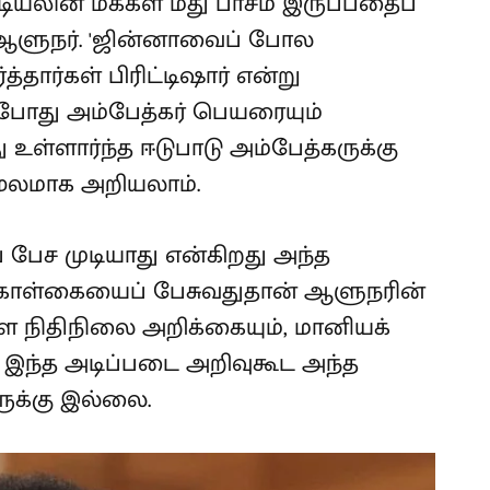
டியலின மக்கள் மீது பாசம் இருப்பதைப்
ஆளுநர். 'ஜின்னாவைப் போல
த்தார்கள் பிரிட்டிஷார் என்று
்போது அம்பேத்கர் பெயரையும்
ு உள்ளார்ந்த ஈடுபாடு அம்பேத்கருக்கு
ூலமாக அறியலாம்.
பேச முடியாது என்கிறது அந்த
 கொள்கையைப் பேசுவதுதான் ஆளுநரின்
ை நிதிநிலை அறிக்கையும், மானியக்
 இந்த அடிப்படை அறிவுகூட அந்த
க்கு இல்லை.