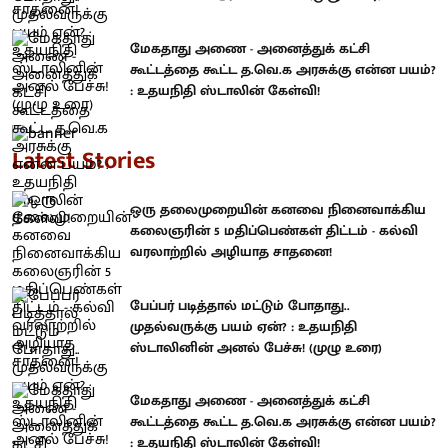
மேகதாது அணை - அனைத்துக் கட்சி
கூட்டத்தை கூட்ட த.வெ.க அரசுக்கு என்ன பயம்?
: உதயநிதி ஸ்டாலின் கேள்வி!
Latest Stories
ஒரு தலைமுறையின் கனவை நினைவாக்கிய
கலைஞரின் 5 மதிப்பெண்கள் திட்டம் - கல்வி
வரலாற்றில் அழியாத சாதனை!
பேப்பர் படித்தால் மட்டும் போதாது..
முதல்வருக்கு பயம் ஏன்? : உதயநிதி
ஸ்டாலினின் அனல் பேச்சு! (முழு உரை)
மேகதாது அணை - அனைத்துக் கட்சி
கூட்டத்தை கூட்ட த.வெ.க அரசுக்கு என்ன பயம்?
: உதயநிதி ஸ்டாலின் கேள்வி!