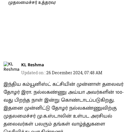
KL Reshma
Updated on
:
26 December 2024, 07:48 AM
இந்திய கம்யூனிஸ்ட் கட்சியின் முன்னாள் தலைவர்
தோழர் இரா. நல்லகண்ணு அய்யா அவர்களின் 100-
வது பிறந்த நாள் இன்று கொண்டாடப்படுகிறது.
இதனை முன்னிட்டு தோழர் நல்லகண்ணுவிற்கு
முதலமைச்சர் மு.க.ஸ்டாலின் உள்பட அரசியல்
தலைவர்கள் பலரும் தங்கள் வாழ்த்துகளை
தெரிவித்து வருகின்றனர்.