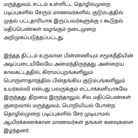
மருத்துவம், சட்டம் உள்ளிட்ட தொழில்முறை
படிப்புகளில் சேரும் மாணவர்களில், குடும்பத்தில்
முதல் பட்டதாரியாக இருப்பவர்களுக்கு 5 கூடுதல்
மதிப்பெண்கள் வழங்கும் நடைமுறை
அறிமுகப்படுத்தப்பட்டது.
இந்தத் திட்டம் உருவான பின்னணியும் சமூகநீதியின்
அடிப்படையிலேயே அமைந்திருந்தது. அன்றைய
காலகட்டத்தில், கிராமப்புறங்களிலும்
பொருளாதாரத்தில் பின்தங்கிய குடும்பங்களிலும்
உயர்கல்வி என்பது பலருக்கும் எட்டாக்கனியாகவே
இருந்தது. திறமை இருந்தாலும், சில மதிப்பெண்கள்
குறைவால் மருத்துவம், பொறியியல் போன்ற
தொழில்முறை படிப்புகளில் சேர முடியாமல்
ஆயிரக்கணக்கான மாணவர்கள் தங்கள் கனவுகளை
இழந்தனர்.