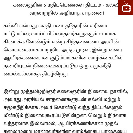
கல்வி என்பது வசதி படைத்தோரின் உரிமை
மட்டுமல்ல; வாய்ப்பில்லாதவர்களுக்கும் சமமாக
கிடைக்க வேண்டும் என்ற சிந்தனையை அரசின்
கொள்கையாக மாற்றிய அந்த முடிவு, இன்று வரை
ஆயிரக்கணக்கான குடும்பங்களின் வாழ்க்கையில்
நன்றியுடன் நினைவுகூரப்படும் ஒரு சமூகநீதி
மைல்கல்லாகத் திகழ்கிறது.
இன்று முத்தமிழறிஞர் கலைஞரின் நினைவு நாளில்,
அவரது அரசியல் சாதனைகளுடன் கல்வி மற்றும்
சமூகநீதிக்காக அவர் கொண்டு வந்த திட்டங்களும்
மீண்டும் நினைவுகூரப்படுகின்றன. வெறும் நிர்வாக
உத்தரவாக இல்லாமல், ஆயிரக்கணக்கான முதல்
தலைமுறை மாணவர்களின் வாழ்க்கைப் பாதையை