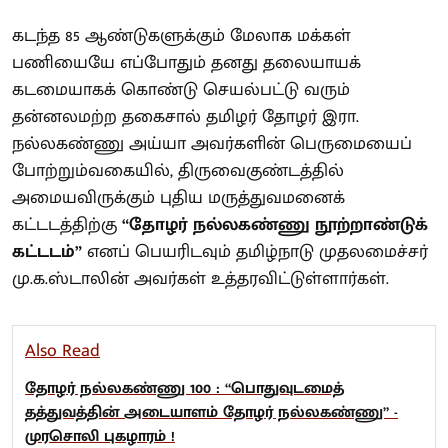
கடந்த 85 ஆண்டுகளுக்கும் மேலாக மக்கள்
பணியையே எப்போதும் தனது தலையாயக்
கடமையாகக் கொண்டு செயல்பட்டு வரும்
தன்னலமற்ற தகைசால் தமிழர் தோழர் இரா.
நல்லகண்ணு அய்யா அவர்களின் பெருமையைப்
போற்றும்வகையில், திருவைகுண்டத்தில்
அமையவிருக்கும் புதிய மருத்துவமனைக்
கட்டடத்திற்கு
“தோழர் நல்லகண்ணு நூற்றாண்டுக்
கட்டடம்”
எனப் பெயரிடவும் தமிழ்நாடு முதலமைச்சர்
மு.க.ஸ்டாலின் அவர்கள் உத்தரவிட்டுள்ளார்கள்.
Also Read
தோழர் நல்லகண்ணு 100 : “பொதுவுடமைத்
தத்துவத்தின் அடையாளம் தோழர் நல்லகண்ணு” -
முரசொலி புகழாரம் !