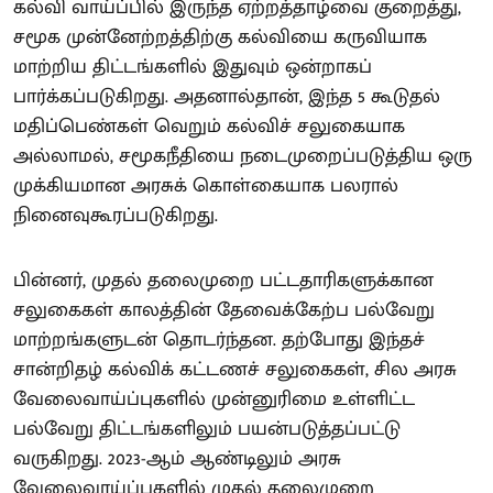
கல்வி வாய்ப்பில் இருந்த ஏற்றத்தாழ்வை குறைத்து,
சமூக முன்னேற்றத்திற்கு கல்வியை கருவியாக
மாற்றிய திட்டங்களில் இதுவும் ஒன்றாகப்
பார்க்கப்படுகிறது. அதனால்தான், இந்த 5 கூடுதல்
மதிப்பெண்கள் வெறும் கல்விச் சலுகையாக
அல்லாமல், சமூகநீதியை நடைமுறைப்படுத்திய ஒரு
முக்கியமான அரசுக் கொள்கையாக பலரால்
நினைவுகூரப்படுகிறது.
பின்னர், முதல் தலைமுறை பட்டதாரிகளுக்கான
சலுகைகள் காலத்தின் தேவைக்கேற்ப பல்வேறு
மாற்றங்களுடன் தொடர்ந்தன. தற்போது இந்தச்
சான்றிதழ் கல்விக் கட்டணச் சலுகைகள், சில அரசு
வேலைவாய்ப்புகளில் முன்னுரிமை உள்ளிட்ட
பல்வேறு திட்டங்களிலும் பயன்படுத்தப்பட்டு
வருகிறது. 2023-ஆம் ஆண்டிலும் அரசு
வேலைவாய்ப்புகளில் முதல் தலைமுறை