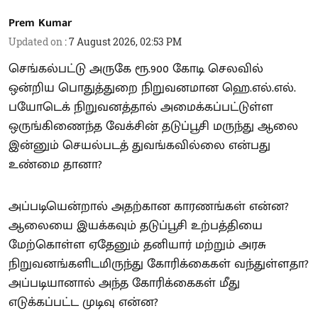
Prem Kumar
Updated on
:
7 August 2026, 02:53 PM
செங்கல்பட்டு அருகே ரூ.900 கோடி செலவில்
ஒன்றிய பொதுத்துறை நிறுவனமான ஹெ.எல்.எல்.
பயோடெக் நிறுவனத்தால் அமைக்கப்பட்டுள்ள
ஒருங்கிணைந்த வேக்சின் தடுப்பூசி மருந்து ஆலை
இன்னும் செயல்படத் துவங்கவில்லை என்பது
உண்மை தானா?
அப்படியென்றால் அதற்கான காரணங்கள் என்ன?
ஆலையை இயக்கவும் தடுப்பூசி உற்பத்தியை
மேற்கொள்ள ஏதேனும் தனியார் மற்றும் அரசு
நிறுவனங்களிடமிருந்து கோரிக்கைகள் வந்துள்ளதா?
அப்படியானால் அந்த கோரிக்கைகள் மீது
எடுக்கப்பட்ட முடிவு என்ன?