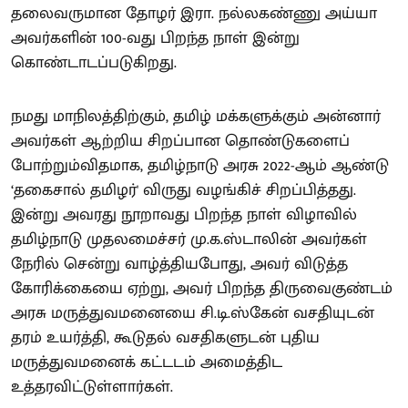
தலைவருமான தோழர் இரா. நல்லகண்ணு அய்யா
அவர்களின் 100-வது பிறந்த நாள் இன்று
கொண்டாடப்படுகிறது.
நமது மாநிலத்திற்கும், தமிழ் மக்களுக்கும் அன்னார்
அவர்கள் ஆற்றிய சிறப்பான தொண்டுகளைப்
போற்றும்விதமாக, தமிழ்நாடு அரசு 2022-ஆம் ஆண்டு
‘தகைசால் தமிழர்' விருது வழங்கிச் சிறப்பித்தது.
இன்று அவரது நூறாவது பிறந்த நாள் விழாவில்
தமிழ்நாடு முதலமைச்சர் மு.க.ஸ்டாலின் அவர்கள்
நேரில் சென்று வாழ்த்தியபோது, அவர் விடுத்த
கோரிக்கையை ஏற்று, அவர் பிறந்த திருவைகுண்டம்
அரசு மருத்துவமனையை சி.டி.ஸ்கேன் வசதியுடன்
தரம் உயர்த்தி, கூடுதல் வசதிகளுடன் புதிய
மருத்துவமனைக் கட்டடம் அமைத்திட
உத்தரவிட்டுள்ளார்கள்.