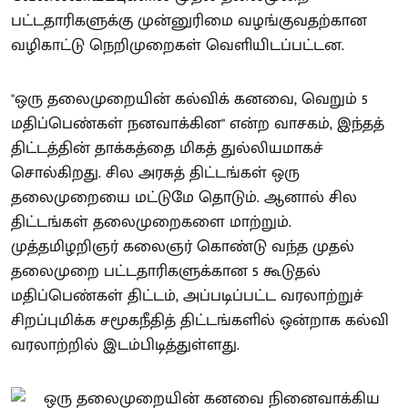
பட்டதாரிகளுக்கு முன்னுரிமை வழங்குவதற்கான
வழிகாட்டு நெறிமுறைகள் வெளியிடப்பட்டன.
"ஒரு தலைமுறையின் கல்விக் கனவை, வெறும் 5
மதிப்பெண்கள் நனவாக்கின" என்ற வாசகம், இந்தத்
திட்டத்தின் தாக்கத்தை மிகத் துல்லியமாகச்
சொல்கிறது. சில அரசுத் திட்டங்கள் ஒரு
தலைமுறையை மட்டுமே தொடும். ஆனால் சில
திட்டங்கள் தலைமுறைகளை மாற்றும்.
முத்தமிழறிஞர் கலைஞர் கொண்டு வந்த முதல்
தலைமுறை பட்டதாரிகளுக்கான 5 கூடுதல்
மதிப்பெண்கள் திட்டம், அப்படிப்பட்ட வரலாற்றுச்
சிறப்புமிக்க சமூகநீதித் திட்டங்களில் ஒன்றாக கல்வி
வரலாற்றில் இடம்பிடித்துள்ளது.