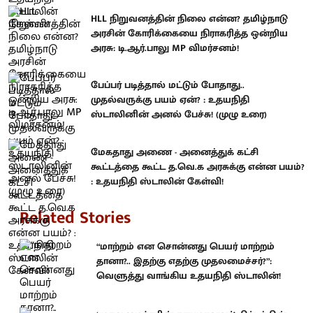
HLL நிறுவனத்தின் நிலை என்ன? தமிழ்நாடு
அரசின் கோரிக்கையை நிராகரித்த ஒன்றிய
அரசு: டி.ஆர்.பாலு MP விமர்சனம்!
பேப்பர் படித்தால் மட்டும் போதாது..
முதல்வருக்கு பயம் ஏன்? : உதயநிதி
ஸ்டாலினின் அனல் பேச்சு! (முழு உரை)
மேகதாது அணை - அனைத்துக் கட்சி
கூட்டத்தை கூட்ட த.வெ.க அரசுக்கு என்ன பயம்?
: உதயநிதி ஸ்டாலின் கேள்வி!
Related Stories
“மாற்றம் என சொன்னது பெயர் மாற்றம்
தானா?.. இதற்கு எதற்கு முதலமைச்சர்?”:
வெளுத்து வாங்கிய உதயநிதி ஸ்டாலின்!