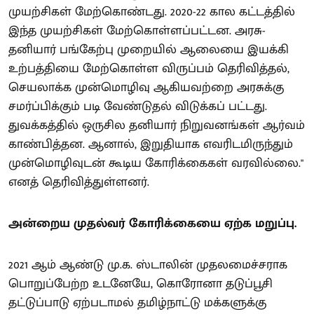
முயற்சிகள் மேற்கொண்டது. 2020-22 கால கட்டத்தில்
இந்த முயற்சிகள் மேற்கொள்ளப்பட்டன. அரசு-
தனியார் பங்கேற்பு முறையில் ஆலையை இயக்கி
உற்பத்தியை மேற்கொள்ள விருப்பம் தெரிவித்தல்,
செயலாக்க முன்மொழிவு ஆகியவற்றை அரசுக்கு
சமர்ப்பிக்கும் படி வேண்டுதல் விடுக்கப் பட்டது.
துவக்கத்தில் ஒருசில தனியார் நிறுவனங்கள் ஆர்வம்
காண்பித்தன. ஆனால், இறுதியாக எவரிடமிருந்தும்
முன்மொழிவுடன் கூடிய கோரிக்கைகள் வரவில்லை."
எனத் தெரிவித்துள்ளனர்.
அன்றைய முதல்வர் கோரிக்கையை ஏற்க மறுப்பு.
2021 ஆம் ஆண்டு மு.க. ஸ்டாலின் முதலமைச்சராக
பொறுப்பேற்ற உடனேயே, கொரோனா தடுப்பூசி
தட்டுப்பாடு ஏற்படாமல் தமிழ்நாட்டு மக்களுக்கு