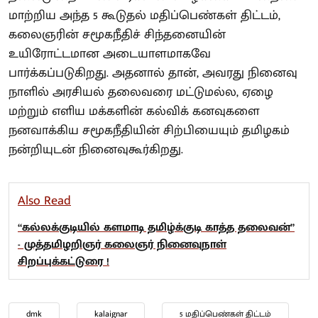
மாற்றிய அந்த 5 கூடுதல் மதிப்பெண்கள் திட்டம்,
கலைஞரின் சமூகநீதிச் சிந்தனையின்
உயிரோட்டமான அடையாளமாகவே
பார்க்கப்படுகிறது. அதனால் தான், அவரது நினைவு
நாளில் அரசியல் தலைவரை மட்டுமல்ல, ஏழை
மற்றும் எளிய மக்களின் கல்விக் கனவுகளை
நனவாக்கிய சமூகநீதியின் சிற்பியையும் தமிழகம்
நன்றியுடன் நினைவுகூர்கிறது.
Also Read
“கல்லக்குடியில் களமாடி தமிழ்க்குடி காத்த தலைவன்”
- முத்தமிழறிஞர் கலைஞர் நினைவுநாள்
சிறப்புக்கட்டுரை !
dmk
kalaignar
5 மதிப்பெண்கள் திட்டம்