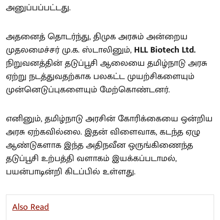
அனுப்பப்பட்டது.
அதனைத் தொடர்ந்து, திமுக அரசும் அன்றைய
முதலமைச்சர் மு.க. ஸ்டாலினும்,
HLL Biotech Ltd.
நிறுவனத்தின் தடுப்பூசி ஆலையை தமிழ்நாடு அரசு
ஏற்று நடத்துவதற்காக பலகட்ட முயற்சிகளையும்
முன்னெடுப்புகளையும் மேற்கொண்டனர்.
எனினும், தமிழ்நாடு அரசின் கோரிக்கையை ஒன்றிய
அரசு ஏற்கவில்லை. இதன் விளைவாக, கடந்த ஏழு
ஆண்டுகளாக இந்த அதிநவீன ஒருங்கிணைந்த
தடுப்பூசி உற்பத்தி வளாகம் இயக்கப்படாமல்,
பயன்பாடின்றி கிடப்பில் உள்ளது.
Also Read