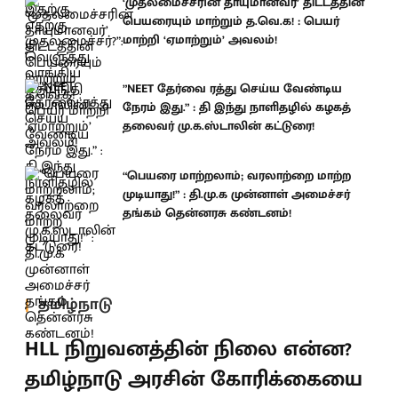
‘முதலமைச்சரின் தாயுமானவர்’ திட்டத்தின்
பெயரையும் மாற்றும் த.வெ.க! : பெயர்
மாற்றி ‘ஏமாற்றும்’ அவலம்!
”NEET தேர்வை ரத்து செய்ய வேண்டிய
நேரம் இது.” : தி இந்து நாளிதழில் கழகத்
தலைவர் மு.க.ஸ்டாலின் கட்டுரை!
“பெயரை மாற்றலாம்; வரலாற்றை மாற்ற
முடியாது!” : தி.மு.க முன்னாள் அமைச்சர்
தங்கம் தென்னரசு கண்டனம்!
தமிழ்நாடு
HLL நிறுவனத்தின் நிலை என்ன?
தமிழ்நாடு அரசின் கோரிக்கையை