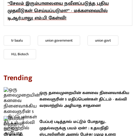
“சேலம் இரும்பாலையை நவீனப்படுத்த புதிய
முதலீடுகள் செய்யப்படுமா?” - மக்களவையில்
டி.ஆர்.பாலு எம்.பி கேள்வி!
tr baalu
union government
union govt
HLL Biotech
Trending
ஒரு தலைமுறையின் கனவை நினைவாக்கிய
கலைஞரின் 5 மதிப்பெண்கள் திட்டம் - கல்வி
வரலாற்றில் அழியாத சாதனை!
பேப்பர் படித்தால் மட்டும் போதாது..
முதல்வருக்கு பயம் ஏன்? : உதயநிதி
ஸ்டாலினின் அனல் பேச்சு! (முழு உரை)