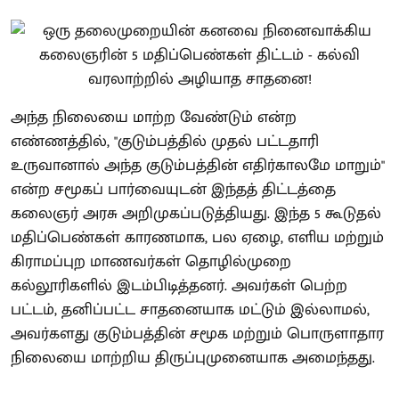
அந்த நிலையை மாற்ற வேண்டும் என்ற
எண்ணத்தில், "குடும்பத்தில் முதல் பட்டதாரி
உருவானால் அந்த குடும்பத்தின் எதிர்காலமே மாறும்"
என்ற சமூகப் பார்வையுடன் இந்தத் திட்டத்தை
கலைஞர் அரசு அறிமுகப்படுத்தியது. இந்த 5 கூடுதல்
மதிப்பெண்கள் காரணமாக, பல ஏழை, எளிய மற்றும்
கிராமப்புற மாணவர்கள் தொழில்முறை
கல்லூரிகளில் இடம்பிடித்தனர். அவர்கள் பெற்ற
பட்டம், தனிப்பட்ட சாதனையாக மட்டும் இல்லாமல்,
அவர்களது குடும்பத்தின் சமூக மற்றும் பொருளாதார
நிலையை மாற்றிய திருப்புமுனையாக அமைந்தது.