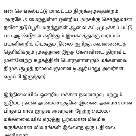
என செங்கல்பட்டு மாவட்டம் திருக்கழுக்குன்றம்
அருகே அமைந்துள்ள ஒன்றிய அரசுக்கு சொந்தமான
நவீன தடுப்பூசி மருந்துகள் ஆலை கட்டிமுடிக்கப் பட்டு
பல ஆண்டுகள் கழிந்தும் இயக்கத்துக்கு வராமல்
பயனின்றிக் கிடக்கும் நிலை குறித்த கவலையைத்
தெரிவிக்கும் முகத்தான் இந்த கேள்வியை திராவிட
முன்னேற்ற கழகத்தின் பொருளாளரும் மக்களவை
திமுக குழுத் தலைவருமான டி.ஆர்.பாலு அவர்கள்
எழுப்பி இருந்தார்.
இந்நிலையில் ஒன்றிய மக்கள் நல்வாழ்வு மற்றும்
குடும்ப நலன் அமைச்சகத்தின் இணை அமைச்சரான
பிரதாப் ராவ் ஜாதவ் அவர்கள் நேற்று(7.8.2026)
மக்களவையில் எழுத்து பூர்வமான மிகமிக
சுருக்கமான விவரங்கள் இல்லாத ஒரு பதிலை
அளித்தார்.