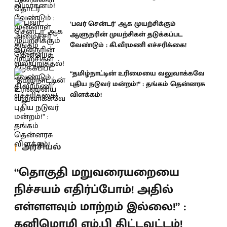
‘பவர் சென்டர்’ ஆக முயற்சிக்கும்
ஆளுநரின் முயற்சிகள் தடுக்கப்பட
வேண்டும் : கி.வீரமணி எச்சரிக்கை!
“தமிழ்நாட்டின் உரிமையை வலுவாக்கவே
புதிய நடுவர் மன்றம்!” : தங்கம் தென்னரசு
விளக்கம்!
அரசியல்
“தொகுதி மறுவரையறையை
நிச்சயம் எதிர்ப்போம்! அதில்
எள்ளளவும் மாற்றம் இல்லை!” :
கனிமொழி எம்.பி திட்டவட்டம்!