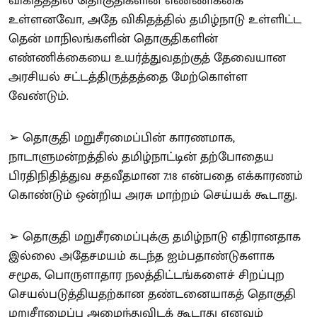
விகிதத்தில் தொகுதிகளின் எண்ணிக்கை
உள்ளனவோ, அதே விகிதத்தில் தமிழ்நாடு உள்ளிட்ட
தென் மாநிலங்களின் தொகுதிகளின்
எண்ணிக்கையை உயர்த்துவதற்குத் தேவையான
அரசியல் சட்டத்திருத்தத்தை மேற்கொள்ள
வேண்டும்.
➢ தொகுதி மறுசீரமைப்பின் காரணமாக,
நாடாளுமன்றத்தில் தமிழ்நாட்டின் தற்போதைய
பிரதிநிதித்துவ சதவீதமான 7.18 என்பதை எக்காரணம்
கொண்டும் ஒன்றிய அரசு மாற்றம் செய்யக் கூடாது.
➢ தொகுதி மறுசீரமைப்புக்கு தமிழ்நாடு எதிரானதாக
இல்லை அதேசமயம் கடந்த ஐம்பதாண்டுகளாக
சமூக, பொருளாதார நலத்திட்டங்களைச் சிறப்புற
செயல்படுத்தியதற்கான தண்டனையாகத் தொகுதி
மறுசீரமைப்பு அமைந்துவிடக் கூடாது எனவும்