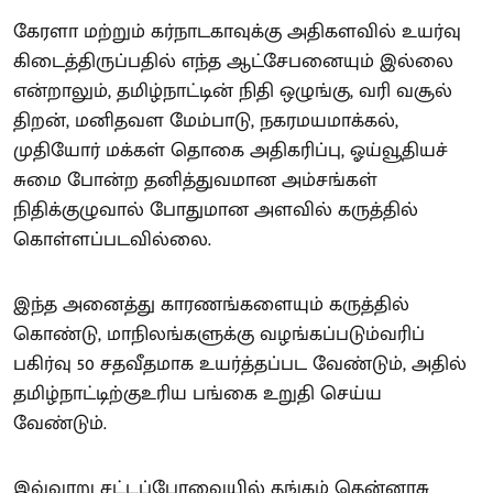
கேரளா மற்றும் கர்நாடகாவுக்கு அதிகளவில் உயர்வு
கிடைத்திருப்பதில் எந்த ஆட்சேபனையும் இல்லை
என்றாலும், தமிழ்நாட்டின் நிதி ஒழுங்கு, வரி வசூல்
திறன், மனிதவள மேம்பாடு, நகரமயமாக்கல்,
முதியோர் மக்கள் தொகை அதிகரிப்பு, ஓய்வூதியச்
சுமை போன்ற தனித்துவமான அம்சங்கள்
நிதிக்குழுவால் போதுமான அளவில் கருத்தில்
கொள்ளப்படவில்லை.
இந்த அனைத்து காரணங்களையும் கருத்தில்
கொண்டு, மாநிலங்களுக்கு வழங்கப்படும்வரிப்
பகிர்வு 50 சதவீதமாக உயர்த்தப்பட வேண்டும், அதில்
தமிழ்நாட்டிற்குஉரிய பங்கை உறுதி செய்ய
வேண்டும்.
இவ்வாறு சட்டப்பேரவையில் தங்கம் தென்னரசு