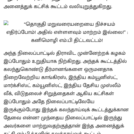
அனைத்துக் கட்சிக் கூட்டம் வலியுறுத்துகிறது.
அந்த நிலைப்பாட்டில் திராவிட முன்னேற்றக் கழகம்
இப்போதும் உறுதியாக நிற்கிறது. அந்தக் கூட்டத்தில்
கலந்துகொண்டு தீர்மானங்களை ஒருமனதாக
நிறைவேற்றிய காங்கிரஸ், இந்திய கம்யூனிஸ்ட்,
மார்க்சிஸ்ட் கம்யூனிஸ்ட், இந்திய தேசிய முஸ்லீம்
லீக், விடுதலைச் சிறுத்தைகள் ஆகிய கட்சிகள்
இப்போதும் அதே நிலைப்பாட்டிலேயே
இருக்கும்போது இந்தக் கலந்தாய்வுக் கூட்டத்துக்கான
தேவை என்ன? முந்தைய நிலைப்பாட்டில் இருந்து
அவர்களை மாற்றுவதற்குத்தான் இந்த அனைத்துக்
கட்சி எம்.பி.க்களின் கலந்தாய்வுக் கூட்டம்