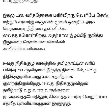
உயர்ந்திருக்கிறது.
இதனுடன், வரித்தொகை பகிர்விற்கு வெளியே செஸ்
மற்றும் சர்சார்ஜ் வசூலின் மூலம் ஒன்றிய அரசு
பெருமளவு நிதியை தன்னிடமே
வைத்துக்கொள்கிறது, அதற்கான இழப்பீடு குறித்து
இதுவரை தெளிவான விளக்கம்
அளிக்கப்படவில்லை.
9-வது நிதிக்குழு காலத்தில் தமிழ்நாட்டின் வரிப்
பகிர்வு 7.93 சதவீதமாக இருந்த நிலையில், 15-வது
நிதிக்குழுவில் அது 4.079 சதவீதமாக
குறைந்திருக்கிறது. 16-வது நிதிக்குழுவிலும்
தமிழ்நாடு வலுவான வாதங்களை
முன்வைத்தபோதிலும், கிடைத்த உயர்வு வெறும் 0.013
சதவீத புள்ளியாகத்தான் இருந்தது.