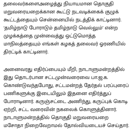
தலைவர்களைஅழைத்து நியாயமான தொகுதி
மறுவரையறைக்கான கூட்டு நடவடிக்கைக் குழுக்
கூட்டத்தையும் சென்னையில் நடத்திக் காட்டினார்.
‘தமிழ்நாடு போராடும் தமிழ்நாடு வெல்லும்’ என்ற
முழக்கத்தை முன்வைத்து ஒட்டுமொத்த
மாநிலத்தையும் எங்கள் கழகத் தலைவர் ஓரணியில்
திரட்டிக் காட்டினார்.
அனைவரது எதிர்ப்பையும் மீறி, நாடாளுமன்றத்தில்
இது தொடர்பான சட்டமுன்வரைவை பா.ஜ.க.
கொண்டுவந்தபோது, சட்டமன்றத் தேர்தல் பரப்புரைப்
பணிகளுக்கு இடையிலும் இதனை எதிர்த்துப்
போராடினார். கருஞ்சட்டை அணிந்து, கருப்புக் கொடி
ஏற்றி, சட்ட வரைவின் நகலைக் கொளுத்தினார்.
நாடாளுமன்றத்தில் தொகுதி மறுவரையறை
மசோதா நிறைவேறாமல் தோல்வியடையச் செய்தார்.