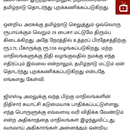
தமிழ்நாடு தொடர்ந்து புறக்கணிக்கப்படுகிறது.
ஒன்றிய அரசுக்கு தமிழ்நாடு செலுத்தும் ஒவ்வொரு
ரூபாய்க்கும் வெறும் 29 பைசா மட்டுமே திரும்ப
கிடைக்கிறது. அதே நேரத்தில் உத்தரப் பிரதேசத்திற்கு
ரூ.2.73, பீகாருக்கு ரூ.7.06 வழங்கப்படுகிறது. மற்ற
மாநிலங்களுக்கு நிதி வழங்குவதில் நமக்கு எந்த
எதிர்ப்பும் இல்லை என்றாலும், தமிழ்நாடு மட்டும் ஏன்
தொடர்ந்து புறக்கணிக்கப்படுகிறது என்பதே
எங்களது கேள்வி.
ஜிஎஸ்டி அமலுக்கு வந்த பிறகு மாநிலங்களின்
நிதிசார் சுயாட்சி கடுமையாக பாதிக்கப்பட்டுள்ளது.
எந்த பொருளுக்கு எவ்வளவு வரி விதிக்க வேண்டும்
என்ற அதிகாரத்தை மாநிலங்கள் இழந்துவிட்டது,
வருவாய் அதிகாரங்கள் அனைத்தும் ஒன்றிய