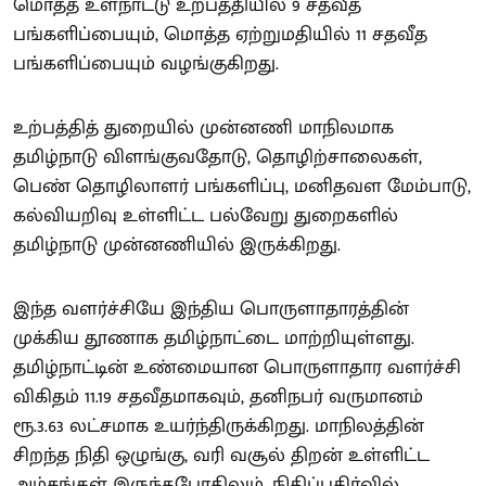
மொத்த உள்நாட்டு உற்பத்தியில் 9 சதவீத
பங்களிப்பையும், மொத்த ஏற்றுமதியில் 11 சதவீத
பங்களிப்பையும் வழங்குகிறது.
உற்பத்தித் துறையில் முன்னணி மாநிலமாக
தமிழ்நாடு விளங்குவதோடு, தொழிற்சாலைகள்,
பெண் தொழிலாளர் பங்களிப்பு, மனிதவள மேம்பாடு,
கல்வியறிவு உள்ளிட்ட பல்வேறு துறைகளில்
தமிழ்நாடு முன்னணியில் இருக்கிறது.
இந்த வளர்ச்சியே இந்திய பொருளாதாரத்தின்
முக்கிய தூணாக தமிழ்நாட்டை மாற்றியுள்ளது.
தமிழ்நாட்டின் உண்மையான பொருளாதார வளர்ச்சி
விகிதம் 11.19 சதவீதமாகவும், தனிநபர் வருமானம்
ரூ.3.63 லட்சமாக உயர்ந்திருக்கிறது. மாநிலத்தின்
சிறந்த நிதி ஒழுங்கு, வரி வசூல் திறன் உள்ளிட்ட
அம்சங்கள் இருந்தபோதிலும், நிதிப்பகிர்வில்