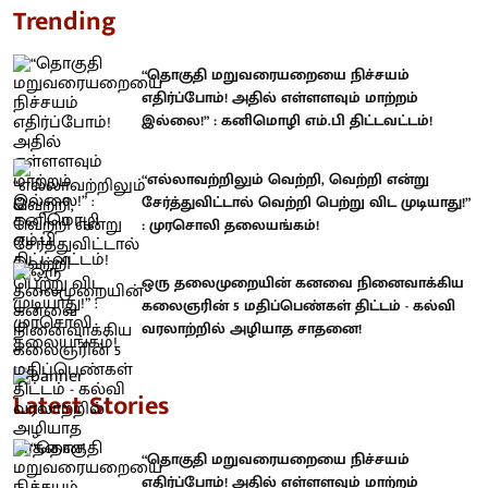
Trending
“தொகுதி மறுவரையறையை நிச்சயம்
எதிர்ப்போம்! அதில் எள்ளளவும் மாற்றம்
இல்லை!” : கனிமொழி எம்.பி திட்டவட்டம்!
“எல்லாவற்றிலும் வெற்றி, வெற்றி என்று
சேர்த்துவிட்டால் வெற்றி பெற்று விட முடியாது!”
: முரசொலி தலையங்கம்!
ஒரு தலைமுறையின் கனவை நினைவாக்கிய
கலைஞரின் 5 மதிப்பெண்கள் திட்டம் - கல்வி
வரலாற்றில் அழியாத சாதனை!
Latest Stories
“தொகுதி மறுவரையறையை நிச்சயம்
எதிர்ப்போம்! அதில் எள்ளளவும் மாற்றம்