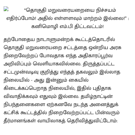
தற்போதைய நாடாளுமன்றக் கூட்டத்தொடரில்
தொகுதி மறுவரையறை சட்டத்தை ஒன்றிய அரசு
நிறைவேற்றப் போவதாக எந்த அதிகாரப்பூர்வ
அறிவிப்பும் வெளியாகவில்லை. திருத்தப்பட்ட
சட்டமுன்வடிவு குறித்து எந்தத் தகவலும் இல்லாத
நிலையில் - அது இன்னும் கையில்
கிடைக்கப்பெறாத நிலையில், இதில் புதிதாக
விவாதிக்கவும் எதுவும் இல்லை. தமிழ்நாட்டின்
நிபந்தனைகளை ஏற்கனவே நடந்த அனைத்துக்
கட்சிக் கூட்டத்தில் நிறைவேற்றப்பட்ட பின்வரும்
தீர்மானங்கள் வாயிலாகத் தெரிவித்துவிட்டோம்: