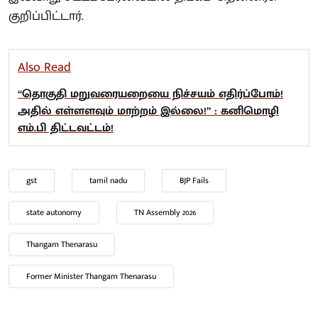
குறிப்பிட்டார்.
Also Read
“தொகுதி மறுவரையறையை நிச்சயம் எதிர்ப்போம்!
அதில் எள்ளளவும் மாற்றம் இல்லை!” : கனிமொழி
எம்.பி திட்டவட்டம்!
gst
tamil nadu
BJP Fails
state autonomy
TN Assembly 2026
Thangam Thenarasu
Former Minister Thangam Thenarasu