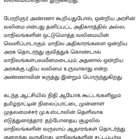
வலிமையில்தான் இருக்கிறது.
பேரறிஞர் அண்ணா கூறியதுபோல், ஒன்றிய அரசின்
வலிமை என்பது தனிப்பட்ட அதிகாரத்தில் அல்ல;
மாநிலங்களின் ஒட்டுமொத்த வலிமையின்
வெளிப்பாடாகும். மாநில அதிகாரங்களை ஒன்றிய
அரசு தொடர்ந்து குவித்துக் கொண்டால்
மாநிலங்கள்பலவீனமடையும்; அதனால் ஒன்றிய
அரசுக்கு புதிய வலிமை உருவாகாது என்ற
அண்ணாவின் கருத்து இன்றும் பொருந்துகிறது.
கடந்த ஆட்சியில் நிதி ஆயோக் கூட்டங்களிலும்
தமிழ்நாட்டின் நிலைப்பாட்டை முன்னாள்
முதலமைச்சர் மு.க.ஸ்டாலின் தெளிவாக
எடுத்துரைத்தார். தற்போதைய சூழலில்
மாநிலங்களின் வருவாய் ஆதாரங்கள் தொடர்ந்து
குறைந்து வருகிறது. மாநிலங்களின் சட்டப்பூர்வ