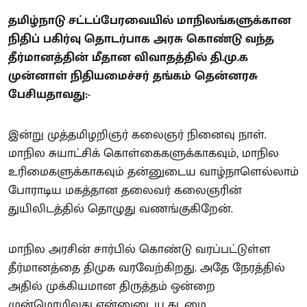
தமிழ்நாடு சட்டப்பேரவையில் மாநிலங்களுக்கான
நிதிப் பகிர்வு தொடர்பாக அரசு கொண்டு வந்த
தீர்மானத்தின் மீதான விவாதத்தில் தி.மு.க
முன்னாள் நிதியமைச்சர் தங்கம் தென்னரசு
பேசியதாவது:-
இன்று முத்தமிழறிஞர் கலைஞர் நினைவு நாள்.
மாநில சுயாட்சிக் கொள்கைகளுக்காகவும், மாநில
உரிமைகளுக்காகவும் தன்னுடைய வாழ்நாளெல்லாம்
போராடிய மகத்தான தலைவர் கலைஞரின்
துயிலிடத்தில் தொழுது வணங்குகிறேன்.
மாநில அரசின் சார்பில் கொண்டு வரப்பட்டுள்ள
தீர்மானத்தை திமுக வரவேற்கிறது. அதே நேரத்தில்
அதில் முக்கியமான திருத்தம் ஒன்றை
முன்மொழிவது என்னுடைய கடமை.