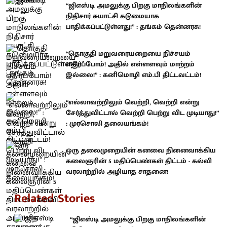
“ஜிஎஸ்டி அமலுக்கு பிறகு மாநிலங்களின்
நிதிசார் சுயாட்சி கடுமையாக
பாதிக்கப்பட்டுள்ளது!” : தங்கம் தென்னரசு!
“தொகுதி மறுவரையறையை நிச்சயம்
எதிர்ப்போம்! அதில் எள்ளளவும் மாற்றம்
இல்லை!” : கனிமொழி எம்.பி திட்டவட்டம்!
“எல்லாவற்றிலும் வெற்றி, வெற்றி என்று
சேர்த்துவிட்டால் வெற்றி பெற்று விட முடியாது!”
: முரசொலி தலையங்கம்!
ஒரு தலைமுறையின் கனவை நினைவாக்கிய
கலைஞரின் 5 மதிப்பெண்கள் திட்டம் - கல்வி
வரலாற்றில் அழியாத சாதனை!
Related Stories
“ஜிஎஸ்டி அமலுக்கு பிறகு மாநிலங்களின்