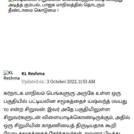
KL Reshma
Updated on
:
3 October 2022, 11:53 AM
கர்நாடக மாநிலம் பெங்களுரு அருகே உள்ள ஒரு
பகுதியில் பட்டியலின சமூகத்தைச் யஷ்வந்த் (வயது
15) என்ற சிறுவன். இவர் அதே பகுதியிலுள்ள
சிறுவர்களுடன் விளையாடிக்கொண்டிருக்கும், அதில்
ஒரு சிறுமியின் காதணியைத் திருடியதாக கூறி
வேறு சமூகத்தைச் சேர்ந்தவர்கள் அவரை பிடித்து