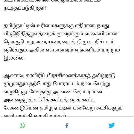
நடத்தப்படுகிறதா?
தமிழ்நாட்டின் உரிமைகளுக்கு எதிரான, நமது
பிரதிநிதித்துவத்தைக் குறைக்கும் வகையிலான
தொகுதி மறுவரையறையைத் தி.மு.க. நிச்சயம்
எதிர்க்கும். அதில் எள்ளளவும் எங்களிடம் மாற்றம்
இல்லை.
ஆனால், காவிரிப் பிரச்சினைக்காகத் தமிழ்நாடு
முழுவதும் தற்போது போராட்டம் நடைபெற்று
வருகிறது. மேகதாது அணை தொடர்பான
அனைத்துக் கட்சிக் கூட்டத்தைக் கூட்ட
வேண்டுமென தமிழ்நாட்டின் பல்வேறு கட்சிகளும்
வலியுறுத்தி வருகிறார்கள்.
அனைவரும் கேட்கும் அந்த அனைத்துக் கட்சிக்