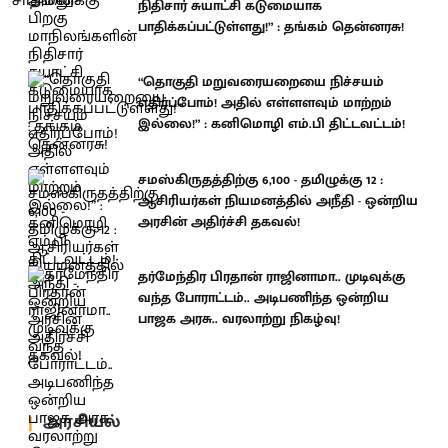
நிதிசார் சுயாட்சி கடுமையாக
பாதிக்கப்பட்டுள்ளது!” : தங்கம் தென்னரசு!
“தொகுதி மறுவரையறையை நிச்சயம்
எதிர்ப்போம்! அதில் எள்ளளவும் மாற்றம்
இல்லை!” : கனிமொழி எம்.பி திட்டவட்டம்!
சமஸ்கிருதத்திற்கு 6,100 - தமிழுக்கு 12 :
ஆசிரியர்கள் நியமனத்தில் அநீதி - ஒன்றிய
அரசின் அதிர்ச்சி தகவல்!
தர்மேந்திர பிரதான் ராஜினாமா.. முடிவுக்கு
வந்த போராட்டம்.. அடிபணிந்த ஒன்றிய
பாஜக அரசு.. வரலாற்று நிகழ்வு!
அரசியல்