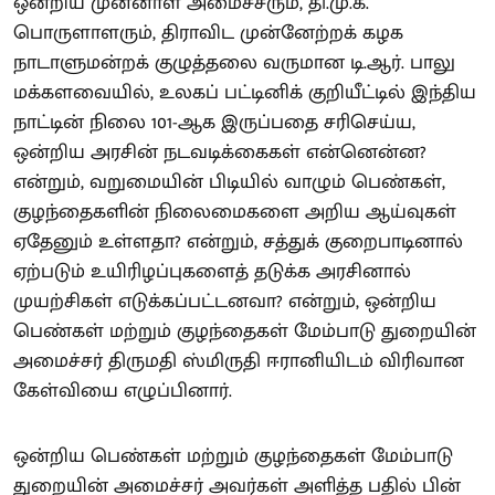
ஒன்றிய முன்னாள் அமைச்சரும், தி.மு.க.
பொருளாளரும், திராவிட முன்னேற்றக் கழக
நாடாளுமன்றக் குழுத்தலை வருமான டி.ஆர். பாலு
மக்களவையில், உலகப் பட்டினிக் குறியீட்டில் இந்திய
நாட்டின் நிலை 101-ஆக இருப்பதை சரிசெய்ய,
ஒன்றிய அரசின் நடவடிக்கைகள் என்னென்ன?
என்றும், வறுமையின் பிடியில் வாழும் பெண்கள்,
குழந்தைகளின் நிலைமைகளை அறிய ஆய்வுகள்
ஏதேனும் உள்ளதா? என்றும், சத்துக் குறைபாடினால்
ஏற்படும் உயிரிழப்புகளைத் தடுக்க அரசினால்
முயற்சிகள் எடுக்கப்பட்டனவா? என்றும், ஒன்றிய
பெண்கள் மற்றும் குழந்தைகள் மேம்பாடு துறையின்
அமைச்சர் திருமதி ஸ்மிருதி ஈரானியிடம் விரிவான
கேள்வியை எழுப்பினார்.
ஒன்றிய பெண்கள் மற்றும் குழந்தைகள் மேம்பாடு
துறையின் அமைச்சர் அவர்கள் அளித்த பதில் பின்