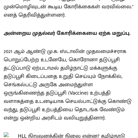
முன்மொழிவுடன் கூடிய கோரிக்கைகள் வரவில்லை."
எனத் தெரிவித்துள்ளனர்.
அன்றைய முதல்வர் கோரிக்கையை ஏற்க மறுப்பு.
2021 ஆம் ஆண்டு மு.க. ஸ்டாலின் முதலமைச்சராக
பொறுப்பேற்ற உடனேயே, கொரோனா தடுப்பூசி
தட்டுப்பாடு ஏற்படாமல் தமிழ்நாட்டு மக்களுக்கு
தடுப்பூசி கிடைப்பதை உறுதி செய்யும் நோக்கில்,
செங்கல்பட்டு அருகே அமைந்துள்ள
ஒருங்கிணைந்த தடுப்பூசி (Vaccine) உற்பத்தி
வளாகத்தை உடனடியாக செயல்பாட்டுக்கு கொண்டு
வந்து, தடுப்பூசி உற்பத்தியை தொடங்க வேண்டும்
என்று ஒன்றிய அரசிடம் வலியுறுத்தினார்.