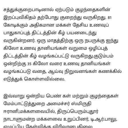
சத்துக்குறைபாடினால் ஏற்படும் குழந்தைகளின்
இறப்புவிகிதம் தற்போது குறைந்து வருகிறது. 81
கோடிக்கும் அதிகமான மக்கள் தேசிய உணவுப்
பாதுகாப்புத் திட்டத்தின் கீழ் பயனடைந்து
வருகின்றனர். ஒரு மாதத்திற்கு ஒரு நபருக்கு ஐந்து
கிலோ உணவு தானியங்கள் வறுமை ஒழிப்புத்
திட்டத்தின் கீழ் வழங்கப்பட்டு வருகிறது.குடும்பம்
ஒன்றிற்கு 35 கிலோ வரை உணவு தானியங்கள்
வழங்கப்படு வதை, ஆய்வு நிறுவனங்கள் கணக்கில்
எடுத்துக் கொள்ளவில்லை.
இவ்வாறு ஒன்றிய பெண் கள் மற்றும் குழந்தைகள்
மேம்பாட்டுத்துறை அமைச்சர் ஸ்மிருதி
ஈரானி,மக்களவையில், திருப்பெரும்புதூர்
நாடாளுமன்ற மக்களவை உறுப்பினர், டி.ஆர்.பாலு,
எழுப்பிய கேள்விக்கு விரிவானபதிலை