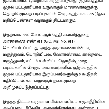
முக்கியமான ஒன்றாகக் கருதப்படுவது, குடும்பத்தில்
முதல் பட்டதாரியாக உருவாகும் மாணவர்களுக்கு
தொழில்முறை படிப்புகளில் சேருவதற்காக 5 கூடுதல்
மதிப்பெண்கள் வழங்கும் திட்டமாகும்.
இதற்காக 1990 மே 10-ஆம் தேதி கல்வித்துறை
அரசாணை எண் 638 (G.O. Ms. No. 638)
வெளியிடப்பட்டது. அந்த அரசாணையின்படி,
மருத்துவம், பொறியியல், வேளாண்மை, கால்நடை
மருத்துவம், சட்டம் உள்ளிட்ட தொழில்முறை
படிப்புகளில் சேரும் மாணவர்களில், குடும்பத்தில்
முதல் பட்டதாரியாக இருப்பவர்களுக்கு 5 கூடுதல்
மதிப்பெண்கள் வழங்கும் நடைமுறை
அறிமுகப்படுத்தப்பட்டது.
இந்தத் திட்டம் உருவான பின்னணியும் சமூகநீதியின்
அடிப்படையிலேயே அமைந்திருந்தது. அன்றைய