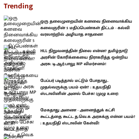
Trending
ஒரு தலைமுறையின் கனவை நினைவாக்கிய
கலைஞரின் 5 மதிப்பெண்கள் திட்டம் - கல்வி
வரலாற்றில் அழியாத சாதனை!
HLL நிறுவனத்தின் நிலை என்ன? தமிழ்நாடு
அரசின் கோரிக்கையை நிராகரித்த ஒன்றிய
அரசு: டி.ஆர்.பாலு MP விமர்சனம்!
பேப்பர் படித்தால் மட்டும் போதாது..
முதல்வருக்கு பயம் ஏன்? : உதயநிதி
ஸ்டாலினின் அனல் பேச்சு! (முழு உரை)
மேகதாது அணை - அனைத்துக் கட்சி
கூட்டத்தை கூட்ட த.வெ.க அரசுக்கு என்ன பயம்?
: உதயநிதி ஸ்டாலின் கேள்வி!