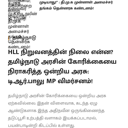
முடியாது!” : தி.மு.க முன்னாள் அமைச்சர்
தங்கம் தென்னரசு கண்டனம்!
தமிழ்நாடு
HLL நிறுவனத்தின் நிலை என்ன?
தமிழ்நாடு அரசின் கோரிக்கையை
நிராகரித்த ஒன்றிய அரசு:
டி.ஆர்.பாலு MP விமர்சனம்!
தமிழ்நாடு அரசின் கோரிக்கையை ஒன்றிய அரசு
ஏற்கவில்லை. இதன் விளைவாக, கடந்த ஏழு
ஆண்டுகளாக இந்த அதிநவீன ஒருங்கிணைந்த
தடுப்பூசி உற்பத்தி வளாகம் இயக்கப்படாமல்,
பயன்பாடின்றி கிடப்பில் உள்ளது.