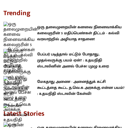
Trending
ஒரு தலைமுறையின் கனவை நினைவாக்கிய
கலைஞரின் 5 மதிப்பெண்கள் திட்டம் - கல்வி
வரலாற்றில் அழியாத சாதனை!
பேப்பர் படித்தால் மட்டும் போதாது..
முதல்வருக்கு பயம் ஏன்? : உதயநிதி
ஸ்டாலினின் அனல் பேச்சு! (முழு உரை)
மேகதாது அணை - அனைத்துக் கட்சி
கூட்டத்தை கூட்ட த.வெ.க அரசுக்கு என்ன பயம்?
: உதயநிதி ஸ்டாலின் கேள்வி!
Latest Stories
ஒரு தலைமுறையின் கனவை நினைவாக்கிய