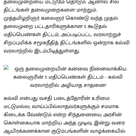
தலைமுறையை மட்டுமே தொடும். ஆனால் சில
திட்டங்கள் தலைமுறைகளை மாற்றும்.
முத்தமிழறிஞர் கலைஞர் கொண்டு வந்த முதல்
தலைமுறை பட்டதாரிகளுக்கான 5 கூடுதல்
மதிப்பெண்கள் திட்டம், அப்படிப்பட்ட வரலாற்றுச்
சிறப்புமிக்க சமூகநீதித் திட்டங்களில் ஒன்றாக கல்வி
வரலாற்றில் இடம்பிடித்துள்ளது.
கல்வி என்பது வசதி படைத்தோரின் உரிமை
மட்டுமல்ல; வாய்ப்பில்லாதவர்களுக்கும் சமமாக
கிடைக்க வேண்டும் என்ற சிந்தனையை அரசின்
கொள்கையாக மாற்றிய அந்த முடிவு, இன்று வரை
ஆயிரக்கணக்கான குடும்பங்களின் வாழ்க்கையில்