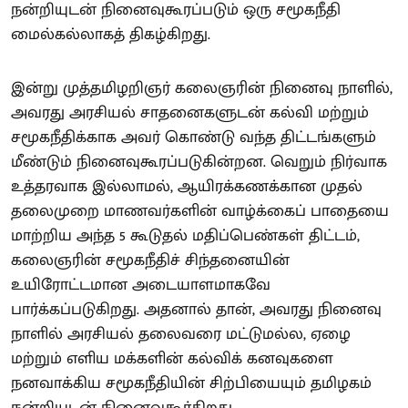
நன்றியுடன் நினைவுகூரப்படும் ஒரு சமூகநீதி
மைல்கல்லாகத் திகழ்கிறது.
இன்று முத்தமிழறிஞர் கலைஞரின் நினைவு நாளில்,
அவரது அரசியல் சாதனைகளுடன் கல்வி மற்றும்
சமூகநீதிக்காக அவர் கொண்டு வந்த திட்டங்களும்
மீண்டும் நினைவுகூரப்படுகின்றன. வெறும் நிர்வாக
உத்தரவாக இல்லாமல், ஆயிரக்கணக்கான முதல்
தலைமுறை மாணவர்களின் வாழ்க்கைப் பாதையை
மாற்றிய அந்த 5 கூடுதல் மதிப்பெண்கள் திட்டம்,
கலைஞரின் சமூகநீதிச் சிந்தனையின்
உயிரோட்டமான அடையாளமாகவே
பார்க்கப்படுகிறது. அதனால் தான், அவரது நினைவு
நாளில் அரசியல் தலைவரை மட்டுமல்ல, ஏழை
மற்றும் எளிய மக்களின் கல்விக் கனவுகளை
நனவாக்கிய சமூகநீதியின் சிற்பியையும் தமிழகம்