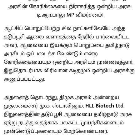
ஆட்சிப் பொறுப்பேற்ற சில நாட்களிலேயே அந்த
தடுப்பூசி ஆலை வளாகத்தை நேரில் பார்வையிட்ட
அவர், ஆலையை இயக்கும் பொறுப்பை தமிழ்நாடு
அரசிடம் ஒப்படைக்க வேண்டும் என்ற
கோரிக்கையையும் ஒன்றிய அரசிடம் முன்வைத்தார்.
இதுதொடர்பாக விரிவான கடிதமும் ஒன்றிய அரசுக்கு
அனுப்பப்பட்டது.
அதனைத் தொடர்ந்து, திமுக அரசும் அன்றைய
முதலமைச்சர் மு.க. ஸ்டாலினும்,
HLL Biotech Ltd.
நிறுவனத்தின் தடுப்பூசி ஆலையை தமிழ்நாடு அரசு
ஏற்று நடத்துவதற்காக பலகட்ட முயற்சிகளையும்
முன்னெடுப்புகளையும் மேற்கொண்டனர்.