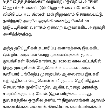
தெரிவித்த தகவல்கள் வருமாறு: "ஒன்றிய அரசின்
ஹெ.பி.எல். எனப்படும் ஹெ.எல்.எல். பயோடெக்
லிமிடெட்( HLL Biotech Ltd) நிறுவனம் செங்கல்பட்டு,
தமிழ்நாடு அருகே ஒருங்கிணைந்த வேக்சின்
(தடுப்பூசிகள்) வளாகம் ஒன்றை உருவாக்கிட அனுமதி
அளித்திருந்தது.
அந்த தடுப்பூசிகள் தயாரிப்பு வளாகத்தை இயக்கிட
ஒன்றிய அரசு பல் வேறு முனைப்புக்கள் மூலம்
முயற்சிகள் மேற்கொண்டது. 2020-22 கால கட்டத்தில்
இந்த முயற்சிகள் மேற்கொள்ளப்பட்டன. அரசு-
தனியார் பங்கேற்பு முறையில் ஆலையை இயக்கி
உற்பத்தியை மேற்கொள்ள விருப்பம் தெரிவித்தல்,
செயலாக்க முன்மொழிவு ஆகியவற்றை அரசுக்கு
சமர்ப்பிக்கும் படி வேண்டுதல் விடுக்கப் பட்டது.
துவக்கத்தில் ஒருசில தனியார் நிறுவனங்கள் ஆர்வம்
காண்பித்தன. ஆனால், இறுதியாக எவரிடமிருந்தும்