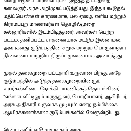
என்ற சமூகப் பார்வையுடன் இந்தத் திட்டத்தை
கலைஞர் அரசு அறிமுகப்படுத்தியது. இந்த 5 கூடுதல்
மதிப்பெண்கள் காரணமாக, பல ஏழை, எளிய மற்றும்
கிராமப்புற மாணவர்கள் தொழில்முறை
கல்லூரிகளில் இடம்பிடித்தனர். அவர்கள் பெற்ற
பட்டம், தனிப்பட்ட சாதனையாக மட்டும் இல்லாமல்,
அவர்களது குடும்பத்தின் சமூக மற்றும் பொருளாதார
நிலையை மாற்றிய திருப்புமுனையாக அமைந்தது.
முதல் தலைமுறை பட்டதாரி உருவான பிறகு, அதே
குடும்பத்தில் அடுத்த தலைமுறையினரும்
உயர்கல்வியை நோக்கி பயணிக்கத் தொடங்கினர்.
"எங்கள் வீட்டிலும் மருத்துவர், பொறியாளர், ஆசிரியர்,
அரசு அதிகாரி உருவாக முடியும்" என்ற நம்பிக்கை
ஆயிரக்கணக்கான குடும்பங்களில் வேரூன்றியது.
இன்று தமிழ்நாடு முழுவதும் அரசு