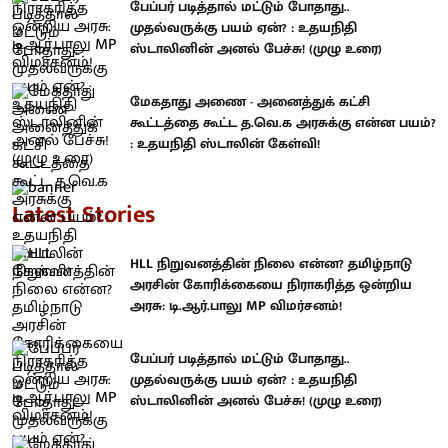
பேப்பர் படித்தால் மட்டும் போதாது..
முதல்வருக்கு பயம் ஏன்? : உதயநிதி
ஸ்டாலினின் அனல் பேச்சு! (முழு உரை)
மேகதாது அணை - அனைத்துக் கட்சி
கூட்டத்தை கூட்ட த.வெ.க அரசுக்கு என்ன பயம்?
: உதயநிதி ஸ்டாலின் கேள்வி!
Latest Stories
HLL நிறுவனத்தின் நிலை என்ன? தமிழ்நாடு
அரசின் கோரிக்கையை நிராகரித்த ஒன்றிய
அரசு: டி.ஆர்.பாலு MP விமர்சனம்!
பேப்பர் படித்தால் மட்டும் போதாது..
முதல்வருக்கு பயம் ஏன்? : உதயநிதி
ஸ்டாலினின் அனல் பேச்சு! (முழு உரை)