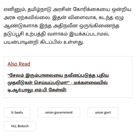
எனினும், தமிழ்நாடு அரசின் கோரிக்கையை ஒன்றிய
அரசு ஏற்கவில்லை. இதன் விளைவாக, கடந்த ஏழு
ஆண்டுகளாக இந்த அதிநவீன ஒருங்கிணைந்த
தடுப்பூசி உற்பத்தி வளாகம் இயக்கப்படாமல்,
பயன்பாடின்றி கிடப்பில் உள்ளது.
Also Read
“சேலம் இரும்பாலையை நவீனப்படுத்த புதிய
முதலீடுகள் செய்யப்படுமா?” - மக்களவையில்
டி.ஆர்.பாலு எம்.பி கேள்வி!
tr baalu
union government
union govt
HLL Biotech