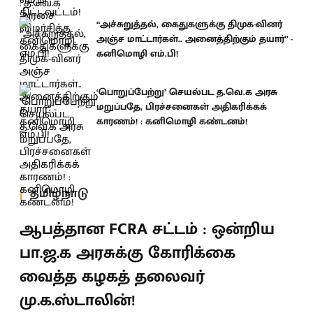
“அச்சுறுத்தல், கைதுகளுக்கு திமுக-வினர்
அஞ்ச மாட்டார்கள்.. அனைத்திற்கும் தயார்” -
கனிமொழி எம்.பி!
‘பொறுப்பேற்று’ செயல்பட த.வெ.க அரசு
மறுப்பதே, பிரச்சனைகள் அதிகரிக்கக்
காரணம்! : கனிமொழி கண்டனம்!
தமிழ்நாடு
ஆபத்தான FCRA சட்டம் : ஒன்றிய
பா.ஜ.க அரசுக்கு கோரிக்கை
வைத்த கழகத் தலைவர்
மு.க.ஸ்டாலின்!