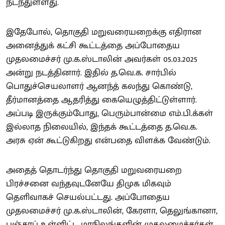
நடந்துள்ளது.
இதேபோல், தொகுதி மறுவரையறைக்கு எதிரான
அனைத்துக் கட்சி கூட்டத்தை அப்போதைய
முதலமைச்சர் மு.க.ஸ்டாலின் அவர்கள் 05.03.2025
அன்று நடத்தினார். இதில் த.வெ.க. சார்பில்
பொதுச்செயலாளர் ஆனந்த் கலந்து கொண்டு,
தீர்மானத்தை ஆதரித்து கையெழுத்திட்டுள்ளார்.
அப்படி இருக்கும்போது, பெரும்பான்மை எம்.பி.க்கள்
இல்லாத நிலையில், இந்தக் கூட்டத்தை த.வெ.க.
அரசு ஏன் கூட்டுகிறது என்பதை விளக்க வேண்டும்.
அதைத் தொடர்ந்து தொகுதி மறுவரையறை
பிரச்சனை வந்தவுடனேயே திமுக மிகவும்
தெளிவாகச் செயல்பட்டது. அப்போதைய
முதலமைச்சர் மு.க.ஸ்டாலின், கேரளா, தெலுங்கானா,
பஞ்சாப் உள்ளிட்ட மாநிலங்களின் முதலமைச்சர்கள்