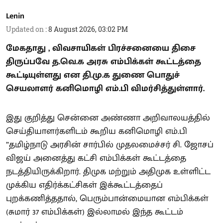
Lenin
Updated on
:
8 August 2026, 03:02 PM
மேகதாது , விவசாயிகள் பிரச்சனையை திசை
திருப்பவே த.வெ.க அரசு எம்பிக்கள் கூட்டத்தை
கூட்டியுள்ளது என தி.மு.க துணை பொதுச்
செயலாளர் கனிமொழி எம்.பி விமர்சித்துள்ளார்.
இது குறித்து சென்னை அண்ணா அறிவாலயத்தில்
செய்தியாளர்களிடம் கூறிய கனிமொழி எம்.பி
”தமிழ்நாடு அரசின் சார்பில் முதலமைச்சர் சி. ஜோசப்
விஜய் அனைத்து கட்சி எம்பிக்கள் கூட்டத்தை
நடத்தியிருக்கிறார். திமுக மற்றும் அதிமுக உள்ளிட்ட
முக்கிய எதிர்க்கட்சிகள் இக்கூட்டத்தைப்
புறக்கணித்ததால், பெரும்பான்மையான எம்பிக்கள்
(சுமார் 37 எம்பிக்கள்) இல்லாமல் இந்த கூட்டம்