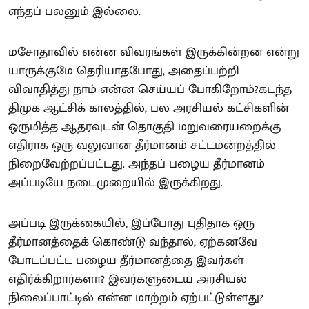
எந்தப் பலனும் இல்லை.
மசோதாவில் என்ன விவரங்கள் இருக்கின்றன என்று
யாருக்குமே தெரியாதபோது, அதைப்பற்றி
விவாதித்து நாம் என்ன செய்யப் போகிறோம்?கடந்த
திமுக ஆட்சிக் காலத்தில், பல அரசியல் கட்சிகளின்
ஒருமித்த ஆதரவுடன் தொகுதி மறுவரையறைக்கு
எதிராக ஒரு வலுவான தீர்மானம் சட்டமன்றத்தில்
நிறைவேற்றப்பட்டது. அந்தப் பழைய தீர்மானம்
அப்படியே நடைமுறையில் இருக்கிறது.
அப்படி இருக்கையில், இப்போது புதிதாக ஒரு
தீர்மானத்தைக் கொண்டு வந்தால், ஏற்கனவே
போடப்பட்ட பழைய தீர்மானத்தை இவர்கள்
எதிர்க்கிறார்களா? இவர்களுடைய அரசியல்
நிலைப்பாட்டில் என்ன மாற்றம் ஏற்பட்டுள்ளது?