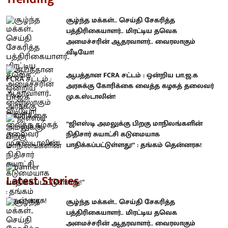
சூழ்ந்த மக்கள்.. செய்தி சேகரித்த
பத்திரிகையாளர்.. மிரட்டிய தவெக
அமைச்சரின் ஆதரவாளர்.. வைரலாகும்
வீடியோ!
ஆபத்தான FCRA சட்டம் : ஒன்றிய பா.ஜ.க
அரசுக்கு கோரிக்கை வைத்த கழகத் தலைவர்
மு.க.ஸ்டாலின்!
“ஜிஎஸ்டி அமலுக்கு பிறகு மாநிலங்களின்
நிதிசார் சுயாட்சி கடுமையாக
பாதிக்கப்பட்டுள்ளது!” : தங்கம் தென்னரசு!
Latest Stories
சூழ்ந்த மக்கள்.. செய்தி சேகரித்த
பத்திரிகையாளர்.. மிரட்டிய தவெக
அமைச்சரின் ஆதரவாளர்.. வைரலாகும்