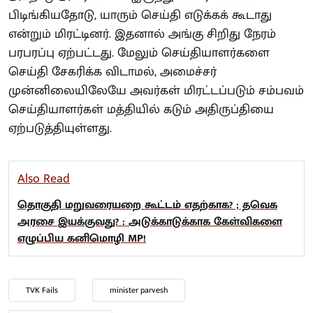
பிடிங்கியதோடு, யாரும் செய்தி எடுக்கக் கூடாது
என்றும் மிரட்டினர். இதனால் அங்கு சிறிது நேரம்
பரபரப்பு ஏற்பட்டது. மேலும் செய்தியாளர்களை
செய்தி சேகரிக்க விடாமல், அமைச்சர்
முன்னிலையிலேயே அவர்கள் மிரட்டப்படும் சம்பவம்
செய்தியாளர்கள் மத்தியில் கடும் அதிருப்தியை
ஏற்படுத்தியுள்ளது.
Also Read
தொகுதி மறுவரையறை கூட்டம் எதற்காக? ; தவெக
அரசை இயக்குவது? : அடுக்காடுக்காக கேள்விகளை
எழுப்பிய கனிமொழி MP!
TVK Fails
minister parvesh