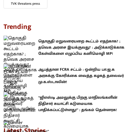
TVK threatens press
Trending
தொகுதி மறுவரையறை கூட்டம் எதற்காக? ;
தவெக அரசை இயக்குவது? : அடுக்காடுக்காக
கேள்விகளை எழுப்பிய கனிமொழி MP!
ஆபத்தான FCRA சட்டம் : ஒன்றிய பா.ஜ.க
அரசுக்கு கோரிக்கை வைத்த கழகத் தலைவர்
மு.க.ஸ்டாலின்!
“ஜிஎஸ்டி அமலுக்கு பிறகு மாநிலங்களின்
நிதிசார் சுயாட்சி கடுமையாக
பாதிக்கப்பட்டுள்ளது!” : தங்கம் தென்னரசு!
Latest Stories