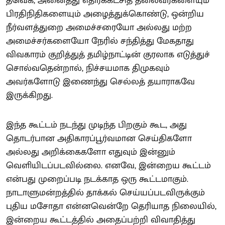
தவெக, அனைத்து எதிர்க்கட்சித் தலைவர்களையும்
பிரதிநிதிகளையும் அழைத்துக்கொண்டு, ஒன்றிய
நீர்வளத்துறை அமைச்சரையோ அல்லது மற்ற
அமைச்சர்களையோ நேரில் சந்தித்து மேகதாது
விவகாரம் குறித்துத் தமிழ்நாட்டின் குரலாக எடுத்துச்
சொல்வதென்றால், நிச்சயமாக திமுகவும்
அவர்களோடு இணைந்து செல்லத் தயாராகவே
இருக்கிறது.
இந்த கூட்டம் நடந்து முடிந்த பிறகும் கூட, அது
தொடர்பான அதிகாரப்பூர்வமான செய்திகளோ
அல்லது அறிக்கைகளோ எதுவும் இன்னும்
வெளியிடப்படவில்லை. எனவே, இன்றைய கூட்டம்
என்பது முறைப்படி நடக்காத ஒரு கூட்டமாகும்.
நாடாளுமன்றத்தில் தாக்கல் செய்யப்படவிருக்கும்
புதிய மசோதா என்னவென்றே தெரியாத நிலையில்,
இன்றைய கூட்டத்தில் அதைப்பற்றி விவாதித்து