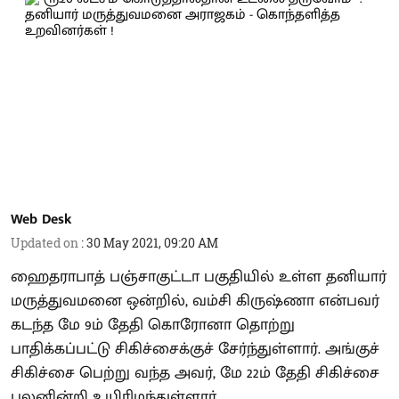
Web Desk
Updated on
:
30 May 2021, 09:20 AM
ஹைதராபாத் பஞ்சாகுட்டா பகுதியில் உள்ள தனியார்
மருத்துவமனை ஒன்றில், வம்சி கிருஷ்ணா என்பவர்
கடந்த மே 9ம் தேதி கொரோனா தொற்று
பாதிக்கப்பட்டு சிகிச்சைக்குச் சேர்ந்துள்ளார். அங்குச்
சிகிச்சை பெற்று வந்த அவர், மே 22ம் தேதி சிகிச்சை
பலனின்றி உயிரிழந்துள்ளார்.