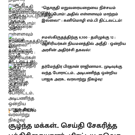
“தொகுதி மறுவரையறையை நிச்சயம்
எதிர்ப்போம்! அதில் எள்ளளவும் மாற்றம்
இல்லை!” : கனிமொழி எம்.பி திட்டவட்டம்!
சமஸ்கிருதத்திற்கு 6,100 - தமிழுக்கு 12 :
ஆசிரியர்கள் நியமனத்தில் அநீதி - ஒன்றிய
அரசின் அதிர்ச்சி தகவல்!
தர்மேந்திர பிரதான் ராஜினாமா.. முடிவுக்கு
வந்த போராட்டம்.. அடிபணிந்த ஒன்றிய
பாஜக அரசு.. வரலாற்று நிகழ்வு!
அரசியல்
சூழ்ந்த மக்கள்.. செய்தி சேகரித்த