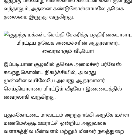
இதற்கு பல்வேறு வகைகளில் கண்டனங்கள் குவிந்து
வந்தாலும், அதனை கண்டுகொள்ளாமலே தவெக
தலைமை இருந்து வருகிறது.
இப்படியான சூழலில் தவெக அமைச்சர் பர்வேஸ்
கலந்துகொண்ட நிகழ்ச்சியில், அவரது
முன்னிலையிலேயே அவரது ஆதரவாளர்
செய்தியாளரை மிரட்டும் வீடியோ இணையத்தில்
வைரலாகி வருகிறது.
புதுக்கோட்டை மாவட்டம் அறந்தாங்கி அருகே உள்ள
மணமேல்குடி ஊராட்சி ஒன்றிய அலுவலக
வளாகத்தில் மீன்வளம் மற்றும் மீனவர் நலத்துறை