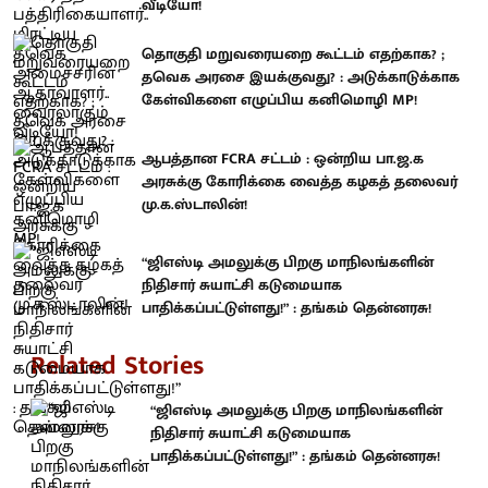
வீடியோ!
தொகுதி மறுவரையறை கூட்டம் எதற்காக? ;
தவெக அரசை இயக்குவது? : அடுக்காடுக்காக
கேள்விகளை எழுப்பிய கனிமொழி MP!
ஆபத்தான FCRA சட்டம் : ஒன்றிய பா.ஜ.க
அரசுக்கு கோரிக்கை வைத்த கழகத் தலைவர்
மு.க.ஸ்டாலின்!
“ஜிஎஸ்டி அமலுக்கு பிறகு மாநிலங்களின்
நிதிசார் சுயாட்சி கடுமையாக
பாதிக்கப்பட்டுள்ளது!” : தங்கம் தென்னரசு!
Related Stories
“ஜிஎஸ்டி அமலுக்கு பிறகு மாநிலங்களின்
நிதிசார் சுயாட்சி கடுமையாக
பாதிக்கப்பட்டுள்ளது!” : தங்கம் தென்னரசு!