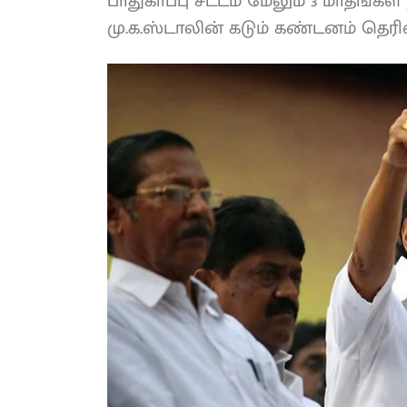
பொதுப் பாதுகாப்பு சட்டம் மேலும் 3 ம
மு.க.ஸ்டாலின் கடும் கண்டனம் தெரிவ