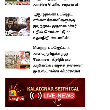
“இது ஜால்ரா பட்ஜெட்.. எங்கள்
கேள்விகளுக்கு முடிந்தால்
முதலமைச்சர் பதில் சொல்லட்டும்”
: உதயநிதி ஸ்டாலின்!
வெற்று பட்ஜெட்டாக
அமைந்திருக்கிறது வேளாண்
நிதிநிலை அறிக்கை : கழகத்
தலைவர் மு.க.ஸ்டாலின்
விமர்சனம்!
atest Stories