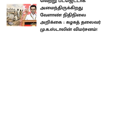
விமர்சனம்!