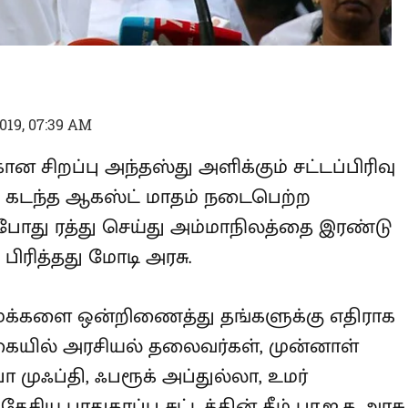
019, 07:39 AM
்கான சிறப்பு அந்தஸ்து அளிக்கும்
5ஏ ஆகியவற்றை கடந்த ஆகஸ்ட் மாதம்
ட்டத்தின் போது ரத்து செய்து
யன் பிரதேசங்களாகவும் பிரித்தது
ல் மக்களை ஒன்றிணைத்து தங்களுக்கு
ுபடாத வகையில் அரசியல் தலைவர்கள்,
 மெகபூபா முஃப்தி, ஃபரூக் அப்துல்லா,