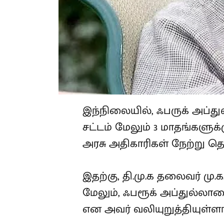
இந்நிலையில், ஃபருக் அப்துல
பாதுகாப்பு சட்டம் மேலும் 3 
ஸ்ரீநகரில் உள்ள அரசு அதிகா
இதற்கு, தி.மு.க தலைவர் மு
தெரிவித்துள்ளார். மேலும்
விடுதலை செய்யவேண்டும் என