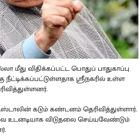
்லா மீது விதிக்கப்பட்ட பொதுப்
மாதங்களுக்கு நீட்டிக்கப்பட்டுள்ளதாக
ரிகள் நேற்று தெரிவித்துள்ளனர்.
.க.ஸ்டாலின் கடும் கண்டனம்
, ஃபரூக் அப்துல்லாவை உடனடியாக
 அவர் வலியுறுத்தியுள்ளார்.