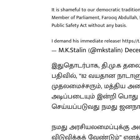
It is shameful to our democratic tradition
year old Member of Parliament, Farooq Ab
being held under Public Safety Act withou
I demand his immediate release!
https://
— M.K.Stalin (@mkstalin)
Decem
இதுதொடர்பாக, தி.மு.க தலை
ட்விட்டர் பதிவில், “82 வய
முதலமைச்சரும், மத்திய அம
அடிப்படையும் இன்றி பொது பா
செய்யப்படுவது நமது ஜனநா
நமது அரசியலமைப்புக்கு
விடுவிக்கக் வேண்டும்” எனத்