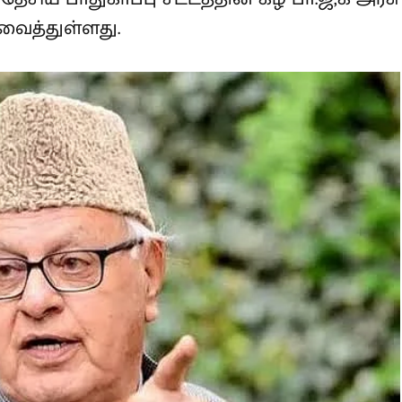
ரை தேசிய பாதுகாப்பு சட்டத்தின் கீழ்
ில் அடைத்து வைத்துள்ளது.