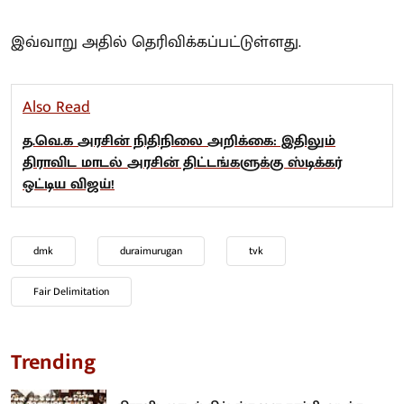
இவ்வாறு அதில் தெரிவிக்கப்பட்டுள்ளது.
Also Read
த.வெ.க அரசின் நிதிநிலை அறிக்கை: இதிலும்
திராவிட மாடல் அரசின் திட்டங்களுக்கு ஸ்டிக்கர்
ஒட்டிய விஜய்!
dmk
duraimurugan
tvk
Fair Delimitation
Trending