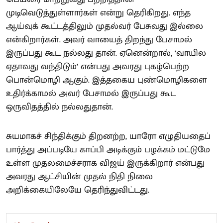
முடிவெடுத்துள்ளார்கள் என்று தெரிகிறது. எந்த
ஆய்வுக் கூட்டத்திலும் முதல்வர் பேசுவது இல்லை
என்கிறார்கள். அவர் வாயைத் திறந்து பேசாமல்
இருப்பது கூட நல்லது தான். ஏனென்றால், ‘வாயில
ஏதாவது வந்திடும்’ என்பது அவரது புகழ்பெற்ற
பொன்மொழி ஆகும். இத்தகைய புண்மொழிகளை
உதிர்க்காமல் அவர் பேசாமல் இருப்பது கூட
ஒருவிதத்தில் நல்லதுதான்.
சுயமாகச் சிந்திக்கும் திறனற்ற, யாரோ எழுதியதைப்
பார்த்து அப்படியே காப்பி அடிக்கும் பழக்கம் மட்டுமே
உள்ள முதலமைச்சராக விஜய் இருக்கிறார் என்பது
அவரது ஆட்சியின் முதல் நிதி நிலை
அறிக்கையிலேயே தெரிந்துவிட்டது.