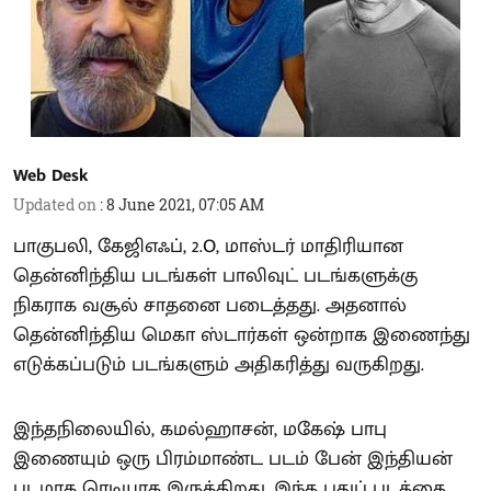
Web Desk
Updated on
:
8 June 2021, 07:05 AM
பாகுபலி, கேஜிஎஃப், 2.O, மாஸ்டர் மாதிரியான
தென்னிந்திய படங்கள் பாலிவுட் படங்களுக்கு
நிகராக வசூல் சாதனை படைத்தது. அதனால்
தென்னிந்திய மெகா ஸ்டார்கள் ஒன்றாக இணைந்து
எடுக்கப்படும் படங்களும் அதிகரித்து வருகிறது.
இந்தநிலையில், கமல்ஹாசன், மகேஷ் பாபு
இணையும் ஒரு பிரம்மாண்ட படம் பேன் இந்தியன்
படமாக ரெடியாக இருக்கிறது. இந்த புதுப் படத்தை