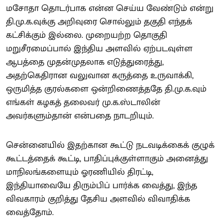
மசோதா தொடர்பாக என்ன செய்ய வேண்டும் என்று
தி.மு.க.வுக்கு அறிவுரை சொல்லும் தகுதி எந்தக்
கட்சிக்கும் இல்லை. முறையற்ற தொகுதி
மறுசீரமைப்பால் இந்திய அளவில் ஏற்படவுள்ள
ஆபத்தை முதன்முதலாக எடுத்துரைத்து,
அதற்கெதிரான வலுவான கருத்தை உருவாக்கி,
ஒருமித்த குரல்களை ஒன்றிணைத்ததே தி.மு.க.வும்
எங்கள் கழகத் தலைவர் மு.க.ஸ்டாலின்
அவர்களும்தான் என்பதை நாடறியும்.
சென்னையில் இதற்கான கூட்டு நடவடிக்கைக் குழுக்
கூட்டத்தைக் கூட்டி, பாதிப்புக்குள்ளாகும் அனைத்து
மாநிலங்களையும் ஓரணியில் திரட்டி,
இந்தியாவையே திரும்பிப் பார்க்க வைத்து, இந்த
விவகாரம் குறித்து தேசிய அளவில் விவாதிக்க
வைத்தோம்.