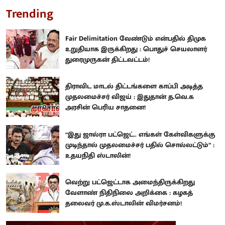
Trending
Fair Delimitation வேண்டும் என்பதில் திமுக
உறுதியாக இருக்கிறது : பொதுச் செயலாளர்
துரைமுருகன் திட்டவட்டம்!
திராவிட மாடல் திட்டங்களை காப்பி அடித்த
முதலமைச்சர் விஜய் : இதுதான் த.வெ.க
அரசின் பெரிய சாதனை!
“இது ஜால்ரா பட்ஜெட்.. எங்கள் கேள்விகளுக்கு
முடிந்தால் முதலமைச்சர் பதில் சொல்லட்டும்” :
உதயநிதி ஸ்டாலின்!
வெற்று பட்ஜெட்டாக அமைந்திருக்கிறது
வேளாண் நிதிநிலை அறிக்கை : கழகத்
தலைவர் மு.க.ஸ்டாலின் விமர்சனம்!