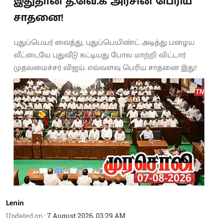
இதுதான் த.வெ.க அரசின் பெரிய
சாதனை!
புதுப்பெயர் வைத்து, புதுப்பெயிண்ட் அடித்து பழைய
வீட்டையே புதுவீடு கட்டியது போல மாற்றி விட்டார்
முதலமைச்சர் விஜய். எவ்வளவு பெரிய சாதனை இது?
Lenin
Updated on
:
7 August 2026, 03:29 AM