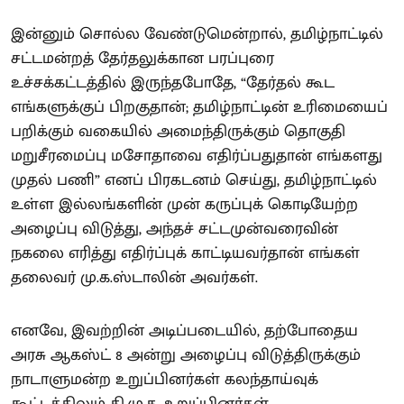
இன்னும் சொல்ல வேண்டுமென்றால், தமிழ்நாட்டில்
சட்டமன்றத் தேர்தலுக்கான பரப்புரை
உச்சக்கட்டத்தில் இருந்தபோதே, “தேர்தல் கூட
எங்களுக்குப் பிறகுதான்; தமிழ்நாட்டின் உரிமையைப்
பறிக்கும் வகையில் அமைந்திருக்கும் தொகுதி
மறுசீரமைப்பு மசோதாவை எதிர்ப்பதுதான் எங்களது
முதல் பணி” எனப் பிரகடனம் செய்து, தமிழ்நாட்டில்
உள்ள இல்லங்களின் முன் கருப்புக் கொடியேற்ற
அழைப்பு விடுத்து, அந்தச் சட்டமுன்வரைவின்
நகலை எரித்து எதிர்ப்புக் காட்டியவர்தான் எங்கள்
தலைவர் மு.க.ஸ்டாலின் அவர்கள்.
எனவே, இவற்றின் அடிப்படையில், தற்போதைய
அரசு ஆகஸ்ட் 8 அன்று அழைப்பு விடுத்திருக்கும்
நாடாளுமன்ற உறுப்பினர்கள் கலந்தாய்வுக்