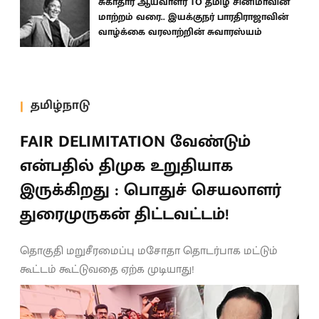
சுகாதார ஆய்வாளர் TO தமிழ் சினிமாவின்
மாற்றம் வரை.. இயக்குநர் பாரதிராஜாவின்
வாழ்க்கை வரலாற்றின் சுவாரஸ்யம்
தமிழ்நாடு
FAIR DELIMITATION வேண்டும்
என்பதில் திமுக உறுதியாக
இருக்கிறது : பொதுச் செயலாளர்
துரைமுருகன் திட்டவட்டம்!
தொகுதி மறுசீரமைப்பு மசோதா தொடர்பாக மட்டும்
கூட்டம் கூட்டுவதை ஏற்க முடியாது!