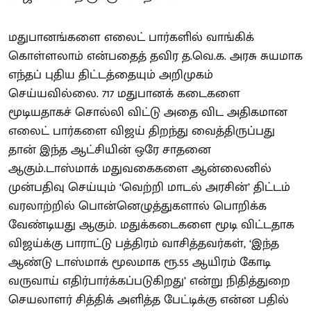
மதுபானங்களை எலைட் பார்களில் வாங்கிக்
கொள்ளலாம் என்பதைத் தவிர த.வெ.க. அரசு சுயமாக
எந்தப் புதிய திட்டத்தையும் அறிமுகம்
செய்யவில்லை. 717 மதுபானக் கடைகளை
மூடியதாகச் சொல்லி விட்டு அதை விட அதிகமான
எலைட் பார்களை விஜய் திறந்து வைத்திருப்பது
தான் இந்த ஆட்சியின் ஒரே சாதனை
ஆகும்.டாஸ்மாக் மதுவகைகளை ஆன்லைனில்
முன்பதிவு செய்யும் ‘வெற்றி மாடல் அரசின்’ திட்டம்
வரலாற்றில் பொன்னெழுத்துகளால் பொறிக்க
வேண்டியது ஆகும். மதுக்கடைகளை மூடி விட்டதாக
விஜய்க்கு பாராட்டு பத்திரம் வாசித்தவர்கள், ‘இந்த
ஆண்டு டாஸ்மாக் மூலமாக ரூ.55 ஆயிரம் கோடி
வருவாய் எதிர்பார்க்கப்படுகிறது’ என்று நிதித்துறை
செயலாளர் சித்திக் அளித்த பேட்டிக்கு என்ன பதில்