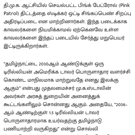
தி.மு.க. ஆட்சியில் செயல்பட்ட பிங்க் பேட்ரோல் (Pink
Patrol) திட்டத்தை ஸ்டிக்கர் ஒட்டி சிங்கப்பெண் சிறப்பு
அதிரடிப்படை என மாற்றினார்கள். இந்த படைக்காக
காவலர்களை நியமிக்காமல் ஏற்கெனவே உள்ள
காவலர்களை இந்தப் படையில் சேர்த்து மறுபெயர்
இட்டிருக்கிறார்கள்.
“தமிழ்நாட்டை 2030ஆம் ஆண்டுக்குள் ஒரு
டிரில்லியன் அமெரிக்க டாலர் பொருளாதார வளர்ச்சி
கொண்ட மாநிலமாக மாற்றுவதே எனது இலக்கு
ஆகும்” என்பது முதலமைச்சர் மு.க.ஸ்டாலின்
அவர்கள் அரசுத் துறையின் அனைத்துக்
கூட்டங்களிலும் சொன்னது ஆகும். அதையே, “2036–
ஆம் ஆண்டிற்குள் 1.5 டிரில்லியன் டாலர்
பொருளாதாரமாக உயர்வதற்கு தமிழ்நாடு
பணியாற்றி வருகிறது” என்று சொல்லி