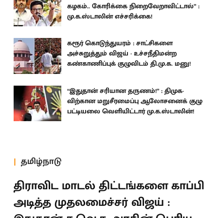
கழகம்.. கோரிக்கை நிறைவேறாவிட்டால்” :
மு.க.ஸ்டாலின் எச்சரிக்கை!
கரூர் கொடுந்துயரம் : சாட்சிகளை
அச்சுறுத்தும் விஜய் - உச்சநீதிமன்ற
கண்காணிப்புக் குழுவிடம் தி.மு.க. மனு!
“இதுதான் சரியான தருணம்!” : திமுக-
விற்கான மறுசீரமைப்பு ஆலோசனைக் குழு
பட்டியலை வெளியிட்டார் மு.க.ஸ்டாலின்!
தமிழ்நாடு
திராவிட மாடல் திட்டங்களை காப்பி
அடித்த முதலமைச்சர் விஜய் :