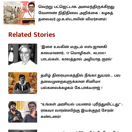
வெற்று பட்ஜெட்டாக அமைந்திருக்கிறது
வேளாண் நிதிநிலை அறிக்கை : கழகத்
தலைவர் மு.க.ஸ்டாலின் விமர்சனம்!
Related Stories
‘இசை உலகின் மகுடம் எஸ்.ஜானகி
காலமானார்.. 17 மொழிகள்.. 40,000+
பாடல்கள்.. காலத்தால் அழியாத குரல்’
தமிழ் திரையுலகத்தில் நீங்கா துயரம்... பல
தலைமுறைகளுக்கான சினிமா
பல்கலைக்கழகம் கே.பாக்யராஜ் !
“உங்கள் அரசியல் பயணம் புரிந்துவிட்டது” :
ராகவா லாரன்ஸிற்கு இயக்குநர் சேரன்
கண்டனம்!