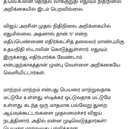
த.வெ.க.வின் தேர்தல் வாக்குறுதி எதுவும் நிதிநிலை
அறிக்கையில் இடம் பெறவில்லை.
விஜய் அரசின் முதல் நிதிநிலை அறிக்கையில்
ஏதுமில்லை. அதனால் தான் ‘0’ என்ற
மதிப்பெண்ணை எதிர்க்கட்சித் தலைவர் மாண்புமிகு
உதயநிதி ஸ்டாலின் கொடுத்துள்ளார். எதுவும்
இருக்காது, எதிர்பார்க்க வேண்டாம்
என்பதற்காகத்தான் முன்பு வெள்ளை அறிக்கையே
வெளியிட்டார்கள்.
மாற்றம் மாற்றம் என்பது பெயரை மாற்றுவதாக
மட்டுமே உள்ளது. ஸ்டிக்கர் ஒட்டுவதாக மட்டுமே
உள்ளது. கடந்த ஒரு மாதமாக பல்வேறு துறை
ஆய்வுக்கூட்டங்களை முதலமைச்சர் விஜய்
நடத்தினார். அதில் என்ன முடிவெடுத்தார்கள்?
பெயரை மாற்றுவது பற்றித்தான்