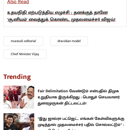
Also Read
உதயநிதி ஏற்படுத்திய எழுச்சி : தனக்குத் தானே
‘சூனியம்' வைத்துக் கொண்ட முதலமைச்சர் விஜய்!
murasoli editorial
dravidian model
Chief Minister Vijay
Trending
Fair Delimitation வேண்டும் என்பதில் திமுக
உறுதியாக இருக்கிறது : பொதுச் செயலாளர்
துரைமுருகன் திட்டவட்டம்!
“இது ஜால்ரா பட்ஜெட்.. எங்கள் கேள்விகளுக்கு
முடிந்தால் முதலமைச்சர் பதில் சொல்லட்டும்” :