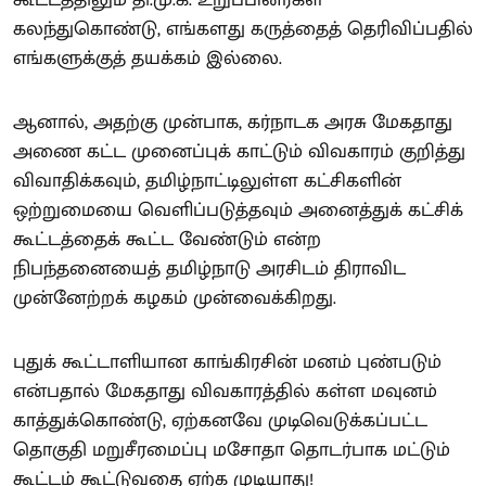
கூட்டத்திலும் தி.மு.க. உறுப்பினர்கள்
கலந்துகொண்டு, எங்களது கருத்தைத் தெரிவிப்பதில்
எங்களுக்குத் தயக்கம் இல்லை.
ஆனால், அதற்கு முன்பாக, கர்நாடக அரசு மேகதாது
அணை கட்ட முனைப்புக் காட்டும் விவகாரம் குறித்து
விவாதிக்கவும், தமிழ்நாட்டிலுள்ள கட்சிகளின்
ஒற்றுமையை வெளிப்படுத்தவும் அனைத்துக் கட்சிக்
கூட்டத்தைக் கூட்ட வேண்டும் என்ற
நிபந்தனையைத் தமிழ்நாடு அரசிடம் திராவிட
முன்னேற்றக் கழகம் முன்வைக்கிறது.
புதுக் கூட்டாளியான காங்கிரசின் மனம் புண்படும்
என்பதால் மேகதாது விவகாரத்தில் கள்ள மவுனம்
காத்துக்கொண்டு, ஏற்கனவே முடிவெடுக்கப்பட்ட
தொகுதி மறுசீரமைப்பு மசோதா தொடர்பாக மட்டும்
கூட்டம் கூட்டுவதை ஏற்க முடியாது!