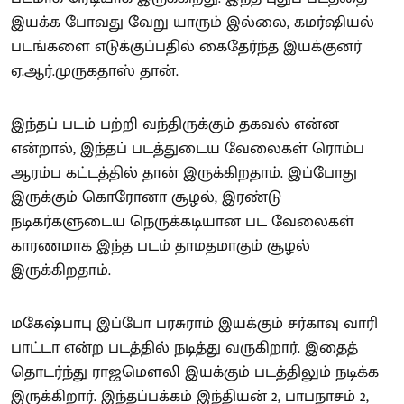
இயக்க போவது வேறு யாரும் இல்லை, கமர்ஷியல்
படங்களை எடுக்குப்பதில் கைதேர்ந்த இயக்குனர்
ஏ.ஆர்.முருகதாஸ் தான்.
இந்தப் படம் பற்றி வந்திருக்கும் தகவல் என்ன
என்றால், இந்தப் படத்துடைய வேலைகள் ரொம்ப
ஆரம்ப கட்டத்தில் தான் இருக்கிறதாம். இப்போது
இருக்கும் கொரோனா சூழல், இரண்டு
நடிகர்களுடைய நெருக்கடியான பட வேலைகள்
காரணமாக இந்த படம் தாமதமாகும் சூழல்
இருக்கிறதாம்.
மகேஷ்பாபு இப்போ பரசுராம் இயக்கும் சர்காவு வாரி
பாட்டா என்ற படத்தில் நடித்து வருகிறார். இதைத்
தொடர்ந்து ராஜமௌலி இயக்கும் படத்திலும் நடிக்க
இருக்கிறார். இந்தப்பக்கம் இந்தியன் 2, பாபநாசம் 2,