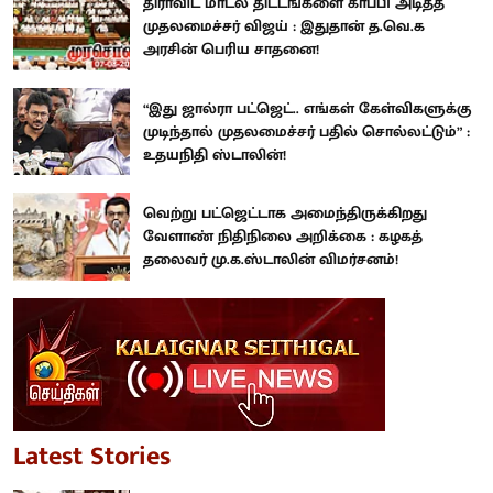
திராவிட மாடல் திட்டங்களை காப்பி அடித்த
முதலமைச்சர் விஜய் : இதுதான் த.வெ.க
அரசின் பெரிய சாதனை!
“இது ஜால்ரா பட்ஜெட்.. எங்கள் கேள்விகளுக்கு
முடிந்தால் முதலமைச்சர் பதில் சொல்லட்டும்” :
உதயநிதி ஸ்டாலின்!
வெற்று பட்ஜெட்டாக அமைந்திருக்கிறது
வேளாண் நிதிநிலை அறிக்கை : கழகத்
தலைவர் மு.க.ஸ்டாலின் விமர்சனம்!
Latest Stories